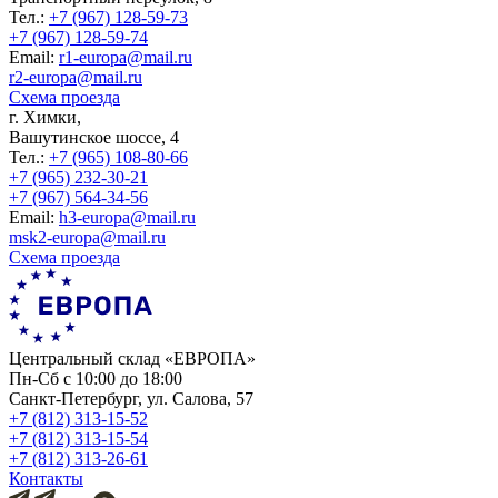
Тел.:
+7 (967) 128-59-73
+7 (967) 128-59-74
Еmail:
r1-europa@mail.ru
r2-europa@mail.ru
Схема проезда
г. Химки,
Вашутинское шоссе, 4
Тел.:
+7 (965) 108-80-66
+7 (965) 232-30-21
+7 (967) 564-34-56
Еmail:
h3-europa@mail.ru
msk2-europa@mail.ru
Схема проезда
Центральный склад «ЕВРОПА»
Пн-Сб с 10:00 до 18:00
Санкт-Петербург, ул. Салова, 57
+7 (812) 313-15-52
+7 (812) 313-15-54
+7 (812) 313-26-61
Контакты