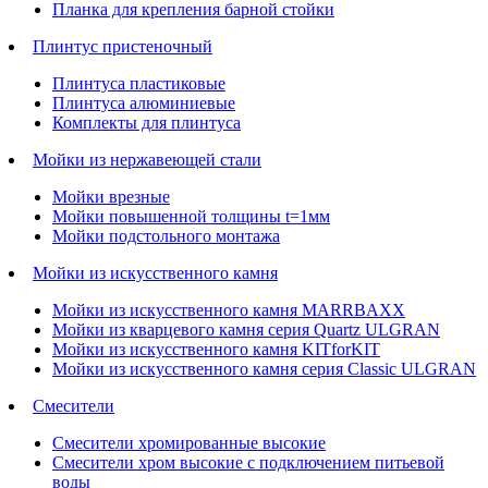
Планка для крепления барной стойки
Плинтус пристеночный
Плинтуса пластиковые
Плинтуса алюминиевые
Комплекты для плинтуса
Мойки из нержавеющей стали
Мойки врезные
Мойки повышенной толщины t=1мм
Мойки подстольного монтажа
Мойки из искусственного камня
Мойки из искусственного камня MARRBAXX
Мойки из кварцевого камня серия Quartz ULGRAN
Мойки из искусственного камня KITforKIT
Мойки из искусственного камня серия Classic ULGRAN
Смесители
Смесители хромированные высокие
Смесители хром высокие с подключением питьевой
воды