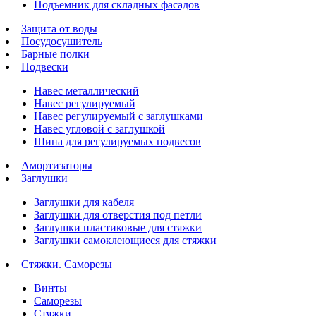
Подъемник для складных фасадов
Защита от воды
Посудосушитель
Барные полки
Подвески
Навес металлический
Навес регулируемый
Навес регулируемый с заглушками
Навес угловой с заглушкой
Шина для регулируемых подвесов
Амортизаторы
Заглушки
Заглушки для кабеля
Заглушки для отверстия под петли
Заглушки пластиковые для стяжки
Заглушки самоклеющиеся для стяжки
Стяжки. Саморезы
Винты
Саморезы
Стяжки