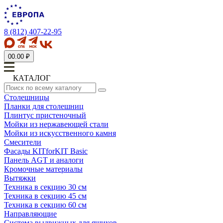
8 (812) 407-22-95
0
0.00 ₽
КАТАЛОГ
Столешницы
Планки для столешниц
Плинтус пристеночный
Мойки из нержавеющей стали
Мойки из искусственного камня
Смесители
Фасады KITforKIT Basic
Панель AGT и аналоги
Кромочные материалы
Вытяжки
Техника в секцию 30 см
Техника в секцию 45 см
Техника в секцию 60 см
Направляющие
Система выдвижных для ящиков