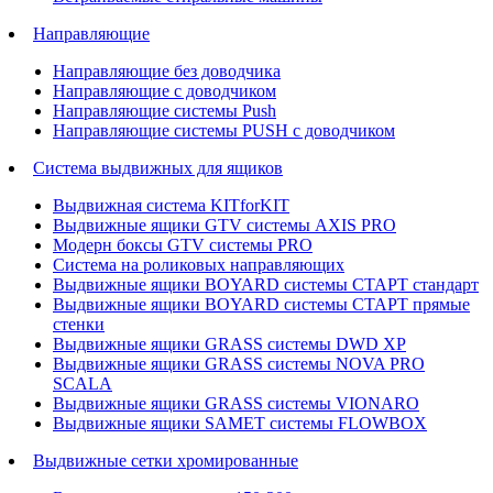
Направляющие
Направляющие без доводчика
Направляющие с доводчиком
Направляющие системы Push
Направляющие системы PUSH с доводчиком
Система выдвижных для ящиков
Выдвижная система KITforKIT
Выдвижные ящики GTV системы AXIS PRO
Модерн боксы GTV системы PRO
Система на роликовых направляющих
Выдвижные ящики BOYARD системы СТАРТ стандарт
Выдвижные ящики BOYARD системы СТАРТ прямые
стенки
Выдвижные ящики GRASS системы DWD XP
Выдвижные ящики GRASS системы NOVA PRO
SCALA
Выдвижные ящики GRASS системы VIONARO
Выдвижные ящики SAMET системы FLOWBOX
Выдвижные сетки хромированные