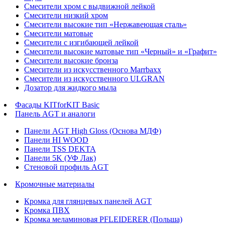
Смесители хром с выдвижной лейкой
Смесители низкий хром
Смесители высокие тип «Нержавеющая сталь»
Смесители матовые
Смесители с изгибающей лейкой
Смесители высокие матовые тип «Черный» и «Графит»
Смесители высокие бронза
Смесители из искусственного Marrbaxx
Смесители из искусственного ULGRAN
Дозатор для жидкого мыла
Фасады KITforKIT Basic
Панель AGT и аналоги
Панели AGT High Gloss (Основа МДФ)
Панели HI WOOD
Панели TSS DEKTA
Панели 5K (УФ Лак)
Стеновой профиль AGT
Кромочные материалы
Кромка для глянцевых панелей AGT
Кромка ПВХ
Кромка меламиновая PFLEIDERER (Польша)