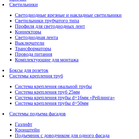
Светильники
Светодиодные врезные и накладные светильники
Светильники трубчатого типа
Профиля для светодиодных лент
Коннекторы
Светодиодная лента
Выключатели
Трансформаторы
Провода питания
Комплектующие для монтажа
Боксы для розеток
Системы крепления труб
Система крепления овальной трубы
Система крепления труб 25мм
Система крепления трубы d=16мм «Рейлинга»
Система крепления трубы d=50мм
Системы подъема фасадов
Газлифт
Кронштейн
Подъемник с доводчиком для одного фасада