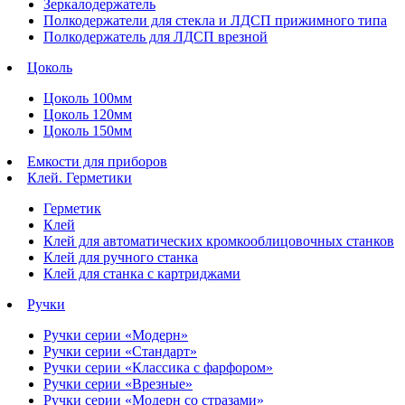
Зеркалодержатель
Полкодержатели для стекла и ЛДСП прижимного типа
Полкодержатель для ЛДСП врезной
Цоколь
Цоколь 100мм
Цоколь 120мм
Цоколь 150мм
Емкости для приборов
Клей. Герметики
Герметик
Клей
Клей для автоматических кромкооблицовочных станков
Клей для ручного станка
Клей для станка с картриджами
Ручки
Ручки серии «Модерн»
Ручки серии «Стандарт»
Ручки серии «Классика с фарфором»
Ручки серии «Врезные»
Ручки серии «Модерн со стразами»