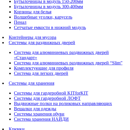
Бутылочницы в модуль 150-200мм
Бутылочницы в модуль 300-400мм
Корзины для белья
Волшебные уголки, карусель
Пенал
Cетчатые емкости в нижний модуль
Контейнеры для мусора
Системы для раздвижных дверей
Система для алюминиевых раздвижных дверей
«Стандарт»
Система для алюминиевых раздвижных дверей “Slim”
Комплектующие для профиля
Система для легких дверей
Системы для хранения
Системы для гардеробной KITforKIT
Системы для гардеробной ЛОФТ
Выдвижные полки на роликовых направляющих
Вешалки для одежды
Системы хранения обуви
Система хранения НАЙДИ
Крючки