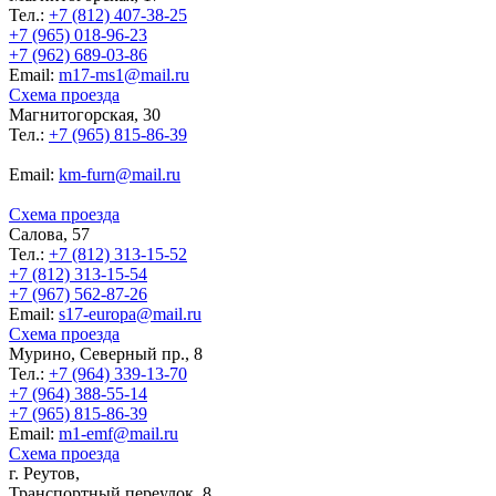
Тел.:
+7 (812) 407-38-25
+7 (965) 018-96-23
+7 (962) 689-03-86
Еmail:
m17-ms1@mail.ru
Схема проезда
Магнитогорская, 30
Тел.:
+7 (965) 815-86-39
Еmail:
km-furn@mail.ru
Схема проезда
Салова, 57
Тел.:
+7 (812) 313-15-52
+7 (812) 313-15-54
+7 (967) 562-87-26
Еmail:
s17-europa@mail.ru
Схема проезда
Мурино, Северный пр., 8
Тел.:
+7 (964) 339-13-70
+7 (964) 388-55-14
+7 (965) 815-86-39
Еmail:
m1-emf@mail.ru
Схема проезда
г. Реутов,
Транспортный переулок, 8