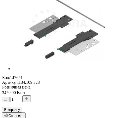
Код:
147651
Артикул:
134.109.323
Розничная цена
3450.00 ₽
/шт
В корзину
Сравнить