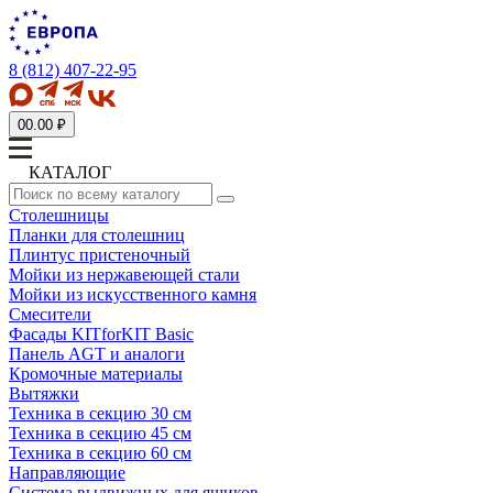
8 (812) 407-22-95
0
0.00 ₽
КАТАЛОГ
Столешницы
Планки для столешниц
Плинтус пристеночный
Мойки из нержавеющей стали
Мойки из искусственного камня
Смесители
Фасады KITforKIT Basic
Панель AGT и аналоги
Кромочные материалы
Вытяжки
Техника в секцию 30 см
Техника в секцию 45 см
Техника в секцию 60 см
Направляющие
Система выдвижных для ящиков