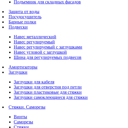
Подъемник для складных фасадов
Защита от воды
Посудосушитель
Барные полки
Подвески
Навес металлический
Навес регулируемый
Навес регулируемый с заглушками
Навес угловой с заглушкой
Шина для регулируемых подвесов
Амортизаторы
Заглушки
Заглушки для кабеля
Заглушки для отверстия под петли
Заглушки пластиковые для стяжки
Заглушки самоклеющиеся для стяжки
Стяжки. Саморезы
Винты
Саморезы
Стяжки