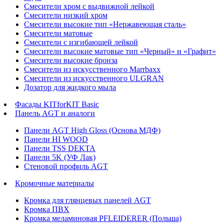
Смесители хром с выдвижной лейкой
Смесители низкий хром
Смесители высокие тип «Нержавеющая сталь»
Смесители матовые
Смесители с изгибающей лейкой
Смесители высокие матовые тип «Черный» и «Графит»
Смесители высокие бронза
Смесители из искусственного Marrbaxx
Смесители из искусственного ULGRAN
Дозатор для жидкого мыла
Фасады KITforKIT Basic
Панель AGT и аналоги
Панели AGT High Gloss (Основа МДФ)
Панели HI WOOD
Панели TSS DEKTA
Панели 5K (УФ Лак)
Стеновой профиль AGT
Кромочные материалы
Кромка для глянцевых панелей AGT
Кромка ПВХ
Кромка меламиновая PFLEIDERER (Польша)