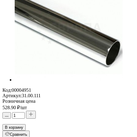
Код:
00004951
Артикул:
31.00.111
Розничная цена
528.90 ₽
/шт
В корзину
Сравнить