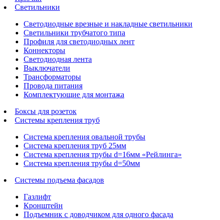
Светильники
Светодиодные врезные и накладные светильники
Светильники трубчатого типа
Профиля для светодиодных лент
Коннекторы
Светодиодная лента
Выключатели
Трансформаторы
Провода питания
Комплектующие для монтажа
Боксы для розеток
Системы крепления труб
Система крепления овальной трубы
Система крепления труб 25мм
Система крепления трубы d=16мм «Рейлинга»
Система крепления трубы d=50мм
Системы подъема фасадов
Газлифт
Кронштейн
Подъемник с доводчиком для одного фасада