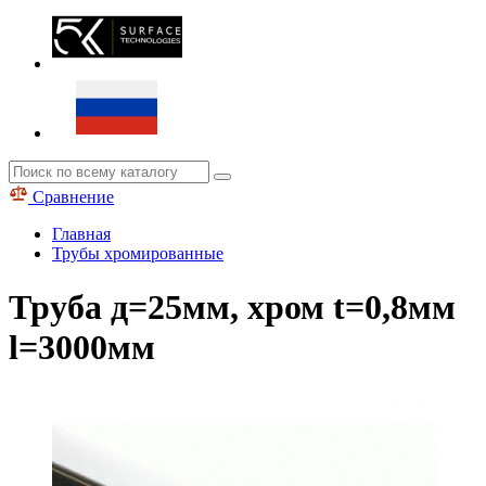
Сравнение
Главная
Трубы хромированные
Труба д=25мм, хром t=0,8мм
l=3000мм