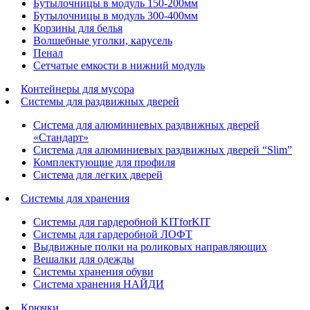
Бутылочницы в модуль 150-200мм
Бутылочницы в модуль 300-400мм
Корзины для белья
Волшебные уголки, карусель
Пенал
Cетчатые емкости в нижний модуль
Контейнеры для мусора
Системы для раздвижных дверей
Система для алюминиевых раздвижных дверей
«Стандарт»
Система для алюминиевых раздвижных дверей “Slim”
Комплектующие для профиля
Система для легких дверей
Системы для хранения
Системы для гардеробной KITforKIT
Системы для гардеробной ЛОФТ
Выдвижные полки на роликовых направляющих
Вешалки для одежды
Системы хранения обуви
Система хранения НАЙДИ
Крючки