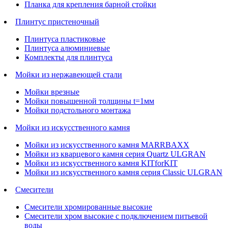
Планка для крепления барной стойки
Плинтус пристеночный
Плинтуса пластиковые
Плинтуса алюминиевые
Комплекты для плинтуса
Мойки из нержавеющей стали
Мойки врезные
Мойки повышенной толщины t=1мм
Мойки подстольного монтажа
Мойки из искусственного камня
Мойки из искусственного камня MARRBAXX
Мойки из кварцевого камня серия Quartz ULGRAN
Мойки из искусственного камня KITforKIT
Мойки из искусственного камня серия Classic ULGRAN
Смесители
Смесители хромированные высокие
Смесители хром высокие с подключением питьевой
воды