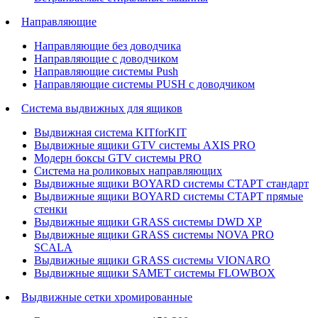
Направляющие
Направляющие без доводчика
Направляющие с доводчиком
Направляющие системы Push
Направляющие системы PUSH с доводчиком
Система выдвижных для ящиков
Выдвижная система KITforKIT
Выдвижные ящики GTV системы AXIS PRO
Модерн боксы GTV системы PRO
Система на роликовых направляющих
Выдвижные ящики BOYARD системы СТАРТ стандарт
Выдвижные ящики BOYARD системы СТАРТ прямые
стенки
Выдвижные ящики GRASS системы DWD XP
Выдвижные ящики GRASS системы NOVA PRO
SCALA
Выдвижные ящики GRASS системы VIONARO
Выдвижные ящики SAMET системы FLOWBOX
Выдвижные сетки хромированные