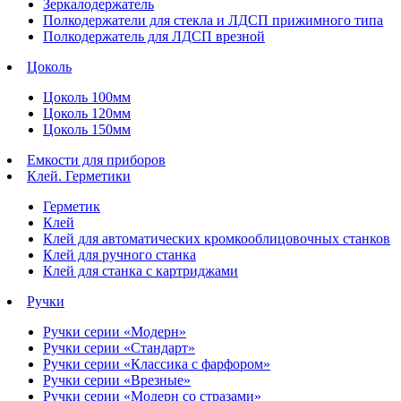
Зеркалодержатель
Полкодержатели для стекла и ЛДСП прижимного типа
Полкодержатель для ЛДСП врезной
Цоколь
Цоколь 100мм
Цоколь 120мм
Цоколь 150мм
Емкости для приборов
Клей. Герметики
Герметик
Клей
Клей для автоматических кромкооблицовочных станков
Клей для ручного станка
Клей для станка с картриджами
Ручки
Ручки серии «Модерн»
Ручки серии «Стандарт»
Ручки серии «Классика с фарфором»
Ручки серии «Врезные»
Ручки серии «Модерн со стразами»