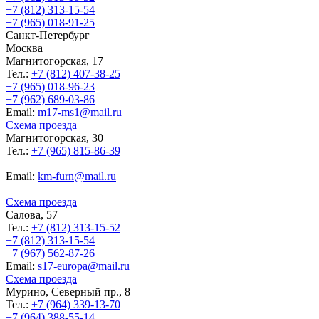
+7 (812) 313-15-54
+7 (965) 018-91-25
Санкт-Петербург
Москва
Магнитогорская, 17
Тел.:
+7 (812) 407-38-25
+7 (965) 018-96-23
+7 (962) 689-03-86
Еmail:
m17-ms1@mail.ru
Схема проезда
Магнитогорская, 30
Тел.:
+7 (965) 815-86-39
Еmail:
km-furn@mail.ru
Схема проезда
Салова, 57
Тел.:
+7 (812) 313-15-52
+7 (812) 313-15-54
+7 (967) 562-87-26
Еmail:
s17-europa@mail.ru
Схема проезда
Мурино, Северный пр., 8
Тел.:
+7 (964) 339-13-70
+7 (964) 388-55-14