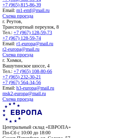
+7 (965) 815-86-39
Еmail:
m1-emf@mail.ru
Схема проезда
г. Реутов,
Транспортный переулок, 8
Тел.:
+7 (967) 128-59-73
+7 (967) 128-59-74
Еmail:
r1-europa@mail.ru
r2-europa@mail.ru
Схема проезда
г. Химки,
Вашутинское шоссе, 4
Тел.:
+7 (965) 108-80-66
+7 (965) 232-30-21
+7 (967) 564-34-56
Еmail:
h3-europa@mail.ru
msk2-europa@mail.ru
Схема проезда
Центральный склад «ЕВРОПА»
Пн-Сб с 10:00 до 18:00