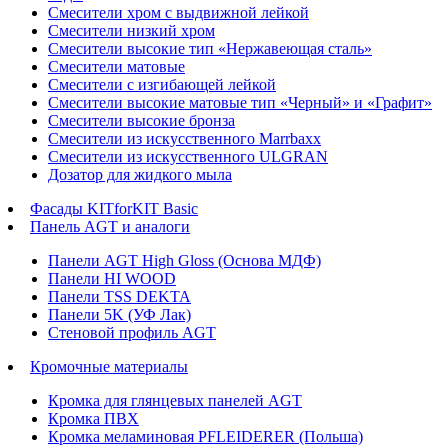
Смесители хром с выдвижной лейкой
Смесители низкий хром
Смесители высокие тип «Нержавеющая сталь»
Смесители матовые
Смесители с изгибающей лейкой
Смесители высокие матовые тип «Черный» и «Графит»
Смесители высокие бронза
Смесители из искусственного Marrbaxx
Смесители из искусственного ULGRAN
Дозатор для жидкого мыла
Фасады KITforKIT Basic
Панель AGT и аналоги
Панели AGT High Gloss (Основа МДФ)
Панели HI WOOD
Панели TSS DEKTA
Панели 5K (УФ Лак)
Стеновой профиль AGT
Кромочные материалы
Кромка для глянцевых панелей AGT
Кромка ПВХ
Кромка меламиновая PFLEIDERER (Польша)