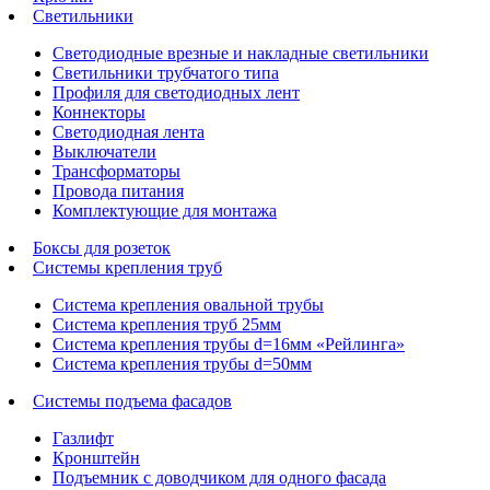
Светильники
Светодиодные врезные и накладные светильники
Светильники трубчатого типа
Профиля для светодиодных лент
Коннекторы
Светодиодная лента
Выключатели
Трансформаторы
Провода питания
Комплектующие для монтажа
Боксы для розеток
Системы крепления труб
Система крепления овальной трубы
Система крепления труб 25мм
Система крепления трубы d=16мм «Рейлинга»
Система крепления трубы d=50мм
Системы подъема фасадов
Газлифт
Кронштейн
Подъемник с доводчиком для одного фасада