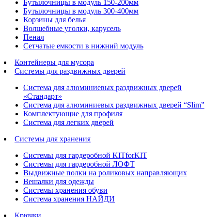
Бутылочницы в модуль 150-200мм
Бутылочницы в модуль 300-400мм
Корзины для белья
Волшебные уголки, карусель
Пенал
Cетчатые емкости в нижний модуль
Контейнеры для мусора
Системы для раздвижных дверей
Система для алюминиевых раздвижных дверей
«Стандарт»
Система для алюминиевых раздвижных дверей “Slim”
Комплектующие для профиля
Система для легких дверей
Системы для хранения
Системы для гардеробной KITforKIT
Системы для гардеробной ЛОФТ
Выдвижные полки на роликовых направляющих
Вешалки для одежды
Системы хранения обуви
Система хранения НАЙДИ
Крючки