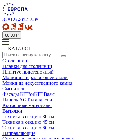
8 (812) 407-22-95
0
0.00 ₽
КАТАЛОГ
Столешницы
Планки для столешниц
Плинтус пристеночный
Мойки из нержавеющей стали
Мойки из искусственного камня
Смесители
Фасады KITforKIT Basic
Панель AGT и аналоги
Кромочные материалы
Вытяжки
Техника в секцию 30 см
Техника в секцию 45 см
Техника в секцию 60 см
Направляющие
Система выдвижных для ящиков