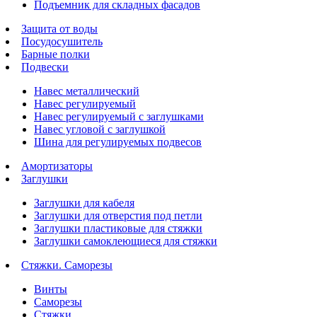
Подъемник для складных фасадов
Защита от воды
Посудосушитель
Барные полки
Подвески
Навес металлический
Навес регулируемый
Навес регулируемый с заглушками
Навес угловой с заглушкой
Шина для регулируемых подвесов
Амортизаторы
Заглушки
Заглушки для кабеля
Заглушки для отверстия под петли
Заглушки пластиковые для стяжки
Заглушки самоклеющиеся для стяжки
Стяжки. Саморезы
Винты
Саморезы
Стяжки