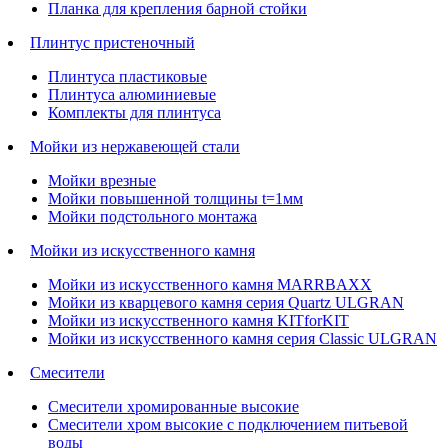
Планка для крепления барной стойки
Плинтус пристеночный
Плинтуса пластиковые
Плинтуса алюминиевые
Комплекты для плинтуса
Мойки из нержавеющей стали
Мойки врезные
Мойки повышенной толщины t=1мм
Мойки подстольного монтажа
Мойки из искусственного камня
Мойки из искусственного камня MARRBAXX
Мойки из кварцевого камня серия Quartz ULGRAN
Мойки из искусственного камня KITforKIT
Мойки из искусственного камня серия Classic ULGRAN
Смесители
Смесители хромированные высокие
Смесители хром высокие с подключением питьевой
воды