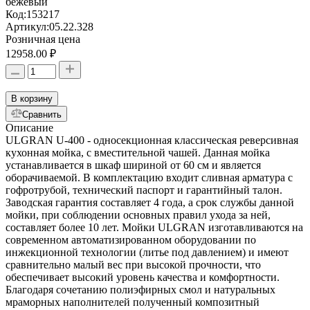
бежевый
Код:
153217
Артикул:
05.22.328
Розничная цена
12958.00 ₽
В корзину
Сравнить
Описание
ULGRAN U-400 - односекционная классическая реверсивная
кухонная мойка, с вместительной чашей. Данная мойка
устанавливается в шкаф шириной от 60 см и является
оборачиваемой. В комплектацию входит сливная арматура с
гофротрубой, технический паспорт и гарантийный талон.
Заводская гарантия составляет 4 года, а срок службы данной
мойки, при соблюдении основных правил ухода за ней,
составляет более 10 лет. Мойки ULGRAN изготавливаются на
современном автоматизированном оборудовании по
инжекционной технологии (литье под давлением) и имеют
сравнительно малый вес при высокой прочности, что
обеспечивает высокий уровень качества и комфортности.
Благодаря сочетанию полиэфирных смол и натуральных
мраморных наполнителей полученный композитный