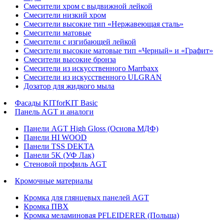
Смесители хром с выдвижной лейкой
Смесители низкий хром
Смесители высокие тип «Нержавеющая сталь»
Смесители матовые
Смесители с изгибающей лейкой
Смесители высокие матовые тип «Черный» и «Графит»
Смесители высокие бронза
Смесители из искусственного Marrbaxx
Смесители из искусственного ULGRAN
Дозатор для жидкого мыла
Фасады KITforKIT Basic
Панель AGT и аналоги
Панели AGT High Gloss (Основа МДФ)
Панели HI WOOD
Панели TSS DEKTA
Панели 5K (УФ Лак)
Стеновой профиль AGT
Кромочные материалы
Кромка для глянцевых панелей AGT
Кромка ПВХ
Кромка меламиновая PFLEIDERER (Польша)