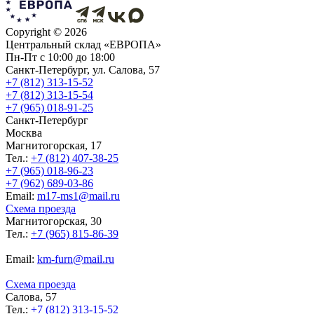
Copyright ©
2026
Центральный склад «ЕВРОПА»
Пн-Пт с 10:00 до 18:00
Санкт-Петербург, ул. Салова, 57
+7 (812) 313-15-52
+7 (812) 313-15-54
+7 (965) 018-91-25
Санкт-Петербург
Москва
Магнитогорская, 17
Тел.:
+7 (812) 407-38-25
+7 (965) 018-96-23
+7 (962) 689-03-86
Еmail:
m17-ms1@mail.ru
Схема проезда
Магнитогорская, 30
Тел.:
+7 (965) 815-86-39
Еmail:
km-furn@mail.ru
Схема проезда
Салова, 57
Тел.:
+7 (812) 313-15-52