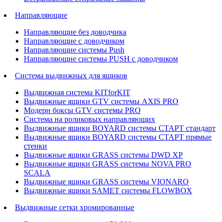
Направляющие
Направляющие без доводчика
Направляющие с доводчиком
Направляющие системы Push
Направляющие системы PUSH с доводчиком
Система выдвижных для ящиков
Выдвижная система KITforKIT
Выдвижные ящики GTV системы AXIS PRO
Модерн боксы GTV системы PRO
Система на роликовых направляющих
Выдвижные ящики BOYARD системы СТАРТ стандарт
Выдвижные ящики BOYARD системы СТАРТ прямые
стенки
Выдвижные ящики GRASS системы DWD XP
Выдвижные ящики GRASS системы NOVA PRO
SCALA
Выдвижные ящики GRASS системы VIONARO
Выдвижные ящики SAMET системы FLOWBOX
Выдвижные сетки хромированные