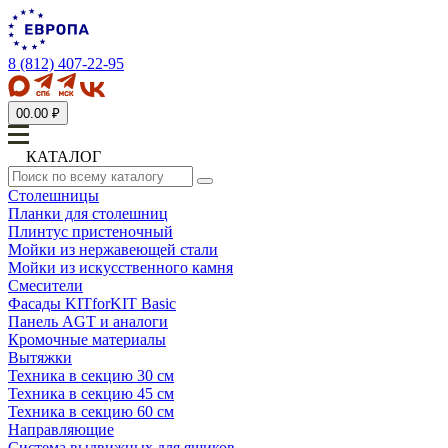
8 (812) 407-22-95
0
0.00 ₽
КАТАЛОГ
Столешницы
Планки для столешниц
Плинтус пристеночный
Мойки из нержавеющей стали
Мойки из искусственного камня
Смесители
Фасады KITforKIT Basic
Панель AGT и аналоги
Кромочные материалы
Вытяжки
Техника в секцию 30 см
Техника в секцию 45 см
Техника в секцию 60 см
Направляющие
Система выдвижных для ящиков