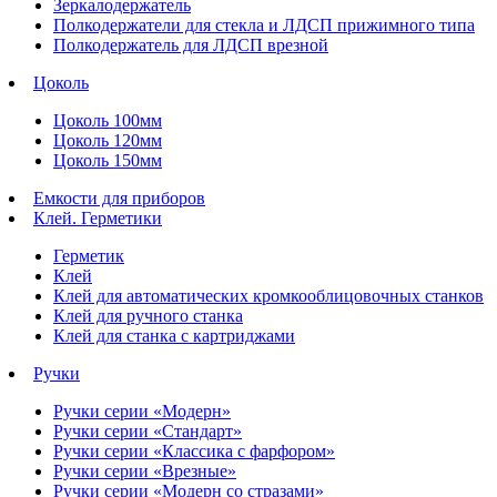
Зеркалодержатель
Полкодержатели для стекла и ЛДСП прижимного типа
Полкодержатель для ЛДСП врезной
Цоколь
Цоколь 100мм
Цоколь 120мм
Цоколь 150мм
Емкости для приборов
Клей. Герметики
Герметик
Клей
Клей для автоматических кромкооблицовочных станков
Клей для ручного станка
Клей для станка с картриджами
Ручки
Ручки серии «Модерн»
Ручки серии «Стандарт»
Ручки серии «Классика с фарфором»
Ручки серии «Врезные»
Ручки серии «Модерн со стразами»