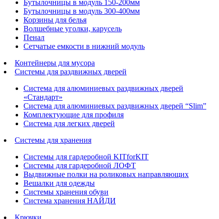
Бутылочницы в модуль 150-200мм
Бутылочницы в модуль 300-400мм
Корзины для белья
Волшебные уголки, карусель
Пенал
Cетчатые емкости в нижний модуль
Контейнеры для мусора
Системы для раздвижных дверей
Система для алюминиевых раздвижных дверей
«Стандарт»
Система для алюминиевых раздвижных дверей “Slim”
Комплектующие для профиля
Система для легких дверей
Системы для хранения
Системы для гардеробной KITforKIT
Системы для гардеробной ЛОФТ
Выдвижные полки на роликовых направляющих
Вешалки для одежды
Системы хранения обуви
Система хранения НАЙДИ
Крючки