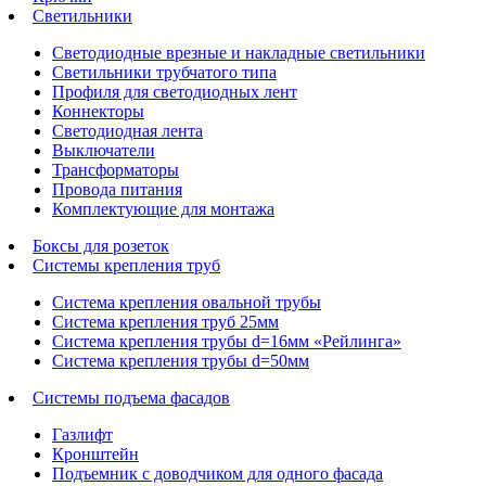
Светильники
Светодиодные врезные и накладные светильники
Светильники трубчатого типа
Профиля для светодиодных лент
Коннекторы
Светодиодная лента
Выключатели
Трансформаторы
Провода питания
Комплектующие для монтажа
Боксы для розеток
Системы крепления труб
Система крепления овальной трубы
Система крепления труб 25мм
Система крепления трубы d=16мм «Рейлинга»
Система крепления трубы d=50мм
Системы подъема фасадов
Газлифт
Кронштейн
Подъемник с доводчиком для одного фасада