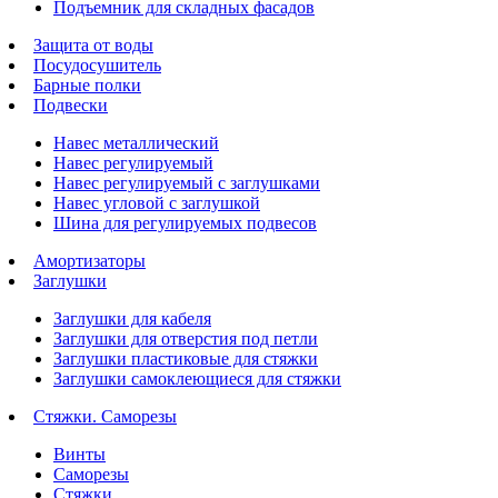
Подъемник для складных фасадов
Защита от воды
Посудосушитель
Барные полки
Подвески
Навес металлический
Навес регулируемый
Навес регулируемый с заглушками
Навес угловой с заглушкой
Шина для регулируемых подвесов
Амортизаторы
Заглушки
Заглушки для кабеля
Заглушки для отверстия под петли
Заглушки пластиковые для стяжки
Заглушки самоклеющиеся для стяжки
Стяжки. Саморезы
Винты
Саморезы
Стяжки