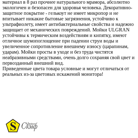
материал в 8 раз прочнее натурального мрамора, абсолютно
экологичен и безопасен для здоровья человека. Декоративно-
защитное покрытие - гелькоут не имеет микропор и не
впитывает никакие бытовые загрязнения, устойчиво к
ультрафиолету, имеет антибактериальные свойства и надежно
защищает от механических повреждений. Мойки ULGRAN
устойчивы к термическим воздействиям и кипятку, имеют
отличное шумопоглощение при падении струи воды и
увеличенное сопротивление внешнему износу (царапинам,
ударам). Мойки просты в уходе и без труда чистятся
неабразивными средствами, очень долго сохраняя свой цвет и
первозданный внешний вид.
Приведенные цвета товара условные и могут отличаться от
реальных из-за цветовых искажений монитора!