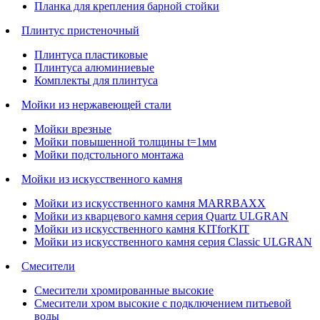
Планка для крепления барной стойки
Плинтус пристеночный
Плинтуса пластиковые
Плинтуса алюминиевые
Комплекты для плинтуса
Мойки из нержавеющей стали
Мойки врезные
Мойки повышенной толщины t=1мм
Мойки подстольного монтажа
Мойки из искусственного камня
Мойки из искусственного камня MARRBAXX
Мойки из кварцевого камня серия Quartz ULGRAN
Мойки из искусственного камня KITforKIT
Мойки из искусственного камня серия Classic ULGRAN
Смесители
Смесители хромированные высокие
Смесители хром высокие с подключением питьевой
воды