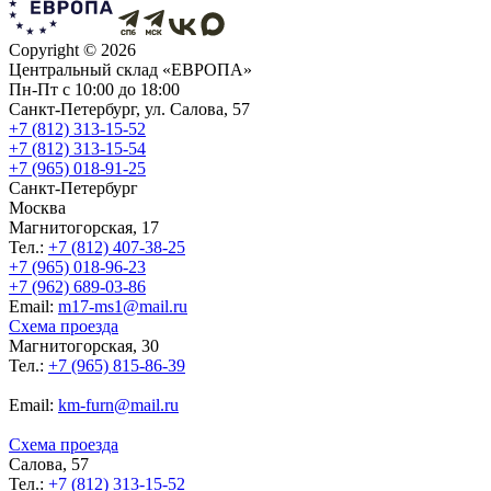
Copyright ©
2026
Центральный склад «ЕВРОПА»
Пн-Пт с 10:00 до 18:00
Санкт-Петербург, ул. Салова, 57
+7 (812) 313-15-52
+7 (812) 313-15-54
+7 (965) 018-91-25
Санкт-Петербург
Москва
Магнитогорская, 17
Тел.:
+7 (812) 407-38-25
+7 (965) 018-96-23
+7 (962) 689-03-86
Еmail:
m17-ms1@mail.ru
Схема проезда
Магнитогорская, 30
Тел.:
+7 (965) 815-86-39
Еmail:
km-furn@mail.ru
Схема проезда
Салова, 57
Тел.:
+7 (812) 313-15-52