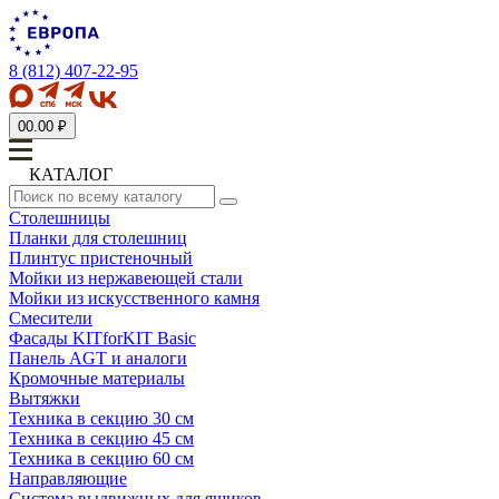
8 (812) 407-22-95
0
0.00 ₽
КАТАЛОГ
Столешницы
Планки для столешниц
Плинтус пристеночный
Мойки из нержавеющей стали
Мойки из искусственного камня
Смесители
Фасады KITforKIT Basic
Панель AGT и аналоги
Кромочные материалы
Вытяжки
Техника в секцию 30 см
Техника в секцию 45 см
Техника в секцию 60 см
Направляющие
Система выдвижных для ящиков