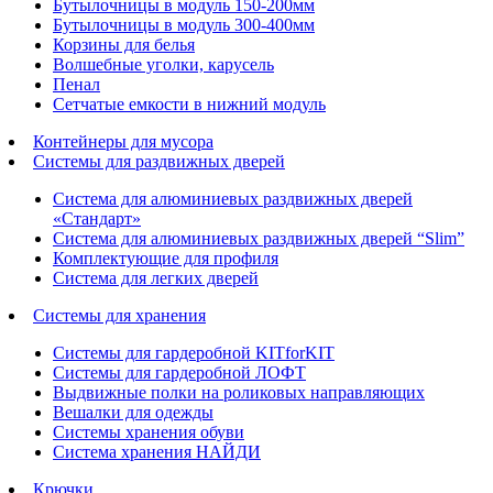
Бутылочницы в модуль 150-200мм
Бутылочницы в модуль 300-400мм
Корзины для белья
Волшебные уголки, карусель
Пенал
Cетчатые емкости в нижний модуль
Контейнеры для мусора
Системы для раздвижных дверей
Система для алюминиевых раздвижных дверей
«Стандарт»
Система для алюминиевых раздвижных дверей “Slim”
Комплектующие для профиля
Система для легких дверей
Системы для хранения
Системы для гардеробной KITforKIT
Системы для гардеробной ЛОФТ
Выдвижные полки на роликовых направляющих
Вешалки для одежды
Системы хранения обуви
Система хранения НАЙДИ
Крючки