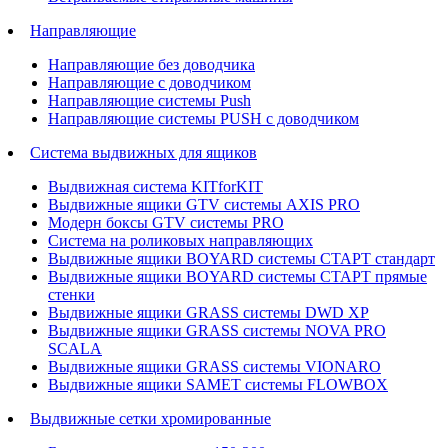
Направляющие
Направляющие без доводчика
Направляющие с доводчиком
Направляющие системы Push
Направляющие системы PUSH с доводчиком
Система выдвижных для ящиков
Выдвижная система KITforKIT
Выдвижные ящики GTV системы AXIS PRO
Модерн боксы GTV системы PRO
Система на роликовых направляющих
Выдвижные ящики BOYARD системы СТАРТ стандарт
Выдвижные ящики BOYARD системы СТАРТ прямые
стенки
Выдвижные ящики GRASS системы DWD XP
Выдвижные ящики GRASS системы NOVA PRO
SCALA
Выдвижные ящики GRASS системы VIONARO
Выдвижные ящики SAMET системы FLOWBOX
Выдвижные сетки хромированные