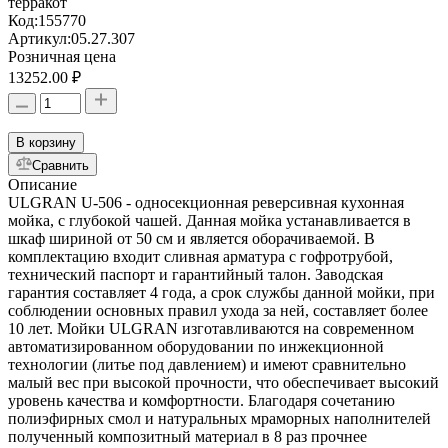
терракот
Код:
155770
Артикул:
05.27.307
Розничная цена
13252.00 ₽
В корзину
Сравнить
Описание
ULGRAN U-506 - односекционная реверсивная кухонная
мойка, с глубокой чашей. Данная мойка устанавливается в
шкаф шириной от 50 см и является оборачиваемой. В
комплектацию входит сливная арматура с гофротрубой,
технический паспорт и гарантийный талон. Заводская
гарантия составляет 4 года, а срок службы данной мойки, при
соблюдении основных правил ухода за ней, составляет более
10 лет. Мойки ULGRAN изготавливаются на современном
автоматизированном оборудовании по инжекционной
технологии (литье под давлением) и имеют сравнительно
малый вес при высокой прочности, что обеспечивает высокий
уровень качества и комфортности. Благодаря сочетанию
полиэфирных смол и натуральных мраморных наполнителей
полученный композитный материал в 8 раз прочнее