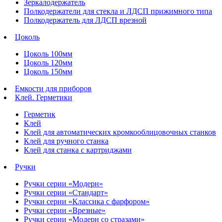
Зеркалодержатель
Полкодержатели для стекла и ЛДСП прижимного типа
Полкодержатель для ЛДСП врезной
Цоколь
Цоколь 100мм
Цоколь 120мм
Цоколь 150мм
Емкости для приборов
Клей. Герметики
Герметик
Клей
Клей для автоматических кромкооблицовочных станков
Клей для ручного станка
Клей для станка с картриджами
Ручки
Ручки серии «Модерн»
Ручки серии «Стандарт»
Ручки серии «Классика с фарфором»
Ручки серии «Врезные»
Ручки серии «Модерн со стразами»