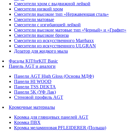
Смесители хром с выдвижной лейкой
Смесители низкий хром
Смесители высокие тип «Нержавеющая сталь»
Смесители матовые
Смесители с изгибающей лейкой
Смесители высокие матовые тип «Черный» и «Графит»
Смесители высокие бронза
Смесители из искусственного Marrbaxx
Смесители из искусственного ULGRAN
Дозатор для жидкого мыла
Фасады KITforKIT Basic
Панель AGT и аналоги
Панели AGT High Gloss (Основа МДФ)
Панели HI WOOD
Панели TSS DEKTA
Панели 5K (УФ Лак)
Стеновой профиль AGT
Кромочные материалы
Кромка для глянцевых панелей AGT
Кромка ПВХ
Кромка меламиновая PFLEIDERER (Польша)