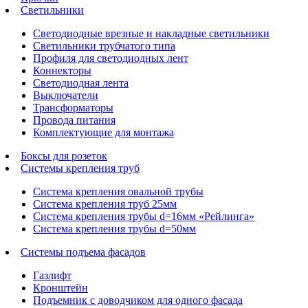
Светильники
Светодиодные врезные и накладные светильники
Светильники трубчатого типа
Профиля для светодиодных лент
Коннекторы
Светодиодная лента
Выключатели
Трансформаторы
Провода питания
Комплектующие для монтажа
Боксы для розеток
Системы крепления труб
Система крепления овальной трубы
Система крепления труб 25мм
Система крепления трубы d=16мм «Рейлинга»
Система крепления трубы d=50мм
Системы подъема фасадов
Газлифт
Кронштейн
Подъемник с доводчиком для одного фасада