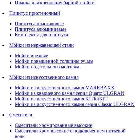
Планка для крепления барной стойки
Плинтус пристеночный
Плинтуса пластиковые
Плинтуса алюминиевые
Комплекты для плинтуса
Мойки из нержавеющей стали
Мойки врезные
Мойки повышенной толщины t=1мм
Мойки подстольного монтажа
Мойки из искусственного камня
Мойки из искусственного камня MARRBAXX
Мойки из кварцевого камня серия Quartz ULGRAN
Мойки из искусственного камня KITforKIT
Мойки из искусственного камня серия Classic ULGRAN
Смесители
Смесители хромированные высокие
Смесители хром высокие с подключением питьевой
воды