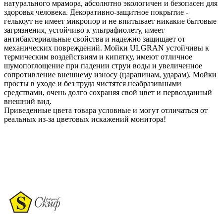
натурального мрамора, абсолютно экологичен и безопасен для
здоровья человека. Декоративно-защитное покрытие -
гелькоут не имеет микропор и не впитывает никакие бытовые
загрязнения, устойчиво к ультрафиолету, имеет
антибактериальные свойства и надежно защищает от
механических повреждений. Мойки ULGRAN устойчивы к
термическим воздействиям и кипятку, имеют отличное
шумопоглощение при падении струи воды и увеличенное
сопротивление внешнему износу (царапинам, ударам). Мойки
просты в уходе и без труда чистятся неабразивными
средствами, очень долго сохраняя свой цвет и первозданный
внешний вид.
Приведенные цвета товара условные и могут отличаться от
реальных из-за цветовых искажений монитора!