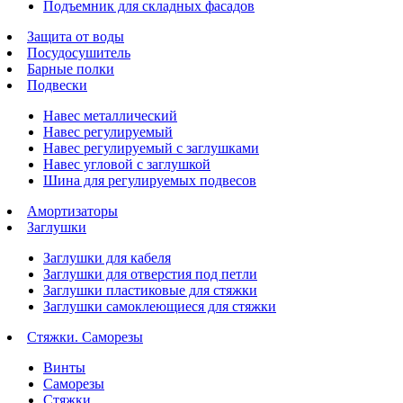
Подъемник для складных фасадов
Защита от воды
Посудосушитель
Барные полки
Подвески
Навес металлический
Навес регулируемый
Навес регулируемый с заглушками
Навес угловой с заглушкой
Шина для регулируемых подвесов
Амортизаторы
Заглушки
Заглушки для кабеля
Заглушки для отверстия под петли
Заглушки пластиковые для стяжки
Заглушки самоклеющиеся для стяжки
Стяжки. Саморезы
Винты
Саморезы
Стяжки