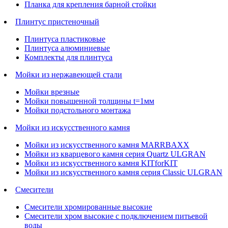
Планка для крепления барной стойки
Плинтус пристеночный
Плинтуса пластиковые
Плинтуса алюминиевые
Комплекты для плинтуса
Мойки из нержавеющей стали
Мойки врезные
Мойки повышенной толщины t=1мм
Мойки подстольного монтажа
Мойки из искусственного камня
Мойки из искусственного камня MARRBAXX
Мойки из кварцевого камня серия Quartz ULGRAN
Мойки из искусственного камня KITforKIT
Мойки из искусственного камня серия Classic ULGRAN
Смесители
Смесители хромированные высокие
Смесители хром высокие с подключением питьевой
воды