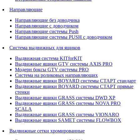
Направляющие
Направляющие без доводчика
Направляющие с доводчиком
Направляющие системы Push
Направляющие системы PUSH с доводчиком
Система выдвижных для ящиков
Выдвижная система KITforKIT
Выдвижные ящики GTV системы AXIS PRO
Модерн боксы GTV системы PRO
Система на роликовых направляющих
Выдвижные ящики BOYARD системы СТАРТ стандарт
Выдвижные ящики BOYARD системы СТАРТ прямые
стенки
Выдвижные ящики GRASS системы DWD XP
Выдвижные ящики GRASS системы NOVA PRO
SCALA
Выдвижные ящики GRASS системы VIONARO
Выдвижные ящики SAMET системы FLOWBOX
Выдвижные сетки хромированные