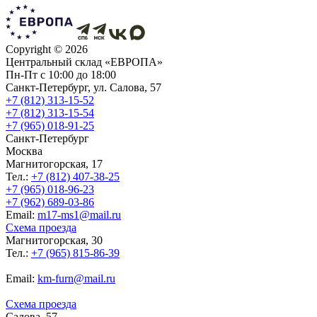
Copyright ©
2026
Центральный склад «ЕВРОПА»
Пн-Пт с 10:00 до 18:00
Санкт-Петербург, ул. Салова, 57
+7 (812) 313-15-52
+7 (812) 313-15-54
+7 (965) 018-91-25
Санкт-Петербург
Москва
Магнитогорская, 17
Тел.:
+7 (812) 407-38-25
+7 (965) 018-96-23
+7 (962) 689-03-86
Еmail:
m17-ms1@mail.ru
Схема проезда
Магнитогорская, 30
Тел.:
+7 (965) 815-86-39
Еmail:
km-furn@mail.ru
Схема проезда
Салова, 57