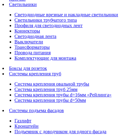
Светильники
Светодиодные врезные и накладные светильники
Светильники трубчатого типа
Профиля для светодиодных лент
Коннекторы
Светодиодная лента
Выключатели
Трансформаторы
Провода питания
Комплектующие для монтажа
Боксы для розеток
Системы крепления труб
Система крепления овальной трубы
Система крепления труб 25мм
Система крепления трубы d=16мм «Рейлинга»
Система крепления трубы d=50мм
Системы подъема фасадов
Газлифт
Кронштейн
Подъемник с доводчиком для одного фасада