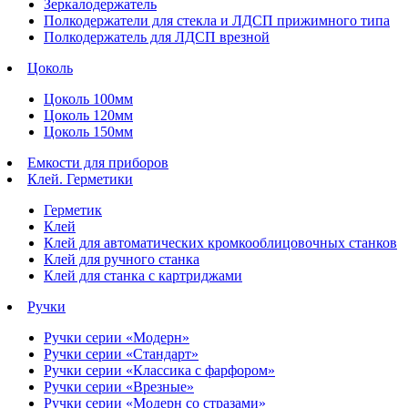
Зеркалодержатель
Полкодержатели для стекла и ЛДСП прижимного типа
Полкодержатель для ЛДСП врезной
Цоколь
Цоколь 100мм
Цоколь 120мм
Цоколь 150мм
Емкости для приборов
Клей. Герметики
Герметик
Клей
Клей для автоматических кромкооблицовочных станков
Клей для ручного станка
Клей для станка с картриджами
Ручки
Ручки серии «Модерн»
Ручки серии «Стандарт»
Ручки серии «Классика с фарфором»
Ручки серии «Врезные»
Ручки серии «Модерн со стразами»