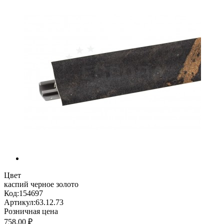
Цвет
каспий черное золото
Код:
154697
Артикул:
63.12.73
Розничная цена
758.00 ₽