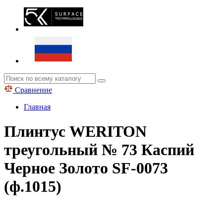
Сравнение
Главная
Плинтус WERITON
треугольный № 73 Каспий
Черное Золото SF-0073
(ф.1015)