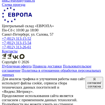
msk2-europa@mail.ru
Схема проезда
Центральный склад «ЕВРОПА»
Пн-Сб с 10:00 до 18:00
Санкт-Петербург, ул. Салова, 57
+7 (812) 313-15-52
+7 (812) 313-15-54
+7 (812) 313-26-61
Контакты
Copyright ©
2026
Публичная оферта
Правила доставки
Пользовательское
соглашение
Политика в отношении обработки персональных
данных
Для анализа трафика и улучшения работы наш сайт
Я
использует файлы cookie, сервисы сбора
согласен/
согласна
технических данных посетителей и
«Яндекс.Метрику».
Продолжение использования сайта является
согласием с применением данных технологий.
Подробности вы можете узнать на странице