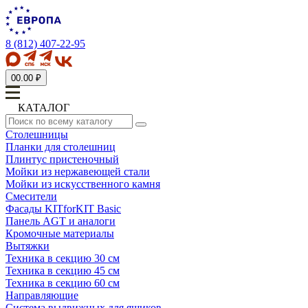
8 (812) 407-22-95
0
0.00 ₽
КАТАЛОГ
Столешницы
Планки для столешниц
Плинтус пристеночный
Мойки из нержавеющей стали
Мойки из искусственного камня
Смесители
Фасады KITforKIT Basic
Панель AGT и аналоги
Кромочные материалы
Вытяжки
Техника в секцию 30 см
Техника в секцию 45 см
Техника в секцию 60 см
Направляющие
Система выдвижных для ящиков