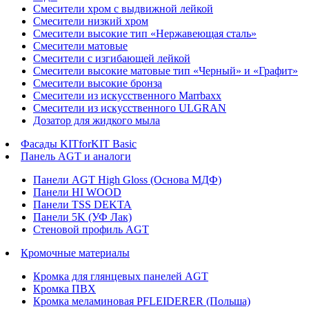
Смесители хром с выдвижной лейкой
Смесители низкий хром
Смесители высокие тип «Нержавеющая сталь»
Смесители матовые
Смесители с изгибающей лейкой
Смесители высокие матовые тип «Черный» и «Графит»
Смесители высокие бронза
Смесители из искусственного Marrbaxx
Смесители из искусственного ULGRAN
Дозатор для жидкого мыла
Фасады KITforKIT Basic
Панель AGT и аналоги
Панели AGT High Gloss (Основа МДФ)
Панели HI WOOD
Панели TSS DEKTA
Панели 5K (УФ Лак)
Стеновой профиль AGT
Кромочные материалы
Кромка для глянцевых панелей AGT
Кромка ПВХ
Кромка меламиновая PFLEIDERER (Польша)