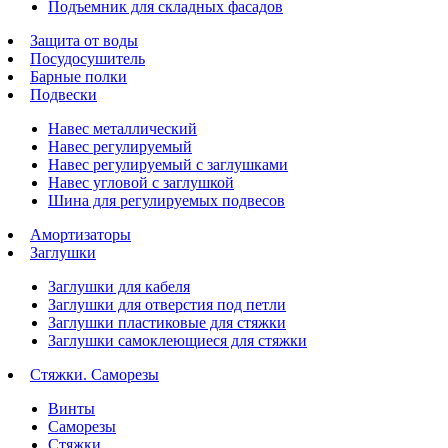
Подъемник для складных фасадов
Защита от воды
Посудосушитель
Барные полки
Подвески
Навес металлический
Навес регулируемый
Навес регулируемый с заглушками
Навес угловой с заглушкой
Шина для регулируемых подвесов
Амортизаторы
Заглушки
Заглушки для кабеля
Заглушки для отверстия под петли
Заглушки пластиковые для стяжки
Заглушки самоклеющиеся для стяжки
Стяжки. Саморезы
Винты
Саморезы
Стяжки