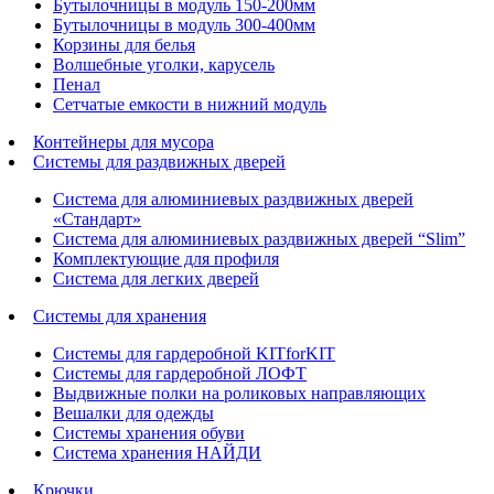
Бутылочницы в модуль 150-200мм
Бутылочницы в модуль 300-400мм
Корзины для белья
Волшебные уголки, карусель
Пенал
Cетчатые емкости в нижний модуль
Контейнеры для мусора
Системы для раздвижных дверей
Система для алюминиевых раздвижных дверей
«Стандарт»
Система для алюминиевых раздвижных дверей “Slim”
Комплектующие для профиля
Система для легких дверей
Системы для хранения
Системы для гардеробной KITforKIT
Системы для гардеробной ЛОФТ
Выдвижные полки на роликовых направляющих
Вешалки для одежды
Системы хранения обуви
Система хранения НАЙДИ
Крючки