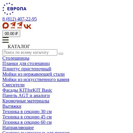
8 (812) 407-22-95
0
0.00 ₽
КАТАЛОГ
Столешницы
Планки для столешниц
Плинтус пристеночный
Мойки из нержавеющей стали
Мойки из искусственного камня
Смесители
Фасады KITforKIT Basic
Панель AGT и аналоги
Кромочные материалы
Вытяжки
Техника в секцию 30 см
Техника в секцию 45 см
Техника в секцию 60 см
Направляющие
Система выдвижных для ящиков