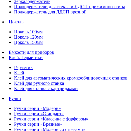
Зеркалодержатель
Полкодержатели для стекла и ЛДСП прижимного типа
Полкодержатель для ЛДСП врезной
Цоколь
Цоколь 100мм
Цоколь 120мм
Цоколь 150мм
Емкости для приборов
Клей. Герметики
Герметик
Клей
Клей для автоматических кромкооблицовочных станков
Клей для ручного станка
Клей для станка с картриджами
Ручки
Ручки серии «Модерн»
Ручки серии «Стандарт»
Ручки серии «Классика с фарфором»
Ручки серии «Врезные»
Ручки серии «Модерн со стразами»