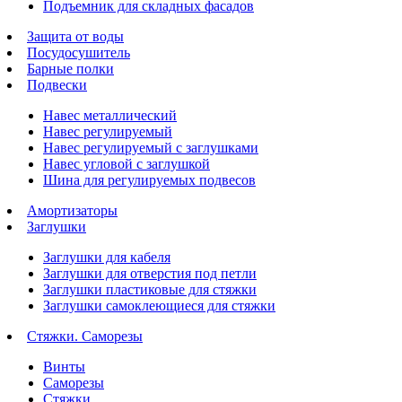
Подъемник для складных фасадов
Защита от воды
Посудосушитель
Барные полки
Подвески
Навес металлический
Навес регулируемый
Навес регулируемый с заглушками
Навес угловой с заглушкой
Шина для регулируемых подвесов
Амортизаторы
Заглушки
Заглушки для кабеля
Заглушки для отверстия под петли
Заглушки пластиковые для стяжки
Заглушки самоклеющиеся для стяжки
Стяжки. Саморезы
Винты
Саморезы
Стяжки