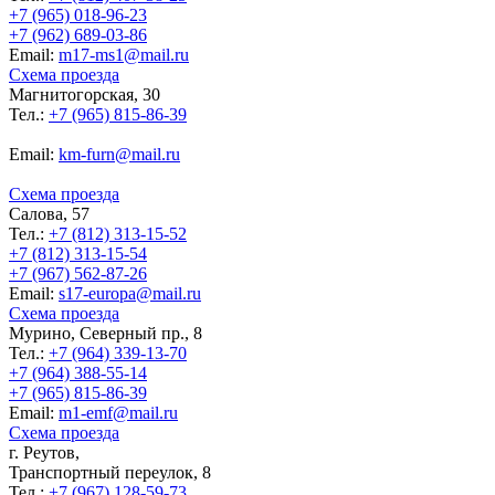
+7 (965) 018-96-23
+7 (962) 689-03-86
Еmail:
m17-ms1@mail.ru
Схема проезда
Магнитогорская, 30
Тел.:
+7 (965) 815-86-39
Еmail:
km-furn@mail.ru
Схема проезда
Салова, 57
Тел.:
+7 (812) 313-15-52
+7 (812) 313-15-54
+7 (967) 562-87-26
Еmail:
s17-europa@mail.ru
Схема проезда
Мурино, Северный пр., 8
Тел.:
+7 (964) 339-13-70
+7 (964) 388-55-14
+7 (965) 815-86-39
Еmail:
m1-emf@mail.ru
Схема проезда
г. Реутов,
Транспортный переулок, 8
Тел.:
+7 (967) 128-59-73