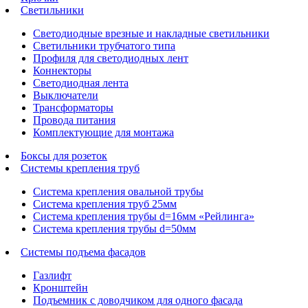
Светильники
Светодиодные врезные и накладные светильники
Светильники трубчатого типа
Профиля для светодиодных лент
Коннекторы
Светодиодная лента
Выключатели
Трансформаторы
Провода питания
Комплектующие для монтажа
Боксы для розеток
Системы крепления труб
Система крепления овальной трубы
Система крепления труб 25мм
Система крепления трубы d=16мм «Рейлинга»
Система крепления трубы d=50мм
Системы подъема фасадов
Газлифт
Кронштейн
Подъемник с доводчиком для одного фасада