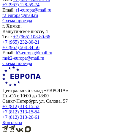
+7 (967) 128-59-74
Еmail:
r1-europa@mail.ru
r2-europa@mail.ru
Схема проезда
г. Химки,
Вашутинское шоссе, 4
Тел.:
+7 (965) 108-80-66
+7 (965) 232-30-21
+7 (967) 564-34-56
Еmail:
h3-europa@mail.ru
msk2-europa@mail.ru
Схема проезда
Центральный склад «ЕВРОПА»
Пн-Сб с 10:00 до 18:00
Санкт-Петербург, ул. Салова, 57
+7 (812) 313-15-52
+7 (812) 313-15-54
+7 (812) 313-26-61
Контакты