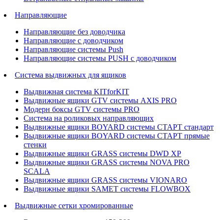
Направляющие
Направляющие без доводчика
Направляющие с доводчиком
Направляющие системы Push
Направляющие системы PUSH с доводчиком
Система выдвижных для ящиков
Выдвижная система KITforKIT
Выдвижные ящики GTV системы AXIS PRO
Модерн боксы GTV системы PRO
Система на роликовых направляющих
Выдвижные ящики BOYARD системы СТАРТ стандарт
Выдвижные ящики BOYARD системы СТАРТ прямые
стенки
Выдвижные ящики GRASS системы DWD XP
Выдвижные ящики GRASS системы NOVA PRO
SCALA
Выдвижные ящики GRASS системы VIONARO
Выдвижные ящики SAMET системы FLOWBOX
Выдвижные сетки хромированные