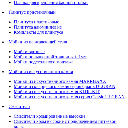
Планка для крепления барной стойки
Плинтус пристеночный
Плинтуса пластиковые
Плинтуса алюминиевые
Комплекты для плинтуса
Мойки из нержавеющей стали
Мойки врезные
Мойки повышенной толщины t=1мм
Мойки подстольного монтажа
Мойки из искусственного камня
Мойки из искусственного камня MARRBAXX
Мойки из кварцевого камня серия Quartz ULGRAN
Мойки из искусственного камня KITforKIT
Мойки из искусственного камня серия Classic ULGRAN
Смесители
Смесители хромированные высокие
Смесители хром высокие с подключением питьевой
воды