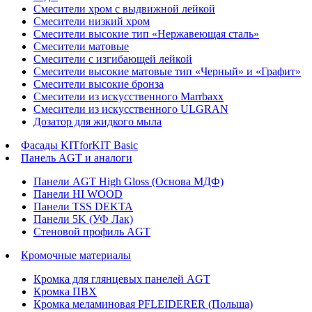
Смесители хром с выдвижной лейкой
Смесители низкий хром
Смесители высокие тип «Нержавеющая сталь»
Смесители матовые
Смесители с изгибающей лейкой
Смесители высокие матовые тип «Черный» и «Графит»
Смесители высокие бронза
Смесители из искусственного Marrbaxx
Смесители из искусственного ULGRAN
Дозатор для жидкого мыла
Фасады KITforKIT Basic
Панель AGT и аналоги
Панели AGT High Gloss (Основа МДФ)
Панели HI WOOD
Панели TSS DEKTA
Панели 5K (УФ Лак)
Стеновой профиль AGT
Кромочные материалы
Кромка для глянцевых панелей AGT
Кромка ПВХ
Кромка меламиновая PFLEIDERER (Польша)