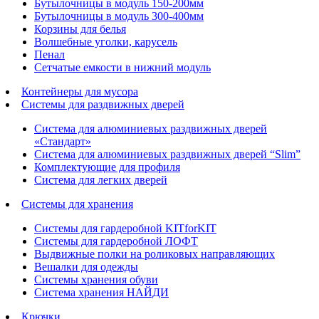
Бутылочницы в модуль 150-200мм
Бутылочницы в модуль 300-400мм
Корзины для белья
Волшебные уголки, карусель
Пенал
Cетчатые емкости в нижний модуль
Контейнеры для мусора
Системы для раздвижных дверей
Система для алюминиевых раздвижных дверей
«Стандарт»
Система для алюминиевых раздвижных дверей “Slim”
Комплектующие для профиля
Система для легких дверей
Системы для хранения
Системы для гардеробной KITforKIT
Системы для гардеробной ЛОФТ
Выдвижные полки на роликовых направляющих
Вешалки для одежды
Системы хранения обуви
Система хранения НАЙДИ
Крючки