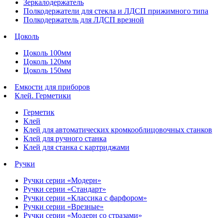
Зеркалодержатель
Полкодержатели для стекла и ЛДСП прижимного типа
Полкодержатель для ЛДСП врезной
Цоколь
Цоколь 100мм
Цоколь 120мм
Цоколь 150мм
Емкости для приборов
Клей. Герметики
Герметик
Клей
Клей для автоматических кромкооблицовочных станков
Клей для ручного станка
Клей для станка с картриджами
Ручки
Ручки серии «Модерн»
Ручки серии «Стандарт»
Ручки серии «Классика с фарфором»
Ручки серии «Врезные»
Ручки серии «Модерн со стразами»