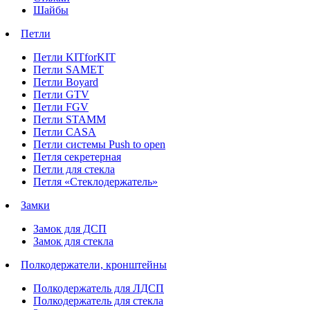
Шайбы
Петли
Петли KITforKIT
Петли SAMET
Петли Boyard
Петли GTV
Петли FGV
Петли STAMM
Петли CASA
Петли системы Push to open
Петля секретерная
Петли для стекла
Петля «Стеклодержатель»
Замки
Замок для ДСП
Замок для стекла
Полкодержатели, кронштейны
Полкодержатель для ЛДСП
Полкодержатель для стекла