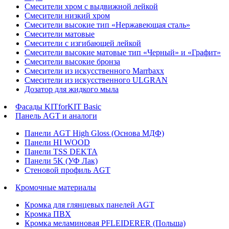
Смесители хром с выдвижной лейкой
Смесители низкий хром
Смесители высокие тип «Нержавеющая сталь»
Смесители матовые
Смесители с изгибающей лейкой
Смесители высокие матовые тип «Черный» и «Графит»
Смесители высокие бронза
Смесители из искусственного Marrbaxx
Смесители из искусственного ULGRAN
Дозатор для жидкого мыла
Фасады KITforKIT Basic
Панель AGT и аналоги
Панели AGT High Gloss (Основа МДФ)
Панели HI WOOD
Панели TSS DEKTA
Панели 5K (УФ Лак)
Стеновой профиль AGT
Кромочные материалы
Кромка для глянцевых панелей AGT
Кромка ПВХ
Кромка меламиновая PFLEIDERER (Польша)