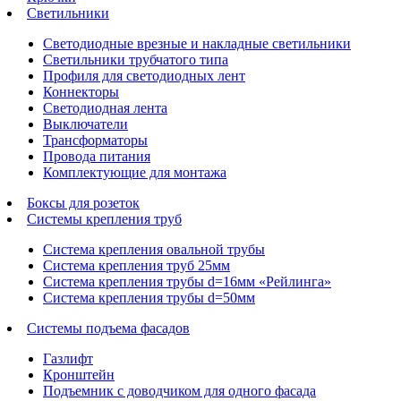
Светильники
Светодиодные врезные и накладные светильники
Светильники трубчатого типа
Профиля для светодиодных лент
Коннекторы
Светодиодная лента
Выключатели
Трансформаторы
Провода питания
Комплектующие для монтажа
Боксы для розеток
Системы крепления труб
Система крепления овальной трубы
Система крепления труб 25мм
Система крепления трубы d=16мм «Рейлинга»
Система крепления трубы d=50мм
Системы подъема фасадов
Газлифт
Кронштейн
Подъемник с доводчиком для одного фасада