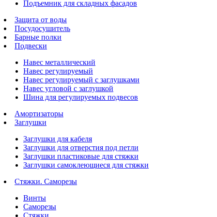
Подъемник для складных фасадов
Защита от воды
Посудосушитель
Барные полки
Подвески
Навес металлический
Навес регулируемый
Навес регулируемый с заглушками
Навес угловой с заглушкой
Шина для регулируемых подвесов
Амортизаторы
Заглушки
Заглушки для кабеля
Заглушки для отверстия под петли
Заглушки пластиковые для стяжки
Заглушки самоклеющиеся для стяжки
Стяжки. Саморезы
Винты
Саморезы
Стяжки