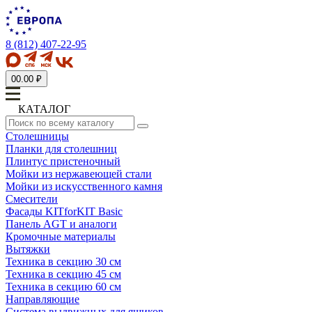
8 (812) 407-22-95
0
0.00 ₽
КАТАЛОГ
Столешницы
Планки для столешниц
Плинтус пристеночный
Мойки из нержавеющей стали
Мойки из искусственного камня
Смесители
Фасады KITforKIT Basic
Панель AGT и аналоги
Кромочные материалы
Вытяжки
Техника в секцию 30 см
Техника в секцию 45 см
Техника в секцию 60 см
Направляющие
Система выдвижных для ящиков