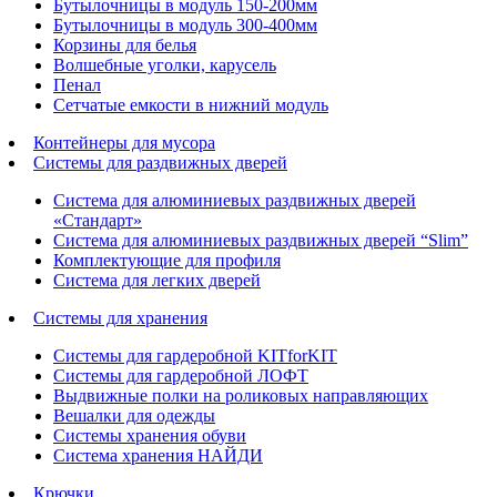
Бутылочницы в модуль 150-200мм
Бутылочницы в модуль 300-400мм
Корзины для белья
Волшебные уголки, карусель
Пенал
Cетчатые емкости в нижний модуль
Контейнеры для мусора
Системы для раздвижных дверей
Система для алюминиевых раздвижных дверей
«Стандарт»
Система для алюминиевых раздвижных дверей “Slim”
Комплектующие для профиля
Система для легких дверей
Системы для хранения
Системы для гардеробной KITforKIT
Системы для гардеробной ЛОФТ
Выдвижные полки на роликовых направляющих
Вешалки для одежды
Системы хранения обуви
Система хранения НАЙДИ
Крючки