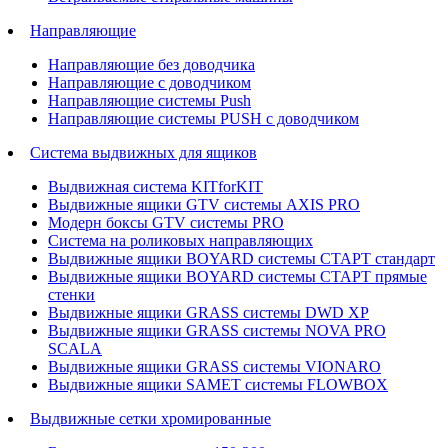
Направляющие
Направляющие без доводчика
Направляющие с доводчиком
Направляющие системы Push
Направляющие системы PUSH с доводчиком
Система выдвижных для ящиков
Выдвижная система KITforKIT
Выдвижные ящики GTV системы AXIS PRO
Модерн боксы GTV системы PRO
Система на роликовых направляющих
Выдвижные ящики BOYARD системы СТАРТ стандарт
Выдвижные ящики BOYARD системы СТАРТ прямые
стенки
Выдвижные ящики GRASS системы DWD XP
Выдвижные ящики GRASS системы NOVA PRO
SCALA
Выдвижные ящики GRASS системы VIONARO
Выдвижные ящики SAMET системы FLOWBOX
Выдвижные сетки хромированные