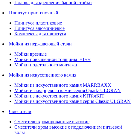
Планка для крепления барной стойки
Плинтус пристеночный
Плинтуса пластиковые
Плинтуса алюминиевые
Комплекты для плинтуса
Мойки из нержавеющей стали
Мойки врезные
Мойки повышенной толщины t=1мм
Мойки подстольного монтажа
Мойки из искусственного камня
Мойки из искусственного камня MARRBAXX
Мойки из кварцевого камня серия Quartz ULGRAN
Мойки из искусственного камня KITforKIT
Мойки из искусственного камня серия Classic ULGRAN
Смесители
Смесители хромированные высокие
Смесители хром высокие с подключением питьевой
воды