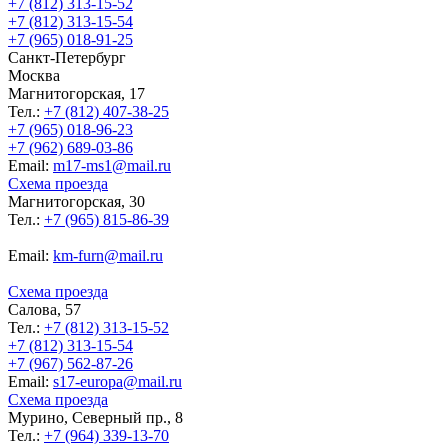
+7 (812) 313-15-52
+7 (812) 313-15-54
+7 (965) 018-91-25
Санкт-Петербург
Москва
Магнитогорская, 17
Тел.:
+7 (812) 407-38-25
+7 (965) 018-96-23
+7 (962) 689-03-86
Еmail:
m17-ms1@mail.ru
Схема проезда
Магнитогорская, 30
Тел.:
+7 (965) 815-86-39
Еmail:
km-furn@mail.ru
Схема проезда
Салова, 57
Тел.:
+7 (812) 313-15-52
+7 (812) 313-15-54
+7 (967) 562-87-26
Еmail:
s17-europa@mail.ru
Схема проезда
Мурино, Северный пр., 8
Тел.:
+7 (964) 339-13-70