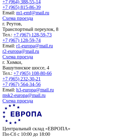
+7 (964) 388-55-14
+7 (965) 815-86-39
Еmail:
m1-emf@mail.ru
Схема проезда
г. Реутов,
Транспортный переулок, 8
Тел.:
+7 (967) 128-59-73
+7 (967) 128-59-74
Еmail:
r1-europa@mail.ru
r2-europa@mail.ru
Схема проезда
г. Химки,
Вашутинское шоссе, 4
Тел.:
+7 (965) 108-80-66
+7 (965) 232-30-21
+7 (967) 564-34-56
Еmail:
h3-europa@mail.ru
msk2-europa@mail.ru
Схема проезда
Центральный склад «ЕВРОПА»
Пн-Сб с 10:00 до 18:00