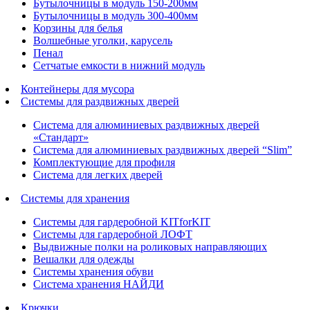
Бутылочницы в модуль 150-200мм
Бутылочницы в модуль 300-400мм
Корзины для белья
Волшебные уголки, карусель
Пенал
Cетчатые емкости в нижний модуль
Контейнеры для мусора
Системы для раздвижных дверей
Система для алюминиевых раздвижных дверей
«Стандарт»
Система для алюминиевых раздвижных дверей “Slim”
Комплектующие для профиля
Система для легких дверей
Системы для хранения
Системы для гардеробной KITforKIT
Системы для гардеробной ЛОФТ
Выдвижные полки на роликовых направляющих
Вешалки для одежды
Системы хранения обуви
Система хранения НАЙДИ
Крючки