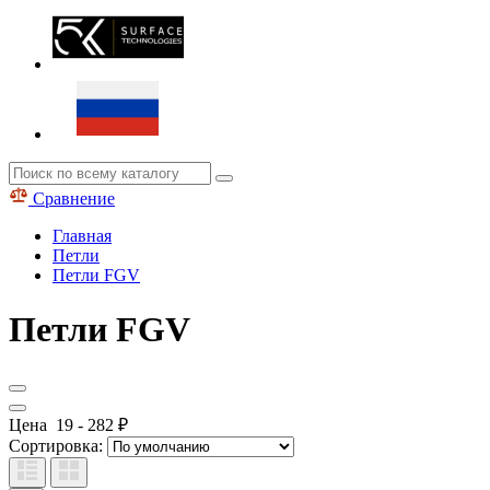
Сравнение
Главная
Петли
Петли FGV
Петли FGV
Цена
19
-
282
₽
Сортировка: