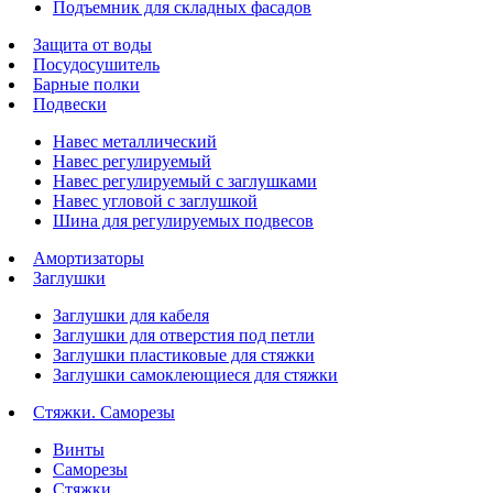
Подъемник для складных фасадов
Защита от воды
Посудосушитель
Барные полки
Подвески
Навес металлический
Навес регулируемый
Навес регулируемый с заглушками
Навес угловой с заглушкой
Шина для регулируемых подвесов
Амортизаторы
Заглушки
Заглушки для кабеля
Заглушки для отверстия под петли
Заглушки пластиковые для стяжки
Заглушки самоклеющиеся для стяжки
Стяжки. Саморезы
Винты
Саморезы
Стяжки