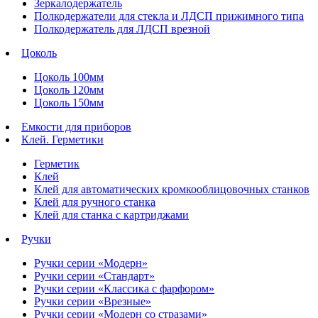
Зеркалодержатель
Полкодержатели для стекла и ЛДСП прижимного типа
Полкодержатель для ЛДСП врезной
Цоколь
Цоколь 100мм
Цоколь 120мм
Цоколь 150мм
Емкости для приборов
Клей. Герметики
Герметик
Клей
Клей для автоматических кромкооблицовочных станков
Клей для ручного станка
Клей для станка с картриджами
Ручки
Ручки серии «Модерн»
Ручки серии «Стандарт»
Ручки серии «Классика с фарфором»
Ручки серии «Врезные»
Ручки серии «Модерн со стразами»