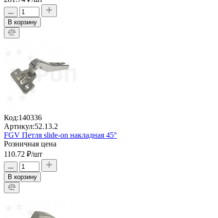
В корзину
Код:
140336
Артикул:
52.13.2
FGV Петля slide-on накладная 45°
Розничная цена
110.72 ₽
/шт
В корзину