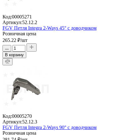
Код:
00005271
Артикул:
52.12.2
FGV Петля Integra 2-Ways 45° с доводчиком
Розничная цена
265.22 ₽
/шт
В корзину
Код:
00005270
Артикул:
52.12.3
FGV Петля Integra 2-Ways 90° с доводчиком
Розничная цена
281.74 ₽
/шт