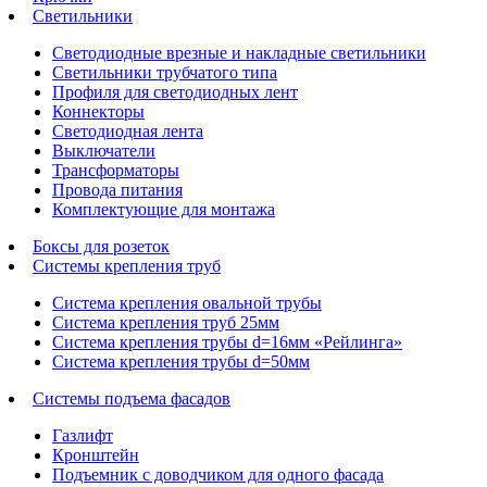
Светильники
Светодиодные врезные и накладные светильники
Светильники трубчатого типа
Профиля для светодиодных лент
Коннекторы
Светодиодная лента
Выключатели
Трансформаторы
Провода питания
Комплектующие для монтажа
Боксы для розеток
Системы крепления труб
Система крепления овальной трубы
Система крепления труб 25мм
Система крепления трубы d=16мм «Рейлинга»
Система крепления трубы d=50мм
Системы подъема фасадов
Газлифт
Кронштейн
Подъемник с доводчиком для одного фасада