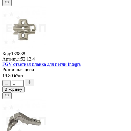
Код:
139838
Артикул:
52.12.4
FGV ответная планка для петли Integra
Розничная цена
19.80 ₽
/шт
В корзину