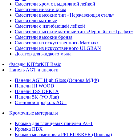
Смесители хром с выдвижной лейкой
Смесители низкий хром
Смесители высокие тип «Нержавеющая сталь»
Смесители матовые
Смесители с изгибающей лейкой
Смесители высокие матовые тип «Черный» и «Графит»
Смесители высокие бронза
Смесители из искусственного Marrbaxx
Смесители из искусственного ULGRAN
Дозатор для жидкого мыла
Фасады KITforKIT Basic
Панель AGT и аналоги
Панели AGT High Gloss (Основа МДФ)
Панели HI WOOD
Панели TSS DEKTA
Панели 5K (УФ Лак)
Стеновой профиль AGT
Кромочные материалы
Кромка для глянцевых панелей AGT
Кромка ПВХ
Кромка меламиновая PFLEIDERER (Польша)