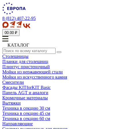
8 (812) 407-22-95
0
0.00 ₽
КАТАЛОГ
Столешницы
Планки для столешниц
Плинтус пристеночный
Мойки из нержавеющей стали
Мойки из искусственного камня
Смесители
Фасады KITforKIT Basic
Панель AGT и аналоги
Кромочные материалы
Вытяжки
Техника в секцию 30 см
Техника в секцию 45 см
Техника в секцию 60 см
Направляющие
Система выдвижных для ящиков