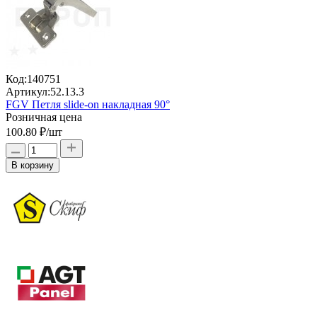
Код:
140751
Артикул:
52.13.3
FGV Петля slide-on накладная 90°
Розничная цена
100.80 ₽
/шт
В корзину