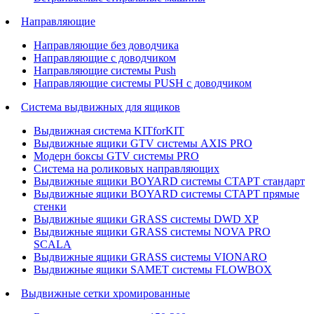
Направляющие
Направляющие без доводчика
Направляющие с доводчиком
Направляющие системы Push
Направляющие системы PUSH с доводчиком
Система выдвижных для ящиков
Выдвижная система KITforKIT
Выдвижные ящики GTV системы AXIS PRO
Модерн боксы GTV системы PRO
Система на роликовых направляющих
Выдвижные ящики BOYARD системы СТАРТ стандарт
Выдвижные ящики BOYARD системы СТАРТ прямые
стенки
Выдвижные ящики GRASS системы DWD XP
Выдвижные ящики GRASS системы NOVA PRO
SCALA
Выдвижные ящики GRASS системы VIONARO
Выдвижные ящики SAMET системы FLOWBOX
Выдвижные сетки хромированные