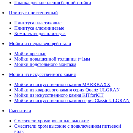
Планка для крепления барной стойки
Плинтус пристеночный
Плинтуса пластиковые
Плинтуса алюминиевые
Комплекты для плинтуса
Мойки из нержавеющей стали
Мойки врезные
Мойки повышенной толщины t=1мм
Мойки подстольного монтажа
Мойки из искусственного камня
Мойки из искусственного камня MARRBAXX
Мойки из кварцевого камня серия Quartz ULGRAN
Мойки из искусственного камня KITforKIT
Мойки из искусственного камня серия Classic ULGRAN
Смесители
Смесители хромированные высокие
Смесители хром высокие с подключением питьевой
воды