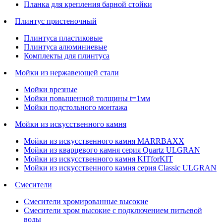
Планка для крепления барной стойки
Плинтус пристеночный
Плинтуса пластиковые
Плинтуса алюминиевые
Комплекты для плинтуса
Мойки из нержавеющей стали
Мойки врезные
Мойки повышенной толщины t=1мм
Мойки подстольного монтажа
Мойки из искусственного камня
Мойки из искусственного камня MARRBAXX
Мойки из кварцевого камня серия Quartz ULGRAN
Мойки из искусственного камня KITforKIT
Мойки из искусственного камня серия Classic ULGRAN
Смесители
Смесители хромированные высокие
Смесители хром высокие с подключением питьевой
воды