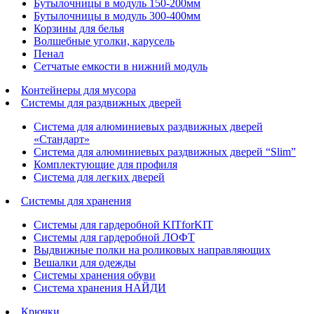
Бутылочницы в модуль 150-200мм
Бутылочницы в модуль 300-400мм
Корзины для белья
Волшебные уголки, карусель
Пенал
Cетчатые емкости в нижний модуль
Контейнеры для мусора
Системы для раздвижных дверей
Система для алюминиевых раздвижных дверей
«Стандарт»
Система для алюминиевых раздвижных дверей “Slim”
Комплектующие для профиля
Система для легких дверей
Системы для хранения
Системы для гардеробной KITforKIT
Системы для гардеробной ЛОФТ
Выдвижные полки на роликовых направляющих
Вешалки для одежды
Системы хранения обуви
Система хранения НАЙДИ
Крючки