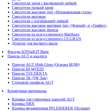
Смесители хром с выдвижной лейкой
Смесители низкий хром
Смесители высокие тип «Нержавеющая сталь»
Смесители матовые
Смесители с изгибающей лейкой
Смесители высокие матовые тип «Черный» и «Графит»
Смесители высокие бронза
Смесители из искусственного Marrbaxx
Смесители из искусственного ULGRAN
Дозатор для жидкого мыла
Фасады KITforKIT Basic
Панель AGT и аналоги
Панели AGT High Gloss (Основа МДФ)
Панели HI WOOD
Панели TSS DEKTA
Панели 5K (УФ Лак)
Стеновой профиль AGT
Кромочные материалы
Кромка для глянцевых панелей AGT
Кромка ПВХ
Кромка меламиновая PFLEIDERER (Польша)