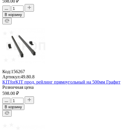
598.00 ₽
В корзину
Код:
156267
Артикул:
49.80.8
KITforKIT прод. рейлинг прямоугольный на 500мм Графит
Розничная цена
598.00 ₽
В корзину