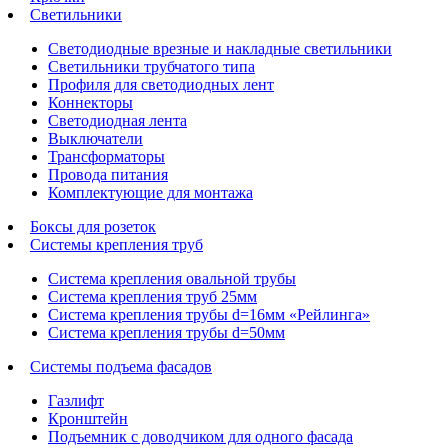
Светильники
Светодиодные врезные и накладные светильники
Светильники трубчатого типа
Профиля для светодиодных лент
Коннекторы
Светодиодная лента
Выключатели
Трансформаторы
Провода питания
Комплектующие для монтажа
Боксы для розеток
Системы крепления труб
Система крепления овальной трубы
Система крепления труб 25мм
Система крепления трубы d=16мм «Рейлинга»
Система крепления трубы d=50мм
Системы подъема фасадов
Газлифт
Кронштейн
Подъемник с доводчиком для одного фасада