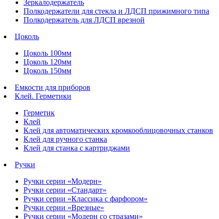
Зеркалодержатель
Полкодержатели для стекла и ЛДСП прижимного типа
Полкодержатель для ЛДСП врезной
Цоколь
Цоколь 100мм
Цоколь 120мм
Цоколь 150мм
Емкости для приборов
Клей. Герметики
Герметик
Клей
Клей для автоматических кромкооблицовочных станков
Клей для ручного станка
Клей для станка с картриджами
Ручки
Ручки серии «Модерн»
Ручки серии «Стандарт»
Ручки серии «Классика с фарфором»
Ручки серии «Врезные»
Ручки серии «Модерн со стразами»