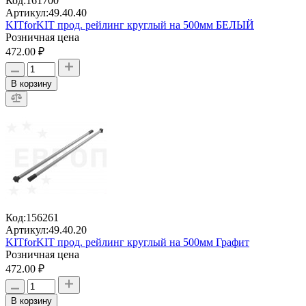
Код:
161700
Артикул:
49.40.40
KITforKIT прод. рейлинг круглый на 500мм БЕЛЫЙ
Розничная цена
472.00 ₽
В корзину
Код:
156261
Артикул:
49.40.20
KITforKIT прод. рейлинг круглый на 500мм Графит
Розничная цена
472.00 ₽
В корзину