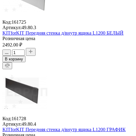
Код:
161725
Артикул:
49.80.3
KITforKIT Передняя стенка д/внутр ящика L1200 БЕЛЫЙ
Розничная цена
2492.00 ₽
В корзину
Код:
161728
Артикул:
49.80.4
KITforKIT Передняя стенка д/внутр ящика L1200 ГРАФИК
Розничная цена