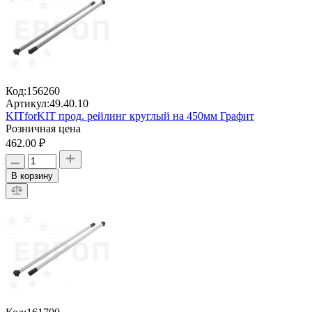
Код:
156260
Артикул:
49.40.10
KITforKIT прод. рейлинг круглый на 450мм Графит
Розничная цена
462.00 ₽
В корзину