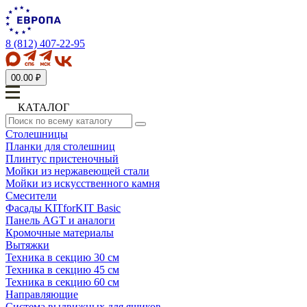
8 (812) 407-22-95
0
0.00 ₽
КАТАЛОГ
Столешницы
Планки для столешниц
Плинтус пристеночный
Мойки из нержавеющей стали
Мойки из искусственного камня
Смесители
Фасады KITforKIT Basic
Панель AGT и аналоги
Кромочные материалы
Вытяжки
Техника в секцию 30 см
Техника в секцию 45 см
Техника в секцию 60 см
Направляющие
Система выдвижных для ящиков