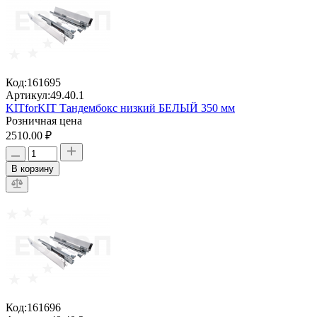
Код:
161695
Артикул:
49.40.1
KITforKIT Тандембокс низкий БЕЛЫЙ 350 мм
Розничная цена
2510.00 ₽
В корзину
Код:
161696