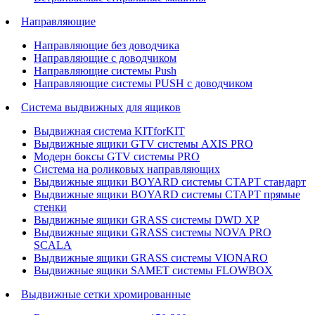
Направляющие
Направляющие без доводчика
Направляющие с доводчиком
Направляющие системы Push
Направляющие системы PUSH с доводчиком
Система выдвижных для ящиков
Выдвижная система KITforKIT
Выдвижные ящики GTV системы AXIS PRO
Модерн боксы GTV системы PRO
Система на роликовых направляющих
Выдвижные ящики BOYARD системы СТАРТ стандарт
Выдвижные ящики BOYARD системы СТАРТ прямые
стенки
Выдвижные ящики GRASS системы DWD XP
Выдвижные ящики GRASS системы NOVA PRO
SCALA
Выдвижные ящики GRASS системы VIONARO
Выдвижные ящики SAMET системы FLOWBOX
Выдвижные сетки хромированные