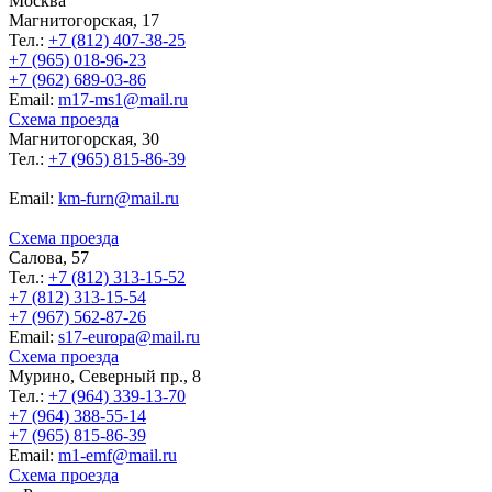
Москва
Магнитогорская, 17
Тел.:
+7 (812) 407-38-25
+7 (965) 018-96-23
+7 (962) 689-03-86
Еmail:
m17-ms1@mail.ru
Схема проезда
Магнитогорская, 30
Тел.:
+7 (965) 815-86-39
Еmail:
km-furn@mail.ru
Схема проезда
Салова, 57
Тел.:
+7 (812) 313-15-52
+7 (812) 313-15-54
+7 (967) 562-87-26
Еmail:
s17-europa@mail.ru
Схема проезда
Мурино, Северный пр., 8
Тел.:
+7 (964) 339-13-70
+7 (964) 388-55-14
+7 (965) 815-86-39
Еmail:
m1-emf@mail.ru
Схема проезда