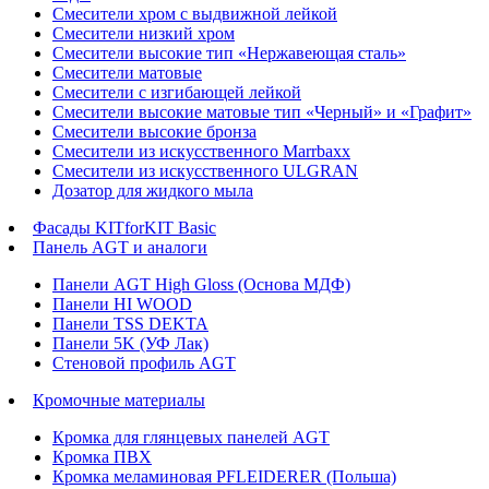
Смесители хром с выдвижной лейкой
Смесители низкий хром
Смесители высокие тип «Нержавеющая сталь»
Смесители матовые
Смесители с изгибающей лейкой
Смесители высокие матовые тип «Черный» и «Графит»
Смесители высокие бронза
Смесители из искусственного Marrbaxx
Смесители из искусственного ULGRAN
Дозатор для жидкого мыла
Фасады KITforKIT Basic
Панель AGT и аналоги
Панели AGT High Gloss (Основа МДФ)
Панели HI WOOD
Панели TSS DEKTA
Панели 5K (УФ Лак)
Стеновой профиль AGT
Кромочные материалы
Кромка для глянцевых панелей AGT
Кромка ПВХ
Кромка меламиновая PFLEIDERER (Польша)