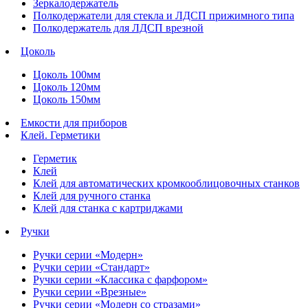
Зеркалодержатель
Полкодержатели для стекла и ЛДСП прижимного типа
Полкодержатель для ЛДСП врезной
Цоколь
Цоколь 100мм
Цоколь 120мм
Цоколь 150мм
Емкости для приборов
Клей. Герметики
Герметик
Клей
Клей для автоматических кромкооблицовочных станков
Клей для ручного станка
Клей для станка с картриджами
Ручки
Ручки серии «Модерн»
Ручки серии «Стандарт»
Ручки серии «Классика с фарфором»
Ручки серии «Врезные»
Ручки серии «Модерн со стразами»