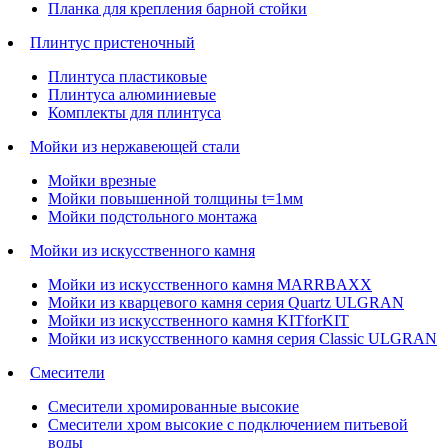
Планка для крепления барной стойки
Плинтус пристеночный
Плинтуса пластиковые
Плинтуса алюминиевые
Комплекты для плинтуса
Мойки из нержавеющей стали
Мойки врезные
Мойки повышенной толщины t=1мм
Мойки подстольного монтажа
Мойки из искусственного камня
Мойки из искусственного камня MARRBAXX
Мойки из кварцевого камня серия Quartz ULGRAN
Мойки из искусственного камня KITforKIT
Мойки из искусственного камня серия Classic ULGRAN
Смесители
Смесители хромированные высокие
Смесители хром высокие с подключением питьевой
воды