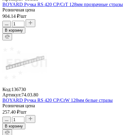
BOYARD Ручка RS 420 CP/CrT 128мм прозрачные стразы
Розничная цена
904.14 ₽
/шт
В корзину
Код:
136730
Артикул:
74.03.80
BOYARD Ручка RS 420 CP/CrW 128мм белые стразы
Розничная цена
257.40 ₽
/шт
В корзину