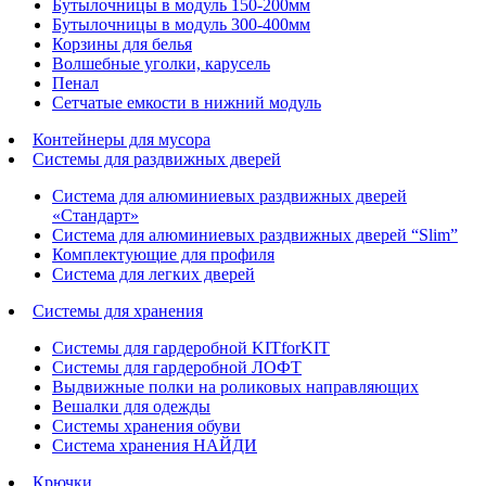
Бутылочницы в модуль 150-200мм
Бутылочницы в модуль 300-400мм
Корзины для белья
Волшебные уголки, карусель
Пенал
Cетчатые емкости в нижний модуль
Контейнеры для мусора
Системы для раздвижных дверей
Система для алюминиевых раздвижных дверей
«Стандарт»
Система для алюминиевых раздвижных дверей “Slim”
Комплектующие для профиля
Система для легких дверей
Системы для хранения
Системы для гардеробной KITforKIT
Системы для гардеробной ЛОФТ
Выдвижные полки на роликовых направляющих
Вешалки для одежды
Системы хранения обуви
Система хранения НАЙДИ
Крючки