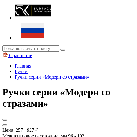
Сравнение
Главная
Ручки
Ручки серии «Модерн со стразами»
Ручки серии «Модерн со
стразами»
Цена
257
-
927
₽
Межцентровое расстояние, мм
96
-
192