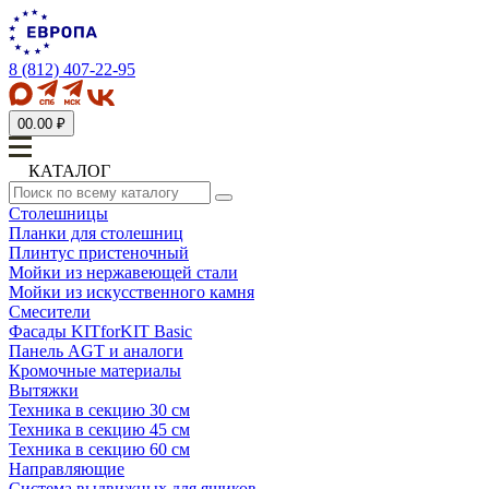
8 (812) 407-22-95
0
0.00 ₽
КАТАЛОГ
Столешницы
Планки для столешниц
Плинтус пристеночный
Мойки из нержавеющей стали
Мойки из искусственного камня
Смесители
Фасады KITforKIT Basic
Панель AGT и аналоги
Кромочные материалы
Вытяжки
Техника в секцию 30 см
Техника в секцию 45 см
Техника в секцию 60 см
Направляющие
Система выдвижных для ящиков