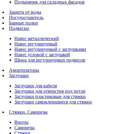
Подъемник для складных фасадов
Защита от воды
Посудосушитель
Барные полки
Подвески
Навес металлический
Навес регулируемый
Навес регулируемый с заглушками
Навес угловой с заглушкой
Шина для регулируемых подвесов
Амортизаторы
Заглушки
Заглушки для кабеля
Заглушки для отверстия под петли
Заглушки пластиковые для стяжки
Заглушки самоклеющиеся для стяжки
Стяжки. Саморезы
Винты
Саморезы
Стяжки