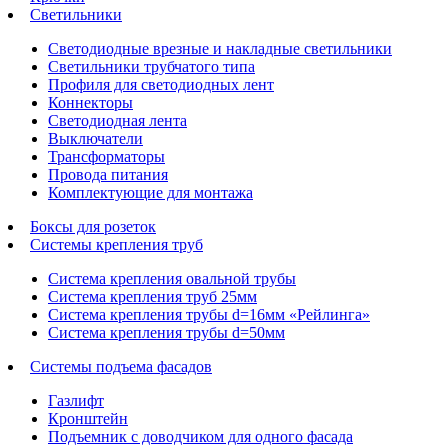
Светильники
Светодиодные врезные и накладные светильники
Светильники трубчатого типа
Профиля для светодиодных лент
Коннекторы
Светодиодная лента
Выключатели
Трансформаторы
Провода питания
Комплектующие для монтажа
Боксы для розеток
Системы крепления труб
Система крепления овальной трубы
Система крепления труб 25мм
Система крепления трубы d=16мм «Рейлинга»
Система крепления трубы d=50мм
Системы подъема фасадов
Газлифт
Кронштейн
Подъемник с доводчиком для одного фасада