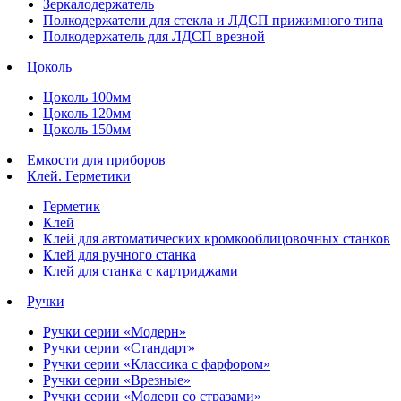
Зеркалодержатель
Полкодержатели для стекла и ЛДСП прижимного типа
Полкодержатель для ЛДСП врезной
Цоколь
Цоколь 100мм
Цоколь 120мм
Цоколь 150мм
Емкости для приборов
Клей. Герметики
Герметик
Клей
Клей для автоматических кромкооблицовочных станков
Клей для ручного станка
Клей для станка с картриджами
Ручки
Ручки серии «Модерн»
Ручки серии «Стандарт»
Ручки серии «Классика с фарфором»
Ручки серии «Врезные»
Ручки серии «Модерн со стразами»