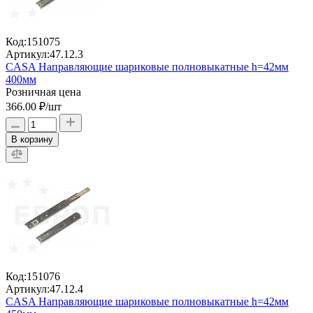
Код:
151075
Артикул:
47.12.3
CASA Направляющие шариковые полновыкатные h=42мм
400мм
Розничная цена
366.00 ₽
/шт
В корзину
Код:
151076
Артикул:
47.12.4
CASA Направляющие шариковые полновыкатные h=42мм