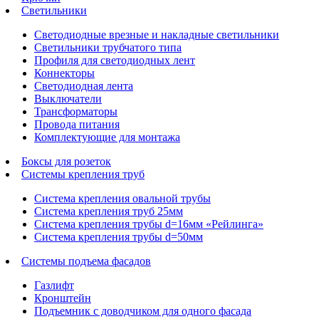
Светильники
Светодиодные врезные и накладные светильники
Светильники трубчатого типа
Профиля для светодиодных лент
Коннекторы
Светодиодная лента
Выключатели
Трансформаторы
Провода питания
Комплектующие для монтажа
Боксы для розеток
Системы крепления труб
Система крепления овальной трубы
Система крепления труб 25мм
Система крепления трубы d=16мм «Рейлинга»
Система крепления трубы d=50мм
Системы подъема фасадов
Газлифт
Кронштейн
Подъемник с доводчиком для одного фасада