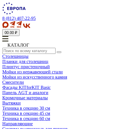
8 (812) 407-22-95
0
0.00 ₽
КАТАЛОГ
Столешницы
Планки для столешниц
Плинтус пристеночный
Мойки из нержавеющей стали
Мойки из искусственного камня
Смесители
Фасады KITforKIT Basic
Панель AGT и аналоги
Кромочные материалы
Вытяжки
Техника в секцию 30 см
Техника в секцию 45 см
Техника в секцию 60 см
Направляющие
Система выдвижных для ящиков