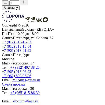
В корзину
Copyright ©
2026
Центральный склад «ЕВРОПА»
Пн-Пт с 10:00 до 18:00
Санкт-Петербург, ул. Салова, 57
+7 (812) 313-15-52
+7 (812) 313-15-54
+7 (965) 018-91-25
Санкт-Петербург
Москва
Магнитогорская, 17
Тел.:
+7 (812) 407-38-25
+7 (965) 018-96-23
+7 (962) 689-03-86
Еmail:
m17-ms1@mail.ru
Схема проезда
Магнитогорская, 30
Тел.:
+7 (965) 815-86-39
Еmail:
km-furn@mail.ru