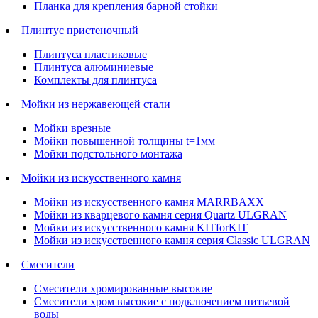
Планка для крепления барной стойки
Плинтус пристеночный
Плинтуса пластиковые
Плинтуса алюминиевые
Комплекты для плинтуса
Мойки из нержавеющей стали
Мойки врезные
Мойки повышенной толщины t=1мм
Мойки подстольного монтажа
Мойки из искусственного камня
Мойки из искусственного камня MARRBAXX
Мойки из кварцевого камня серия Quartz ULGRAN
Мойки из искусственного камня KITforKIT
Мойки из искусственного камня серия Classic ULGRAN
Смесители
Смесители хромированные высокие
Смесители хром высокие с подключением питьевой
воды