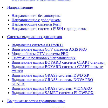
Направляющие
Направляющие без доводчика
Направляющие с доводчиком
Направляющие системы Push
Направляющие системы PUSH с доводчиком
Система выдвижных для ящиков
Выдвижная система KITforKIT
Выдвижные ящики GTV системы AXIS PRO
Модерн боксы GTV системы PRO
Система на роликовых направляющих
Выдвижные ящики BOYARD системы СТАРТ стандарт
Выдвижные ящики BOYARD системы СТАРТ прямые
стенки
Выдвижные ящики GRASS системы DWD XP
Выдвижные ящики GRASS системы NOVA PRO
SCALA
Выдвижные ящики GRASS системы VIONARO
Выдвижные ящики SAMET системы FLOWBOX
Выдвижные сетки хромированные