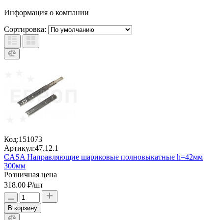
Информация о компании
Сортировка:
Код:
151073
Артикул:
47.12.1
CASA Направляющие шариковые полновыкатные h=42мм
300мм
Розничная цена
318.00 ₽
/шт
В корзину