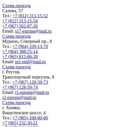
Схема проезда
Салова, 57
Тел.:
+7 (812) 313-15-52
+7 (812) 313-15-54
+7 (967) 562-87-26
Еmail:
s17-europa@mail.ru
Схема проезда
Мурино, Северный пр., 8
Тел.:
+7 (964) 339-13-70
+7 (964) 388-55-14
+7 (965) 815-86-39
Еmail:
m1-emf@mail.ru
Схема проезда
г. Реутов,
Транспортный переулок, 8
Тел.:
+7 (967) 128-59-73
+7 (967) 128-59-74
Еmail:
r1-europa@mail.ru
r2-europa@mail.ru
Схема проезда
г. Химки,
Вашутинское шоссе, 4
Тел.:
+7 (965) 108-80-66
+7 (965) 232-30-21