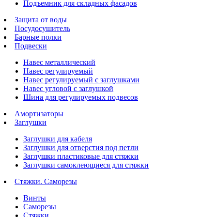
Подъемник для складных фасадов
Защита от воды
Посудосушитель
Барные полки
Подвески
Навес металлический
Навес регулируемый
Навес регулируемый с заглушками
Навес угловой с заглушкой
Шина для регулируемых подвесов
Амортизаторы
Заглушки
Заглушки для кабеля
Заглушки для отверстия под петли
Заглушки пластиковые для стяжки
Заглушки самоклеющиеся для стяжки
Стяжки. Саморезы
Винты
Саморезы
Стяжки