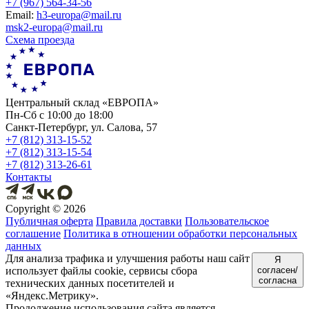
+7 (967) 564-34-56
Еmail:
h3-europa@mail.ru
msk2-europa@mail.ru
Схема проезда
Центральный склад «ЕВРОПА»
Пн-Сб с 10:00 до 18:00
Санкт-Петербург, ул. Салова, 57
+7 (812) 313-15-52
+7 (812) 313-15-54
+7 (812) 313-26-61
Контакты
Copyright ©
2026
Публичная оферта
Правила доставки
Пользовательское
соглашение
Политика в отношении обработки персональных
данных
Для анализа трафика и улучшения работы наш сайт
Я
использует файлы cookie, сервисы сбора
согласен/
согласна
технических данных посетителей и
«Яндекс.Метрику».
Продолжение использования сайта является