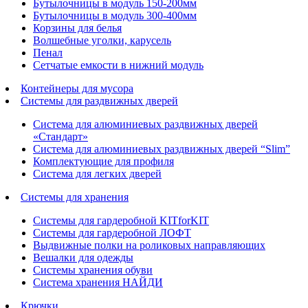
Бутылочницы в модуль 150-200мм
Бутылочницы в модуль 300-400мм
Корзины для белья
Волшебные уголки, карусель
Пенал
Cетчатые емкости в нижний модуль
Контейнеры для мусора
Системы для раздвижных дверей
Система для алюминиевых раздвижных дверей
«Стандарт»
Система для алюминиевых раздвижных дверей “Slim”
Комплектующие для профиля
Система для легких дверей
Системы для хранения
Системы для гардеробной KITforKIT
Системы для гардеробной ЛОФТ
Выдвижные полки на роликовых направляющих
Вешалки для одежды
Системы хранения обуви
Система хранения НАЙДИ
Крючки