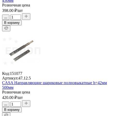
450мм
Розничная цена
398.00 ₽
/шт
В корзину
Код:
151077
Артикул:
47.12.5
CASA Направляющие шариковые полновыкатные h=42мм
500мм
Розничная цена
420.00 ₽
/шт
В корзину