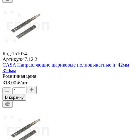
Код:
151074
Артикул:
47.12.2
CASA Направляющие шариковые полновыкатные h=42мм
350мм
Розничная цена
318.00 ₽
/шт
В корзину