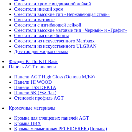
Смесители хром с выдвижной лейкой
Смесители низкий хром
Смесители высокие тип «Нержавеющая сталь»
Смесители матовые
Смесители с изгибающей лейкой
Смесители высокие матовые тип «Черный» и «Графит»
Смесители высокие бронза
Смесители из искусственного Marrbaxx
Смесители из искусственного ULGRAN
Дозатор для жидкого мыла
Фасады KITforKIT Basic
Панель AGT и аналоги
Панели AGT High Gloss (Основа МДФ)
Панели HI WOOD
Панели TSS DEKTA
Панели 5K (УФ Лак)
Стеновой профиль AGT
Кромочные материалы
Кромка для глянцевых панелей AGT
Кромка ПВХ
Кромка меламиновая PFLEIDERER (Польша)