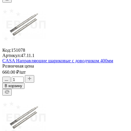
Код:
151078
Артикул:
47.11.1
CASA Направляющие шариковые с доводчиком 400мм
Розничная цена
660.00 ₽
/шт
В корзину