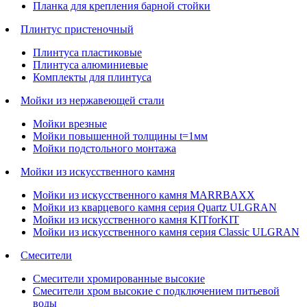
Планка для крепления барной стойки
Плинтус пристеночный
Плинтуса пластиковые
Плинтуса алюминиевые
Комплекты для плинтуса
Мойки из нержавеющей стали
Мойки врезные
Мойки повышенной толщины t=1мм
Мойки подстольного монтажа
Мойки из искусственного камня
Мойки из искусственного камня MARRBAXX
Мойки из кварцевого камня серия Quartz ULGRAN
Мойки из искусственного камня KITforKIT
Мойки из искусственного камня серия Classic ULGRAN
Смесители
Смесители хромированные высокие
Смесители хром высокие с подключением питьевой
воды