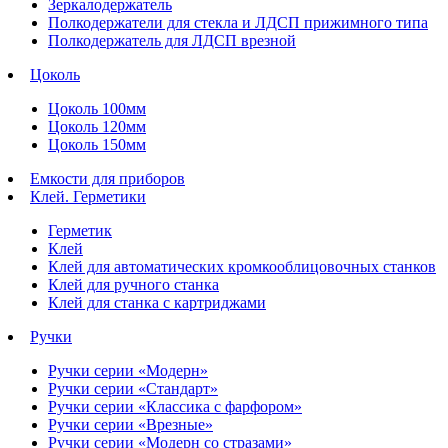
Зеркалодержатель
Полкодержатели для стекла и ЛДСП прижимного типа
Полкодержатель для ЛДСП врезной
Цоколь
Цоколь 100мм
Цоколь 120мм
Цоколь 150мм
Емкости для приборов
Клей. Герметики
Герметик
Клей
Клей для автоматических кромкооблицовочных станков
Клей для ручного станка
Клей для станка с картриджами
Ручки
Ручки серии «Модерн»
Ручки серии «Стандарт»
Ручки серии «Классика с фарфором»
Ручки серии «Врезные»
Ручки серии «Модерн со стразами»