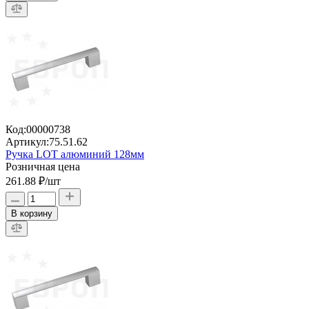
Код:
00000738
Артикул:
75.51.62
Ручка LOT алюминий 128мм
Розничная цена
261.88 ₽
/шт
В корзину