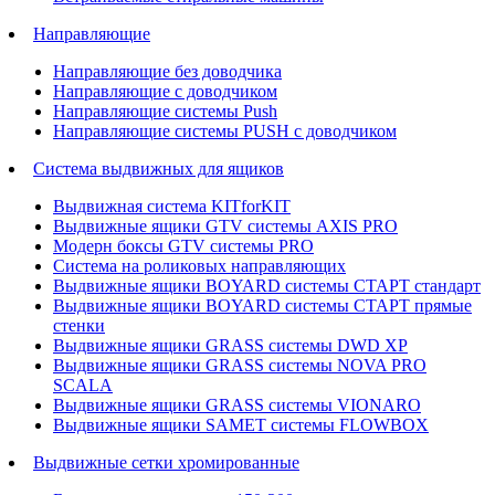
Направляющие
Направляющие без доводчика
Направляющие с доводчиком
Направляющие системы Push
Направляющие системы PUSH с доводчиком
Система выдвижных для ящиков
Выдвижная система KITforKIT
Выдвижные ящики GTV системы AXIS PRO
Модерн боксы GTV системы PRO
Система на роликовых направляющих
Выдвижные ящики BOYARD системы СТАРТ стандарт
Выдвижные ящики BOYARD системы СТАРТ прямые
стенки
Выдвижные ящики GRASS системы DWD XP
Выдвижные ящики GRASS системы NOVA PRO
SCALA
Выдвижные ящики GRASS системы VIONARO
Выдвижные ящики SAMET системы FLOWBOX
Выдвижные сетки хромированные