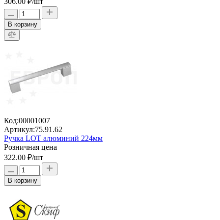
306.00 ₽
/шт
В корзину
Код:
00001007
Артикул:
75.91.62
Ручка LOT алюминий 224мм
Розничная цена
322.00 ₽
/шт
В корзину