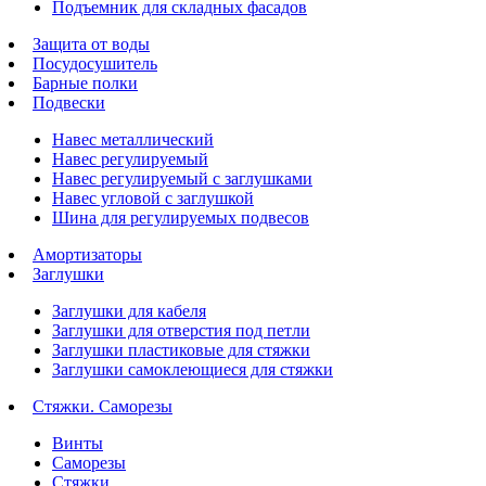
Подъемник для складных фасадов
Защита от воды
Посудосушитель
Барные полки
Подвески
Навес металлический
Навес регулируемый
Навес регулируемый с заглушками
Навес угловой с заглушкой
Шина для регулируемых подвесов
Амортизаторы
Заглушки
Заглушки для кабеля
Заглушки для отверстия под петли
Заглушки пластиковые для стяжки
Заглушки самоклеющиеся для стяжки
Стяжки. Саморезы
Винты
Саморезы
Стяжки