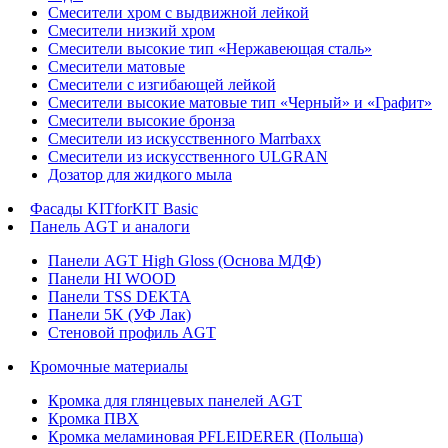
Смесители хром с выдвижной лейкой
Смесители низкий хром
Смесители высокие тип «Нержавеющая сталь»
Смесители матовые
Смесители с изгибающей лейкой
Смесители высокие матовые тип «Черный» и «Графит»
Смесители высокие бронза
Смесители из искусственного Marrbaxx
Смесители из искусственного ULGRAN
Дозатор для жидкого мыла
Фасады KITforKIT Basic
Панель AGT и аналоги
Панели AGT High Gloss (Основа МДФ)
Панели HI WOOD
Панели TSS DEKTA
Панели 5K (УФ Лак)
Стеновой профиль AGT
Кромочные материалы
Кромка для глянцевых панелей AGT
Кромка ПВХ
Кромка меламиновая PFLEIDERER (Польша)