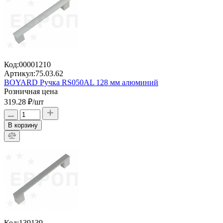
Код:
00001210
Артикул:
75.03.62
BOYARD Ручка RS050AL 128 мм алюминий
Розничная цена
319.28 ₽
/шт
В корзину
Код:
139139