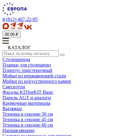
8 (812) 407-22-95
0
0.00 ₽
КАТАЛОГ
Столешницы
Планки для столешниц
Плинтус пристеночный
Мойки из нержавеющей стали
Мойки из искусственного камня
Смесители
Фасады KITforKIT Basic
Панель AGT и аналоги
Кромочные материалы
Вытяжки
Техника в секцию 30 см
Техника в секцию 45 см
Техника в секцию 60 см
Направляющие
Система выдвижных для ящиков