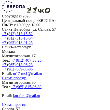
Copyright ©
2026
Центральный склад «ЕВРОПА»
Пн-Пт с 10:00 до 18:00
Санкт-Петербург, ул. Салова, 57
+7 (812) 313-15-52
+7 (812) 313-15-54
+7 (965) 018-91-25
Санкт-Петербург
Москва
Магнитогорская, 17
Тел.:
+7 (812) 407-38-25
+7 (965) 018-96-23
+7 (962) 689-03-86
Еmail:
m17-ms1@mail.ru
Схема проезда
Магнитогорская, 30
Тел.:
+7 (965) 815-86-39
Еmail:
km-furn@mail.ru
Схема проезда
Салова, 57