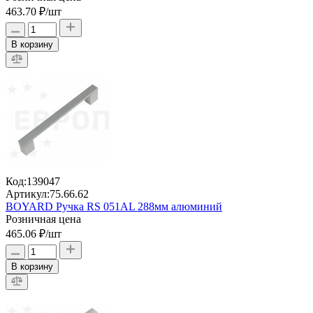
463.70 ₽
/шт
В корзину
Код:
139047
Артикул:
75.66.62
BOYARD Ручка RS 051AL 288мм алюминий
Розничная цена
465.06 ₽
/шт
В корзину