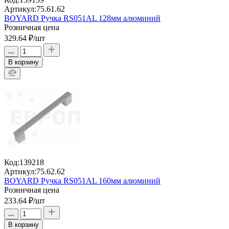
Артикул:
75.61.62
BOYARD Ручка RS051AL 128мм алюминий
Розничная цена
329.64 ₽
/шт
В корзину
Код:
139218
Артикул:
75.62.62
BOYARD Ручка RS051AL 160мм алюминий
Розничная цена
233.64 ₽
/шт
В корзину