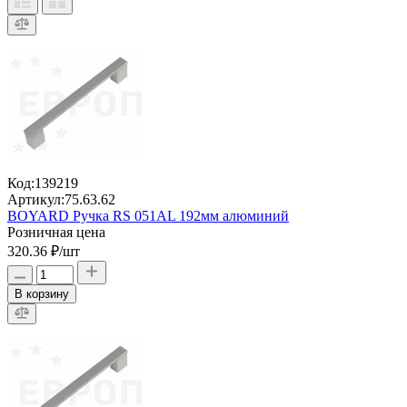
Код:
139219
Артикул:
75.63.62
BOYARD Ручка RS 051AL 192мм алюминий
Розничная цена
320.36 ₽
/шт
В корзину