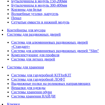
Бутылочницы в модуль 150-200мм
Бутылочницы в модуль 300-400мм
Корзины для белья
Волшебные уголки, карусель
Пенал
Cетчатые емкости в нижний модуль
Контейнеры для мусора
Системы для раздвижных дверей
Система для алюминиевых раздвижных дверей
«Стандарт»
Система для алюминиевых раздвижных дверей “Slim”
Комплектующие для профиля
Система для легких дверей
Системы для хранения
Системы для гардеробной KITforKIT
Системы для гардеробной ЛОФТ
Выдвижные полки на роликовых направляющих
Вешалки для одежды
Системы хранения обуви
Система хранения НАЙДИ
Крючки