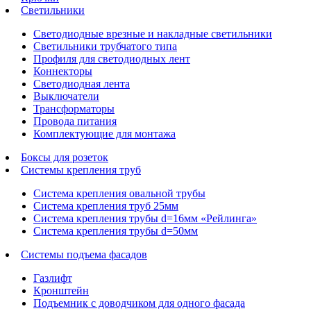
Светильники
Светодиодные врезные и накладные светильники
Светильники трубчатого типа
Профиля для светодиодных лент
Коннекторы
Светодиодная лента
Выключатели
Трансформаторы
Провода питания
Комплектующие для монтажа
Боксы для розеток
Системы крепления труб
Система крепления овальной трубы
Система крепления труб 25мм
Система крепления трубы d=16мм «Рейлинга»
Система крепления трубы d=50мм
Системы подъема фасадов
Газлифт
Кронштейн
Подъемник с доводчиком для одного фасада