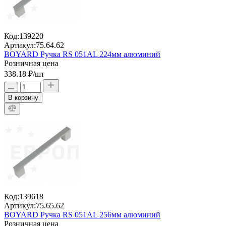
Код:
139220
Артикул:
75.64.62
BOYARD Ручка RS 051AL 224мм алюминий
Розничная цена
338.18 ₽
/шт
В корзину
Код:
139618
Артикул:
75.65.62
BOYARD Ручка RS 051AL 256мм алюминий
Розничная цена