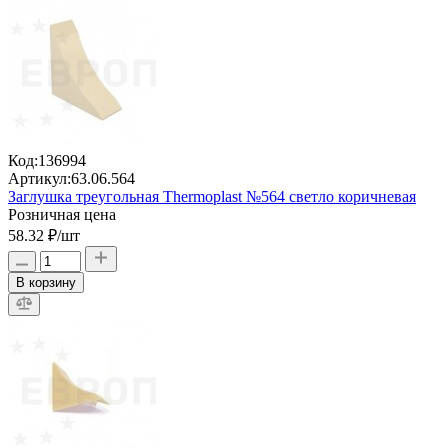
Код:
136994
Артикул:
63.06.564
Заглушка треугольная Thermoplast №564 светло коричневая
Розничная цена
58.32 ₽
/шт
В корзину