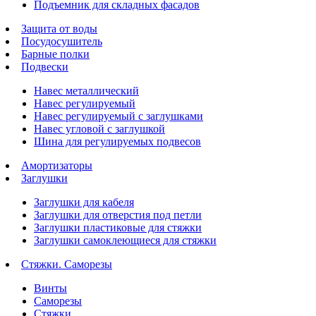
Подъемник для складных фасадов
Защита от воды
Посудосушитель
Барные полки
Подвески
Навес металлический
Навес регулируемый
Навес регулируемый с заглушками
Навес угловой с заглушкой
Шина для регулируемых подвесов
Амортизаторы
Заглушки
Заглушки для кабеля
Заглушки для отверстия под петли
Заглушки пластиковые для стяжки
Заглушки самоклеющиеся для стяжки
Стяжки. Саморезы
Винты
Саморезы
Стяжки