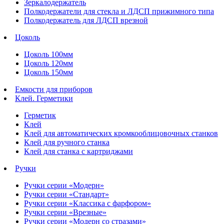
Зеркалодержатель
Полкодержатели для стекла и ЛДСП прижимного типа
Полкодержатель для ЛДСП врезной
Цоколь
Цоколь 100мм
Цоколь 120мм
Цоколь 150мм
Емкости для приборов
Клей. Герметики
Герметик
Клей
Клей для автоматических кромкооблицовочных станков
Клей для ручного станка
Клей для станка с картриджами
Ручки
Ручки серии «Модерн»
Ручки серии «Стандарт»
Ручки серии «Классика с фарфором»
Ручки серии «Врезные»
Ручки серии «Модерн со стразами»