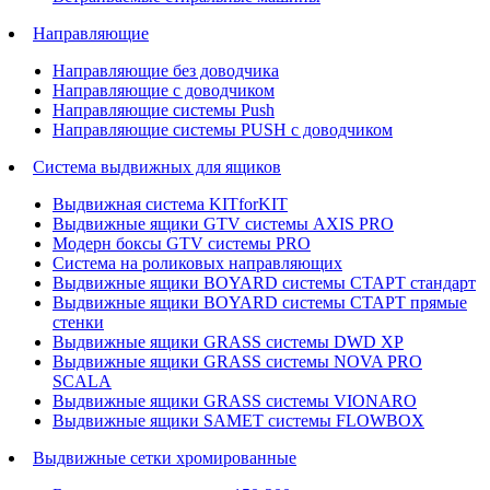
Направляющие
Направляющие без доводчика
Направляющие с доводчиком
Направляющие системы Push
Направляющие системы PUSH с доводчиком
Система выдвижных для ящиков
Выдвижная система KITforKIT
Выдвижные ящики GTV системы AXIS PRO
Модерн боксы GTV системы PRO
Система на роликовых направляющих
Выдвижные ящики BOYARD системы СТАРТ стандарт
Выдвижные ящики BOYARD системы СТАРТ прямые
стенки
Выдвижные ящики GRASS системы DWD XP
Выдвижные ящики GRASS системы NOVA PRO
SCALA
Выдвижные ящики GRASS системы VIONARO
Выдвижные ящики SAMET системы FLOWBOX
Выдвижные сетки хромированные