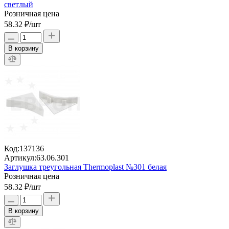
светлый
Розничная цена
58.32 ₽
/шт
В корзину
Код:
137136
Артикул:
63.06.301
Заглушка треугольная Thermoplast №301 белая
Розничная цена
58.32 ₽
/шт
В корзину