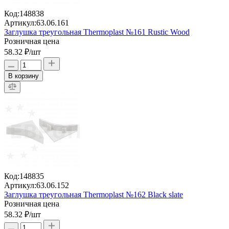
Код:
148838
Артикул:
63.06.161
Заглушка треугольная Thermoplast №161 Rustic Wood
Розничная цена
58.32 ₽
/шт
В корзину
Код:
148835
Артикул:
63.06.152
Заглушка треугольная Thermoplast №162 Black slate
Розничная цена
58.32 ₽
/шт