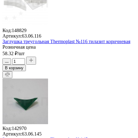
Код:
148829
Артикул:
63.06.116
Заглушка треугольная Thermoplast №116 тилазит коричневая
Розничная цена
58.32 ₽
/шт
В корзину
Код:
142970
Артикул:
63.06.145