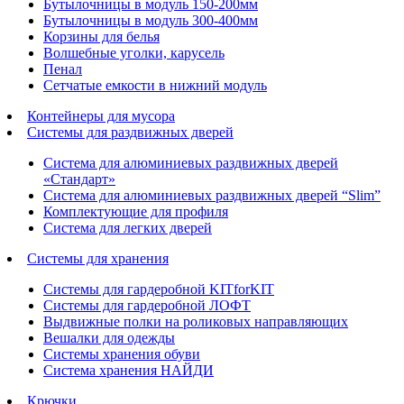
Бутылочницы в модуль 150-200мм
Бутылочницы в модуль 300-400мм
Корзины для белья
Волшебные уголки, карусель
Пенал
Cетчатые емкости в нижний модуль
Контейнеры для мусора
Системы для раздвижных дверей
Система для алюминиевых раздвижных дверей
«Стандарт»
Система для алюминиевых раздвижных дверей “Slim”
Комплектующие для профиля
Система для легких дверей
Системы для хранения
Системы для гардеробной KITforKIT
Системы для гардеробной ЛОФТ
Выдвижные полки на роликовых направляющих
Вешалки для одежды
Системы хранения обуви
Система хранения НАЙДИ
Крючки