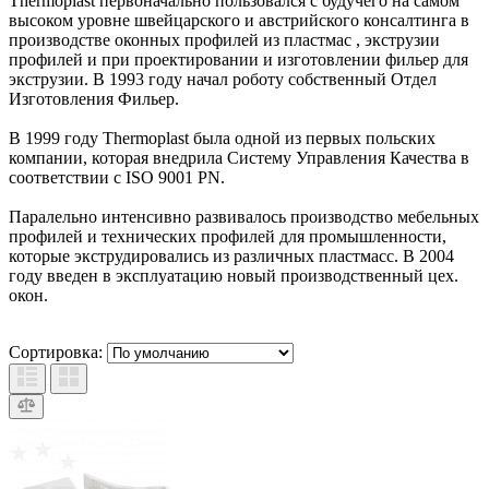
Thermoplast первоначально пользовался с будучего на самом
высоком уровне швейцарского и австрийского консалтинга в
производстве оконных профилей из пластмас , экструзии
профилей и при проектировании и изготовлении фильер для
экструзии. В 1993 году начал роботу собственный Отдел
Изготовления Фильер.
В 1999 году Thermoplast была одной из первых польских
компании, которая внедрила Систему Управления Качества в
соответствии с ISO 9001 PN.
Паралельно интенсивно развивалось производство мебельных
профилей и технических профилей для промышленности,
которые экструдировались из различных пластмасс. В 2004
году введен в эксплуатацию новый производственный цех.
окон.
Сортировка: