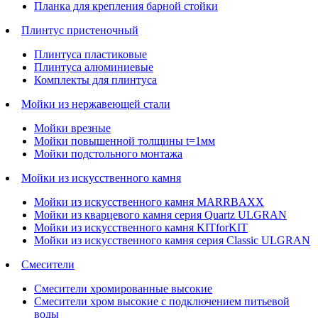
Планка для крепления барной стойки
Плинтус пристеночный
Плинтуса пластиковые
Плинтуса алюминиевые
Комплекты для плинтуса
Мойки из нержавеющей стали
Мойки врезные
Мойки повышенной толщины t=1мм
Мойки подстольного монтажа
Мойки из искусственного камня
Мойки из искусственного камня MARRBAXX
Мойки из кварцевого камня серия Quartz ULGRAN
Мойки из искусственного камня KITforKIT
Мойки из искусственного камня серия Classic ULGRAN
Смесители
Смесители хромированные высокие
Смесители хром высокие с подключением питьевой
воды