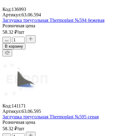
Код:
136993
Артикул:
63.06.594
Заглушка треугольная Thermoplast №594 бежевая
Розничная цена
58.32 ₽
/шт
В корзину
Код:
141171
Артикул:
63.06.595
Заглушка треугольная Thermoplast №595 серая
Розничная цена
58.32 ₽
/шт