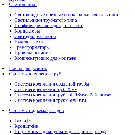
Светильники
Светодиодные врезные и накладные светильники
Светильники трубчатого типа
Профиля для светодиодных лент
Коннекторы
Светодиодная лента
Выключатели
Трансформаторы
Провода питания
Комплектующие для монтажа
Боксы для розеток
Системы крепления труб
Система крепления овальной трубы
Система крепления труб 25мм
Система крепления трубы d=16мм «Рейлинга»
Система крепления трубы d=50мм
Системы подъема фасадов
Газлифт
Кронштейн
Подъемник с доводчиком для одного фасада