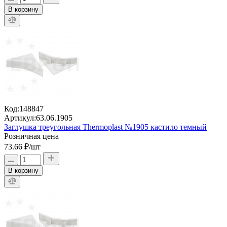
В корзину
Код:
148847
Артикул:
63.06.1905
Заглушка треугольная Thermoplast №1905 кастило темный
Розничная цена
73.66 ₽
/шт
В корзину