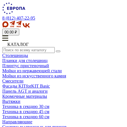
8 (812) 407-22-95
0
0.00 ₽
КАТАЛОГ
Столешницы
Планки для столешниц
Плинтус пристеночный
Мойки из нержавеющей стали
Мойки из искусственного камня
Смесители
Фасады KITforKIT Basic
Панель AGT и аналоги
Кромочные материалы
Вытяжки
Техника в секцию 30 см
Техника в секцию 45 см
Техника в секцию 60 см
Направляющие
Система выдвижных для ящиков