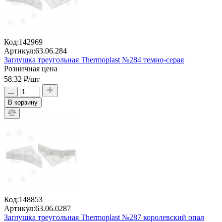
Код:
142969
Артикул:
63.06.284
Заглушка треугольная Thermoplast №284 темно-серая
Розничная цена
58.32 ₽
/шт
В корзину
Код:
148853
Артикул:
63.06.0287
Заглушка треугольная Thermoplast №287 королевский опал