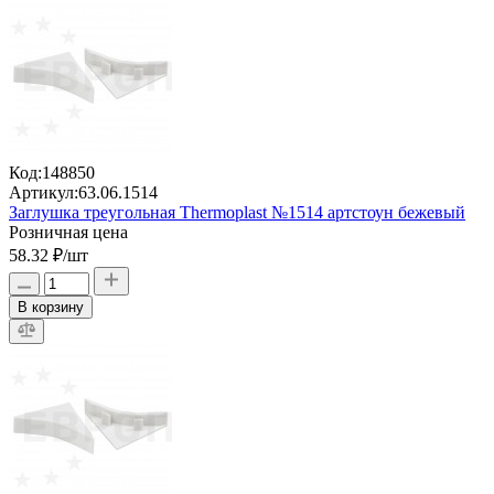
Код:
148850
Артикул:
63.06.1514
Заглушка треугольная Thermoplast №1514 артстоун бежевый
Розничная цена
58.32 ₽
/шт
В корзину