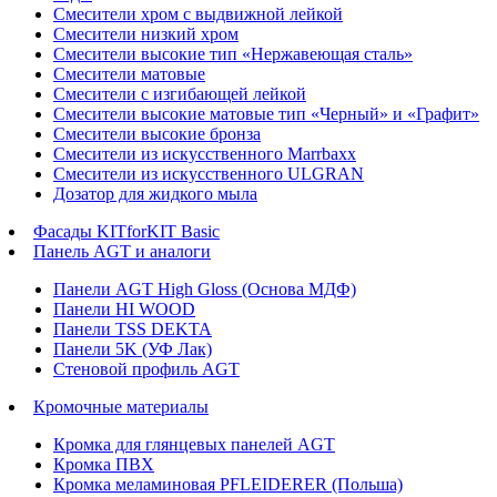
Смесители хром с выдвижной лейкой
Смесители низкий хром
Смесители высокие тип «Нержавеющая сталь»
Смесители матовые
Смесители с изгибающей лейкой
Смесители высокие матовые тип «Черный» и «Графит»
Смесители высокие бронза
Смесители из искусственного Marrbaxx
Смесители из искусственного ULGRAN
Дозатор для жидкого мыла
Фасады KITforKIT Basic
Панель AGT и аналоги
Панели AGT High Gloss (Основа МДФ)
Панели HI WOOD
Панели TSS DEKTA
Панели 5K (УФ Лак)
Стеновой профиль AGT
Кромочные материалы
Кромка для глянцевых панелей AGT
Кромка ПВХ
Кромка меламиновая PFLEIDERER (Польша)