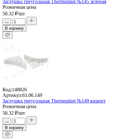
Заглушка треугольная Thermoplast №145 зеленая
Розничная цена
58.32 ₽
/шт
В корзину
Код:
148826
Артикул:
63.06.149
Заглушка треугольная Thermoplast №149 кианит
Розничная цена
58.32 ₽
/шт
В корзину