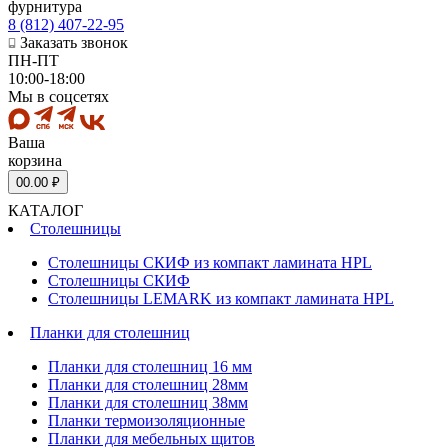
фурнитура
8 (812) 407-22-95
Заказать звонок
ПН-ПТ
10:00-18:00
Мы в соцсетях
Ваша
корзина
0
0.00 ₽
КАТАЛОГ
Столешницы
Столешницы СКИФ из компакт ламината HPL
Столешницы СКИФ
Столешницы LEMARK из компакт ламината HPL
Планки для столешниц
Планки для столешниц 16 мм
Планки для столешниц 28мм
Планки для столешниц 38мм
Планки термоизоляционные
Планки для мебельных щитов