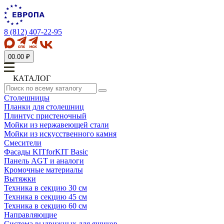
8 (812) 407-22-95
0
0.00 ₽
КАТАЛОГ
Столешницы
Планки для столешниц
Плинтус пристеночный
Мойки из нержавеющей стали
Мойки из искусственного камня
Смесители
Фасады KITforKIT Basic
Панель AGT и аналоги
Кромочные материалы
Вытяжки
Техника в секцию 30 см
Техника в секцию 45 см
Техника в секцию 60 см
Направляющие
Система выдвижных для ящиков