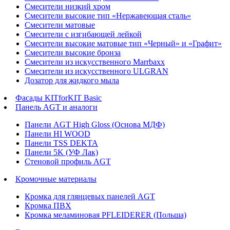
Смесители низкий хром
Смесители высокие тип «Нержавеющая сталь»
Смесители матовые
Смесители с изгибающей лейкой
Смесители высокие матовые тип «Черный» и «Графит»
Смесители высокие бронза
Смесители из искусственного Marrbaxx
Смесители из искусственного ULGRAN
Дозатор для жидкого мыла
Фасады KITforKIT Basic
Панель AGT и аналоги
Панели AGT High Gloss (Основа МДФ)
Панели HI WOOD
Панели TSS DEKTA
Панели 5K (УФ Лак)
Стеновой профиль AGT
Кромочные материалы
Кромка для глянцевых панелей AGT
Кромка ПВХ
Кромка меламиновая PFLEIDERER (Польша)