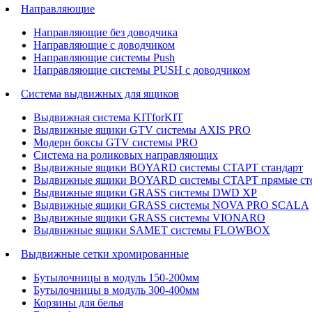
Направляющие
Направляющие без доводчика
Направляющие с доводчиком
Направляющие системы Push
Направляющие системы PUSH с доводчиком
Система выдвижных для ящиков
Выдвижная система KITforKIT
Выдвижные ящики GTV системы AXIS PRO
Модерн боксы GTV системы PRO
Система на роликовых направляющих
Выдвижные ящики BOYARD системы СТАРТ стандарт
Выдвижные ящики BOYARD системы СТАРТ прямые ст
Выдвижные ящики GRASS системы DWD XP
Выдвижные ящики GRASS системы NOVA PRO SCALA
Выдвижные ящики GRASS системы VIONARO
Выдвижные ящики SAMET системы FLOWBOX
Выдвижные сетки хромированные
Бутылочницы в модуль 150-200мм
Бутылочницы в модуль 300-400мм
Корзины для белья