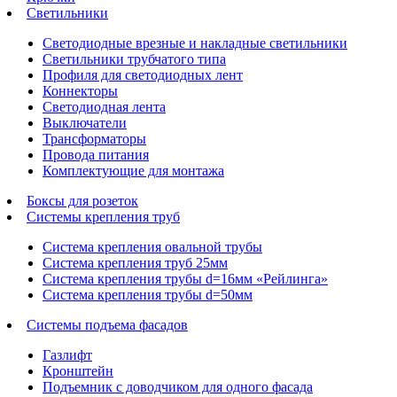
Светильники
Светодиодные врезные и накладные светильники
Светильники трубчатого типа
Профиля для светодиодных лент
Коннекторы
Светодиодная лента
Выключатели
Трансформаторы
Провода питания
Комплектующие для монтажа
Боксы для розеток
Системы крепления труб
Система крепления овальной трубы
Система крепления труб 25мм
Система крепления трубы d=16мм «Рейлинга»
Система крепления трубы d=50мм
Системы подъема фасадов
Газлифт
Кронштейн
Подъемник с доводчиком для одного фасада