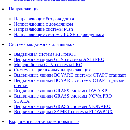
Направляющие
Направляющие без доводчика
Направляющие с доводчиком
Направляющие системы Push
Направляющие системы PUSH с доводчиком
Система выдвижных для ящиков
Выдвижная система KITforKIT
Выдвижные ящики GTV системы AXIS PRO
Модерн боксы GTV системы PRO
Система на роликовых направляющих
Выдвижные ящики BOYARD системы СТАРТ стандарт
Выдвижные ящики BOYARD системы СТАРТ прямые
стенки
Выдвижные ящики GRASS системы DWD XP
Выдвижные ящики GRASS системы NOVA PRO
SCALA
Выдвижные ящики GRASS системы VIONARO
Выдвижные ящики SAMET системы FLOWBOX
Выдвижные сетки хромированные