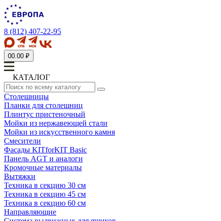
8 (812) 407-22-95
0
0.00 ₽
КАТАЛОГ
Столешницы
Планки для столешниц
Плинтус пристеночный
Мойки из нержавеющей стали
Мойки из искусственного камня
Смесители
Фасады KITforKIT Basic
Панель AGT и аналоги
Кромочные материалы
Вытяжки
Техника в секцию 30 см
Техника в секцию 45 см
Техника в секцию 60 см
Направляющие
Система выдвижных для ящиков