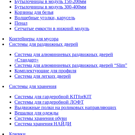
Бутылочницы в модуль 150-200мм
Бутылочницы в модуль 300-400мм
Корзины для белья
Волшебные уголки, карусель
Пенал
Cетчатые емкости в нижний модуль
Контейнеры для мусора
Системы для раздвижных дверей
Система для алюминиевых раздвижных дверей
«Стандарт»
Система для алюминиевых раздвижных дверей “Slim”
Комплектующие для профиля
Система для легких дверей
Системы для хранения
Системы для гардеробной KITforKIT
Системы для гардеробной ЛОФТ
Выдвижные полки на роликовых направляющих
Вешалки для одежды
Системы хранения обуви
Система хранения НАЙДИ
Крючки