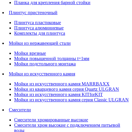
Планка для крепления барной стойки
Плинтус пристеночный
Плинтуса пластиковые
Плинтуса алюминиевые
Комплекты для плинтуса
Мойки из нержавеющей стали
Мойки врезные
Мойки повышенной толщины t=1мм
Мойки подстольного монтажа
Мойки из искусственного камня
Мойки из искусственного камня MARRBAXX
Мойки из кварцевого камня серия Quartz ULGRAN
Мойки из искусственного камня KITforKIT
Мойки из искусственного камня серия Classic ULGRAN
Смесители
Смесители хромированные высокие
Смесители хром высокие с подключением питьевой
воды