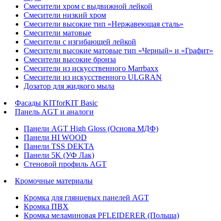
Смесители хром с выдвижной лейкой
Смесители низкий хром
Смесители высокие тип «Нержавеющая сталь»
Смесители матовые
Смесители с изгибающей лейкой
Смесители высокие матовые тип «Черный» и «Графит»
Смесители высокие бронза
Смесители из искусственного Marrbaxx
Смесители из искусственного ULGRAN
Дозатор для жидкого мыла
Фасады KITforKIT Basic
Панель AGT и аналоги
Панели AGT High Gloss (Основа МДФ)
Панели HI WOOD
Панели TSS DEKTA
Панели 5K (УФ Лак)
Стеновой профиль AGT
Кромочные материалы
Кромка для глянцевых панелей AGT
Кромка ПВХ
Кромка меламиновая PFLEIDERER (Польша)