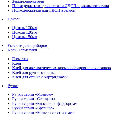
Зеркалодержатель
Полкодержатели для стекла и ЛДСП прижимного типа
Полкодержатель для ЛДСП врезной
Цоколь
Цоколь 100мм
Цоколь 120мм
Цоколь 150мм
Емкости для приборов
Клей. Герметики
Герметик
Клей
Клей для автоматических кромкооблицовочных станков
Клей для ручного станка
Клей для станка с картриджами
Ручки
Ручки серии «Модерн»
Ручки серии «Стандарт»
Ручки серии «Классика с фарфором»
Ручки серии «Врезные»
Ручки серии «Модерн со стразами»