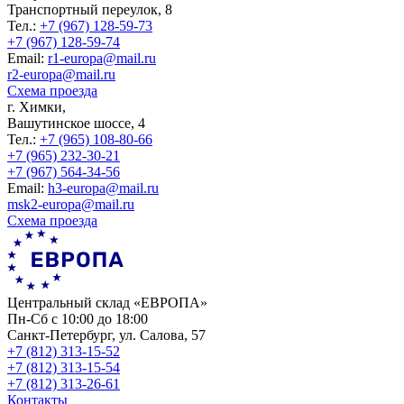
Транспортный переулок, 8
Тел.:
+7 (967) 128-59-73
+7 (967) 128-59-74
Еmail:
r1-europa@mail.ru
r2-europa@mail.ru
Схема проезда
г. Химки,
Вашутинское шоссе, 4
Тел.:
+7 (965) 108-80-66
+7 (965) 232-30-21
+7 (967) 564-34-56
Еmail:
h3-europa@mail.ru
msk2-europa@mail.ru
Схема проезда
Центральный склад «ЕВРОПА»
Пн-Сб с 10:00 до 18:00
Санкт-Петербург, ул. Салова, 57
+7 (812) 313-15-52
+7 (812) 313-15-54
+7 (812) 313-26-61
Контакты