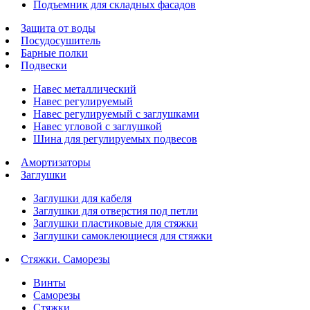
Подъемник для складных фасадов
Защита от воды
Посудосушитель
Барные полки
Подвески
Навес металлический
Навес регулируемый
Навес регулируемый с заглушками
Навес угловой с заглушкой
Шина для регулируемых подвесов
Амортизаторы
Заглушки
Заглушки для кабеля
Заглушки для отверстия под петли
Заглушки пластиковые для стяжки
Заглушки самоклеющиеся для стяжки
Стяжки. Саморезы
Винты
Саморезы
Стяжки