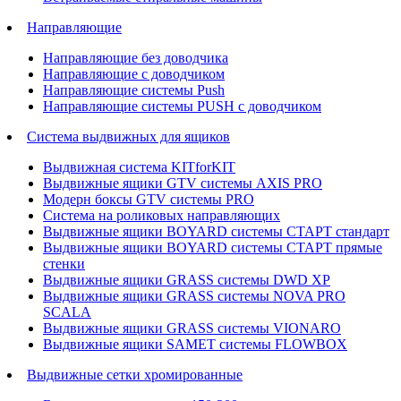
Направляющие
Направляющие без доводчика
Направляющие с доводчиком
Направляющие системы Push
Направляющие системы PUSH с доводчиком
Система выдвижных для ящиков
Выдвижная система KITforKIT
Выдвижные ящики GTV системы AXIS PRO
Модерн боксы GTV системы PRO
Система на роликовых направляющих
Выдвижные ящики BOYARD системы СТАРТ стандарт
Выдвижные ящики BOYARD системы СТАРТ прямые
стенки
Выдвижные ящики GRASS системы DWD XP
Выдвижные ящики GRASS системы NOVA PRO
SCALA
Выдвижные ящики GRASS системы VIONARO
Выдвижные ящики SAMET системы FLOWBOX
Выдвижные сетки хромированные