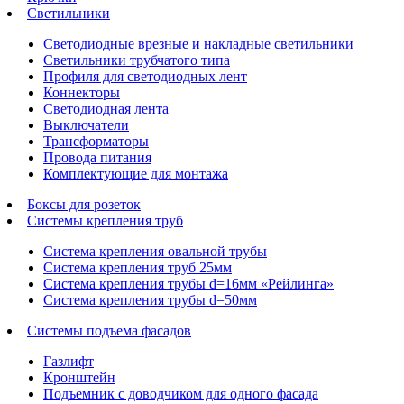
Светильники
Светодиодные врезные и накладные светильники
Светильники трубчатого типа
Профиля для светодиодных лент
Коннекторы
Светодиодная лента
Выключатели
Трансформаторы
Провода питания
Комплектующие для монтажа
Боксы для розеток
Системы крепления труб
Система крепления овальной трубы
Система крепления труб 25мм
Система крепления трубы d=16мм «Рейлинга»
Система крепления трубы d=50мм
Системы подъема фасадов
Газлифт
Кронштейн
Подъемник с доводчиком для одного фасада