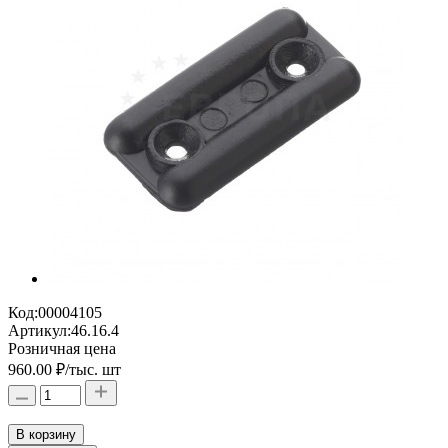
Код:
00004105
Артикул:
46.16.4
Розничная цена
960.00 ₽
/тыс. шт
В корзину