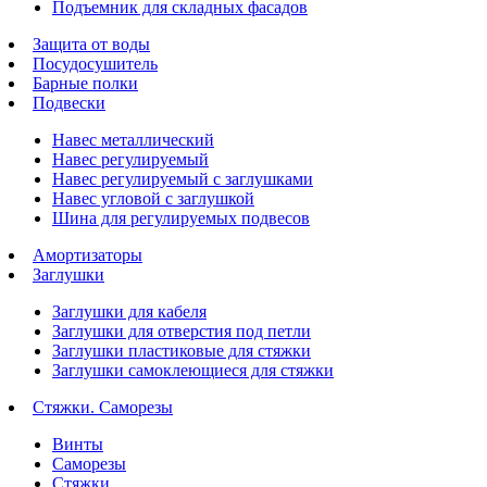
Подъемник для складных фасадов
Защита от воды
Посудосушитель
Барные полки
Подвески
Навес металлический
Навес регулируемый
Навес регулируемый с заглушками
Навес угловой с заглушкой
Шина для регулируемых подвесов
Амортизаторы
Заглушки
Заглушки для кабеля
Заглушки для отверстия под петли
Заглушки пластиковые для стяжки
Заглушки самоклеющиеся для стяжки
Стяжки. Саморезы
Винты
Саморезы
Стяжки