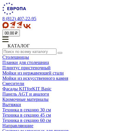
8 (812) 407-22-95
0
0.00 ₽
КАТАЛОГ
Столешницы
Планки для столешниц
Плинтус пристеночный
Мойки из нержавеющей стали
Мойки из искусственного камня
Смесители
Фасады KITforKIT Basic
Панель AGT и аналоги
Кромочные материалы
Вытяжки
Техника в секцию 30 см
Техника в секцию 45 см
Техника в секцию 60 см
Направляющие
Система выдвижных для ящиков