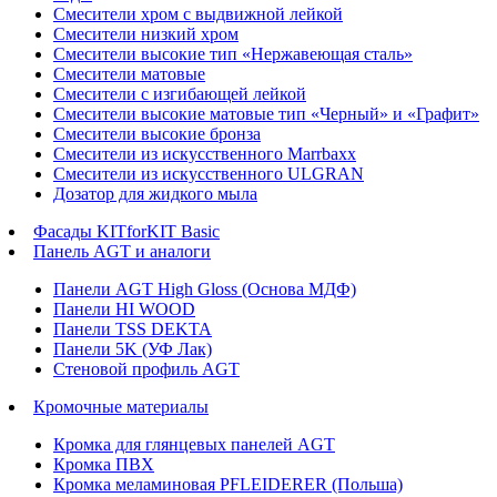
Смесители хром с выдвижной лейкой
Смесители низкий хром
Смесители высокие тип «Нержавеющая сталь»
Смесители матовые
Смесители с изгибающей лейкой
Смесители высокие матовые тип «Черный» и «Графит»
Смесители высокие бронза
Смесители из искусственного Marrbaxx
Смесители из искусственного ULGRAN
Дозатор для жидкого мыла
Фасады KITforKIT Basic
Панель AGT и аналоги
Панели AGT High Gloss (Основа МДФ)
Панели HI WOOD
Панели TSS DEKTA
Панели 5K (УФ Лак)
Стеновой профиль AGT
Кромочные материалы
Кромка для глянцевых панелей AGT
Кромка ПВХ
Кромка меламиновая PFLEIDERER (Польша)