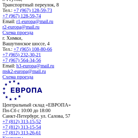
Транспортный переулок, 8
Тел.:
+7 (967) 128-59-73
+7 (967) 128-59-74
Еmail:
r1-europa@mail.ru
r2-europa@mail.ru
Схема проезда
г. Химки,
Вашутинское шоссе, 4
Тел.:
+7 (965) 108-80-66
+7 (965) 232-30-21
+7 (967) 564-34-56
Еmail:
h3-europa@mail.ru
msk2-europa@mail.ru
Схема проезда
Центральный склад «ЕВРОПА»
Пн-Сб с 10:00 до 18:00
Санкт-Петербург, ул. Салова, 57
+7 (812) 313-15-52
+7 (812) 313-15-54
+7 (812) 313-26-61