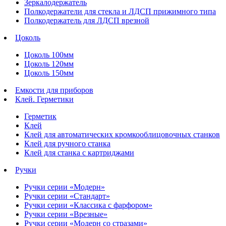
Зеркалодержатель
Полкодержатели для стекла и ЛДСП прижимного типа
Полкодержатель для ЛДСП врезной
Цоколь
Цоколь 100мм
Цоколь 120мм
Цоколь 150мм
Емкости для приборов
Клей. Герметики
Герметик
Клей
Клей для автоматических кромкооблицовочных станков
Клей для ручного станка
Клей для станка с картриджами
Ручки
Ручки серии «Модерн»
Ручки серии «Стандарт»
Ручки серии «Классика с фарфором»
Ручки серии «Врезные»
Ручки серии «Модерн со стразами»