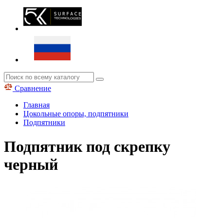
Сравнение
Главная
Цокольные опоры, подпятники
Подпятники
Подпятник под скрепку
черный