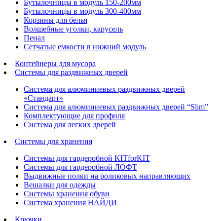
Бутылочницы в модуль 150-200мм
Бутылочницы в модуль 300-400мм
Корзины для белья
Волшебные уголки, карусель
Пенал
Cетчатые емкости в нижний модуль
Контейнеры для мусора
Системы для раздвижных дверей
Система для алюминиевых раздвижных дверей
«Стандарт»
Система для алюминиевых раздвижных дверей “Slim”
Комплектующие для профиля
Система для легких дверей
Системы для хранения
Системы для гардеробной KITforKIT
Системы для гардеробной ЛОФТ
Выдвижные полки на роликовых направляющих
Вешалки для одежды
Системы хранения обуви
Система хранения НАЙДИ
Крючки