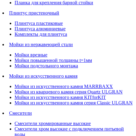
Планка для крепления барной стойки
Плинтус пристеночный
Плинтуса пластиковые
Плинтуса алюминиевые
Комплекты для плинтуса
Мойки из нержавеющей стали
Мойки врезные
Мойки повышенной толщины t=1мм
Мойки подстольного монтажа
Мойки из искусственного камня
Мойки из искусственного камня MARRBAXX
Мойки из кварцевого камня серия Quartz ULGRAN
Мойки из искусственного камня KITforKIT
Мойки из искусственного камня серия Classic ULGRAN
Смесители
Смесители хромированные высокие
Смесители хром высокие с подключением питьевой
воды