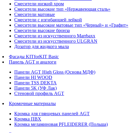
Смесители низкий хром
Смесители высокие тип «Нержавеющая сталь»
Смесители матовые
Смесители с изгибающей лейкой
Смесители высокие матовые тип «Черный» и «Графит»
Смесители высокие бронза
Смесители из искусственного Marrbaxx
Смесители из искусственного ULGRAN
Дозатор для жидкого мыла
Фасады KITforKIT Basic
Панель AGT и аналоги
Панели AGT High Gloss (Основа МДФ)
Панели HI WOOD
Панели TSS DEKTA
Панели 5K (УФ Лак)
Стеновой профиль AGT
Кромочные материалы
Кромка для глянцевых панелей AGT
Кромка ПВХ
Кромка меламиновая PFLEIDERER (Польша)