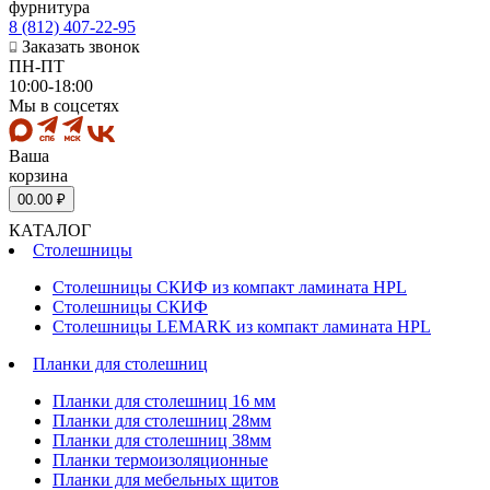
фурнитура
8 (812) 407-22-95
Заказать звонок
ПН-ПТ
10:00-18:00
Мы в соцсетях
Ваша
корзина
0
0.00 ₽
КАТАЛОГ
Столешницы
Столешницы СКИФ из компакт ламината HPL
Столешницы СКИФ
Столешницы LEMARK из компакт ламината HPL
Планки для столешниц
Планки для столешниц 16 мм
Планки для столешниц 28мм
Планки для столешниц 38мм
Планки термоизоляционные
Планки для мебельных щитов