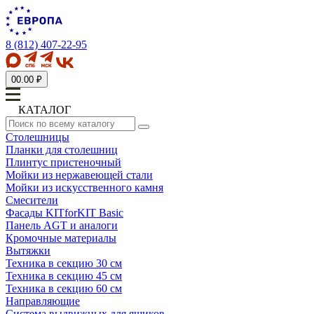
8 (812) 407-22-95
0
0.00 ₽
КАТАЛОГ
Столешницы
Планки для столешниц
Плинтус пристеночный
Мойки из нержавеющей стали
Мойки из искусственного камня
Смесители
Фасады KITforKIT Basic
Панель AGT и аналоги
Кромочные материалы
Вытяжки
Техника в секцию 30 см
Техника в секцию 45 см
Техника в секцию 60 см
Направляющие
Система выдвижных для ящиков