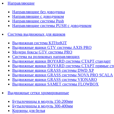
Направляющие
Направляющие без доводчика
Направляющие с доводчиком
Направляющие системы Push
Направляющие системы PUSH с доводчиком
Система выдвижных для ящиков
Выдвижная система KITforKIT
Выдвижные ящики GTV системы AXIS PRO
Модерн боксы GTV системы PRO
Система на роликовых направляющих
Выдвижные ящики BOYARD системы СТАРТ стандарт
Выдвижные ящики BOYARD системы СТАРТ прямые ст
Выдвижные ящики GRASS системы DWD XP
Выдвижные ящики GRASS системы NOVA PRO SCALA
Выдвижные ящики GRASS системы VIONARO
Выдвижные ящики SAMET системы FLOWBOX
Выдвижные сетки хромированные
Бутылочницы в модуль 150-200мм
Бутылочницы в модуль 300-400мм
Корзины для белья