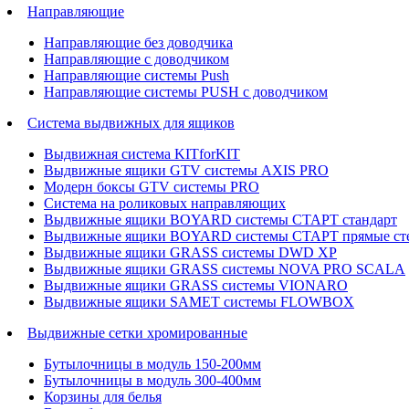
Направляющие
Направляющие без доводчика
Направляющие с доводчиком
Направляющие системы Push
Направляющие системы PUSH с доводчиком
Система выдвижных для ящиков
Выдвижная система KITforKIT
Выдвижные ящики GTV системы AXIS PRO
Модерн боксы GTV системы PRO
Система на роликовых направляющих
Выдвижные ящики BOYARD системы СТАРТ стандарт
Выдвижные ящики BOYARD системы СТАРТ прямые ст
Выдвижные ящики GRASS системы DWD XP
Выдвижные ящики GRASS системы NOVA PRO SCALA
Выдвижные ящики GRASS системы VIONARO
Выдвижные ящики SAMET системы FLOWBOX
Выдвижные сетки хромированные
Бутылочницы в модуль 150-200мм
Бутылочницы в модуль 300-400мм
Корзины для белья