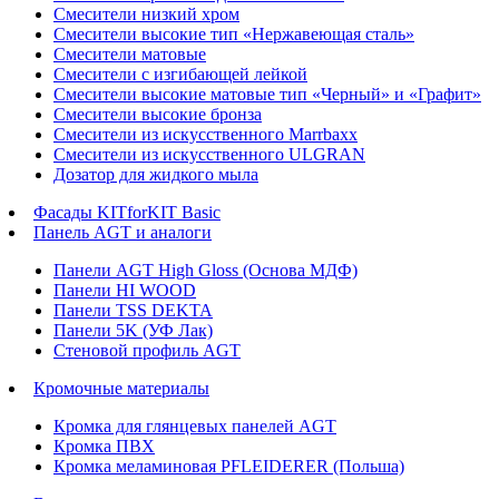
Смесители низкий хром
Смесители высокие тип «Нержавеющая сталь»
Смесители матовые
Смесители с изгибающей лейкой
Смесители высокие матовые тип «Черный» и «Графит»
Смесители высокие бронза
Смесители из искусственного Marrbaxx
Смесители из искусственного ULGRAN
Дозатор для жидкого мыла
Фасады KITforKIT Basic
Панель AGT и аналоги
Панели AGT High Gloss (Основа МДФ)
Панели HI WOOD
Панели TSS DEKTA
Панели 5K (УФ Лак)
Стеновой профиль AGT
Кромочные материалы
Кромка для глянцевых панелей AGT
Кромка ПВХ
Кромка меламиновая PFLEIDERER (Польша)