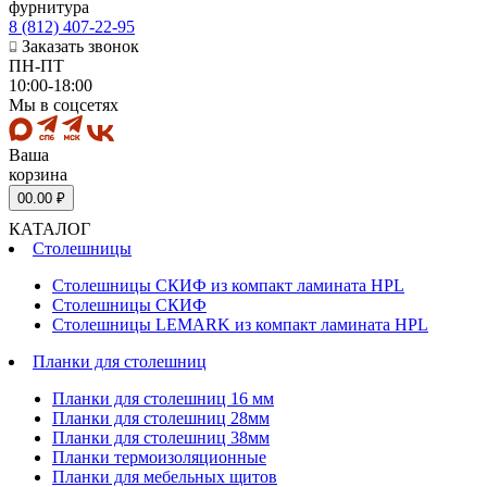
фурнитура
8 (812) 407-22-95
Заказать звонок
ПН-ПТ
10:00-18:00
Мы в соцсетях
Ваша
корзина
0
0.00 ₽
КАТАЛОГ
Столешницы
Столешницы СКИФ из компакт ламината HPL
Столешницы СКИФ
Столешницы LEMARK из компакт ламината HPL
Планки для столешниц
Планки для столешниц 16 мм
Планки для столешниц 28мм
Планки для столешниц 38мм
Планки термоизоляционные
Планки для мебельных щитов