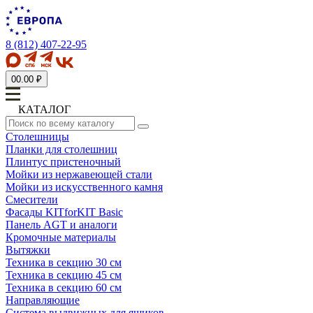
8 (812) 407-22-95
0
0.00 ₽
КАТАЛОГ
Столешницы
Планки для столешниц
Плинтус пристеночный
Мойки из нержавеющей стали
Мойки из искусственного камня
Смесители
Фасады KITforKIT Basic
Панель AGT и аналоги
Кромочные материалы
Вытяжки
Техника в секцию 30 см
Техника в секцию 45 см
Техника в секцию 60 см
Направляющие
Система выдвижных для ящиков