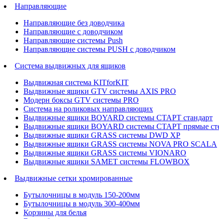
Направляющие
Направляющие без доводчика
Направляющие с доводчиком
Направляющие системы Push
Направляющие системы PUSH с доводчиком
Система выдвижных для ящиков
Выдвижная система KITforKIT
Выдвижные ящики GTV системы AXIS PRO
Модерн боксы GTV системы PRO
Система на роликовых направляющих
Выдвижные ящики BOYARD системы СТАРТ стандарт
Выдвижные ящики BOYARD системы СТАРТ прямые ст
Выдвижные ящики GRASS системы DWD XP
Выдвижные ящики GRASS системы NOVA PRO SCALA
Выдвижные ящики GRASS системы VIONARO
Выдвижные ящики SAMET системы FLOWBOX
Выдвижные сетки хромированные
Бутылочницы в модуль 150-200мм
Бутылочницы в модуль 300-400мм
Корзины для белья