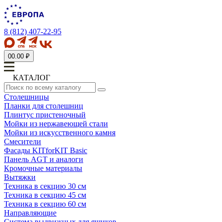
8 (812) 407-22-95
0
0.00 ₽
КАТАЛОГ
Столешницы
Планки для столешниц
Плинтус пристеночный
Мойки из нержавеющей стали
Мойки из искусственного камня
Смесители
Фасады KITforKIT Basic
Панель AGT и аналоги
Кромочные материалы
Вытяжки
Техника в секцию 30 см
Техника в секцию 45 см
Техника в секцию 60 см
Направляющие
Система выдвижных для ящиков