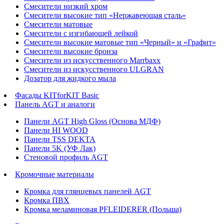
Смесители низкий хром
Смесители высокие тип «Нержавеющая сталь»
Смесители матовые
Смесители с изгибающей лейкой
Смесители высокие матовые тип «Черный» и «Графит»
Смесители высокие бронза
Смесители из искусственного Marrbaxx
Смесители из искусственного ULGRAN
Дозатор для жидкого мыла
Фасады KITforKIT Basic
Панель AGT и аналоги
Панели AGT High Gloss (Основа МДФ)
Панели HI WOOD
Панели TSS DEKTA
Панели 5K (УФ Лак)
Стеновой профиль AGT
Кромочные материалы
Кромка для глянцевых панелей AGT
Кромка ПВХ
Кромка меламиновая PFLEIDERER (Польша)