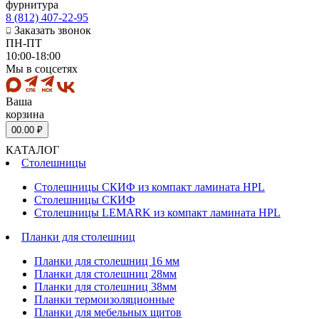
фурнитура
8 (812) 407-22-95
Заказать звонок
ПН-ПТ
10:00-18:00
Мы в соцсетях
Ваша
корзина
0
0.00 ₽
КАТАЛОГ
Столешницы
Столешницы СКИФ из компакт ламината HPL
Столешницы СКИФ
Столешницы LEMARK из компакт ламината HPL
Планки для столешниц
Планки для столешниц 16 мм
Планки для столешниц 28мм
Планки для столешниц 38мм
Планки термоизоляционные
Планки для мебельных щитов