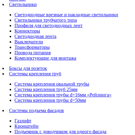
Светильники
Светодиодные врезные и накладные светильники
Светильники трубчатого типа
Профиля для светодиодных лент
Коннекторы
Светодиодная лента
Выключатели
Трансформаторы
Провода питания
Комплектующие для монтажа
Боксы для розеток
Системы крепления труб
Система крепления овальной трубы
Система крепления труб 25мм
Система крепления трубы d=16мм «Рейлинга»
Система крепления трубы d=50мм
Системы подъема фасадов
Газлифт
Кронштейн
Подъемник с доводчиком для одного фасада