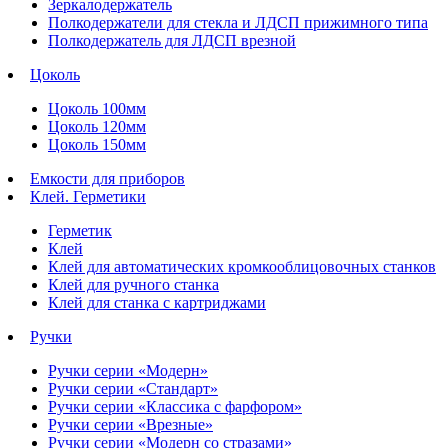
Зеркалодержатель
Полкодержатели для стекла и ЛДСП прижимного типа
Полкодержатель для ЛДСП врезной
Цоколь
Цоколь 100мм
Цоколь 120мм
Цоколь 150мм
Емкости для приборов
Клей. Герметики
Герметик
Клей
Клей для автоматических кромкооблицовочных станков
Клей для ручного станка
Клей для станка с картриджами
Ручки
Ручки серии «Модерн»
Ручки серии «Стандарт»
Ручки серии «Классика с фарфором»
Ручки серии «Врезные»
Ручки серии «Модерн со стразами»