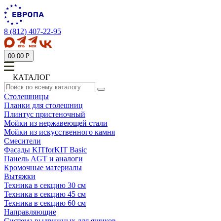
8 (812) 407-22-95
0
0.00 ₽
КАТАЛОГ
Столешницы
Планки для столешниц
Плинтус пристеночный
Мойки из нержавеющей стали
Мойки из искусственного камня
Смесители
Фасады KITforKIT Basic
Панель AGT и аналоги
Кромочные материалы
Вытяжки
Техника в секцию 30 см
Техника в секцию 45 см
Техника в секцию 60 см
Направляющие
Система выдвижных для ящиков