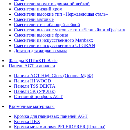
Смесители хром с выдвижной лейкой
Смесители низкий хром
Смесители высокие тип «Нержавеющая сталь»
Смесители матовые
Смесители с изгибающей лейкой
Смесители высокие матовые тип «Черный» и «Графит»
Смесители высокие бронза
Смесители из искусственного Marrbaxx
Смесители из искусственного ULGRAN
Дозатор для жидкого мыла
Фасады KITforKIT Basic
Панель AGT и аналоги
Панели AGT High Gloss (Основа МДФ)
Панели HI WOOD
Панели TSS DEKTA
Панели 5K (УФ Лак)
Стеновой профиль AGT
Кромочные материалы
Кромка для глянцевых панелей AGT
Кромка ПВХ
Кромка меламиновая PFLEIDERER (Польша)