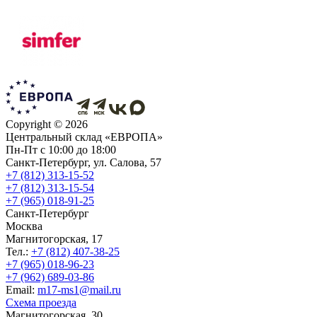
Copyright ©
2026
Центральный склад «ЕВРОПА»
Пн-Пт с 10:00 до 18:00
Санкт-Петербург, ул. Салова, 57
+7 (812) 313-15-52
+7 (812) 313-15-54
+7 (965) 018-91-25
Санкт-Петербург
Москва
Магнитогорская, 17
Тел.:
+7 (812) 407-38-25
+7 (965) 018-96-23
+7 (962) 689-03-86
Еmail:
m17-ms1@mail.ru
Схема проезда
Магнитогорская, 30