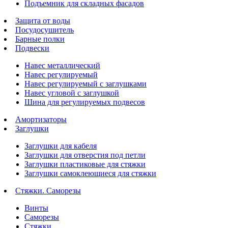
Подъемник для складных фасадов
Защита от воды
Посудосушитель
Барные полки
Подвески
Навес металлический
Навес регулируемый
Навес регулируемый с заглушками
Навес угловой с заглушкой
Шина для регулируемых подвесов
Амортизаторы
Заглушки
Заглушки для кабеля
Заглушки для отверстия под петли
Заглушки пластиковые для стяжки
Заглушки самоклеющиеся для стяжки
Стяжки. Саморезы
Винты
Саморезы
Стяжки