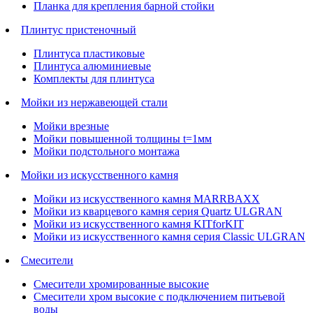
Планка для крепления барной стойки
Плинтус пристеночный
Плинтуса пластиковые
Плинтуса алюминиевые
Комплекты для плинтуса
Мойки из нержавеющей стали
Мойки врезные
Мойки повышенной толщины t=1мм
Мойки подстольного монтажа
Мойки из искусственного камня
Мойки из искусственного камня MARRBAXX
Мойки из кварцевого камня серия Quartz ULGRAN
Мойки из искусственного камня KITforKIT
Мойки из искусственного камня серия Classic ULGRAN
Смесители
Смесители хромированные высокие
Смесители хром высокие с подключением питьевой
воды