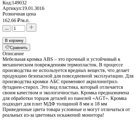
Код:
149032
Артикул:
19.01.3016
Розничная цена
162.66 ₽
/м.п.
В корзину
Сравнить
Описание
Мебельная кромка ABS – это прочный и устойчивый к
механическим повреждениям термопластик. В процессе
производства не используется вредных веществ, что делает
продукцию безопасной для повседневной эксплуатации. Для
производства кромки АБС применяют акрилонитрил-
бутадиен-стирол. Это вид пластика, который отличается
своим качеством и экологичностью. Кромка предназначена
для обработки торцов деталей из панелей «AGT». Кромка
подходит для плит МДФ толщиной 8 мм и 18 мм
Приведенные цвета товара условные и могут отличаться от
реальных из-за цветовых искажений монитора!