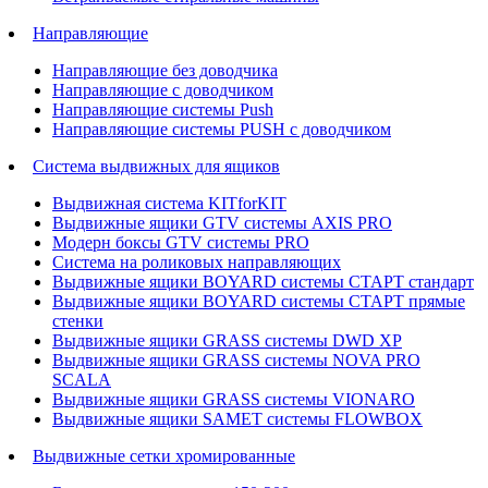
Направляющие
Направляющие без доводчика
Направляющие с доводчиком
Направляющие системы Push
Направляющие системы PUSH с доводчиком
Система выдвижных для ящиков
Выдвижная система KITforKIT
Выдвижные ящики GTV системы AXIS PRO
Модерн боксы GTV системы PRO
Система на роликовых направляющих
Выдвижные ящики BOYARD системы СТАРТ стандарт
Выдвижные ящики BOYARD системы СТАРТ прямые
стенки
Выдвижные ящики GRASS системы DWD XP
Выдвижные ящики GRASS системы NOVA PRO
SCALA
Выдвижные ящики GRASS системы VIONARO
Выдвижные ящики SAMET системы FLOWBOX
Выдвижные сетки хромированные