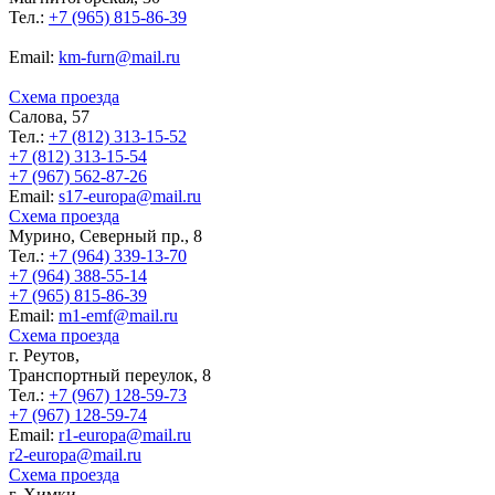
Тел.:
+7 (965) 815-86-39
Еmail:
km-furn@mail.ru
Схема проезда
Салова, 57
Тел.:
+7 (812) 313-15-52
+7 (812) 313-15-54
+7 (967) 562-87-26
Еmail:
s17-europa@mail.ru
Схема проезда
Мурино, Северный пр., 8
Тел.:
+7 (964) 339-13-70
+7 (964) 388-55-14
+7 (965) 815-86-39
Еmail:
m1-emf@mail.ru
Схема проезда
г. Реутов,
Транспортный переулок, 8
Тел.:
+7 (967) 128-59-73
+7 (967) 128-59-74
Еmail:
r1-europa@mail.ru
r2-europa@mail.ru
Схема проезда
г. Химки,