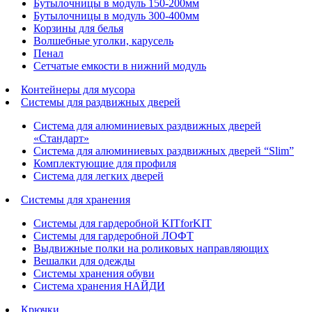
Бутылочницы в модуль 150-200мм
Бутылочницы в модуль 300-400мм
Корзины для белья
Волшебные уголки, карусель
Пенал
Cетчатые емкости в нижний модуль
Контейнеры для мусора
Системы для раздвижных дверей
Система для алюминиевых раздвижных дверей
«Стандарт»
Система для алюминиевых раздвижных дверей “Slim”
Комплектующие для профиля
Система для легких дверей
Системы для хранения
Системы для гардеробной KITforKIT
Системы для гардеробной ЛОФТ
Выдвижные полки на роликовых направляющих
Вешалки для одежды
Системы хранения обуви
Система хранения НАЙДИ
Крючки