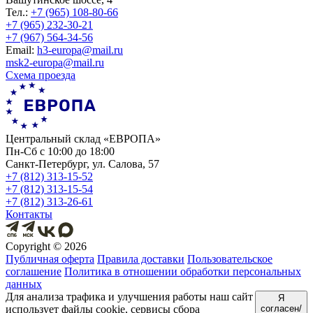
Тел.:
+7 (965) 108-80-66
+7 (965) 232-30-21
+7 (967) 564-34-56
Еmail:
h3-europa@mail.ru
msk2-europa@mail.ru
Схема проезда
Центральный склад «ЕВРОПА»
Пн-Сб с 10:00 до 18:00
Санкт-Петербург, ул. Салова, 57
+7 (812) 313-15-52
+7 (812) 313-15-54
+7 (812) 313-26-61
Контакты
Copyright ©
2026
Публичная оферта
Правила доставки
Пользовательское
соглашение
Политика в отношении обработки персональных
данных
Для анализа трафика и улучшения работы наш сайт
Я
использует файлы cookie, сервисы сбора
согласен/