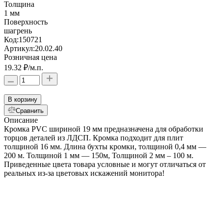
Толщина
1 мм
Поверхность
шагрень
Код:
150721
Артикул:
20.02.40
Розничная цена
19.32 ₽
/м.п.
В корзину
Сравнить
Описание
Кромка PVC шириной 19 мм предназначена для обработки
торцов деталей из ЛДСП. Кромка подходит для плит
толщиной 16 мм. Длина бухты кромки, толщиной 0,4 мм —
200 м. Толщиной 1 мм — 150м, Толщиной 2 мм – 100 м.
Приведенные цвета товара условные и могут отличаться от
реальных из-за цветовых искажений монитора!