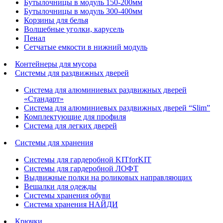
Бутылочницы в модуль 150-200мм
Бутылочницы в модуль 300-400мм
Корзины для белья
Волшебные уголки, карусель
Пенал
Cетчатые емкости в нижний модуль
Контейнеры для мусора
Системы для раздвижных дверей
Система для алюминиевых раздвижных дверей
«Стандарт»
Система для алюминиевых раздвижных дверей “Slim”
Комплектующие для профиля
Система для легких дверей
Системы для хранения
Системы для гардеробной KITforKIT
Системы для гардеробной ЛОФТ
Выдвижные полки на роликовых направляющих
Вешалки для одежды
Системы хранения обуви
Система хранения НАЙДИ
Крючки