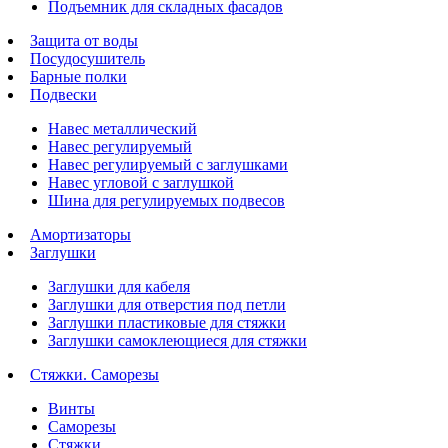
Подъемник для складных фасадов
Защита от воды
Посудосушитель
Барные полки
Подвески
Навес металлический
Навес регулируемый
Навес регулируемый с заглушками
Навес угловой с заглушкой
Шина для регулируемых подвесов
Амортизаторы
Заглушки
Заглушки для кабеля
Заглушки для отверстия под петли
Заглушки пластиковые для стяжки
Заглушки самоклеющиеся для стяжки
Стяжки. Саморезы
Винты
Саморезы
Стяжки