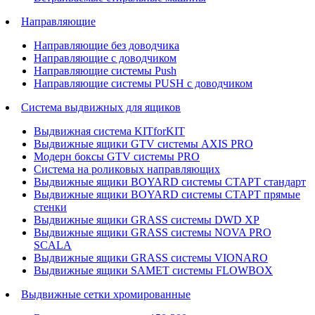
Направляющие
Направляющие без доводчика
Направляющие с доводчиком
Направляющие системы Push
Направляющие системы PUSH с доводчиком
Система выдвижных для ящиков
Выдвижная система KITforKIT
Выдвижные ящики GTV системы AXIS PRO
Модерн боксы GTV системы PRO
Система на роликовых направляющих
Выдвижные ящики BOYARD системы СТАРТ стандарт
Выдвижные ящики BOYARD системы СТАРТ прямые
стенки
Выдвижные ящики GRASS системы DWD XP
Выдвижные ящики GRASS системы NOVA PRO
SCALA
Выдвижные ящики GRASS системы VIONARO
Выдвижные ящики SAMET системы FLOWBOX
Выдвижные сетки хромированные