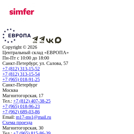
Copyright ©
2026
Центральный склад «ЕВРОПА»
Пн-Пт с 10:00 до 18:00
Санкт-Петербург, ул. Салова, 57
+7 (812) 313-15-52
+7 (812) 313-15-54
+7 (965) 018-91-25
Санкт-Петербург
Москва
Магнитогорская, 17
Тел.:
+7 (812) 407-38-25
+7 (965) 018-96-23
+7 (962) 689-03-86
Еmail:
m17-ms1@mail.ru
Схема проезда
Магнитогорская, 30
Тел.:
+7 (965) 815-86-39