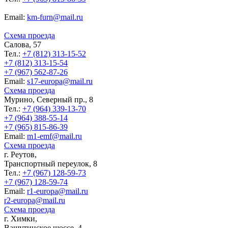
Еmail:
km-furn@mail.ru
Схема проезда
Салова, 57
Тел.:
+7 (812) 313-15-52
+7 (812) 313-15-54
+7 (967) 562-87-26
Еmail:
s17-europa@mail.ru
Схема проезда
Мурино, Северный пр., 8
Тел.:
+7 (964) 339-13-70
+7 (964) 388-55-14
+7 (965) 815-86-39
Еmail:
m1-emf@mail.ru
Схема проезда
г. Реутов,
Транспортный переулок, 8
Тел.:
+7 (967) 128-59-73
+7 (967) 128-59-74
Еmail:
r1-europa@mail.ru
r2-europa@mail.ru
Схема проезда
г. Химки,
Вашутинское шоссе, 4