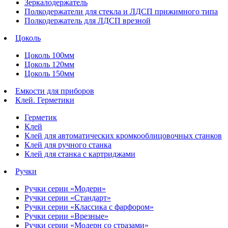
Зеркалодержатель
Полкодержатели для стекла и ЛДСП прижимного типа
Полкодержатель для ЛДСП врезной
Цоколь
Цоколь 100мм
Цоколь 120мм
Цоколь 150мм
Емкости для приборов
Клей. Герметики
Герметик
Клей
Клей для автоматических кромкооблицовочных станков
Клей для ручного станка
Клей для станка с картриджами
Ручки
Ручки серии «Модерн»
Ручки серии «Стандарт»
Ручки серии «Классика с фарфором»
Ручки серии «Врезные»
Ручки серии «Модерн со стразами»