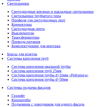
Светильники
Светодиодные врезные и накладные светильники
Светильники трубчатого типа
Профиля для светодиодных лент
Коннекторы
Светодиодная лента
Выключатели
Трансформаторы
Провода питания
Комплектующие для монтажа
Боксы для розеток
Системы крепления труб
Система крепления овальной трубы
Система крепления труб 25мм
Система крепления трубы d=16мм «Рейлинга»
Система крепления трубы d=50мм
Системы подъема фасадов
Газлифт
Кронштейн
Подъемник с доводчиком для одного фасада