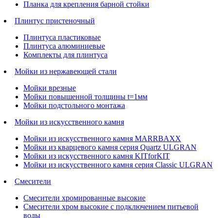
Планка для крепления барной стойки
Плинтус пристеночный
Плинтуса пластиковые
Плинтуса алюминиевые
Комплекты для плинтуса
Мойки из нержавеющей стали
Мойки врезные
Мойки повышенной толщины t=1мм
Мойки подстольного монтажа
Мойки из искусственного камня
Мойки из искусственного камня MARRBAXX
Мойки из кварцевого камня серия Quartz ULGRAN
Мойки из искусственного камня KITforKIT
Мойки из искусственного камня серия Classic ULGRAN
Смесители
Смесители хромированные высокие
Смесители хром высокие с подключением питьевой
воды