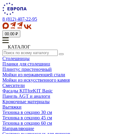
8 (812) 407-22-95
0
0.00 ₽
КАТАЛОГ
Столешницы
Планки для столешниц
Плинтус пристеночный
Мойки из нержавеющей стали
Мойки из искусственного камня
Смесители
Фасады KITforKIT Basic
Панель AGT и аналоги
Кромочные материалы
Вытяжки
Техника в секцию 30 см
Техника в секцию 45 см
Техника в секцию 60 см
Направляющие
Система выдвижных для ящиков