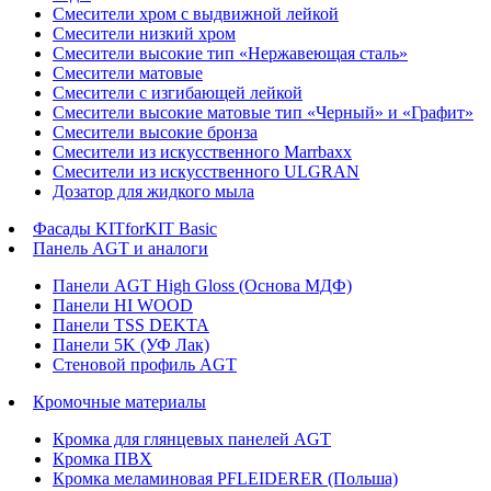
Смесители хром с выдвижной лейкой
Смесители низкий хром
Смесители высокие тип «Нержавеющая сталь»
Смесители матовые
Смесители с изгибающей лейкой
Смесители высокие матовые тип «Черный» и «Графит»
Смесители высокие бронза
Смесители из искусственного Marrbaxx
Смесители из искусственного ULGRAN
Дозатор для жидкого мыла
Фасады KITforKIT Basic
Панель AGT и аналоги
Панели AGT High Gloss (Основа МДФ)
Панели HI WOOD
Панели TSS DEKTA
Панели 5K (УФ Лак)
Стеновой профиль AGT
Кромочные материалы
Кромка для глянцевых панелей AGT
Кромка ПВХ
Кромка меламиновая PFLEIDERER (Польша)