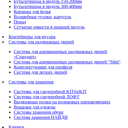
Бутылочницы в модуль 150-200мм
Бутылочницы в модуль 300-400мм
Корзины для белья
Волшебные уголки, карусель
Пенал
Cетчатые емкости в нижний модуль
Контейнеры для мусора
Системы для раздвижных дверей
Система для алюминиевых раздвижных дверей
«Стандарт»
Система для алюминиевых раздвижных дверей “Slim”
Комплектующие для профиля
Система для легких дверей
Системы для хранения
Системы для гардеробной KITforKIT
Системы для гардеробной ЛОФТ
Выдвижные полки на роликовых направляющих
Вешалки для одежды
Системы хранения обуви
Система хранения НАЙДИ
Крючки