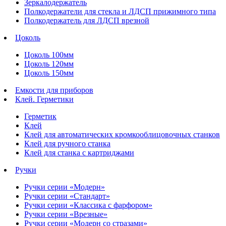
Зеркалодержатель
Полкодержатели для стекла и ЛДСП прижимного типа
Полкодержатель для ЛДСП врезной
Цоколь
Цоколь 100мм
Цоколь 120мм
Цоколь 150мм
Емкости для приборов
Клей. Герметики
Герметик
Клей
Клей для автоматических кромкооблицовочных станков
Клей для ручного станка
Клей для станка с картриджами
Ручки
Ручки серии «Модерн»
Ручки серии «Стандарт»
Ручки серии «Классика с фарфором»
Ручки серии «Врезные»
Ручки серии «Модерн со стразами»