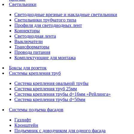
Светильники
Светодиодные врезные и накладные светильники
Светильники трубчатого типа
Профиля для светодиодных лент
Коннекторы
Светодиодная лента
Выключатели
Трансформаторы
Провода питания
Комплектующие для монтажа
Боксы для розеток
Системы крепления труб
Система крепления овальной трубы
Система крепления труб 25мм
Система крепления трубы d=16мм «Рейлинга»
Система крепления трубы d=50мм
Системы подъема фасадов
Газлифт
Кронштейн
Подъемник с доводчиком для одного фасада