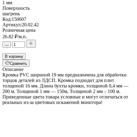
1 мм
Поверхность
шагрень
Код:
150607
Артикул:
20.02.42
Розничная цена
26.82 ₽
/м.п.
В корзину
Сравнить
Описание
Кромка PVC шириной 19 мм предназначена для обработки
торцов деталей из ЛДСП. Кромка подходит для плит
толщиной 16 мм. Длина бухты кромки, толщиной 0,4 мм —
200 м. Толщиной 1 мм — 150м, Толщиной 2 мм – 100 м.
Приведенные цвета товара условные и могут отличаться от
реальных из-за цветовых искажений монитора!