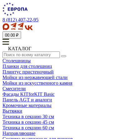
8 (812) 407-22-95
0
0.00 ₽
КАТАЛОГ
Столешницы
Планки для столешниц
Плинтус пристеночный
Мойки из нержавеющей стали
Мойки из искусственного камня
Смесители
Фасады KITforKIT Basic
Панель AGT и аналоги
Кромочные материалы
Вытяжки
Техника в секцию 30 см
Техника в секцию 45 см
Техника в секцию 60 см
Направляющие
Система выдвижных для ящиков