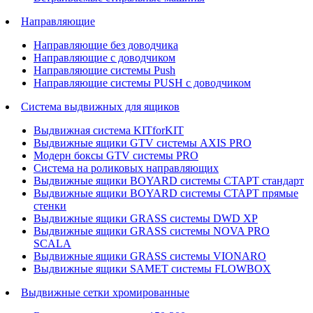
Направляющие
Направляющие без доводчика
Направляющие с доводчиком
Направляющие системы Push
Направляющие системы PUSH с доводчиком
Система выдвижных для ящиков
Выдвижная система KITforKIT
Выдвижные ящики GTV системы AXIS PRO
Модерн боксы GTV системы PRO
Система на роликовых направляющих
Выдвижные ящики BOYARD системы СТАРТ стандарт
Выдвижные ящики BOYARD системы СТАРТ прямые
стенки
Выдвижные ящики GRASS системы DWD XP
Выдвижные ящики GRASS системы NOVA PRO
SCALA
Выдвижные ящики GRASS системы VIONARO
Выдвижные ящики SAMET системы FLOWBOX
Выдвижные сетки хромированные