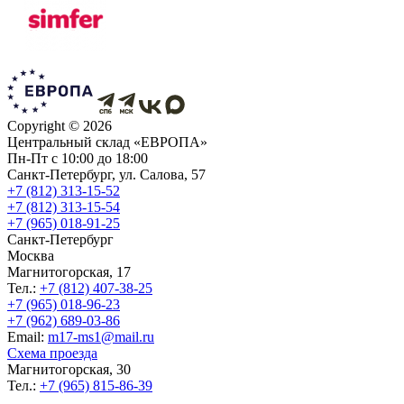
Copyright ©
2026
Центральный склад «ЕВРОПА»
Пн-Пт с 10:00 до 18:00
Санкт-Петербург, ул. Салова, 57
+7 (812) 313-15-52
+7 (812) 313-15-54
+7 (965) 018-91-25
Санкт-Петербург
Москва
Магнитогорская, 17
Тел.:
+7 (812) 407-38-25
+7 (965) 018-96-23
+7 (962) 689-03-86
Еmail:
m17-ms1@mail.ru
Схема проезда
Магнитогорская, 30
Тел.:
+7 (965) 815-86-39