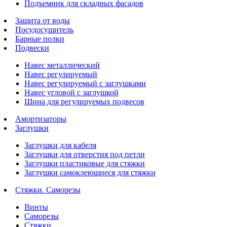
Подъемник для складных фасадов
Защита от воды
Посудосушитель
Барные полки
Подвески
Навес металлический
Навес регулируемый
Навес регулируемый с заглушками
Навес угловой с заглушкой
Шина для регулируемых подвесов
Амортизаторы
Заглушки
Заглушки для кабеля
Заглушки для отверстия под петли
Заглушки пластиковые для стяжки
Заглушки самоклеющиеся для стяжки
Стяжки. Саморезы
Винты
Саморезы
Стяжки