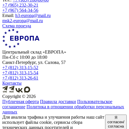
+7 (965) 232-30-21
+7 (967) 564-34-56
Еmail:
h3-europa@mail.ru
msk2-europa@mail.ru
Схема проезда
Центральный склад «ЕВРОПА»
Пн-Сб с 10:00 до 18:00
Санкт-Петербург, ул. Салова, 57
+7 (812) 313-15-52
+7 (812) 313-15-54
+7 (812) 313-26-61
Контакты
Copyright ©
2026
Публичная оферта
Правила доставки
Пользовательское
соглашение
Политика в отношении обработки персональных
данных
Для анализа трафика и улучшения работы наш сайт
Я
использует файлы cookie, сервисы сбора
согласен/
согласна
технических данных посетителей и