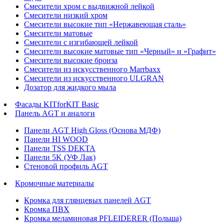
Смесители хром с выдвижной лейкой
Смесители низкий хром
Смесители высокие тип «Нержавеющая сталь»
Смесители матовые
Смесители с изгибающей лейкой
Смесители высокие матовые тип «Черный» и «Графит»
Смесители высокие бронза
Смесители из искусственного Marrbaxx
Смесители из искусственного ULGRAN
Дозатор для жидкого мыла
Фасады KITforKIT Basic
Панель AGT и аналоги
Панели AGT High Gloss (Основа МДФ)
Панели HI WOOD
Панели TSS DEKTA
Панели 5K (УФ Лак)
Стеновой профиль AGT
Кромочные материалы
Кромка для глянцевых панелей AGT
Кромка ПВХ
Кромка меламиновая PFLEIDERER (Польша)