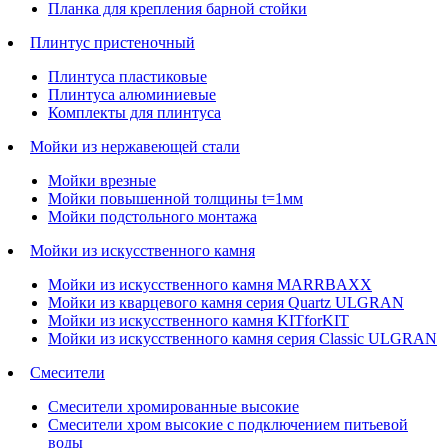
Планка для крепления барной стойки
Плинтус пристеночный
Плинтуса пластиковые
Плинтуса алюминиевые
Комплекты для плинтуса
Мойки из нержавеющей стали
Мойки врезные
Мойки повышенной толщины t=1мм
Мойки подстольного монтажа
Мойки из искусственного камня
Мойки из искусственного камня MARRBAXX
Мойки из кварцевого камня серия Quartz ULGRAN
Мойки из искусственного камня KITforKIT
Мойки из искусственного камня серия Classic ULGRAN
Смесители
Смесители хромированные высокие
Смесители хром высокие с подключением питьевой
воды