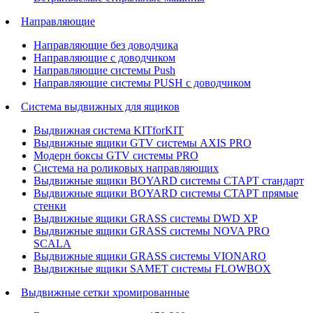
Направляющие
Направляющие без доводчика
Направляющие с доводчиком
Направляющие системы Push
Направляющие системы PUSH с доводчиком
Система выдвижных для ящиков
Выдвижная система KITforKIT
Выдвижные ящики GTV системы AXIS PRO
Модерн боксы GTV системы PRO
Система на роликовых направляющих
Выдвижные ящики BOYARD системы СТАРТ стандарт
Выдвижные ящики BOYARD системы СТАРТ прямые
стенки
Выдвижные ящики GRASS системы DWD XP
Выдвижные ящики GRASS системы NOVA PRO
SCALA
Выдвижные ящики GRASS системы VIONARO
Выдвижные ящики SAMET системы FLOWBOX
Выдвижные сетки хромированные