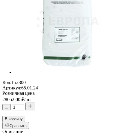
Код:
152300
Артикул:
65.01.24
Розничная цена
28052.00 ₽
/шт
В корзину
Сравнить
Описание