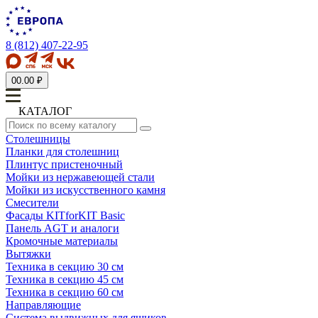
8 (812) 407-22-95
0
0.00 ₽
КАТАЛОГ
Столешницы
Планки для столешниц
Плинтус пристеночный
Мойки из нержавеющей стали
Мойки из искусственного камня
Смесители
Фасады KITforKIT Basic
Панель AGT и аналоги
Кромочные материалы
Вытяжки
Техника в секцию 30 см
Техника в секцию 45 см
Техника в секцию 60 см
Направляющие
Система выдвижных для ящиков