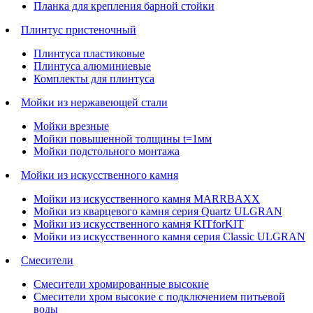
Планка для крепления барной стойки
Плинтус пристеночный
Плинтуса пластиковые
Плинтуса алюминиевые
Комплекты для плинтуса
Мойки из нержавеющей стали
Мойки врезные
Мойки повышенной толщины t=1мм
Мойки подстольного монтажа
Мойки из искусственного камня
Мойки из искусственного камня MARRBAXX
Мойки из кварцевого камня серия Quartz ULGRAN
Мойки из искусственного камня KITforKIT
Мойки из искусственного камня серия Classic ULGRAN
Смесители
Смесители хромированные высокие
Смесители хром высокие с подключением питьевой
воды