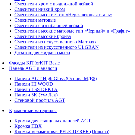
Смесители хром с выдвижной лейкой
Смесители низкий хром
Смесители высокие тип «Нержавеющая сталь»
Смесители матовые
Смесители с изгибающей лейкой
Смесители высокие матовые тип «Черный» и «Графит»
Смесители высокие бронза
Смесители из искусственного Marrbaxx
Смесители из искусственного ULGRAN
Дозатор для жидкого мыла
Фасады KITforKIT Basic
Панель AGT и аналоги
Панели AGT High Gloss (Основа МДФ)
Панели HI WOOD
Панели TSS DEKTA
Панели 5K (УФ Лак)
Стеновой профиль AGT
Кромочные материалы
Кромка для глянцевых панелей AGT
Кромка ПВХ
Кромка меламиновая PFLEIDERER (Польша)