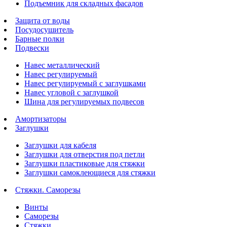
Подъемник для складных фасадов
Защита от воды
Посудосушитель
Барные полки
Подвески
Навес металлический
Навес регулируемый
Навес регулируемый с заглушками
Навес угловой с заглушкой
Шина для регулируемых подвесов
Амортизаторы
Заглушки
Заглушки для кабеля
Заглушки для отверстия под петли
Заглушки пластиковые для стяжки
Заглушки самоклеющиеся для стяжки
Стяжки. Саморезы
Винты
Саморезы
Стяжки