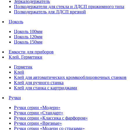
Зеркалодержатель
Полкодержатели для стекла и ЛДСП прижимного типа
Полкодержатель для ЛДСП врезной
Цоколь
Цоколь 100мм
Цоколь 120мм
Цоколь 150мм
Емкости для приборов
Клей. Герметики
Герметик
Клей
Клей для автоматических кромкооблицовочных станков
Клей для ручного станка
Клей для станка с картриджами
Ручки
Ручки серии «Модерн»
Ручки серии «Стандарт»
Ручки серии «Классика с фарфором»
Ручки серии «Врезные»
Ручки серии «Модерн со стразами»