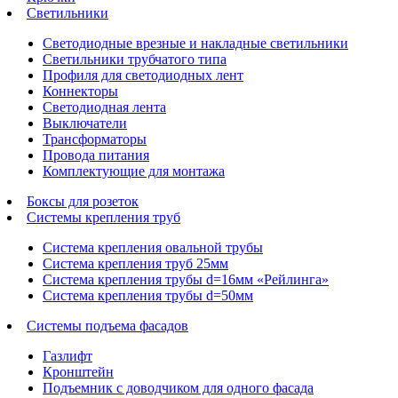
Светильники
Светодиодные врезные и накладные светильники
Светильники трубчатого типа
Профиля для светодиодных лент
Коннекторы
Светодиодная лента
Выключатели
Трансформаторы
Провода питания
Комплектующие для монтажа
Боксы для розеток
Системы крепления труб
Система крепления овальной трубы
Система крепления труб 25мм
Система крепления трубы d=16мм «Рейлинга»
Система крепления трубы d=50мм
Системы подъема фасадов
Газлифт
Кронштейн
Подъемник с доводчиком для одного фасада