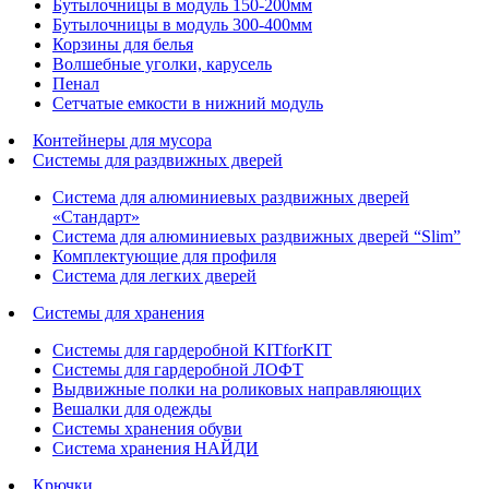
Бутылочницы в модуль 150-200мм
Бутылочницы в модуль 300-400мм
Корзины для белья
Волшебные уголки, карусель
Пенал
Cетчатые емкости в нижний модуль
Контейнеры для мусора
Системы для раздвижных дверей
Система для алюминиевых раздвижных дверей
«Стандарт»
Система для алюминиевых раздвижных дверей “Slim”
Комплектующие для профиля
Система для легких дверей
Системы для хранения
Системы для гардеробной KITforKIT
Системы для гардеробной ЛОФТ
Выдвижные полки на роликовых направляющих
Вешалки для одежды
Системы хранения обуви
Система хранения НАЙДИ
Крючки