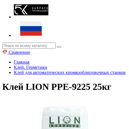
Сравнение
Главная
Клей. Герметики
Клей для автоматических кромкооблицовочных станков
Клей LION PPE-9225 25кг