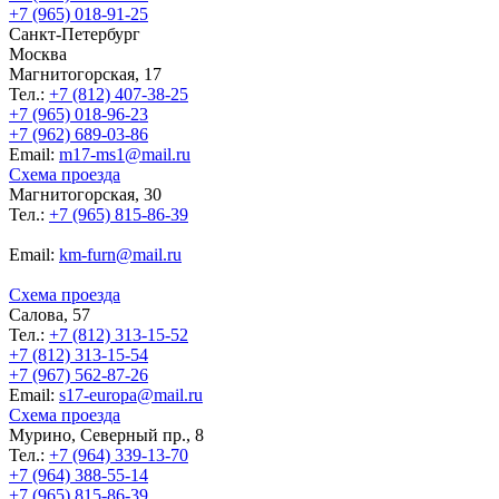
+7 (965) 018-91-25
Санкт-Петербург
Москва
Магнитогорская, 17
Тел.:
+7 (812) 407-38-25
+7 (965) 018-96-23
+7 (962) 689-03-86
Еmail:
m17-ms1@mail.ru
Схема проезда
Магнитогорская, 30
Тел.:
+7 (965) 815-86-39
Еmail:
km-furn@mail.ru
Схема проезда
Салова, 57
Тел.:
+7 (812) 313-15-52
+7 (812) 313-15-54
+7 (967) 562-87-26
Еmail:
s17-europa@mail.ru
Схема проезда
Мурино, Северный пр., 8
Тел.:
+7 (964) 339-13-70
+7 (964) 388-55-14
+7 (965) 815-86-39