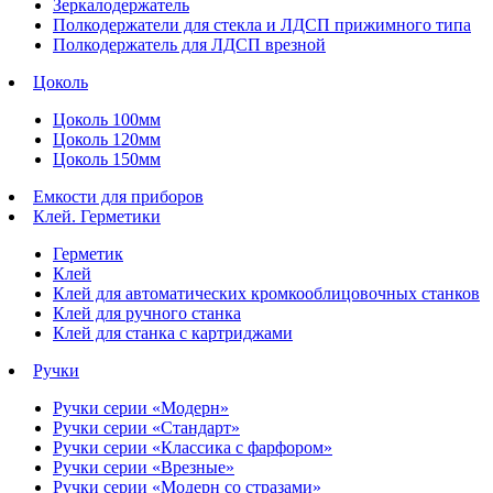
Зеркалодержатель
Полкодержатели для стекла и ЛДСП прижимного типа
Полкодержатель для ЛДСП врезной
Цоколь
Цоколь 100мм
Цоколь 120мм
Цоколь 150мм
Емкости для приборов
Клей. Герметики
Герметик
Клей
Клей для автоматических кромкооблицовочных станков
Клей для ручного станка
Клей для станка с картриджами
Ручки
Ручки серии «Модерн»
Ручки серии «Стандарт»
Ручки серии «Классика с фарфором»
Ручки серии «Врезные»
Ручки серии «Модерн со стразами»