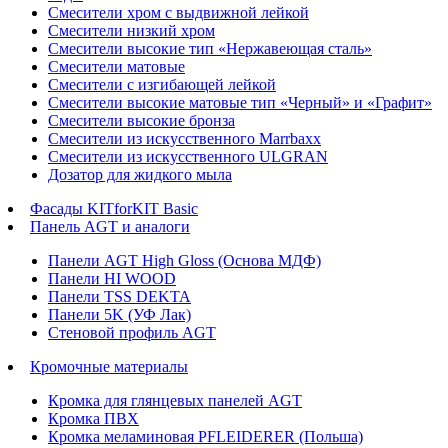
Смесители хром с выдвижной лейкой
Смесители низкий хром
Смесители высокие тип «Нержавеющая сталь»
Смесители матовые
Смесители с изгибающей лейкой
Смесители высокие матовые тип «Черный» и «Графит»
Смесители высокие бронза
Смесители из искусственного Marrbaxx
Смесители из искусственного ULGRAN
Дозатор для жидкого мыла
Фасады KITforKIT Basic
Панель AGT и аналоги
Панели AGT High Gloss (Основа МДФ)
Панели HI WOOD
Панели TSS DEKTA
Панели 5K (УФ Лак)
Стеновой профиль AGT
Кромочные материалы
Кромка для глянцевых панелей AGT
Кромка ПВХ
Кромка меламиновая PFLEIDERER (Польша)