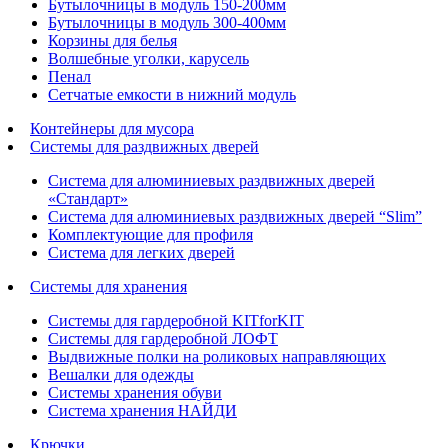
Бутылочницы в модуль 150-200мм
Бутылочницы в модуль 300-400мм
Корзины для белья
Волшебные уголки, карусель
Пенал
Cетчатые емкости в нижний модуль
Контейнеры для мусора
Системы для раздвижных дверей
Система для алюминиевых раздвижных дверей
«Стандарт»
Система для алюминиевых раздвижных дверей “Slim”
Комплектующие для профиля
Система для легких дверей
Системы для хранения
Системы для гардеробной KITforKIT
Системы для гардеробной ЛОФТ
Выдвижные полки на роликовых направляющих
Вешалки для одежды
Системы хранения обуви
Система хранения НАЙДИ
Крючки