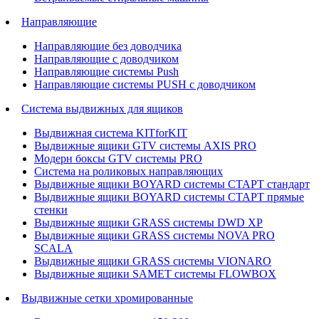
Направляющие
Направляющие без доводчика
Направляющие с доводчиком
Направляющие системы Push
Направляющие системы PUSH с доводчиком
Система выдвижных для ящиков
Выдвижная система KITforKIT
Выдвижные ящики GTV системы AXIS PRO
Модерн боксы GTV системы PRO
Система на роликовых направляющих
Выдвижные ящики BOYARD системы СТАРТ стандарт
Выдвижные ящики BOYARD системы СТАРТ прямые
стенки
Выдвижные ящики GRASS системы DWD XP
Выдвижные ящики GRASS системы NOVA PRO
SCALA
Выдвижные ящики GRASS системы VIONARO
Выдвижные ящики SAMET системы FLOWBOX
Выдвижные сетки хромированные