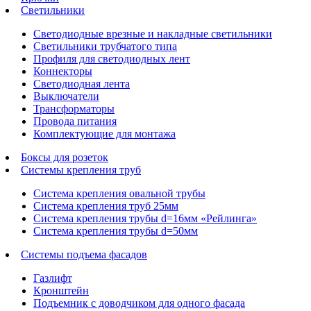
Светильники
Светодиодные врезные и накладные светильники
Светильники трубчатого типа
Профиля для светодиодных лент
Коннекторы
Светодиодная лента
Выключатели
Трансформаторы
Провода питания
Комплектующие для монтажа
Боксы для розеток
Системы крепления труб
Система крепления овальной трубы
Система крепления труб 25мм
Система крепления трубы d=16мм «Рейлинга»
Система крепления трубы d=50мм
Системы подъема фасадов
Газлифт
Кронштейн
Подъемник с доводчиком для одного фасада