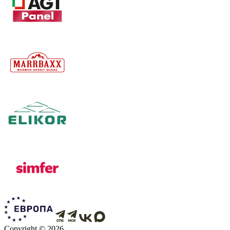
Copyright ©
2026