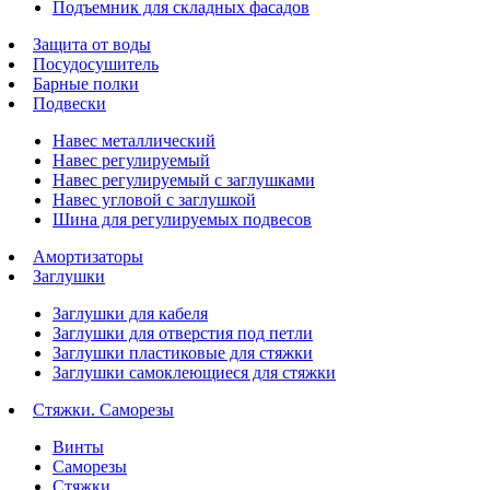
Подъемник для складных фасадов
Защита от воды
Посудосушитель
Барные полки
Подвески
Навес металлический
Навес регулируемый
Навес регулируемый с заглушками
Навес угловой с заглушкой
Шина для регулируемых подвесов
Амортизаторы
Заглушки
Заглушки для кабеля
Заглушки для отверстия под петли
Заглушки пластиковые для стяжки
Заглушки самоклеющиеся для стяжки
Стяжки. Саморезы
Винты
Саморезы
Стяжки