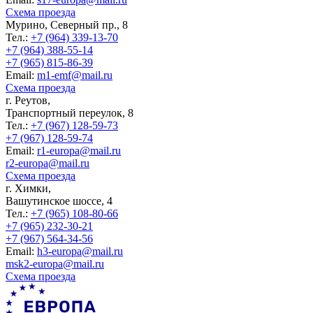
Схема проезда
Мурино, Северный пр., 8
Тел.:
+7 (964) 339-13-70
+7 (964) 388-55-14
+7 (965) 815-86-39
Еmail:
m1-emf@mail.ru
Схема проезда
г. Реутов,
Транспортный переулок, 8
Тел.:
+7 (967) 128-59-73
+7 (967) 128-59-74
Еmail:
r1-europa@mail.ru
r2-europa@mail.ru
Схема проезда
г. Химки,
Вашутинское шоссе, 4
Тел.:
+7 (965) 108-80-66
+7 (965) 232-30-21
+7 (967) 564-34-56
Еmail:
h3-europa@mail.ru
msk2-europa@mail.ru
Схема проезда