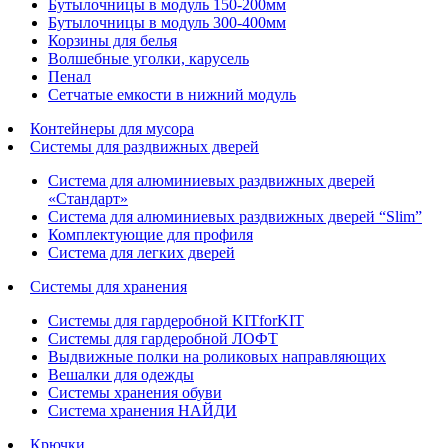
Бутылочницы в модуль 150-200мм
Бутылочницы в модуль 300-400мм
Корзины для белья
Волшебные уголки, карусель
Пенал
Cетчатые емкости в нижний модуль
Контейнеры для мусора
Системы для раздвижных дверей
Система для алюминиевых раздвижных дверей
«Стандарт»
Система для алюминиевых раздвижных дверей “Slim”
Комплектующие для профиля
Система для легких дверей
Системы для хранения
Системы для гардеробной KITforKIT
Системы для гардеробной ЛОФТ
Выдвижные полки на роликовых направляющих
Вешалки для одежды
Системы хранения обуви
Система хранения НАЙДИ
Крючки