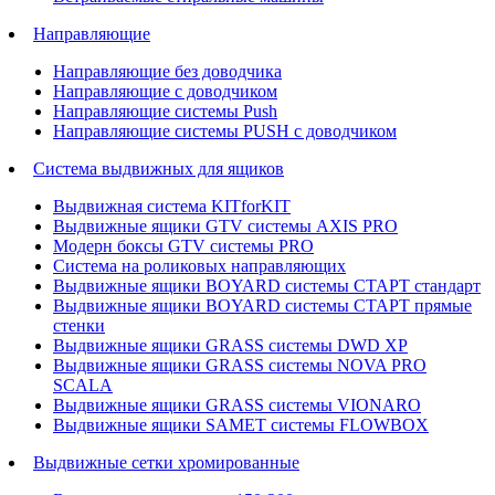
Направляющие
Направляющие без доводчика
Направляющие с доводчиком
Направляющие системы Push
Направляющие системы PUSH с доводчиком
Система выдвижных для ящиков
Выдвижная система KITforKIT
Выдвижные ящики GTV системы AXIS PRO
Модерн боксы GTV системы PRO
Система на роликовых направляющих
Выдвижные ящики BOYARD системы СТАРТ стандарт
Выдвижные ящики BOYARD системы СТАРТ прямые
стенки
Выдвижные ящики GRASS системы DWD XP
Выдвижные ящики GRASS системы NOVA PRO
SCALA
Выдвижные ящики GRASS системы VIONARO
Выдвижные ящики SAMET системы FLOWBOX
Выдвижные сетки хромированные