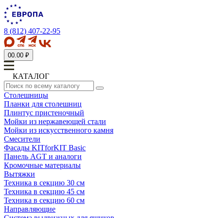
8 (812) 407-22-95
0
0.00 ₽
КАТАЛОГ
Столешницы
Планки для столешниц
Плинтус пристеночный
Мойки из нержавеющей стали
Мойки из искусственного камня
Смесители
Фасады KITforKIT Basic
Панель AGT и аналоги
Кромочные материалы
Вытяжки
Техника в секцию 30 см
Техника в секцию 45 см
Техника в секцию 60 см
Направляющие
Система выдвижных для ящиков