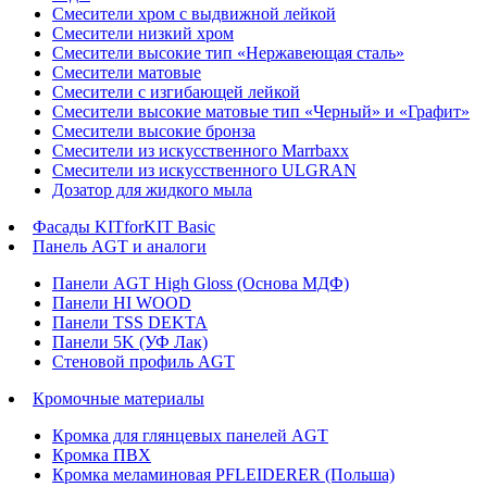
Смесители хром с выдвижной лейкой
Смесители низкий хром
Смесители высокие тип «Нержавеющая сталь»
Смесители матовые
Смесители с изгибающей лейкой
Смесители высокие матовые тип «Черный» и «Графит»
Смесители высокие бронза
Смесители из искусственного Marrbaxx
Смесители из искусственного ULGRAN
Дозатор для жидкого мыла
Фасады KITforKIT Basic
Панель AGT и аналоги
Панели AGT High Gloss (Основа МДФ)
Панели HI WOOD
Панели TSS DEKTA
Панели 5K (УФ Лак)
Стеновой профиль AGT
Кромочные материалы
Кромка для глянцевых панелей AGT
Кромка ПВХ
Кромка меламиновая PFLEIDERER (Польша)