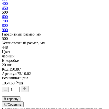
400
450
500
600
700
800
900
Габаритный размер, мм
500
Установочный размер, мм
448
Цвет
черный
В коробке
20 шт.
Код:
150397
Артикул:
75.10.02
Розничная цена
1054.60 ₽
/шт
В корзину
Сравнить