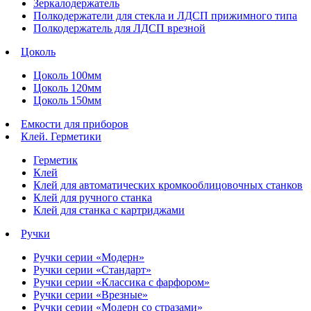
Зеркалодержатель
Полкодержатели для стекла и ЛДСП прижимного типа
Полкодержатель для ЛДСП врезной
Цоколь
Цоколь 100мм
Цоколь 120мм
Цоколь 150мм
Емкости для приборов
Клей. Герметики
Герметик
Клей
Клей для автоматических кромкооблицовочных станков
Клей для ручного станка
Клей для станка с картриджами
Ручки
Ручки серии «Модерн»
Ручки серии «Стандарт»
Ручки серии «Классика с фарфором»
Ручки серии «Врезные»
Ручки серии «Модерн со стразами»