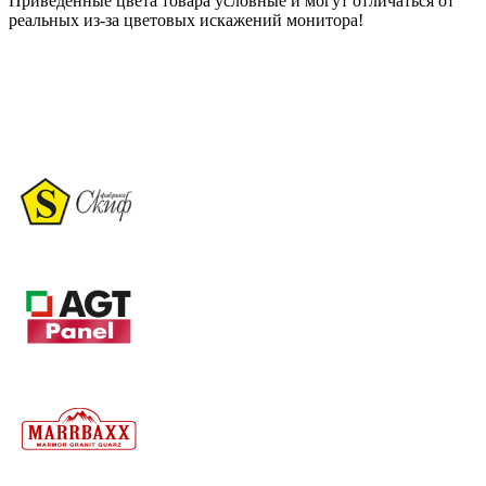
Приведенные цвета товара условные и могут отличаться от
реальных из-за цветовых искажений монитора!