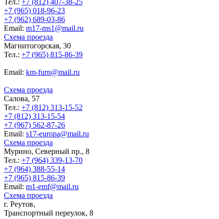
Тел.:
+7 (812) 407-38-25
+7 (965) 018-96-23
+7 (962) 689-03-86
Еmail:
m17-ms1@mail.ru
Схема проезда
Магнитогорская, 30
Тел.:
+7 (965) 815-86-39
Еmail:
km-furn@mail.ru
Схема проезда
Салова, 57
Тел.:
+7 (812) 313-15-52
+7 (812) 313-15-54
+7 (967) 562-87-26
Еmail:
s17-europa@mail.ru
Схема проезда
Мурино, Северный пр., 8
Тел.:
+7 (964) 339-13-70
+7 (964) 388-55-14
+7 (965) 815-86-39
Еmail:
m1-emf@mail.ru
Схема проезда
г. Реутов,
Транспортный переулок, 8