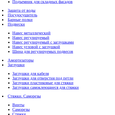
Подъемник для складных фасадов
Защита от воды
Посудосушитель
Барные полки
Подвески
Навес металлический
Навес регулируемый
Навес регулируемый с заглушками
Навес угловой с заглушкой
Шина для регулируемых подвесов
Амортизаторы
Заглушки
Заглушки для кабеля
Заглушки для отверстия под петли
Заглушки пластиковые для стяжки
Заглушки самоклеющиеся для стяжки
Стяжки. Саморезы
Винты
Саморезы
Стяжки