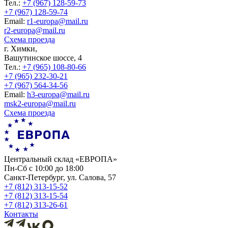
Тел.:
+7 (967) 128-59-73
+7 (967) 128-59-74
Еmail:
r1-europa@mail.ru
r2-europa@mail.ru
Схема проезда
г. Химки,
Вашутинское шоссе, 4
Тел.:
+7 (965) 108-80-66
+7 (965) 232-30-21
+7 (967) 564-34-56
Еmail:
h3-europa@mail.ru
msk2-europa@mail.ru
Схема проезда
Центральный склад «ЕВРОПА»
Пн-Сб с 10:00 до 18:00
Санкт-Петербург, ул. Салова, 57
+7 (812) 313-15-52
+7 (812) 313-15-54
+7 (812) 313-26-61
Контакты