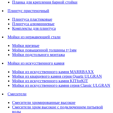
Планка для крепления барной стойки
Плинтус пристеночный
Плинтуса пластиковые
Плинтуса алюминиевые
Комплекты для плинтуса
Мойки из нержавеющей стали
Мойки врезные
Мойки повышенной толщины t=1мм
Мойки подстольного монтажа
Мойки из искусственного камня
Мойки из искусственного камня MARRBAXX
Мойки из кварцевого камня серия Quartz ULGRAN
Мойки из искусственного камня KITforKIT
Мойки из искусственного камня серия Classic ULGRAN
Смесители
Смесители хромированные высокие
Смесители хром высокие с подключением питьевой
воды