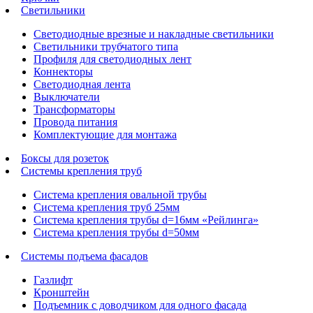
Светильники
Светодиодные врезные и накладные светильники
Светильники трубчатого типа
Профиля для светодиодных лент
Коннекторы
Светодиодная лента
Выключатели
Трансформаторы
Провода питания
Комплектующие для монтажа
Боксы для розеток
Системы крепления труб
Система крепления овальной трубы
Система крепления труб 25мм
Система крепления трубы d=16мм «Рейлинга»
Система крепления трубы d=50мм
Системы подъема фасадов
Газлифт
Кронштейн
Подъемник с доводчиком для одного фасада