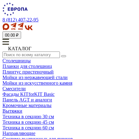
8 (812) 407-22-95
0
0.00 ₽
КАТАЛОГ
Столешницы
Планки для столешниц
Плинтус пристеночный
Мойки из нержавеющей стали
Мойки из искусственного камня
Смесители
Фасады KITforKIT Basic
Панель AGT и аналоги
Кромочные материалы
Вытяжки
Техника в секцию 30 см
Техника в секцию 45 см
Техника в секцию 60 см
Направляющие
Система выдвижных для ящиков