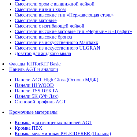
Смесители хром с выдвижной лейкой
Смесители низкий хром
Смесители высокие тип «Нержавеющая сталь»
Смесители матовые
Смесители с изгибающей лейкой
Смесители высокие матовые тип «Черный» и «Графит»
Смесители высокие бронза
Смесители из искусственного Marrbaxx
Смесители из искусственного ULGRAN
Дозатор для жидкого мыла
Фасады KITforKIT Basic
Панель AGT и аналоги
Панели AGT High Gloss (Основа МДФ)
Панели HI WOOD
Панели TSS DEKTA
Панели 5K (УФ Лак)
Стеновой профиль AGT
Кромочные материалы
Кромка для глянцевых панелей AGT
Кромка ПВХ
Кромка меламиновая PFLEIDERER (Польша)