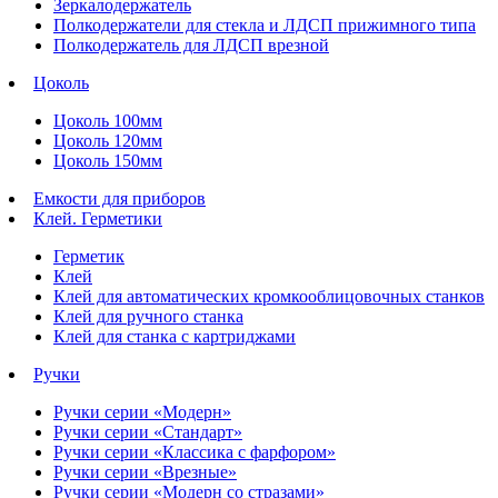
Зеркалодержатель
Полкодержатели для стекла и ЛДСП прижимного типа
Полкодержатель для ЛДСП врезной
Цоколь
Цоколь 100мм
Цоколь 120мм
Цоколь 150мм
Емкости для приборов
Клей. Герметики
Герметик
Клей
Клей для автоматических кромкооблицовочных станков
Клей для ручного станка
Клей для станка с картриджами
Ручки
Ручки серии «Модерн»
Ручки серии «Стандарт»
Ручки серии «Классика с фарфором»
Ручки серии «Врезные»
Ручки серии «Модерн со стразами»