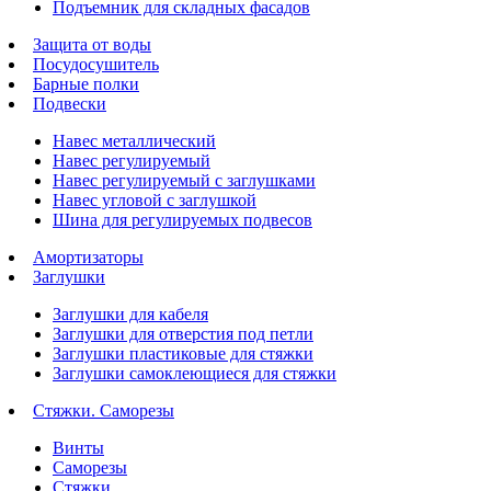
Подъемник для складных фасадов
Защита от воды
Посудосушитель
Барные полки
Подвески
Навес металлический
Навес регулируемый
Навес регулируемый с заглушками
Навес угловой с заглушкой
Шина для регулируемых подвесов
Амортизаторы
Заглушки
Заглушки для кабеля
Заглушки для отверстия под петли
Заглушки пластиковые для стяжки
Заглушки самоклеющиеся для стяжки
Стяжки. Саморезы
Винты
Саморезы
Стяжки