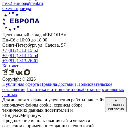
msk2-europa@mail.ru
Схема проезда
Центральный склад «ЕВРОПА»
Пн-Сб с 10:00 до 18:00
Санкт-Петербург, ул. Салова, 57
+7 (812) 313-15-52
+7 (812) 313-15-54
+7 (812) 313-26-61
Контакты
Copyright ©
2026
Публичная оферта
Правила доставки
Пользовательское
соглашение
Политика в отношении обработки персональных
данных
Для анализа трафика и улучшения работы наш сайт
Я
использует файлы cookie, сервисы сбора
согласен/
согласна
технических данных посетителей и
«Яндекс.Метрику».
Продолжение использования сайта является
согласием с применением данных технологий.