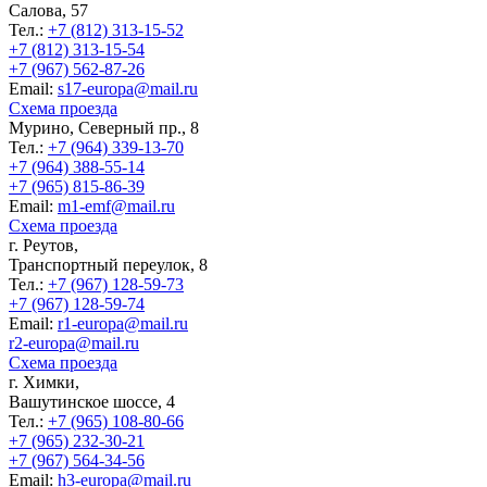
Салова, 57
Тел.:
+7 (812) 313-15-52
+7 (812) 313-15-54
+7 (967) 562-87-26
Еmail:
s17-europa@mail.ru
Схема проезда
Мурино, Северный пр., 8
Тел.:
+7 (964) 339-13-70
+7 (964) 388-55-14
+7 (965) 815-86-39
Еmail:
m1-emf@mail.ru
Схема проезда
г. Реутов,
Транспортный переулок, 8
Тел.:
+7 (967) 128-59-73
+7 (967) 128-59-74
Еmail:
r1-europa@mail.ru
r2-europa@mail.ru
Схема проезда
г. Химки,
Вашутинское шоссе, 4
Тел.:
+7 (965) 108-80-66
+7 (965) 232-30-21
+7 (967) 564-34-56
Еmail:
h3-europa@mail.ru