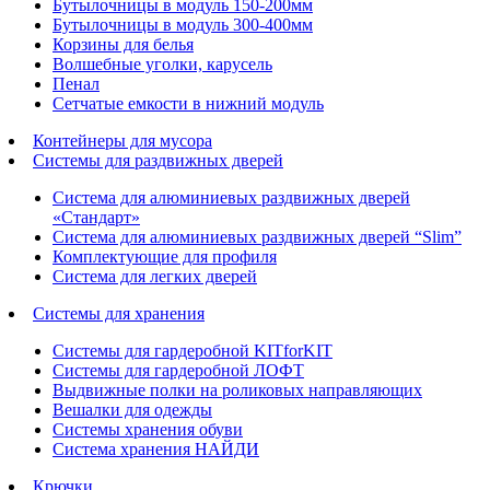
Бутылочницы в модуль 150-200мм
Бутылочницы в модуль 300-400мм
Корзины для белья
Волшебные уголки, карусель
Пенал
Cетчатые емкости в нижний модуль
Контейнеры для мусора
Системы для раздвижных дверей
Система для алюминиевых раздвижных дверей
«Стандарт»
Система для алюминиевых раздвижных дверей “Slim”
Комплектующие для профиля
Система для легких дверей
Системы для хранения
Системы для гардеробной KITforKIT
Системы для гардеробной ЛОФТ
Выдвижные полки на роликовых направляющих
Вешалки для одежды
Системы хранения обуви
Система хранения НАЙДИ
Крючки