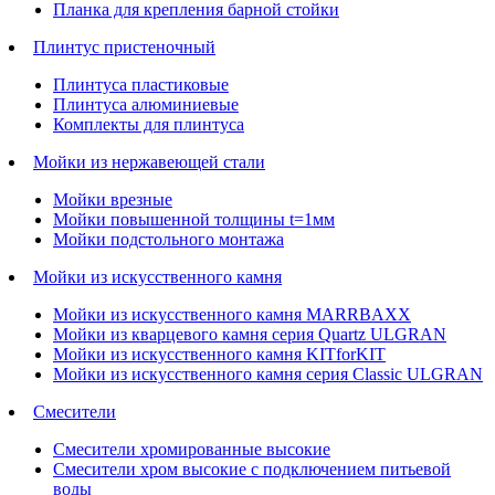
Планка для крепления барной стойки
Плинтус пристеночный
Плинтуса пластиковые
Плинтуса алюминиевые
Комплекты для плинтуса
Мойки из нержавеющей стали
Мойки врезные
Мойки повышенной толщины t=1мм
Мойки подстольного монтажа
Мойки из искусственного камня
Мойки из искусственного камня MARRBAXX
Мойки из кварцевого камня серия Quartz ULGRAN
Мойки из искусственного камня KITforKIT
Мойки из искусственного камня серия Classic ULGRAN
Смесители
Смесители хромированные высокие
Смесители хром высокие с подключением питьевой
воды