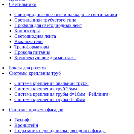
Светильники
Светодиодные врезные и накладные светильники
Светильники трубчатого типа
Профиля для светодиодных лент
Коннекторы
Светодиодная лента
Выключатели
Трансформаторы
Провода питания
Комплектующие для монтажа
Боксы для розеток
Системы крепления труб
Система крепления овальной трубы
Система крепления труб 25мм
Система крепления трубы d=16мм «Рейлинга»
Система крепления трубы d=50мм
Системы подъема фасадов
Газлифт
Кронштейн
Подъемник с доводчиком для одного фасада