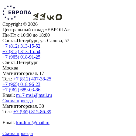
Copyright ©
2026
Центральный склад «ЕВРОПА»
Пн-Пт с 10:00 до 18:00
Санкт-Петербург, ул. Салова, 57
+7 (812) 313-15-52
+7 (812) 313-15-54
+7 (965) 018-91-25
Санкт-Петербург
Москва
Магнитогорская, 17
Тел.:
+7 (812) 407-38-25
+7 (965) 018-96-23
+7 (962) 689-03-86
Еmail:
m17-ms1@mail.ru
Схема проезда
Магнитогорская, 30
Тел.:
+7 (965) 815-86-39
Еmail:
km-furn@mail.ru
Схема проезда