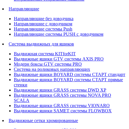
Направляющие
Направляющие без доводчика
Направляющие с доводчиком
Направляющие системы Push
Направляющие системы PUSH с доводчиком
Система выдвижных для ящиков
Выдвижная система KITforKIT
Выдвижные ящики GTV системы AXIS PRO
Модерн боксы GTV системы PRO
Система на роликовых направляющих
Выдвижные ящики BOYARD системы СТАРТ стандарт
Выдвижные ящики BOYARD системы СТАРТ прямые
стенки
Выдвижные ящики GRASS системы DWD XP
Выдвижные ящики GRASS системы NOVA PRO
SCALA
Выдвижные ящики GRASS системы VIONARO
Выдвижные ящики SAMET системы FLOWBOX
Выдвижные сетки хромированные