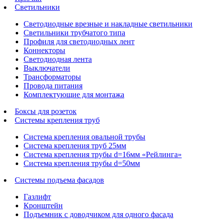
Светильники
Светодиодные врезные и накладные светильники
Светильники трубчатого типа
Профиля для светодиодных лент
Коннекторы
Светодиодная лента
Выключатели
Трансформаторы
Провода питания
Комплектующие для монтажа
Боксы для розеток
Системы крепления труб
Система крепления овальной трубы
Система крепления труб 25мм
Система крепления трубы d=16мм «Рейлинга»
Система крепления трубы d=50мм
Системы подъема фасадов
Газлифт
Кронштейн
Подъемник с доводчиком для одного фасада