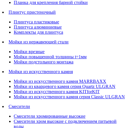
Планка для крепления барной стойки
Плинтус пристеночный
Плинтуса пластиковые
Плинтуса алюминиевые
Комплекты для плинтуса
Мойки из нержавеющей стали
Мойки врезные
Мойки повышенной толщины t=1мм
Мойки подстольного монтажа
Мойки из искусственного камня
Мойки из искусственного камня MARRBAXX
Мойки из кварцевого камня серия Quartz ULGRAN
Мойки из искусственного камня KITforKIT
Мойки из искусственного камня серия Classic ULGRAN
Смесители
Смесители хромированные высокие
Смесители хром высокие с подключением питьевой
воды