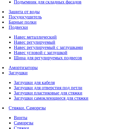
Подъемник для складных фасадов
Защита от воды
Посудосушитель
Барные полки
Подвески
Навес металлический
Навес регулируемый
Навес регулируемый с заглушками
Навес угловой с заглушкой
Шина для регулируемых подвесов
Амортизаторы
Заглушки
Заглушки для кабеля
Заглушки для отверстия под петли
Заглушки пластиковые для стяжки
Заглушки самоклеющиеся для стяжки
Стяжки. Саморезы
Винты
Саморезы
Стяжки