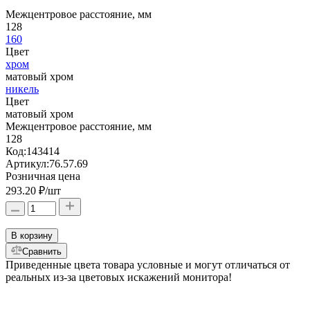
Межцентровое расстояние, мм
128
160
Цвет
хром
матовый хром
никель
Цвет
матовый хром
Межцентровое расстояние, мм
128
Код:
143414
Артикул:
76.57.69
Розничная цена
293.20 ₽
/шт
В корзину
Сравнить
Приведенные цвета товара условные и могут отличаться от
реальных из-за цветовых искажений монитора!