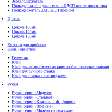
Зеркалодержатель
Полкодержатели для стекла и ЛДСП прижимного типа
Полкодержатель для ЛДСП врезной
Цоколь
Цоколь 100мм
Цоколь 120мм
Цоколь 150мм
Емкости для приборов
Клей. Герметики
Герметик
Клей
Клей для автоматических кромкооблицовочных станков
Клей для ручного станка
Клей для станка с картриджами
Ручки
Ручки серии «Модерн»
Ручки серии «Стандарт»
Ручки серии «Классика с фарфором»
Ручки серии «Врезные»
Ручки серии «Модерн со стразами»