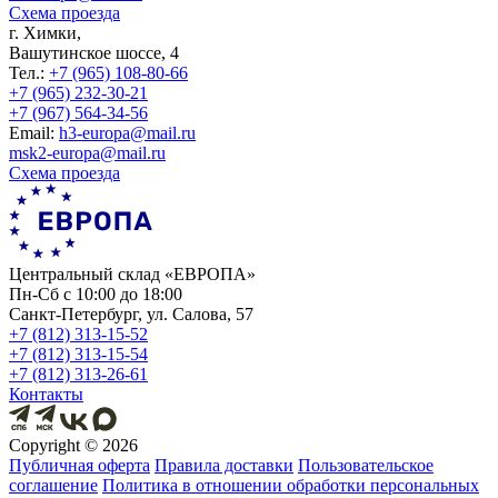
Схема проезда
г. Химки,
Вашутинское шоссе, 4
Тел.:
+7 (965) 108-80-66
+7 (965) 232-30-21
+7 (967) 564-34-56
Еmail:
h3-europa@mail.ru
msk2-europa@mail.ru
Схема проезда
Центральный склад «ЕВРОПА»
Пн-Сб с 10:00 до 18:00
Санкт-Петербург, ул. Салова, 57
+7 (812) 313-15-52
+7 (812) 313-15-54
+7 (812) 313-26-61
Контакты
Copyright ©
2026
Публичная оферта
Правила доставки
Пользовательское
соглашение
Политика в отношении обработки персональных