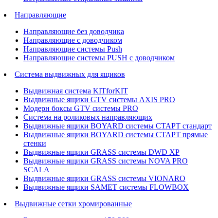
Направляющие
Направляющие без доводчика
Направляющие с доводчиком
Направляющие системы Push
Направляющие системы PUSH с доводчиком
Система выдвижных для ящиков
Выдвижная система KITforKIT
Выдвижные ящики GTV системы AXIS PRO
Модерн боксы GTV системы PRO
Система на роликовых направляющих
Выдвижные ящики BOYARD системы СТАРТ стандарт
Выдвижные ящики BOYARD системы СТАРТ прямые
стенки
Выдвижные ящики GRASS системы DWD XP
Выдвижные ящики GRASS системы NOVA PRO
SCALA
Выдвижные ящики GRASS системы VIONARO
Выдвижные ящики SAMET системы FLOWBOX
Выдвижные сетки хромированные