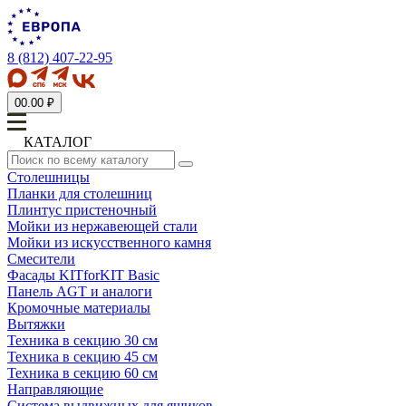
8 (812) 407-22-95
0
0.00 ₽
КАТАЛОГ
Столешницы
Планки для столешниц
Плинтус пристеночный
Мойки из нержавеющей стали
Мойки из искусственного камня
Смесители
Фасады KITforKIT Basic
Панель AGT и аналоги
Кромочные материалы
Вытяжки
Техника в секцию 30 см
Техника в секцию 45 см
Техника в секцию 60 см
Направляющие
Система выдвижных для ящиков