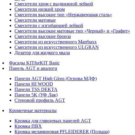
Смесители хром с выдвижной лейкой
Смесители низкий хром
Смесители высокие тип «Нержавеющая сталь»
Смесители матовые
Смесители с изгибающей лейкой
Смесители высокие матовые тип «Черный» и «Графит»
Смесители высокие бронза
Смесители из искусственного Marrbaxx
Смесители из искусственного ULGRAN
Дозатор для жидкого мыла
Фасады KITforKIT Basic
Панель AGT и аналоги
Панели AGT High Gloss (Основа МДФ)
Панели HI WOOD
Панели TSS DEKTA
Панели 5K (УФ Лак)
Стеновой профиль AGT
Кромочные материалы
Кромка для глянцевых панелей AGT
Кромка ПВХ
Кромка меламиновая PFLEIDERER (Польша)