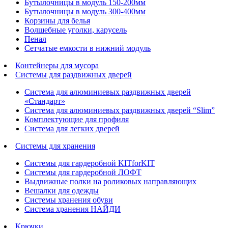
Бутылочницы в модуль 150-200мм
Бутылочницы в модуль 300-400мм
Корзины для белья
Волшебные уголки, карусель
Пенал
Cетчатые емкости в нижний модуль
Контейнеры для мусора
Системы для раздвижных дверей
Система для алюминиевых раздвижных дверей
«Стандарт»
Система для алюминиевых раздвижных дверей “Slim”
Комплектующие для профиля
Система для легких дверей
Системы для хранения
Системы для гардеробной KITforKIT
Системы для гардеробной ЛОФТ
Выдвижные полки на роликовых направляющих
Вешалки для одежды
Системы хранения обуви
Система хранения НАЙДИ
Крючки