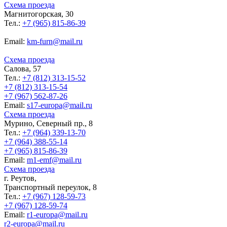
Схема проезда
Магнитогорская, 30
Тел.:
+7 (965) 815-86-39
Еmail:
km-furn@mail.ru
Схема проезда
Салова, 57
Тел.:
+7 (812) 313-15-52
+7 (812) 313-15-54
+7 (967) 562-87-26
Еmail:
s17-europa@mail.ru
Схема проезда
Мурино, Северный пр., 8
Тел.:
+7 (964) 339-13-70
+7 (964) 388-55-14
+7 (965) 815-86-39
Еmail:
m1-emf@mail.ru
Схема проезда
г. Реутов,
Транспортный переулок, 8
Тел.:
+7 (967) 128-59-73
+7 (967) 128-59-74
Еmail:
r1-europa@mail.ru
r2-europa@mail.ru