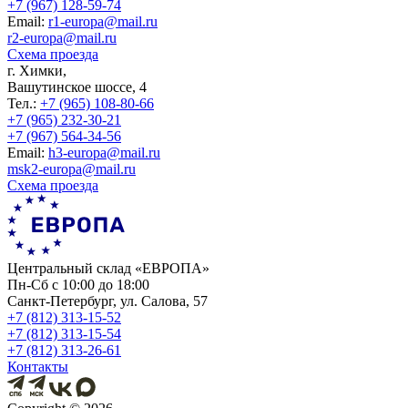
+7 (967) 128-59-74
Еmail:
r1-europa@mail.ru
r2-europa@mail.ru
Схема проезда
г. Химки,
Вашутинское шоссе, 4
Тел.:
+7 (965) 108-80-66
+7 (965) 232-30-21
+7 (967) 564-34-56
Еmail:
h3-europa@mail.ru
msk2-europa@mail.ru
Схема проезда
Центральный склад «ЕВРОПА»
Пн-Сб с 10:00 до 18:00
Санкт-Петербург, ул. Салова, 57
+7 (812) 313-15-52
+7 (812) 313-15-54
+7 (812) 313-26-61
Контакты