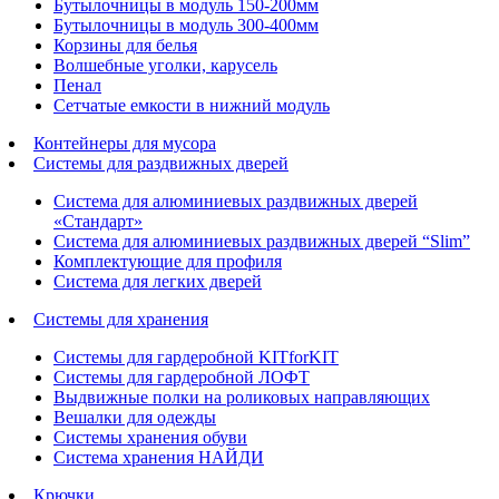
Бутылочницы в модуль 150-200мм
Бутылочницы в модуль 300-400мм
Корзины для белья
Волшебные уголки, карусель
Пенал
Cетчатые емкости в нижний модуль
Контейнеры для мусора
Системы для раздвижных дверей
Система для алюминиевых раздвижных дверей
«Стандарт»
Система для алюминиевых раздвижных дверей “Slim”
Комплектующие для профиля
Система для легких дверей
Системы для хранения
Системы для гардеробной KITforKIT
Системы для гардеробной ЛОФТ
Выдвижные полки на роликовых направляющих
Вешалки для одежды
Системы хранения обуви
Система хранения НАЙДИ
Крючки