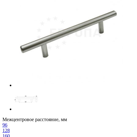
Межцентровое расстояние, мм
96
128
160