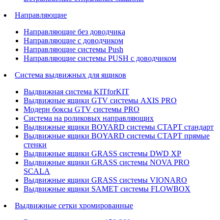
Направляющие
Направляющие без доводчика
Направляющие с доводчиком
Направляющие системы Push
Направляющие системы PUSH с доводчиком
Система выдвижных для ящиков
Выдвижная система KITforKIT
Выдвижные ящики GTV системы AXIS PRO
Модерн боксы GTV системы PRO
Система на роликовых направляющих
Выдвижные ящики BOYARD системы СТАРТ стандарт
Выдвижные ящики BOYARD системы СТАРТ прямые
стенки
Выдвижные ящики GRASS системы DWD XP
Выдвижные ящики GRASS системы NOVA PRO
SCALA
Выдвижные ящики GRASS системы VIONARO
Выдвижные ящики SAMET системы FLOWBOX
Выдвижные сетки хромированные