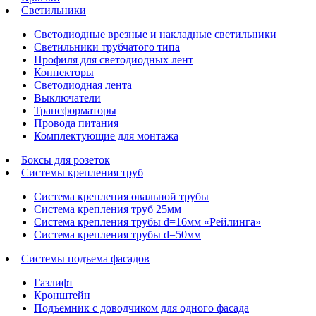
Светильники
Светодиодные врезные и накладные светильники
Светильники трубчатого типа
Профиля для светодиодных лент
Коннекторы
Светодиодная лента
Выключатели
Трансформаторы
Провода питания
Комплектующие для монтажа
Боксы для розеток
Системы крепления труб
Система крепления овальной трубы
Система крепления труб 25мм
Система крепления трубы d=16мм «Рейлинга»
Система крепления трубы d=50мм
Системы подъема фасадов
Газлифт
Кронштейн
Подъемник с доводчиком для одного фасада