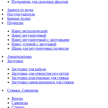
Подъемник для складных фасадов
Защита от воды
Посудосушитель
Барные полки
Подвески
Навес металлический
Навес регулируемый
Навес регулируемый с заглушками
Навес угловой с заглушкой
Шина для регулируемых подвесов
Амортизаторы
Заглушки
Заглушки для кабеля
Заглушки для отверстия под петли
Заглушки пластиковые для стяжки
Заглушки самоклеющиеся для стяжки
Стяжки. Саморезы
Винты
Саморезы
Стяжки