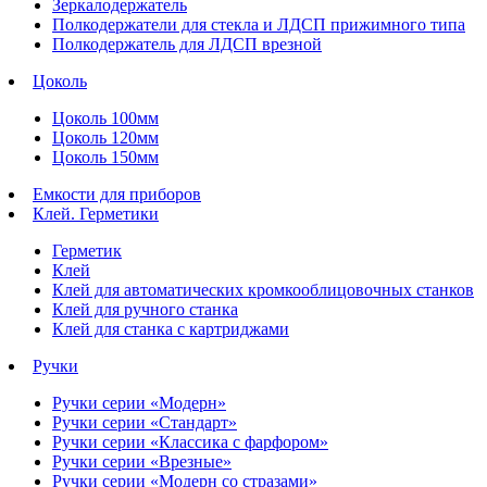
Зеркалодержатель
Полкодержатели для стекла и ЛДСП прижимного типа
Полкодержатель для ЛДСП врезной
Цоколь
Цоколь 100мм
Цоколь 120мм
Цоколь 150мм
Емкости для приборов
Клей. Герметики
Герметик
Клей
Клей для автоматических кромкооблицовочных станков
Клей для ручного станка
Клей для станка с картриджами
Ручки
Ручки серии «Модерн»
Ручки серии «Стандарт»
Ручки серии «Классика с фарфором»
Ручки серии «Врезные»
Ручки серии «Модерн со стразами»