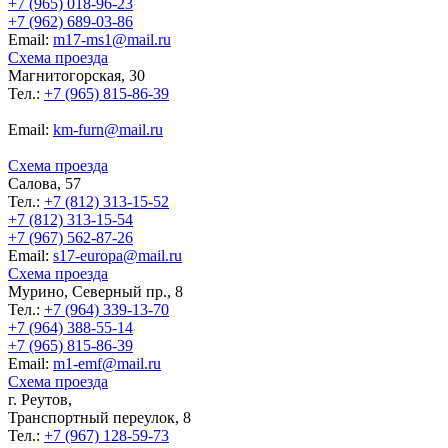
+7 (965) 018-96-23
+7 (962) 689-03-86
Еmail:
m17-ms1@mail.ru
Схема проезда
Магнитогорская, 30
Тел.:
+7 (965) 815-86-39
Еmail:
km-furn@mail.ru
Схема проезда
Салова, 57
Тел.:
+7 (812) 313-15-52
+7 (812) 313-15-54
+7 (967) 562-87-26
Еmail:
s17-europa@mail.ru
Схема проезда
Мурино, Северный пр., 8
Тел.:
+7 (964) 339-13-70
+7 (964) 388-55-14
+7 (965) 815-86-39
Еmail:
m1-emf@mail.ru
Схема проезда
г. Реутов,
Транспортный переулок, 8
Тел.:
+7 (967) 128-59-73