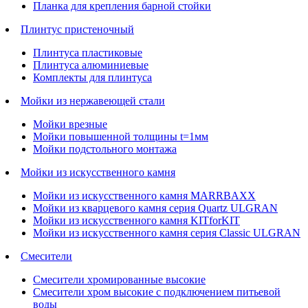
Планка для крепления барной стойки
Плинтус пристеночный
Плинтуса пластиковые
Плинтуса алюминиевые
Комплекты для плинтуса
Мойки из нержавеющей стали
Мойки врезные
Мойки повышенной толщины t=1мм
Мойки подстольного монтажа
Мойки из искусственного камня
Мойки из искусственного камня MARRBAXX
Мойки из кварцевого камня серия Quartz ULGRAN
Мойки из искусственного камня KITforKIT
Мойки из искусственного камня серия Classic ULGRAN
Смесители
Смесители хромированные высокие
Смесители хром высокие с подключением питьевой
воды