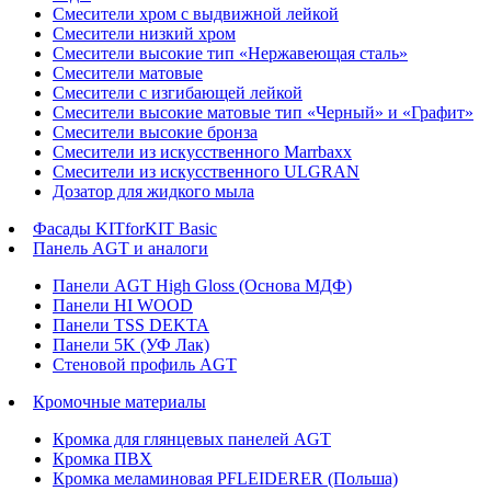
Смесители хром с выдвижной лейкой
Смесители низкий хром
Смесители высокие тип «Нержавеющая сталь»
Смесители матовые
Смесители с изгибающей лейкой
Смесители высокие матовые тип «Черный» и «Графит»
Смесители высокие бронза
Смесители из искусственного Marrbaxx
Смесители из искусственного ULGRAN
Дозатор для жидкого мыла
Фасады KITforKIT Basic
Панель AGT и аналоги
Панели AGT High Gloss (Основа МДФ)
Панели HI WOOD
Панели TSS DEKTA
Панели 5K (УФ Лак)
Стеновой профиль AGT
Кромочные материалы
Кромка для глянцевых панелей AGT
Кромка ПВХ
Кромка меламиновая PFLEIDERER (Польша)