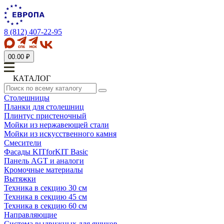
8 (812) 407-22-95
0
0.00 ₽
КАТАЛОГ
Столешницы
Планки для столешниц
Плинтус пристеночный
Мойки из нержавеющей стали
Мойки из искусственного камня
Смесители
Фасады KITforKIT Basic
Панель AGT и аналоги
Кромочные материалы
Вытяжки
Техника в секцию 30 см
Техника в секцию 45 см
Техника в секцию 60 см
Направляющие
Система выдвижных для ящиков