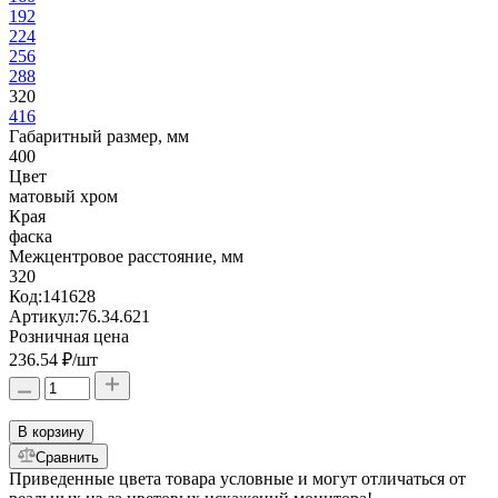
192
224
256
288
320
416
Габаритный размер, мм
400
Цвет
матовый хром
Края
фаска
Межцентровое расстояние, мм
320
Код:
141628
Артикул:
76.34.621
Розничная цена
236.54 ₽
/шт
В корзину
Сравнить
Приведенные цвета товара условные и могут отличаться от