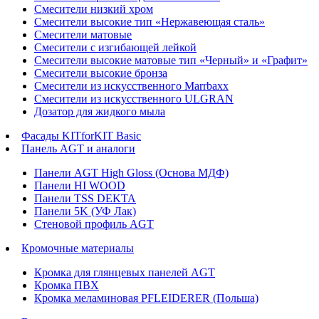
Смесители низкий хром
Смесители высокие тип «Нержавеющая сталь»
Смесители матовые
Смесители с изгибающей лейкой
Смесители высокие матовые тип «Черный» и «Графит»
Смесители высокие бронза
Смесители из искусственного Marrbaxx
Смесители из искусственного ULGRAN
Дозатор для жидкого мыла
Фасады KITforKIT Basic
Панель AGT и аналоги
Панели AGT High Gloss (Основа МДФ)
Панели HI WOOD
Панели TSS DEKTA
Панели 5K (УФ Лак)
Стеновой профиль AGT
Кромочные материалы
Кромка для глянцевых панелей AGT
Кромка ПВХ
Кромка меламиновая PFLEIDERER (Польша)