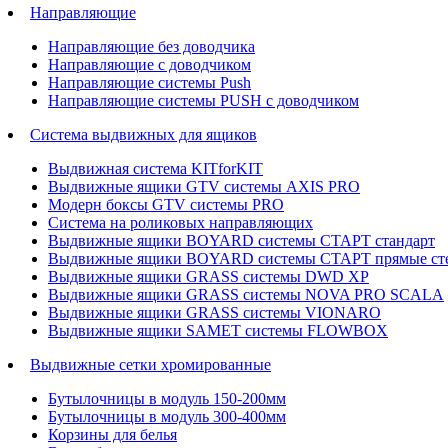
Направляющие
Направляющие без доводчика
Направляющие с доводчиком
Направляющие системы Push
Направляющие системы PUSH с доводчиком
Система выдвижных для ящиков
Выдвижная система KITforKIT
Выдвижные ящики GTV системы AXIS PRO
Модерн боксы GTV системы PRO
Система на роликовых направляющих
Выдвижные ящики BOYARD системы СТАРТ стандарт
Выдвижные ящики BOYARD системы СТАРТ прямые ст
Выдвижные ящики GRASS системы DWD XP
Выдвижные ящики GRASS системы NOVA PRO SCALA
Выдвижные ящики GRASS системы VIONARO
Выдвижные ящики SAMET системы FLOWBOX
Выдвижные сетки хромированные
Бутылочницы в модуль 150-200мм
Бутылочницы в модуль 300-400мм
Корзины для белья