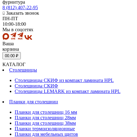
фурнитура
8 (812) 407-22-95
Заказать звонок
ПН-ПТ
10:00-18:00
Мы в соцсетях
Ваша
корзина
0
0.00 ₽
КАТАЛОГ
Столешницы
Столешницы СКИФ из компакт ламината HPL
Столешницы СКИФ
Столешницы LEMARK из компакт ламината HPL
Планки для столешниц
Планки для столешниц 16 мм
Планки для столешниц 28мм
Планки для столешниц 38мм
Планки термоизоляционные
Планки для мебельных щитов