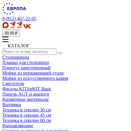
8 (812) 407-22-95
0
0.00 ₽
КАТАЛОГ
Столешницы
Планки для столешниц
Плинтус пристеночный
Мойки из нержавеющей стали
Мойки из искусственного камня
Смесители
Фасады KITforKIT Basic
Панель AGT и аналоги
Кромочные материалы
Вытяжки
Техника в секцию 30 см
Техника в секцию 45 см
Техника в секцию 60 см
Направляющие
Система выдвижных для ящиков