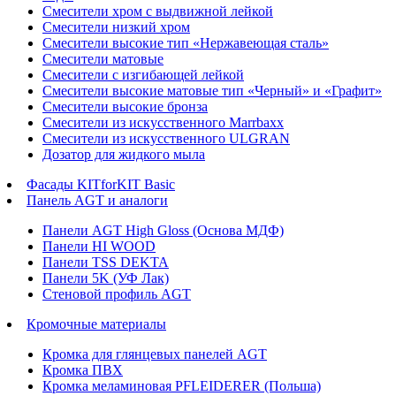
Смесители хром с выдвижной лейкой
Смесители низкий хром
Смесители высокие тип «Нержавеющая сталь»
Смесители матовые
Смесители с изгибающей лейкой
Смесители высокие матовые тип «Черный» и «Графит»
Смесители высокие бронза
Смесители из искусственного Marrbaxx
Смесители из искусственного ULGRAN
Дозатор для жидкого мыла
Фасады KITforKIT Basic
Панель AGT и аналоги
Панели AGT High Gloss (Основа МДФ)
Панели HI WOOD
Панели TSS DEKTA
Панели 5K (УФ Лак)
Стеновой профиль AGT
Кромочные материалы
Кромка для глянцевых панелей AGT
Кромка ПВХ
Кромка меламиновая PFLEIDERER (Польша)