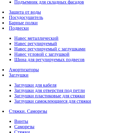
Подъемник для складных фасадов
Защита от воды
Посудосушитель
Барные полки
Подвески
Навес металлический
Навес регулируемый
Навес регулируемый с заглушками
Навес угловой с заглушкой
Шина для регулируемых подвесов
Амортизаторы
Заглушки
Заглушки для кабеля
Заглушки для отверстия под петли
Заглушки пластиковые для стяжки
Заглушки самоклеющиеся для стяжки
Стяжки. Саморезы
Винты
Саморезы
Стяжки