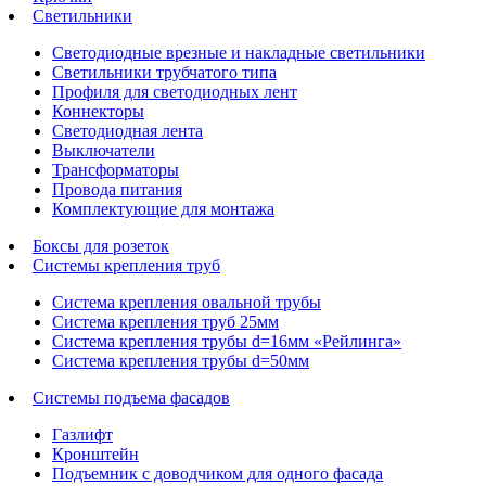
Светильники
Светодиодные врезные и накладные светильники
Светильники трубчатого типа
Профиля для светодиодных лент
Коннекторы
Светодиодная лента
Выключатели
Трансформаторы
Провода питания
Комплектующие для монтажа
Боксы для розеток
Системы крепления труб
Система крепления овальной трубы
Система крепления труб 25мм
Система крепления трубы d=16мм «Рейлинга»
Система крепления трубы d=50мм
Системы подъема фасадов
Газлифт
Кронштейн
Подъемник с доводчиком для одного фасада