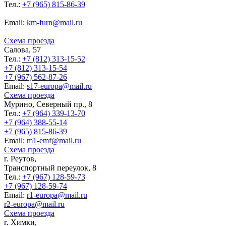
Тел.:
+7 (965) 815-86-39
Еmail:
km-furn@mail.ru
Схема проезда
Салова, 57
Тел.:
+7 (812) 313-15-52
+7 (812) 313-15-54
+7 (967) 562-87-26
Еmail:
s17-europa@mail.ru
Схема проезда
Мурино, Северный пр., 8
Тел.:
+7 (964) 339-13-70
+7 (964) 388-55-14
+7 (965) 815-86-39
Еmail:
m1-emf@mail.ru
Схема проезда
г. Реутов,
Транспортный переулок, 8
Тел.:
+7 (967) 128-59-73
+7 (967) 128-59-74
Еmail:
r1-europa@mail.ru
r2-europa@mail.ru
Схема проезда
г. Химки,