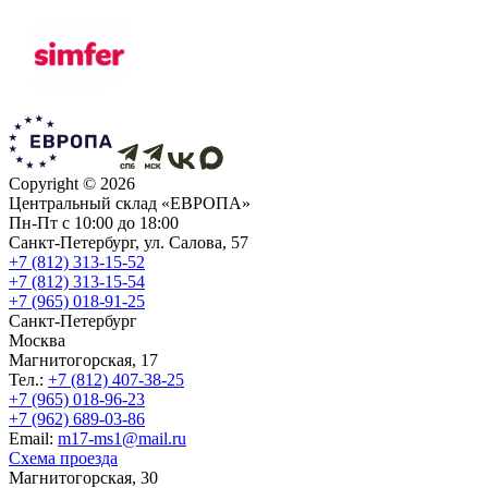
Copyright ©
2026
Центральный склад «ЕВРОПА»
Пн-Пт с 10:00 до 18:00
Санкт-Петербург, ул. Салова, 57
+7 (812) 313-15-52
+7 (812) 313-15-54
+7 (965) 018-91-25
Санкт-Петербург
Москва
Магнитогорская, 17
Тел.:
+7 (812) 407-38-25
+7 (965) 018-96-23
+7 (962) 689-03-86
Еmail:
m17-ms1@mail.ru
Схема проезда
Магнитогорская, 30