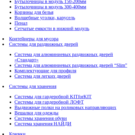
Бутылочницы в модуль 150-200мм
Бутылочницы в модуль 300-400мм
Корзины для белья
Волшебные уголки, карусель
Пенал
Cетчатые емкости в нижний модуль
Контейнеры для мусора
Системы для раздвижных дверей
Система для алюминиевых раздвижных дверей
«Стандарт»
Система для алюминиевых раздвижных дверей “Slim”
Комплектующие для профиля
Система для легких дверей
Системы для хранения
Системы для гардеробной KITforKIT
Системы для гардеробной ЛОФТ
Выдвижные полки на роликовых направляющих
Вешалки для одежды
Системы хранения обуви
Система хранения НАЙДИ
Крючки