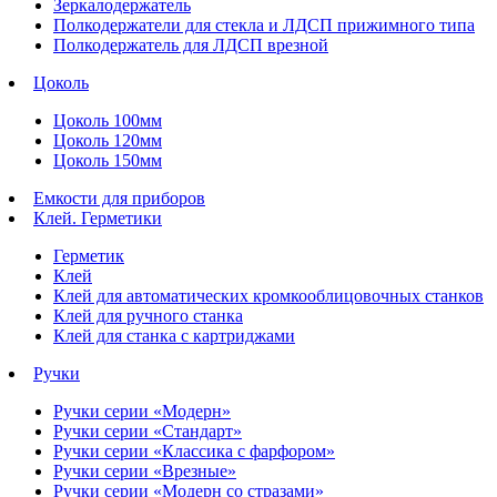
Зеркалодержатель
Полкодержатели для стекла и ЛДСП прижимного типа
Полкодержатель для ЛДСП врезной
Цоколь
Цоколь 100мм
Цоколь 120мм
Цоколь 150мм
Емкости для приборов
Клей. Герметики
Герметик
Клей
Клей для автоматических кромкооблицовочных станков
Клей для ручного станка
Клей для станка с картриджами
Ручки
Ручки серии «Модерн»
Ручки серии «Стандарт»
Ручки серии «Классика с фарфором»
Ручки серии «Врезные»
Ручки серии «Модерн со стразами»