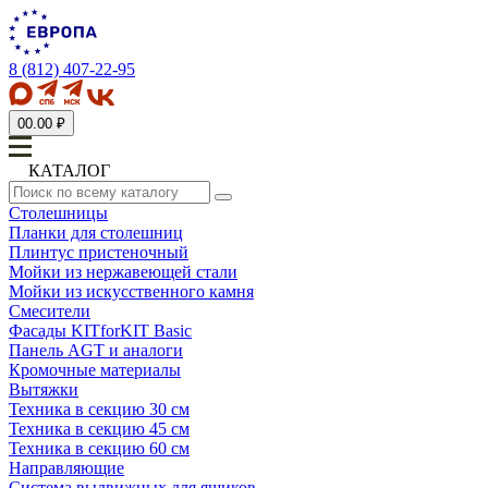
8 (812) 407-22-95
0
0.00 ₽
КАТАЛОГ
Столешницы
Планки для столешниц
Плинтус пристеночный
Мойки из нержавеющей стали
Мойки из искусственного камня
Смесители
Фасады KITforKIT Basic
Панель AGT и аналоги
Кромочные материалы
Вытяжки
Техника в секцию 30 см
Техника в секцию 45 см
Техника в секцию 60 см
Направляющие
Система выдвижных для ящиков