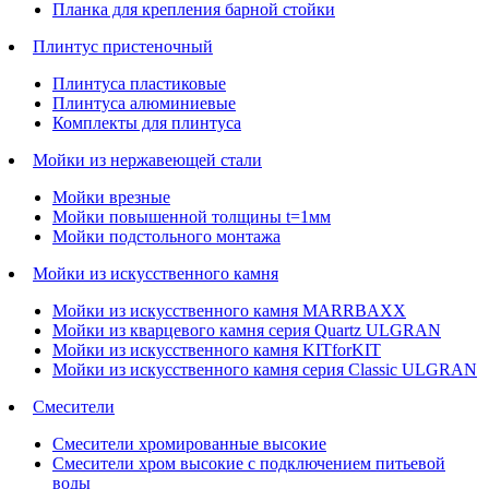
Планка для крепления барной стойки
Плинтус пристеночный
Плинтуса пластиковые
Плинтуса алюминиевые
Комплекты для плинтуса
Мойки из нержавеющей стали
Мойки врезные
Мойки повышенной толщины t=1мм
Мойки подстольного монтажа
Мойки из искусственного камня
Мойки из искусственного камня MARRBAXX
Мойки из кварцевого камня серия Quartz ULGRAN
Мойки из искусственного камня KITforKIT
Мойки из искусственного камня серия Classic ULGRAN
Смесители
Смесители хромированные высокие
Смесители хром высокие с подключением питьевой
воды