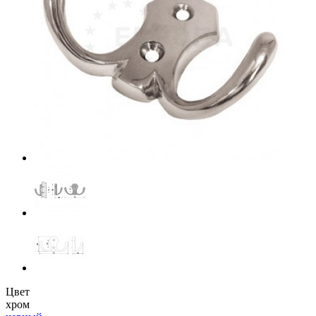
Цвет
хром