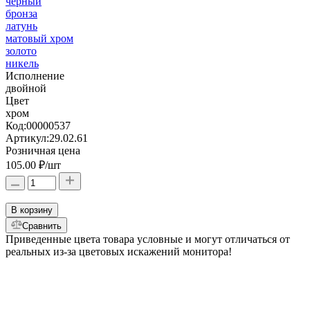
черный
бронза
латунь
матовый хром
золото
никель
Исполнение
двойной
Цвет
хром
Код:
00000537
Артикул:
29.02.61
Розничная цена
105.00 ₽
/шт
В корзину
Сравнить
Приведенные цвета товара условные и могут отличаться от
реальных из-за цветовых искажений монитора!