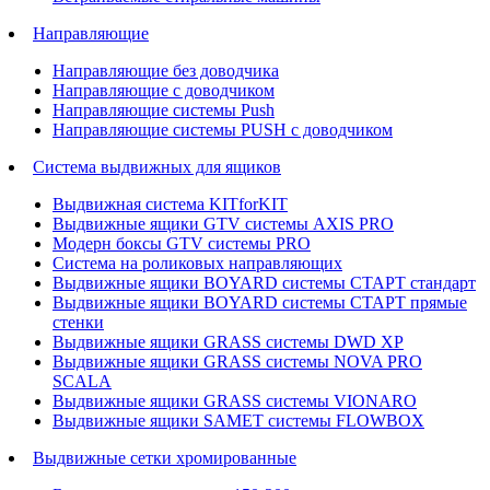
Направляющие
Направляющие без доводчика
Направляющие с доводчиком
Направляющие системы Push
Направляющие системы PUSH с доводчиком
Система выдвижных для ящиков
Выдвижная система KITforKIT
Выдвижные ящики GTV системы AXIS PRO
Модерн боксы GTV системы PRO
Система на роликовых направляющих
Выдвижные ящики BOYARD системы СТАРТ стандарт
Выдвижные ящики BOYARD системы СТАРТ прямые
стенки
Выдвижные ящики GRASS системы DWD XP
Выдвижные ящики GRASS системы NOVA PRO
SCALA
Выдвижные ящики GRASS системы VIONARO
Выдвижные ящики SAMET системы FLOWBOX
Выдвижные сетки хромированные