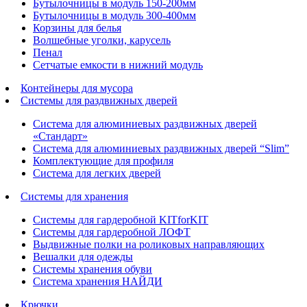
Бутылочницы в модуль 150-200мм
Бутылочницы в модуль 300-400мм
Корзины для белья
Волшебные уголки, карусель
Пенал
Cетчатые емкости в нижний модуль
Контейнеры для мусора
Системы для раздвижных дверей
Система для алюминиевых раздвижных дверей
«Стандарт»
Система для алюминиевых раздвижных дверей “Slim”
Комплектующие для профиля
Система для легких дверей
Системы для хранения
Системы для гардеробной KITforKIT
Системы для гардеробной ЛОФТ
Выдвижные полки на роликовых направляющих
Вешалки для одежды
Системы хранения обуви
Система хранения НАЙДИ
Крючки