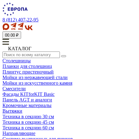
8 (812) 407-22-95
0
0.00 ₽
КАТАЛОГ
Столешницы
Планки для столешниц
Плинтус пристеночный
Мойки из нержавеющей стали
Мойки из искусственного камня
Смесители
Фасады KITforKIT Basic
Панель AGT и аналоги
Кромочные материалы
Вытяжки
Техника в секцию 30 см
Техника в секцию 45 см
Техника в секцию 60 см
Направляющие
Система выдвижных для ящиков