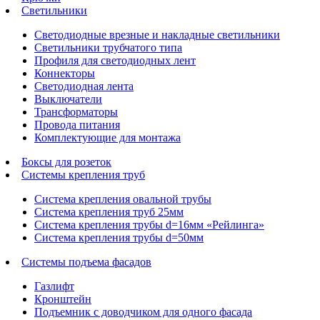
Светильники
Светодиодные врезные и накладные светильники
Светильники трубчатого типа
Профиля для светодиодных лент
Коннекторы
Светодиодная лента
Выключатели
Трансформаторы
Провода питания
Комплектующие для монтажа
Боксы для розеток
Системы крепления труб
Система крепления овальной трубы
Система крепления труб 25мм
Система крепления трубы d=16мм «Рейлинга»
Система крепления трубы d=50мм
Системы подъема фасадов
Газлифт
Кронштейн
Подъемник с доводчиком для одного фасада