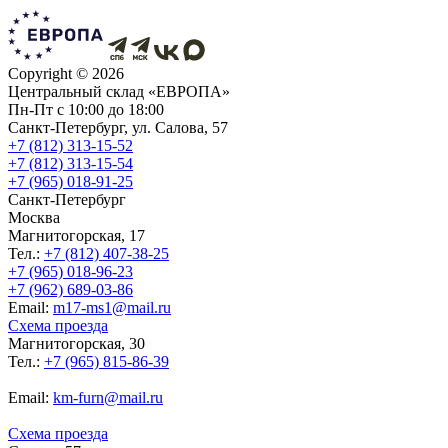
Copyright ©
2026
Центральный склад «ЕВРОПА»
Пн-Пт с 10:00 до 18:00
Санкт-Петербург, ул. Салова, 57
+7 (812) 313-15-52
+7 (812) 313-15-54
+7 (965) 018-91-25
Санкт-Петербург
Москва
Магнитогорская, 17
Тел.:
+7 (812) 407-38-25
+7 (965) 018-96-23
+7 (962) 689-03-86
Еmail:
m17-ms1@mail.ru
Схема проезда
Магнитогорская, 30
Тел.:
+7 (965) 815-86-39
Еmail:
km-furn@mail.ru
Схема проезда