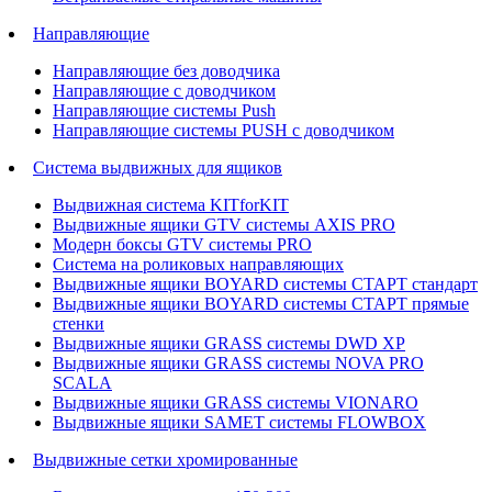
Направляющие
Направляющие без доводчика
Направляющие с доводчиком
Направляющие системы Push
Направляющие системы PUSH с доводчиком
Система выдвижных для ящиков
Выдвижная система KITforKIT
Выдвижные ящики GTV системы AXIS PRO
Модерн боксы GTV системы PRO
Система на роликовых направляющих
Выдвижные ящики BOYARD системы СТАРТ стандарт
Выдвижные ящики BOYARD системы СТАРТ прямые
стенки
Выдвижные ящики GRASS системы DWD XP
Выдвижные ящики GRASS системы NOVA PRO
SCALA
Выдвижные ящики GRASS системы VIONARO
Выдвижные ящики SAMET системы FLOWBOX
Выдвижные сетки хромированные