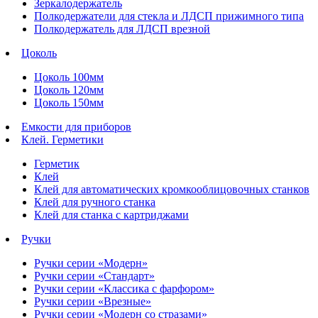
Зеркалодержатель
Полкодержатели для стекла и ЛДСП прижимного типа
Полкодержатель для ЛДСП врезной
Цоколь
Цоколь 100мм
Цоколь 120мм
Цоколь 150мм
Емкости для приборов
Клей. Герметики
Герметик
Клей
Клей для автоматических кромкооблицовочных станков
Клей для ручного станка
Клей для станка с картриджами
Ручки
Ручки серии «Модерн»
Ручки серии «Стандарт»
Ручки серии «Классика с фарфором»
Ручки серии «Врезные»
Ручки серии «Модерн со стразами»