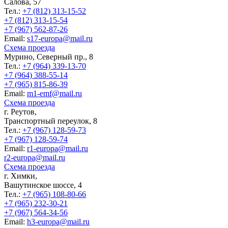
Салова, 57
Тел.:
+7 (812) 313-15-52
+7 (812) 313-15-54
+7 (967) 562-87-26
Еmail:
s17-europa@mail.ru
Схема проезда
Мурино, Северный пр., 8
Тел.:
+7 (964) 339-13-70
+7 (964) 388-55-14
+7 (965) 815-86-39
Еmail:
m1-emf@mail.ru
Схема проезда
г. Реутов,
Транспортный переулок, 8
Тел.:
+7 (967) 128-59-73
+7 (967) 128-59-74
Еmail:
r1-europa@mail.ru
r2-europa@mail.ru
Схема проезда
г. Химки,
Вашутинское шоссе, 4
Тел.:
+7 (965) 108-80-66
+7 (965) 232-30-21
+7 (967) 564-34-56
Еmail:
h3-europa@mail.ru