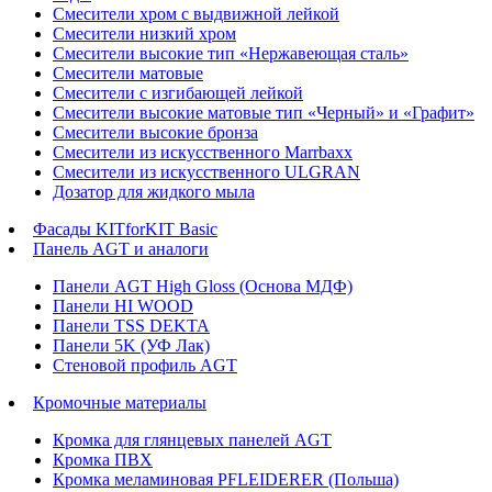
Смесители хром с выдвижной лейкой
Смесители низкий хром
Смесители высокие тип «Нержавеющая сталь»
Смесители матовые
Смесители с изгибающей лейкой
Смесители высокие матовые тип «Черный» и «Графит»
Смесители высокие бронза
Смесители из искусственного Marrbaxx
Смесители из искусственного ULGRAN
Дозатор для жидкого мыла
Фасады KITforKIT Basic
Панель AGT и аналоги
Панели AGT High Gloss (Основа МДФ)
Панели HI WOOD
Панели TSS DEKTA
Панели 5K (УФ Лак)
Стеновой профиль AGT
Кромочные материалы
Кромка для глянцевых панелей AGT
Кромка ПВХ
Кромка меламиновая PFLEIDERER (Польша)