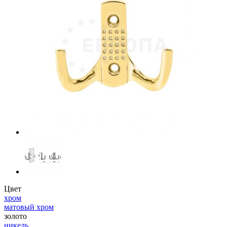
Цвет
хром
матовый хром
золото
никель