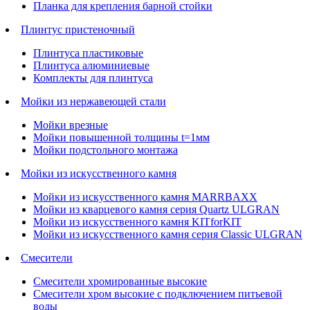
Планка для крепления барной стойки
Плинтус пристеночный
Плинтуса пластиковые
Плинтуса алюминиевые
Комплекты для плинтуса
Мойки из нержавеющей стали
Мойки врезные
Мойки повышенной толщины t=1мм
Мойки подстольного монтажа
Мойки из искусственного камня
Мойки из искусственного камня MARRBAXX
Мойки из кварцевого камня серия Quartz ULGRAN
Мойки из искусственного камня KITforKIT
Мойки из искусственного камня серия Classic ULGRAN
Смесители
Смесители хромированные высокие
Смесители хром высокие с подключением питьевой
воды