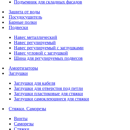
Подъемник для складных фасадов
Защита от воды
Посудосушитель
Барные полки
Подвески
Навес металлический
Навес регулируемый
Навес регулируемый с заглушками
Навес угловой с заглушкой
Шина для регулируемых подвесов
Амортизаторы
Заглушки
Заглушки для кабеля
Заглушки для отверстия под петли
Заглушки пластиковые для стяжки
Заглушки самоклеющиеся для стяжки
Стяжки. Саморезы
Винты
Саморезы
Стяжки