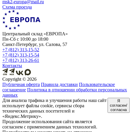
msk2-europa@mail.ru
Схема проезда
Центральный склад «ЕВРОПА»
Пн-Сб с 10:00 до 18:00
Санкт-Петербург, ул. Салова, 57
+7 (812) 313-15-52
+7 (812) 313-15-54
+7 (812) 313-26-61
Контакты
Copyright ©
2026
Публичная оферта
Правила доставки
Пользовательское
соглашение
Политика в отношении обработки персональных
данных
Для анализа трафика и улучшения работы наш сайт
Я
использует файлы cookie, сервисы сбора
согласен/
согласна
технических данных посетителей и
«Яндекс.Метрику».
Продолжение использования сайта является
согласием с применением данных технологий.