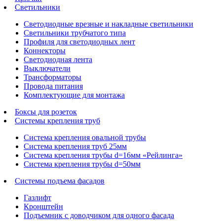
Светильники
Светодиодные врезные и накладные светильники
Светильники трубчатого типа
Профиля для светодиодных лент
Коннекторы
Светодиодная лента
Выключатели
Трансформаторы
Провода питания
Комплектующие для монтажа
Боксы для розеток
Системы крепления труб
Система крепления овальной трубы
Система крепления труб 25мм
Система крепления трубы d=16мм «Рейлинга»
Система крепления трубы d=50мм
Системы подъема фасадов
Газлифт
Кронштейн
Подъемник с доводчиком для одного фасада