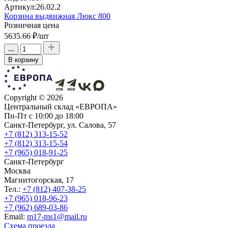
Артикул:
26.02.2
Корзина выдвижная Люкс 800
Розничная цена
5635.66 ₽
/шт
В корзину
Copyright ©
2026
Центральный склад «ЕВРОПА»
Пн-Пт с 10:00 до 18:00
Санкт-Петербург, ул. Салова, 57
+7 (812) 313-15-52
+7 (812) 313-15-54
+7 (965) 018-91-25
Санкт-Петербург
Москва
Магнитогорская, 17
Тел.:
+7 (812) 407-38-25
+7 (965) 018-96-23
+7 (962) 689-03-86
Еmail:
m17-ms1@mail.ru
Схема проезда