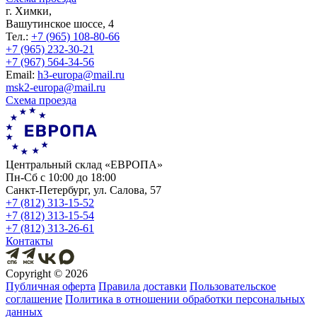
г. Химки,
Вашутинское шоссе, 4
Тел.:
+7 (965) 108-80-66
+7 (965) 232-30-21
+7 (967) 564-34-56
Еmail:
h3-europa@mail.ru
msk2-europa@mail.ru
Схема проезда
Центральный склад «ЕВРОПА»
Пн-Сб с 10:00 до 18:00
Санкт-Петербург, ул. Салова, 57
+7 (812) 313-15-52
+7 (812) 313-15-54
+7 (812) 313-26-61
Контакты
Copyright ©
2026
Публичная оферта
Правила доставки
Пользовательское
соглашение
Политика в отношении обработки персональных
данных