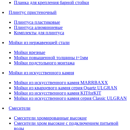
Планка для крепления барной стойки
Плинтус пристеночный
Плинтуса пластиковые
Плинтуса алюминиевые
Комплекты для плинтуса
Мойки из нержавеющей стали
Мойки врезные
Мойки повышенной толщины t=1мм
Мойки подстольного монтажа
Мойки из искусственного камня
Мойки из искусственного камня MARRBAXX
Мойки из кварцевого камня серия Quartz ULGRAN
Мойки из искусственного камня KITforKIT
Мойки из искусственного камня серия Classic ULGRAN
Смесители
Смесители хромированные высокие
Смесители хром высокие с подключением питьевой
воды