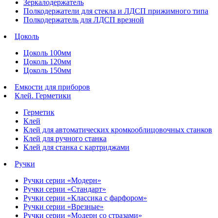
Зеркалодержатель
Полкодержатели для стекла и ЛДСП прижимного типа
Полкодержатель для ЛДСП врезной
Цоколь
Цоколь 100мм
Цоколь 120мм
Цоколь 150мм
Емкости для приборов
Клей. Герметики
Герметик
Клей
Клей для автоматических кромкооблицовочных станков
Клей для ручного станка
Клей для станка с картриджами
Ручки
Ручки серии «Модерн»
Ручки серии «Стандарт»
Ручки серии «Классика с фарфором»
Ручки серии «Врезные»
Ручки серии «Модерн со стразами»