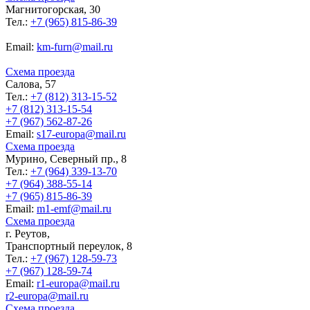
Магнитогорская, 30
Тел.:
+7 (965) 815-86-39
Еmail:
km-furn@mail.ru
Схема проезда
Салова, 57
Тел.:
+7 (812) 313-15-52
+7 (812) 313-15-54
+7 (967) 562-87-26
Еmail:
s17-europa@mail.ru
Схема проезда
Мурино, Северный пр., 8
Тел.:
+7 (964) 339-13-70
+7 (964) 388-55-14
+7 (965) 815-86-39
Еmail:
m1-emf@mail.ru
Схема проезда
г. Реутов,
Транспортный переулок, 8
Тел.:
+7 (967) 128-59-73
+7 (967) 128-59-74
Еmail:
r1-europa@mail.ru
r2-europa@mail.ru
Схема проезда