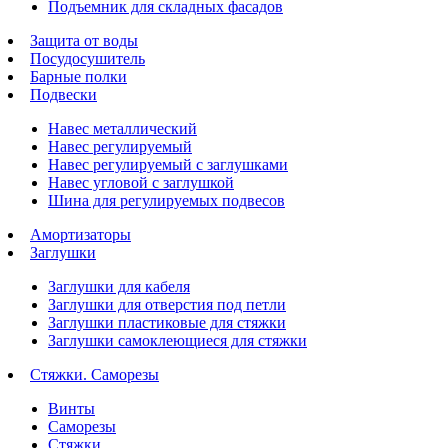
Подъемник для складных фасадов
Защита от воды
Посудосушитель
Барные полки
Подвески
Навес металлический
Навес регулируемый
Навес регулируемый с заглушками
Навес угловой с заглушкой
Шина для регулируемых подвесов
Амортизаторы
Заглушки
Заглушки для кабеля
Заглушки для отверстия под петли
Заглушки пластиковые для стяжки
Заглушки самоклеющиеся для стяжки
Стяжки. Саморезы
Винты
Саморезы
Стяжки