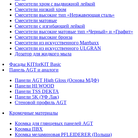
Смесители хром с выдвижной лейкой
Смесители низкий хром
Смесители высокие тип «Нержавеющая сталь»
Смесители матовые
Смесители с изгибающей лейкой
Смесители высокие матовые тип «Черный» и «Графит»
Смесители высокие бронза
Смесители из искусственного Marrbaxx
Смесители из искусственного ULGRAN
Дозатор для жидкого мыла
Фасады KITforKIT Basic
Панель AGT и аналоги
Панели AGT High Gloss (Основа МДФ)
Панели HI WOOD
Панели TSS DEKTA
Панели 5K (УФ Лак)
Стеновой профиль AGT
Кромочные материалы
Кромка для глянцевых панелей AGT
Кромка ПВХ
Кромка меламиновая PFLEIDERER (Польша)