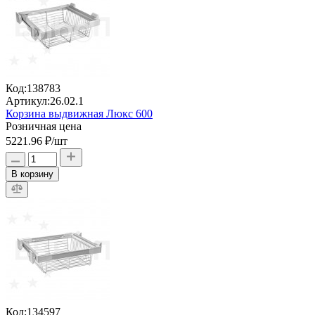
Код:
138783
Артикул:
26.02.1
Корзина выдвижная Люкс 600
Розничная цена
5221.96 ₽
/шт
В корзину
Код:
134597