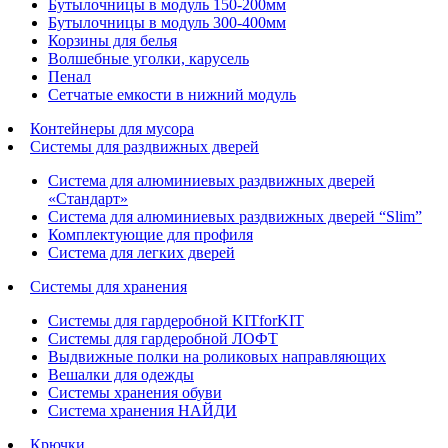
Бутылочницы в модуль 150-200мм
Бутылочницы в модуль 300-400мм
Корзины для белья
Волшебные уголки, карусель
Пенал
Cетчатые емкости в нижний модуль
Контейнеры для мусора
Системы для раздвижных дверей
Система для алюминиевых раздвижных дверей
«Стандарт»
Система для алюминиевых раздвижных дверей “Slim”
Комплектующие для профиля
Система для легких дверей
Системы для хранения
Системы для гардеробной KITforKIT
Системы для гардеробной ЛОФТ
Выдвижные полки на роликовых направляющих
Вешалки для одежды
Системы хранения обуви
Система хранения НАЙДИ
Крючки