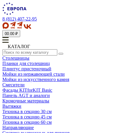
8 (812) 407-22-95
0
0.00 ₽
КАТАЛОГ
Столешницы
Планки для столешниц
Плинтус пристеночный
Мойки из нержавеющей стали
Мойки из искусственного камня
Смесители
Фасады KITforKIT Basic
Панель AGT и аналоги
Кромочные материалы
Вытяжки
Техника в секцию 30 см
Техника в секцию 45 см
Техника в секцию 60 см
Направляющие
Система выдвижных для ящиков