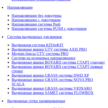
Направляющие
Направляющие без доводчика
Направляющие с доводчиком
Направляющие системы Push
Направляющие системы PUSH с доводчиком
Система выдвижных для ящиков
Выдвижная система KITforKIT
Выдвижные ящики GTV системы AXIS PRO
Модерн боксы GTV системы PRO
Система на роликовых направляющих
Выдвижные ящики BOYARD системы СТАРТ стандарт
Выдвижные ящики BOYARD системы СТАРТ прямые
стенки
Выдвижные ящики GRASS системы DWD XP
Выдвижные ящики GRASS системы NOVA PRO
SCALA
Выдвижные ящики GRASS системы VIONARO
Выдвижные ящики SAMET системы FLOWBOX
Выдвижные сетки хромированные