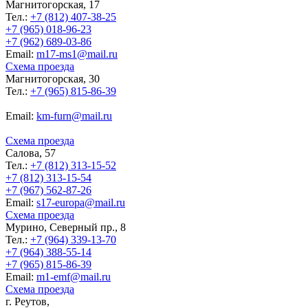
Магнитогорская, 17
Тел.:
+7 (812) 407-38-25
+7 (965) 018-96-23
+7 (962) 689-03-86
Еmail:
m17-ms1@mail.ru
Схема проезда
Магнитогорская, 30
Тел.:
+7 (965) 815-86-39
Еmail:
km-furn@mail.ru
Схема проезда
Салова, 57
Тел.:
+7 (812) 313-15-52
+7 (812) 313-15-54
+7 (967) 562-87-26
Еmail:
s17-europa@mail.ru
Схема проезда
Мурино, Северный пр., 8
Тел.:
+7 (964) 339-13-70
+7 (964) 388-55-14
+7 (965) 815-86-39
Еmail:
m1-emf@mail.ru
Схема проезда
г. Реутов,