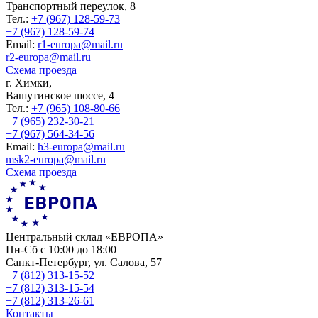
Транспортный переулок, 8
Тел.:
+7 (967) 128-59-73
+7 (967) 128-59-74
Еmail:
r1-europa@mail.ru
r2-europa@mail.ru
Схема проезда
г. Химки,
Вашутинское шоссе, 4
Тел.:
+7 (965) 108-80-66
+7 (965) 232-30-21
+7 (967) 564-34-56
Еmail:
h3-europa@mail.ru
msk2-europa@mail.ru
Схема проезда
Центральный склад «ЕВРОПА»
Пн-Сб с 10:00 до 18:00
Санкт-Петербург, ул. Салова, 57
+7 (812) 313-15-52
+7 (812) 313-15-54
+7 (812) 313-26-61
Контакты