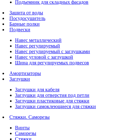
Подъемник для складных фасадов
Защита от воды
Посудосушитель
Барные полки
Подвески
Навес металлический
Навес регулируемый
Навес регулируемый с заглушками
Навес угловой с заглушкой
Шина для регулируемых подвесов
Амортизаторы
Заглушки
Заглушки для кабеля
Заглушки для отверстия под петли
Заглушки пластиковые для стяжки
Заглушки самоклеющиеся для стяжки
Стяжки. Саморезы
Винты
Саморезы
Стяжки