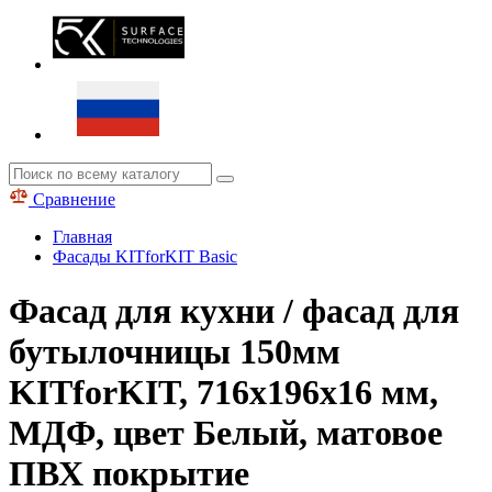
Сравнение
Главная
Фасады KITforKIT Basic
Фасад для кухни / фасад для
бутылочницы 150мм
KITforKIT, 716х196х16 мм,
МДФ, цвет Белый, матовое
ПВХ покрытие