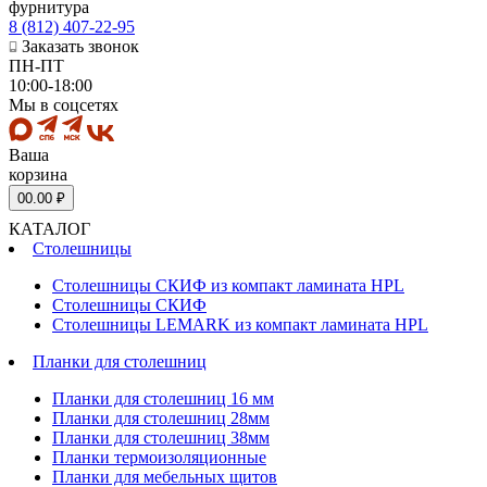
фурнитура
8 (812) 407-22-95
Заказать звонок
ПН-ПТ
10:00-18:00
Мы в соцсетях
Ваша
корзина
0
0.00 ₽
КАТАЛОГ
Столешницы
Столешницы СКИФ из компакт ламината HPL
Столешницы СКИФ
Столешницы LEMARK из компакт ламината HPL
Планки для столешниц
Планки для столешниц 16 мм
Планки для столешниц 28мм
Планки для столешниц 38мм
Планки термоизоляционные
Планки для мебельных щитов