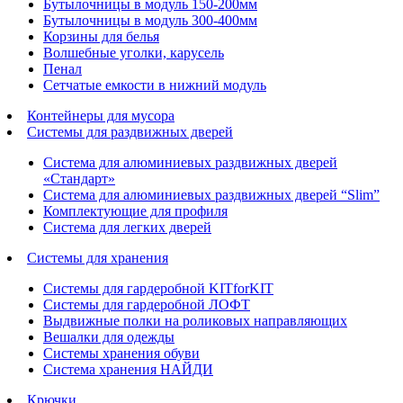
Бутылочницы в модуль 150-200мм
Бутылочницы в модуль 300-400мм
Корзины для белья
Волшебные уголки, карусель
Пенал
Cетчатые емкости в нижний модуль
Контейнеры для мусора
Системы для раздвижных дверей
Система для алюминиевых раздвижных дверей
«Стандарт»
Система для алюминиевых раздвижных дверей “Slim”
Комплектующие для профиля
Система для легких дверей
Системы для хранения
Системы для гардеробной KITforKIT
Системы для гардеробной ЛОФТ
Выдвижные полки на роликовых направляющих
Вешалки для одежды
Системы хранения обуви
Система хранения НАЙДИ
Крючки