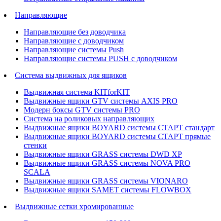
Направляющие
Направляющие без доводчика
Направляющие с доводчиком
Направляющие системы Push
Направляющие системы PUSH с доводчиком
Система выдвижных для ящиков
Выдвижная система KITforKIT
Выдвижные ящики GTV системы AXIS PRO
Модерн боксы GTV системы PRO
Система на роликовых направляющих
Выдвижные ящики BOYARD системы СТАРТ стандарт
Выдвижные ящики BOYARD системы СТАРТ прямые
стенки
Выдвижные ящики GRASS системы DWD XP
Выдвижные ящики GRASS системы NOVA PRO
SCALA
Выдвижные ящики GRASS системы VIONARO
Выдвижные ящики SAMET системы FLOWBOX
Выдвижные сетки хромированные