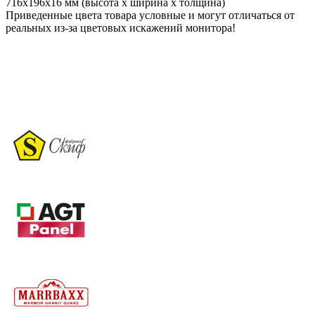
716х196х16 мм (высота х ширина х толщина)
Приведенные цвета товара условные и могут отличаться от
реальных из-за цветовых искажений монитора!