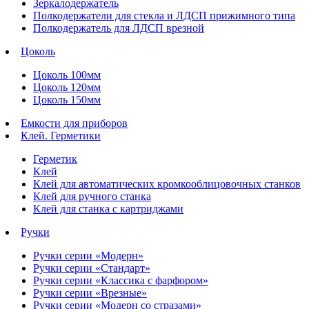
Зеркалодержатель
Полкодержатели для стекла и ЛДСП прижимного типа
Полкодержатель для ЛДСП врезной
Цоколь
Цоколь 100мм
Цоколь 120мм
Цоколь 150мм
Емкости для приборов
Клей. Герметики
Герметик
Клей
Клей для автоматических кромкооблицовочных станков
Клей для ручного станка
Клей для станка с картриджами
Ручки
Ручки серии «Модерн»
Ручки серии «Стандарт»
Ручки серии «Классика с фарфором»
Ручки серии «Врезные»
Ручки серии «Модерн со стразами»