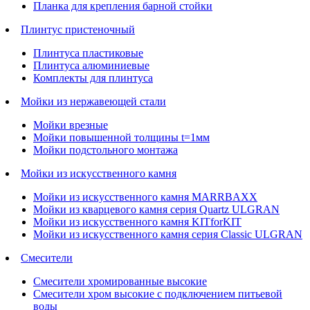
Планка для крепления барной стойки
Плинтус пристеночный
Плинтуса пластиковые
Плинтуса алюминиевые
Комплекты для плинтуса
Мойки из нержавеющей стали
Мойки врезные
Мойки повышенной толщины t=1мм
Мойки подстольного монтажа
Мойки из искусственного камня
Мойки из искусственного камня MARRBAXX
Мойки из кварцевого камня серия Quartz ULGRAN
Мойки из искусственного камня KITforKIT
Мойки из искусственного камня серия Classic ULGRAN
Смесители
Смесители хромированные высокие
Смесители хром высокие с подключением питьевой
воды