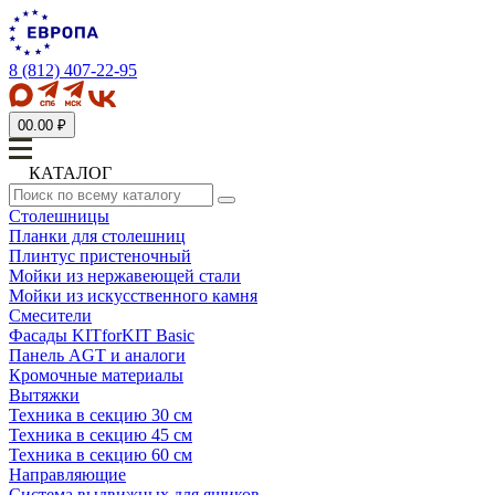
8 (812) 407-22-95
0
0.00 ₽
КАТАЛОГ
Столешницы
Планки для столешниц
Плинтус пристеночный
Мойки из нержавеющей стали
Мойки из искусственного камня
Смесители
Фасады KITforKIT Basic
Панель AGT и аналоги
Кромочные материалы
Вытяжки
Техника в секцию 30 см
Техника в секцию 45 см
Техника в секцию 60 см
Направляющие
Система выдвижных для ящиков