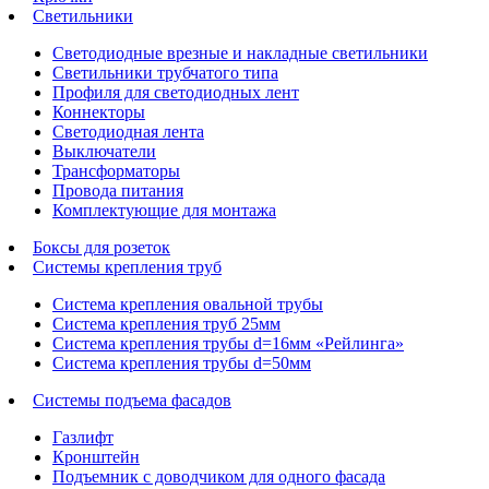
Светильники
Светодиодные врезные и накладные светильники
Светильники трубчатого типа
Профиля для светодиодных лент
Коннекторы
Светодиодная лента
Выключатели
Трансформаторы
Провода питания
Комплектующие для монтажа
Боксы для розеток
Системы крепления труб
Система крепления овальной трубы
Система крепления труб 25мм
Система крепления трубы d=16мм «Рейлинга»
Система крепления трубы d=50мм
Системы подъема фасадов
Газлифт
Кронштейн
Подъемник с доводчиком для одного фасада