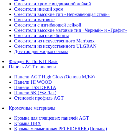
Смесители хром с выдвижной лейкой
Смесители низкий хром
Смесители высокие тип «Нержавеющая сталь»
Смесители матовые
Смесители с изгибающей лейкой
Смесители высокие матовые тип «Черный» и «Графит»
Смесители высокие бронза
Смесители из искусственного Marrbaxx
Смесители из искусственного ULGRAN
Дозатор для жидкого мыла
Фасады KITforKIT Basic
Панель AGT и аналоги
Панели AGT High Gloss (Основа МДФ)
Панели HI WOOD
Панели TSS DEKTA
Панели 5K (УФ Лак)
Стеновой профиль AGT
Кромочные материалы
Кромка для глянцевых панелей AGT
Кромка ПВХ
Кромка меламиновая PFLEIDERER (Польша)