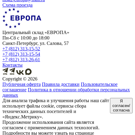
Схема проезда
Центральный склад «ЕВРОПА»
Пн-Сб с 10:00 до 18:00
Санкт-Петербург, ул. Салова, 57
+7 (812) 313-15-52
+7 (812) 313-15-54
+7 (812) 313-26-61
Контакты
Copyright ©
2026
Публичная оферта
Правила доставки
Пользовательское
соглашение
Политика в отношении обработки персональных
данных
Для анализа трафика и улучшения работы наш сайт
Я
использует файлы cookie, сервисы сбора
согласен/
согласна
технических данных посетителей и
«Яндекс.Метрику».
Продолжение использования сайта является
согласием с применением данных технологий.
Подробности вы можете узнать на странице