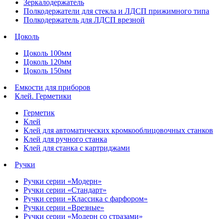
Зеркалодержатель
Полкодержатели для стекла и ЛДСП прижимного типа
Полкодержатель для ЛДСП врезной
Цоколь
Цоколь 100мм
Цоколь 120мм
Цоколь 150мм
Емкости для приборов
Клей. Герметики
Герметик
Клей
Клей для автоматических кромкооблицовочных станков
Клей для ручного станка
Клей для станка с картриджами
Ручки
Ручки серии «Модерн»
Ручки серии «Стандарт»
Ручки серии «Классика с фарфором»
Ручки серии «Врезные»
Ручки серии «Модерн со стразами»