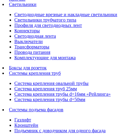
Светильники
Светодиодные врезные и накладные светильники
Светильники трубчатого типа
Профиля для светодиодных лент
Коннекторы
Светодиодная лента
Выключатели
Трансформаторы
Провода питания
Комплектующие для монтажа
Боксы для розеток
Системы крепления труб
Система крепления овальной трубы
Система крепления труб 25мм
Система крепления трубы d=16мм «Рейлинга»
Система крепления трубы d=50мм
Системы подъема фасадов
Газлифт
Кронштейн
Подъемник с доводчиком для одного фасада