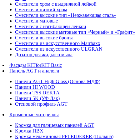
Смесители хром с выдвижной лейкой
Смесители низкий хром
Смесители высокие тип «Нержавеющая сталь»
Смесители матовые
Смесители с изгибающей лейкой
Смесители высокие матовые тип «Черный» и «Графит»
Смесители высокие бронза
Смесители из искусственного Marrbaxx
Смесители из искусственного ULGRAN
Дозатор для жидкого мыла
Фасады KITforKIT Basic
Панель AGT и аналоги
Панели AGT High Gloss (Основа МДФ)
Панели HI WOOD
Панели TSS DEKTA
Панели 5K (УФ Лак)
Стеновой профиль AGT
Кромочные материалы
Кромка для глянцевых панелей AGT
Кромка ПВХ
Кромка меламиновая PFLEIDERER (Польша)