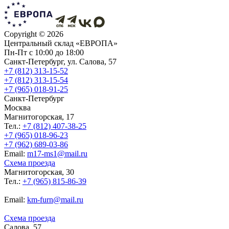
Copyright ©
2026
Центральный склад «ЕВРОПА»
Пн-Пт с 10:00 до 18:00
Санкт-Петербург, ул. Салова, 57
+7 (812) 313-15-52
+7 (812) 313-15-54
+7 (965) 018-91-25
Санкт-Петербург
Москва
Магнитогорская, 17
Тел.:
+7 (812) 407-38-25
+7 (965) 018-96-23
+7 (962) 689-03-86
Еmail:
m17-ms1@mail.ru
Схема проезда
Магнитогорская, 30
Тел.:
+7 (965) 815-86-39
Еmail:
km-furn@mail.ru
Схема проезда
Салова, 57