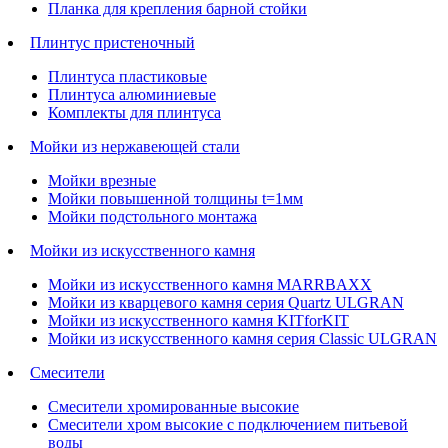
Планка для крепления барной стойки
Плинтус пристеночный
Плинтуса пластиковые
Плинтуса алюминиевые
Комплекты для плинтуса
Мойки из нержавеющей стали
Мойки врезные
Мойки повышенной толщины t=1мм
Мойки подстольного монтажа
Мойки из искусственного камня
Мойки из искусственного камня MARRBAXX
Мойки из кварцевого камня серия Quartz ULGRAN
Мойки из искусственного камня KITforKIT
Мойки из искусственного камня серия Classic ULGRAN
Смесители
Смесители хромированные высокие
Смесители хром высокие с подключением питьевой
воды