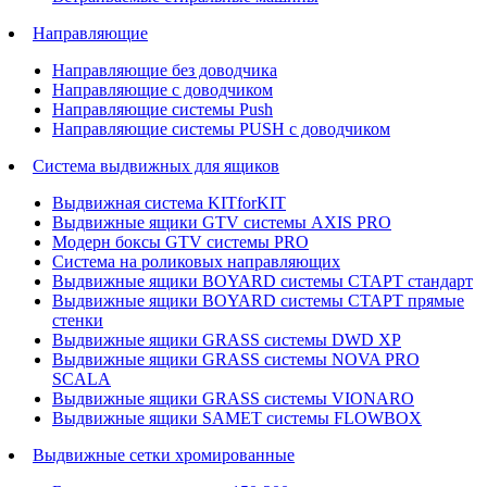
Направляющие
Направляющие без доводчика
Направляющие с доводчиком
Направляющие системы Push
Направляющие системы PUSH с доводчиком
Система выдвижных для ящиков
Выдвижная система KITforKIT
Выдвижные ящики GTV системы AXIS PRO
Модерн боксы GTV системы PRO
Система на роликовых направляющих
Выдвижные ящики BOYARD системы СТАРТ стандарт
Выдвижные ящики BOYARD системы СТАРТ прямые
стенки
Выдвижные ящики GRASS системы DWD XP
Выдвижные ящики GRASS системы NOVA PRO
SCALA
Выдвижные ящики GRASS системы VIONARO
Выдвижные ящики SAMET системы FLOWBOX
Выдвижные сетки хромированные