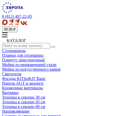
8 (812) 407-22-95
0
0.00 ₽
КАТАЛОГ
Столешницы
Планки для столешниц
Плинтус пристеночный
Мойки из нержавеющей стали
Мойки из искусственного камня
Смесители
Фасады KITforKIT Basic
Панель AGT и аналоги
Кромочные материалы
Вытяжки
Техника в секцию 30 см
Техника в секцию 45 см
Техника в секцию 60 см
Направляющие
Система выдвижных для ящиков