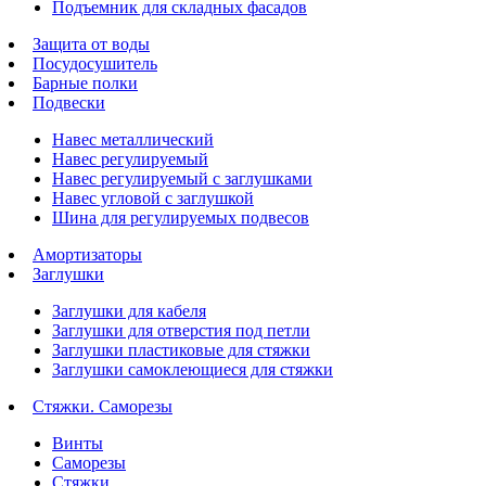
Подъемник для складных фасадов
Защита от воды
Посудосушитель
Барные полки
Подвески
Навес металлический
Навес регулируемый
Навес регулируемый с заглушками
Навес угловой с заглушкой
Шина для регулируемых подвесов
Амортизаторы
Заглушки
Заглушки для кабеля
Заглушки для отверстия под петли
Заглушки пластиковые для стяжки
Заглушки самоклеющиеся для стяжки
Стяжки. Саморезы
Винты
Саморезы
Стяжки