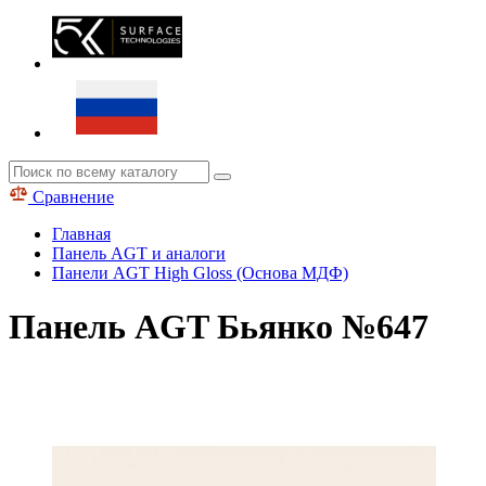
Сравнение
Главная
Панель AGT и аналоги
Панели AGT High Gloss (Основа МДФ)
Панель AGT Бьянко №647