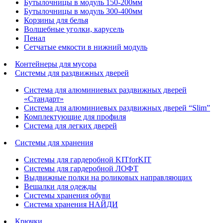
Бутылочницы в модуль 150-200мм
Бутылочницы в модуль 300-400мм
Корзины для белья
Волшебные уголки, карусель
Пенал
Cетчатые емкости в нижний модуль
Контейнеры для мусора
Системы для раздвижных дверей
Система для алюминиевых раздвижных дверей
«Стандарт»
Система для алюминиевых раздвижных дверей “Slim”
Комплектующие для профиля
Система для легких дверей
Системы для хранения
Системы для гардеробной KITforKIT
Системы для гардеробной ЛОФТ
Выдвижные полки на роликовых направляющих
Вешалки для одежды
Системы хранения обуви
Система хранения НАЙДИ
Крючки