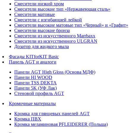
Смесители низкий хром
Смесители высокие тип «Нержавеющая сталь»
Смесители матовые
Смесители с изгибающей лейкой
Смесители высокие матовые тип «Черный» и «Графит»
Смесители высокие бронза
Смесители из искусственного Marrbaxx
Смесители из искусственного ULGRAN
Дозатор для жидкого мыла
Фасады KITforKIT Basic
Панель AGT и аналоги
Панели AGT High Gloss (Основа МДФ)
Панели HI WOOD
Панели TSS DEKTA
Панели 5K (УФ Лак)
Стеновой профиль AGT
Кромочные материалы
Кромка для глянцевых панелей AGT
Кромка ПВХ
Кромка меламиновая PFLEIDERER (Польша)