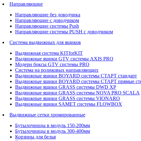
Направляющие
Направляющие без доводчика
Направляющие с доводчиком
Направляющие системы Push
Направляющие системы PUSH с доводчиком
Система выдвижных для ящиков
Выдвижная система KITforKIT
Выдвижные ящики GTV системы AXIS PRO
Модерн боксы GTV системы PRO
Система на роликовых направляющих
Выдвижные ящики BOYARD системы СТАРТ стандарт
Выдвижные ящики BOYARD системы СТАРТ прямые ст
Выдвижные ящики GRASS системы DWD XP
Выдвижные ящики GRASS системы NOVA PRO SCALA
Выдвижные ящики GRASS системы VIONARO
Выдвижные ящики SAMET системы FLOWBOX
Выдвижные сетки хромированные
Бутылочницы в модуль 150-200мм
Бутылочницы в модуль 300-400мм
Корзины для белья