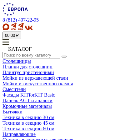
8 (812) 407-22-95
0
0.00 ₽
КАТАЛОГ
Столешницы
Планки для столешниц
Плинтус пристеночный
Мойки из нержавеющей стали
Мойки из искусственного камня
Смесители
Фасады KITforKIT Basic
Панель AGT и аналоги
Кромочные материалы
Вытяжки
Техника в секцию 30 см
Техника в секцию 45 см
Техника в секцию 60 см
Направляющие
Система выдвижных для ящиков