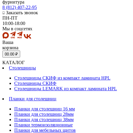
фурнитура
8 (812) 407-22-95
Заказать звонок
ПН-ПТ
10:00-18:00
Мы в соцсетях
Ваша
корзина
0
0.00 ₽
КАТАЛОГ
Столешницы
Столешницы СКИФ из компакт ламината HPL
Столешницы СКИФ
Столешницы LEMARK из компакт ламината HPL
Планки для столешниц
Планки для столешниц 16 мм
Планки для столешниц 28мм
Планки для столешниц 38мм
Планки термоизоляционные
Планки для мебельных щитов