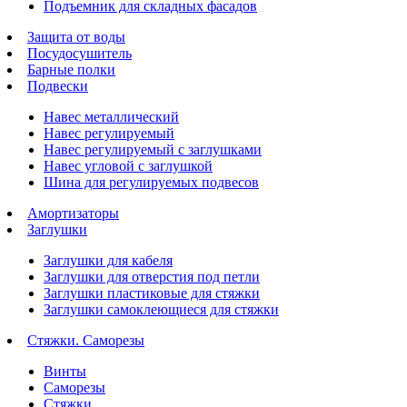
Подъемник для складных фасадов
Защита от воды
Посудосушитель
Барные полки
Подвески
Навес металлический
Навес регулируемый
Навес регулируемый с заглушками
Навес угловой с заглушкой
Шина для регулируемых подвесов
Амортизаторы
Заглушки
Заглушки для кабеля
Заглушки для отверстия под петли
Заглушки пластиковые для стяжки
Заглушки самоклеющиеся для стяжки
Стяжки. Саморезы
Винты
Саморезы
Стяжки