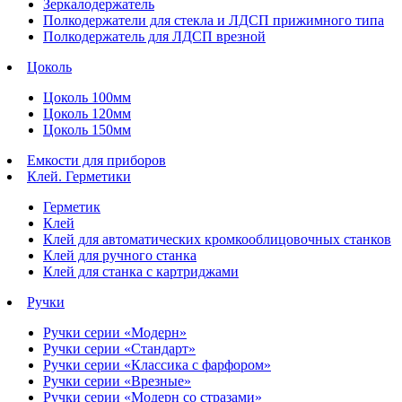
Зеркалодержатель
Полкодержатели для стекла и ЛДСП прижимного типа
Полкодержатель для ЛДСП врезной
Цоколь
Цоколь 100мм
Цоколь 120мм
Цоколь 150мм
Емкости для приборов
Клей. Герметики
Герметик
Клей
Клей для автоматических кромкооблицовочных станков
Клей для ручного станка
Клей для станка с картриджами
Ручки
Ручки серии «Модерн»
Ручки серии «Стандарт»
Ручки серии «Классика с фарфором»
Ручки серии «Врезные»
Ручки серии «Модерн со стразами»