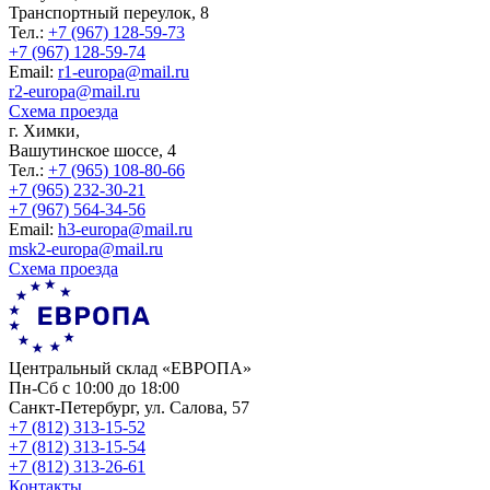
Транспортный переулок, 8
Тел.:
+7 (967) 128-59-73
+7 (967) 128-59-74
Еmail:
r1-europa@mail.ru
r2-europa@mail.ru
Схема проезда
г. Химки,
Вашутинское шоссе, 4
Тел.:
+7 (965) 108-80-66
+7 (965) 232-30-21
+7 (967) 564-34-56
Еmail:
h3-europa@mail.ru
msk2-europa@mail.ru
Схема проезда
Центральный склад «ЕВРОПА»
Пн-Сб с 10:00 до 18:00
Санкт-Петербург, ул. Салова, 57
+7 (812) 313-15-52
+7 (812) 313-15-54
+7 (812) 313-26-61
Контакты