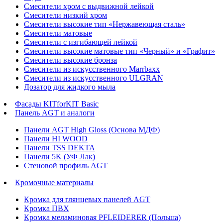
Смесители хром с выдвижной лейкой
Смесители низкий хром
Смесители высокие тип «Нержавеющая сталь»
Смесители матовые
Смесители с изгибающей лейкой
Смесители высокие матовые тип «Черный» и «Графит»
Смесители высокие бронза
Смесители из искусственного Marrbaxx
Смесители из искусственного ULGRAN
Дозатор для жидкого мыла
Фасады KITforKIT Basic
Панель AGT и аналоги
Панели AGT High Gloss (Основа МДФ)
Панели HI WOOD
Панели TSS DEKTA
Панели 5K (УФ Лак)
Стеновой профиль AGT
Кромочные материалы
Кромка для глянцевых панелей AGT
Кромка ПВХ
Кромка меламиновая PFLEIDERER (Польша)