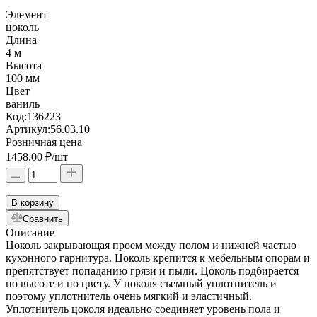
Элемент
цоколь
Длина
4 м
Высота
100 мм
Цвет
ваниль
Код:
136223
Артикул:
56.03.10
Розничная цена
1458.00 ₽
/шт
В корзину
Сравнить
Описание
Цоколь закрывающая проем между полом и нижней частью
кухонного гарнитура. Цоколь крепится к мебельным опорам и
препятствует попаданию грязи и пыли. Цоколь подбирается
по высоте и по цвету. У цоколя съемный уплотнитель и
поэтому уплотнитель очень мягкий и эластичный.
Уплотнитель цоколя идеально соединяет уровень пола и