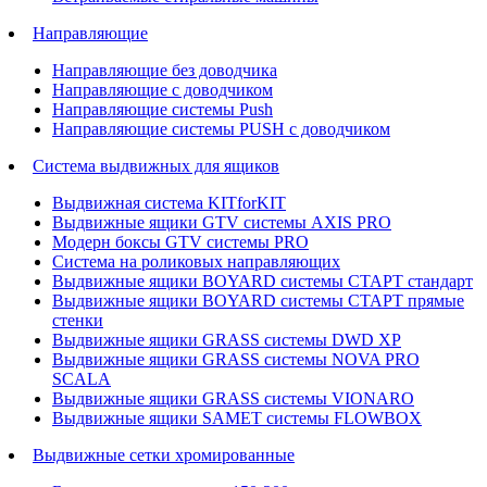
Направляющие
Направляющие без доводчика
Направляющие с доводчиком
Направляющие системы Push
Направляющие системы PUSH с доводчиком
Система выдвижных для ящиков
Выдвижная система KITforKIT
Выдвижные ящики GTV системы AXIS PRO
Модерн боксы GTV системы PRO
Система на роликовых направляющих
Выдвижные ящики BOYARD системы СТАРТ стандарт
Выдвижные ящики BOYARD системы СТАРТ прямые
стенки
Выдвижные ящики GRASS системы DWD XP
Выдвижные ящики GRASS системы NOVA PRO
SCALA
Выдвижные ящики GRASS системы VIONARO
Выдвижные ящики SAMET системы FLOWBOX
Выдвижные сетки хромированные