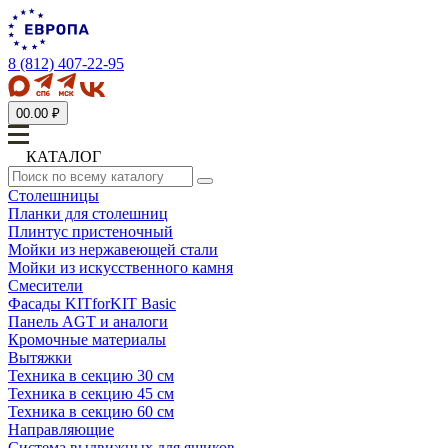
8 (812) 407-22-95
0
0.00 ₽
КАТАЛОГ
Столешницы
Планки для столешниц
Плинтус пристеночный
Мойки из нержавеющей стали
Мойки из искусственного камня
Смесители
Фасады KITforKIT Basic
Панель AGT и аналоги
Кромочные материалы
Вытяжки
Техника в секцию 30 см
Техника в секцию 45 см
Техника в секцию 60 см
Направляющие
Система выдвижных для ящиков