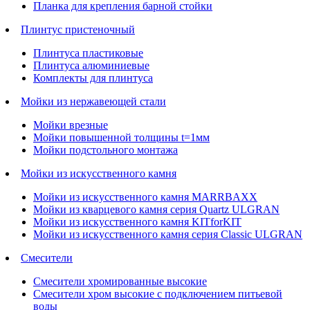
Планка для крепления барной стойки
Плинтус пристеночный
Плинтуса пластиковые
Плинтуса алюминиевые
Комплекты для плинтуса
Мойки из нержавеющей стали
Мойки врезные
Мойки повышенной толщины t=1мм
Мойки подстольного монтажа
Мойки из искусственного камня
Мойки из искусственного камня MARRBAXX
Мойки из кварцевого камня серия Quartz ULGRAN
Мойки из искусственного камня KITforKIT
Мойки из искусственного камня серия Classic ULGRAN
Смесители
Смесители хромированные высокие
Смесители хром высокие с подключением питьевой
воды