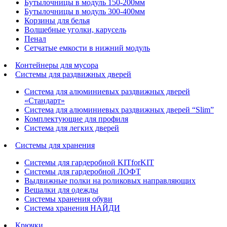
Бутылочницы в модуль 150-200мм
Бутылочницы в модуль 300-400мм
Корзины для белья
Волшебные уголки, карусель
Пенал
Cетчатые емкости в нижний модуль
Контейнеры для мусора
Системы для раздвижных дверей
Система для алюминиевых раздвижных дверей
«Стандарт»
Система для алюминиевых раздвижных дверей “Slim”
Комплектующие для профиля
Система для легких дверей
Системы для хранения
Системы для гардеробной KITforKIT
Системы для гардеробной ЛОФТ
Выдвижные полки на роликовых направляющих
Вешалки для одежды
Системы хранения обуви
Система хранения НАЙДИ
Крючки