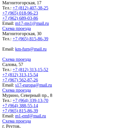
Магнитогорская, 17
Тел.:
+7 (812) 407-38-25
+7 (965) 018-96-23
+7 (962) 689-03-86
Еmail:
m17-ms1@mail.ru
Схема проезда
Магнитогорская, 30
Тел.:
+7 (965) 815-86-39
Еmail:
km-furn@mail.ru
Схема проезда
Салова, 57
Тел.:
+7 (812) 313-15-52
+7 (812) 313-15-54
+7 (967) 562-87-26
Еmail:
s17-europa@mail.ru
Схема проезда
Мурино, Северный пр., 8
Тел.:
+7 (964) 339-13-70
+7 (964) 388-55-14
+7 (965) 815-86-39
Еmail:
m1-emf@mail.ru
Схема проезда
г. Реутов,