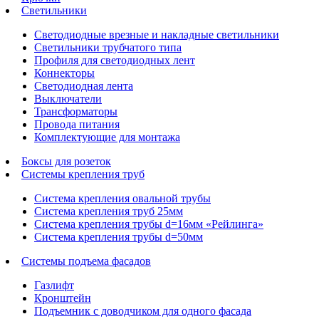
Светильники
Светодиодные врезные и накладные светильники
Светильники трубчатого типа
Профиля для светодиодных лент
Коннекторы
Светодиодная лента
Выключатели
Трансформаторы
Провода питания
Комплектующие для монтажа
Боксы для розеток
Системы крепления труб
Система крепления овальной трубы
Система крепления труб 25мм
Система крепления трубы d=16мм «Рейлинга»
Система крепления трубы d=50мм
Системы подъема фасадов
Газлифт
Кронштейн
Подъемник с доводчиком для одного фасада