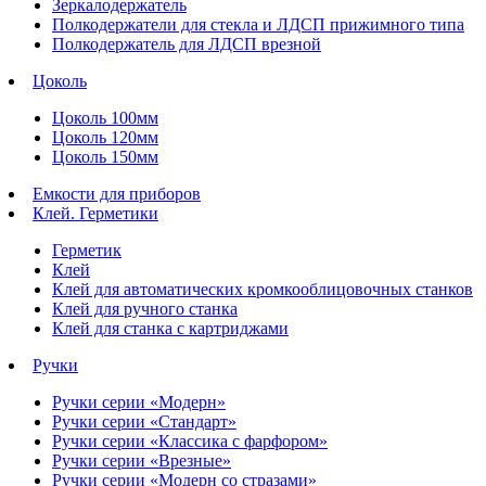
Зеркалодержатель
Полкодержатели для стекла и ЛДСП прижимного типа
Полкодержатель для ЛДСП врезной
Цоколь
Цоколь 100мм
Цоколь 120мм
Цоколь 150мм
Емкости для приборов
Клей. Герметики
Герметик
Клей
Клей для автоматических кромкооблицовочных станков
Клей для ручного станка
Клей для станка с картриджами
Ручки
Ручки серии «Модерн»
Ручки серии «Стандарт»
Ручки серии «Классика с фарфором»
Ручки серии «Врезные»
Ручки серии «Модерн со стразами»