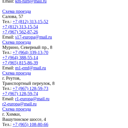
Еmail:
km-furn@mail.ru
Схема проезда
Салова, 57
Тел.:
+7 (812) 313-15-52
+7 (812) 313-15-54
+7 (967) 562-87-26
Еmail:
s17-europa@mail.ru
Схема проезда
Мурино, Северный пр., 8
Тел.:
+7 (964) 339-13-70
+7 (964) 388-55-14
+7 (965) 815-86-39
Еmail:
m1-emf@mail.ru
Схема проезда
г. Реутов,
Транспортный переулок, 8
Тел.:
+7 (967) 128-59-73
+7 (967) 128-59-74
Еmail:
r1-europa@mail.ru
r2-europa@mail.ru
Схема проезда
г. Химки,
Вашутинское шоссе, 4
Тел.:
+7 (965) 108-80-66