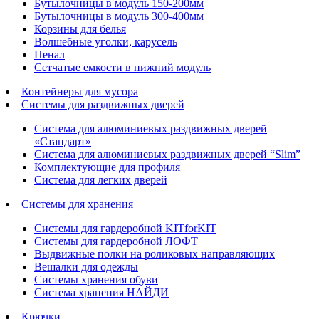
Бутылочницы в модуль 150-200мм
Бутылочницы в модуль 300-400мм
Корзины для белья
Волшебные уголки, карусель
Пенал
Cетчатые емкости в нижний модуль
Контейнеры для мусора
Системы для раздвижных дверей
Система для алюминиевых раздвижных дверей
«Стандарт»
Система для алюминиевых раздвижных дверей “Slim”
Комплектующие для профиля
Система для легких дверей
Системы для хранения
Системы для гардеробной KITforKIT
Системы для гардеробной ЛОФТ
Выдвижные полки на роликовых направляющих
Вешалки для одежды
Системы хранения обуви
Система хранения НАЙДИ
Крючки