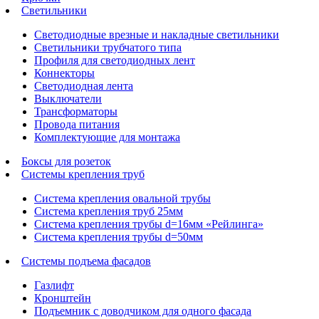
Светильники
Светодиодные врезные и накладные светильники
Светильники трубчатого типа
Профиля для светодиодных лент
Коннекторы
Светодиодная лента
Выключатели
Трансформаторы
Провода питания
Комплектующие для монтажа
Боксы для розеток
Системы крепления труб
Система крепления овальной трубы
Система крепления труб 25мм
Система крепления трубы d=16мм «Рейлинга»
Система крепления трубы d=50мм
Системы подъема фасадов
Газлифт
Кронштейн
Подъемник с доводчиком для одного фасада