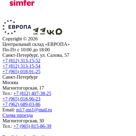
Copyright ©
2026
Центральный склад «ЕВРОПА»
Пн-Пт с 10:00 до 18:00
Санкт-Петербург, ул. Салова, 57
+7 (812) 313-15-52
+7 (812) 313-15-54
+7 (965) 018-91-25
Санкт-Петербург
Москва
Магнитогорская, 17
Тел.:
+7 (812) 407-38-25
+7 (965) 018-96-23
+7 (962) 689-03-86
Еmail:
m17-ms1@mail.ru
Схема проезда
Магнитогорская, 30
Тел.:
+7 (965) 815-86-39