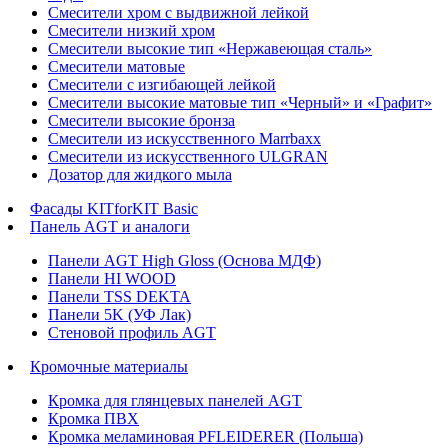
Смесители хром с выдвижной лейкой
Смесители низкий хром
Смесители высокие тип «Нержавеющая сталь»
Смесители матовые
Смесители с изгибающей лейкой
Смесители высокие матовые тип «Черный» и «Графит»
Смесители высокие бронза
Смесители из искусственного Marrbaxx
Смесители из искусственного ULGRAN
Дозатор для жидкого мыла
Фасады KITforKIT Basic
Панель AGT и аналоги
Панели AGT High Gloss (Основа МДФ)
Панели HI WOOD
Панели TSS DEKTA
Панели 5K (УФ Лак)
Стеновой профиль AGT
Кромочные материалы
Кромка для глянцевых панелей AGT
Кромка ПВХ
Кромка меламиновая PFLEIDERER (Польша)