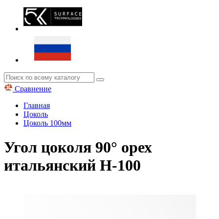
Сравнение
Главная
Цоколь
Цоколь 100мм
Угол цоколя 90° орех
итальянский H-100