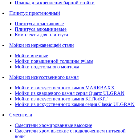
Планка для крепления барной стойки
Плинтус пристеночный
Плинтуса пластиковые
Плинтуса алюминиевые
Комплекты для плинтуса
Мойки из нержавеющей стали
Мойки врезные
Мойки повышенной толщины t=1мм
Мойки подстольного монтажа
Мойки из искусственного камня
Мойки из искусственного камня MARRBAXX
Мойки из кварцевого камня серия Quartz ULGRAN
Мойки из искусственного камня KITforKIT
Мойки из искусственного камня серия Classic ULGRAN
Смесители
Смесители хромированные высокие
Смесители хром высокие с подключением питьевой
воды