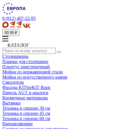
8 (812) 407-22-95
0
0.00 ₽
КАТАЛОГ
Столешницы
Планки для столешниц
Плинтус пристеночный
Мойки из нержавеющей стали
Мойки из искусственного камня
Смесители
Фасады KITforKIT Basic
Панель AGT и аналоги
Кромочные материалы
Вытяжки
Техника в секцию 30 см
Техника в секцию 45 см
Техника в секцию 60 см
Направляющие
Система выдвижных для ящиков