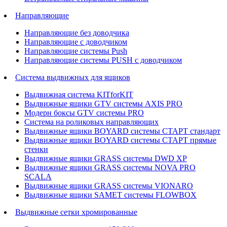
Направляющие
Направляющие без доводчика
Направляющие с доводчиком
Направляющие системы Push
Направляющие системы PUSH с доводчиком
Система выдвижных для ящиков
Выдвижная система KITforKIT
Выдвижные ящики GTV системы AXIS PRO
Модерн боксы GTV системы PRO
Система на роликовых направляющих
Выдвижные ящики BOYARD системы СТАРТ стандарт
Выдвижные ящики BOYARD системы СТАРТ прямые
стенки
Выдвижные ящики GRASS системы DWD XP
Выдвижные ящики GRASS системы NOVA PRO
SCALA
Выдвижные ящики GRASS системы VIONARO
Выдвижные ящики SAMET системы FLOWBOX
Выдвижные сетки хромированные