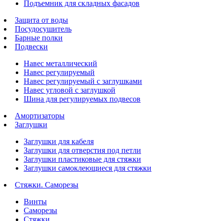
Подъемник для складных фасадов
Защита от воды
Посудосушитель
Барные полки
Подвески
Навес металлический
Навес регулируемый
Навес регулируемый с заглушками
Навес угловой с заглушкой
Шина для регулируемых подвесов
Амортизаторы
Заглушки
Заглушки для кабеля
Заглушки для отверстия под петли
Заглушки пластиковые для стяжки
Заглушки самоклеющиеся для стяжки
Стяжки. Саморезы
Винты
Саморезы
Стяжки