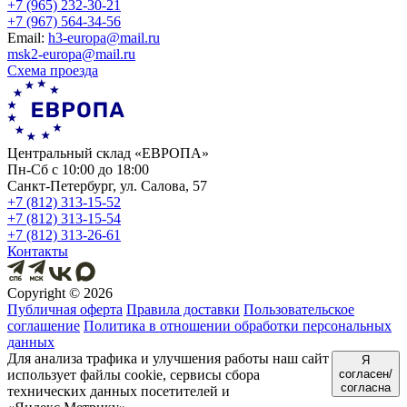
+7 (965) 232-30-21
+7 (967) 564-34-56
Еmail:
h3-europa@mail.ru
msk2-europa@mail.ru
Схема проезда
Центральный склад «ЕВРОПА»
Пн-Сб с 10:00 до 18:00
Санкт-Петербург, ул. Салова, 57
+7 (812) 313-15-52
+7 (812) 313-15-54
+7 (812) 313-26-61
Контакты
Copyright ©
2026
Публичная оферта
Правила доставки
Пользовательское
соглашение
Политика в отношении обработки персональных
данных
Для анализа трафика и улучшения работы наш сайт
Я
использует файлы cookie, сервисы сбора
согласен/
согласна
технических данных посетителей и