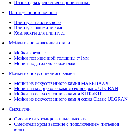
Планка для крепления барной стойки
Плинтус пристеночный
Плинтуса пластиковые
Плинтуса алюминиевые
Комплекты для плинтуса
Мойки из нержавеющей стали
Мойки врезные
Мойки повышенной толщины t=1мм
Мойки подстольного монтажа
Мойки из искусственного камня
Мойки из искусственного камня MARRBAXX
Мойки из кварцевого камня серия Quartz ULGRAN
Мойки из искусственного камня KITforKIT
Мойки из искусственного камня серия Classic ULGRAN
Смесители
Смесители хромированные высокие
Смесители хром высокие с подключением питьевой
воды