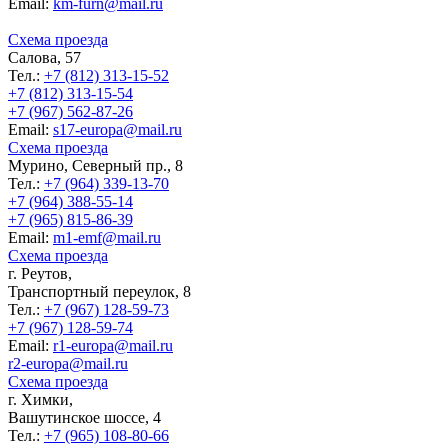
Еmail:
km-furn@mail.ru
Схема проезда
Салова, 57
Тел.:
+7 (812) 313-15-52
+7 (812) 313-15-54
+7 (967) 562-87-26
Еmail:
s17-europa@mail.ru
Схема проезда
Мурино, Северный пр., 8
Тел.:
+7 (964) 339-13-70
+7 (964) 388-55-14
+7 (965) 815-86-39
Еmail:
m1-emf@mail.ru
Схема проезда
г. Реутов,
Транспортный переулок, 8
Тел.:
+7 (967) 128-59-73
+7 (967) 128-59-74
Еmail:
r1-europa@mail.ru
r2-europa@mail.ru
Схема проезда
г. Химки,
Вашутинское шоссе, 4
Тел.:
+7 (965) 108-80-66