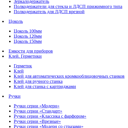
Зеркалодержатель
Полкодержатели для стекла и ЛДСП прижимного типа
Полкодержатель для ЛДСП врезной
Цоколь
Цоколь 100мм
Цоколь 120мм
Цоколь 150мм
Емкости для приборов
Клей. Герметики
Герметик
Клей
Клей для автоматических кромкооблицовочных станков
Клей для ручного станка
Клей для станка с картриджами
Ручки
Ручки серии «Модерн»
Ручки серии «Стандарт»
Ручки серии «Классика с фарфором»
Ручки серии «Врезные»
Ручки серии «Модерн со стразами»