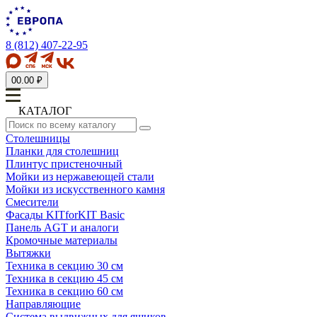
8 (812) 407-22-95
0
0.00 ₽
КАТАЛОГ
Столешницы
Планки для столешниц
Плинтус пристеночный
Мойки из нержавеющей стали
Мойки из искусственного камня
Смесители
Фасады KITforKIT Basic
Панель AGT и аналоги
Кромочные материалы
Вытяжки
Техника в секцию 30 см
Техника в секцию 45 см
Техника в секцию 60 см
Направляющие
Система выдвижных для ящиков