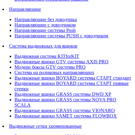
Направляющие
Направляющие без доводчика
Направляющие с доводчиком
Направляющие системы Push
Направляющие системы PUSH с доводчиком
Система выдвижных для ящиков
Выдвижная система KITforKIT
Выдвижные ящики GTV системы AXIS PRO
Модерн боксы GTV системы PRO
Система на роликовых направляющих
Выдвижные ящики BOYARD системы СТАРТ стандарт
Выдвижные ящики BOYARD системы СТАРТ прямые
стенки
Выдвижные ящики GRASS системы DWD XP
Выдвижные ящики GRASS системы NOVA PRO
SCALA
Выдвижные ящики GRASS системы VIONARO
Выдвижные ящики SAMET системы FLOWBOX
Выдвижные сетки хромированные