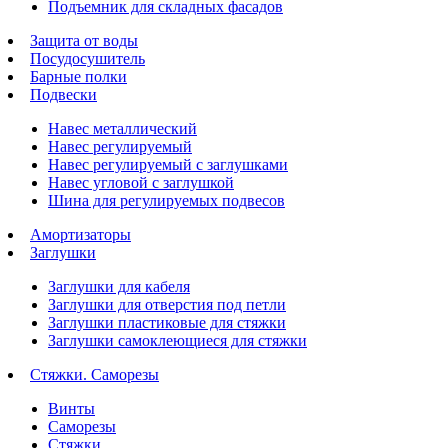
Подъемник для складных фасадов
Защита от воды
Посудосушитель
Барные полки
Подвески
Навес металлический
Навес регулируемый
Навес регулируемый с заглушками
Навес угловой с заглушкой
Шина для регулируемых подвесов
Амортизаторы
Заглушки
Заглушки для кабеля
Заглушки для отверстия под петли
Заглушки пластиковые для стяжки
Заглушки самоклеющиеся для стяжки
Стяжки. Саморезы
Винты
Саморезы
Стяжки