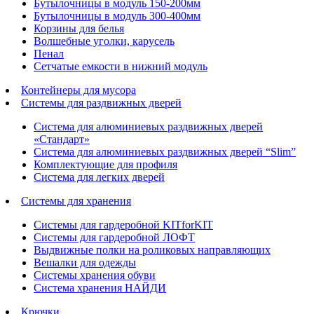
Бутылочницы в модуль 150-200мм
Бутылочницы в модуль 300-400мм
Корзины для белья
Волшебные уголки, карусель
Пенал
Cетчатые емкости в нижний модуль
Контейнеры для мусора
Системы для раздвижных дверей
Система для алюминиевых раздвижных дверей
«Стандарт»
Система для алюминиевых раздвижных дверей “Slim”
Комплектующие для профиля
Система для легких дверей
Системы для хранения
Системы для гардеробной KITforKIT
Системы для гардеробной ЛОФТ
Выдвижные полки на роликовых направляющих
Вешалки для одежды
Системы хранения обуви
Система хранения НАЙДИ
Крючки