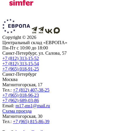
Copyright ©
2026
Центральный склад «ЕВРОПА»
Пн-Пт с 10:00 до 18:00
Санкт-Петербург, ул. Салова, 57
+7 (812) 313-15-52
+7 (812) 313-15-54
+7 (965) 018-91-25
Санкт-Петербург
Москва
Магнитогорская, 17
Тел.:
+7 (812) 407-38-25
+7 (965) 018-96-23
+7 (962) 689-03-86
Еmail:
m17-ms1@mail.ru
Схема проезда
Магнитогорская, 30
Тел.:
+7 (965) 815-86-39