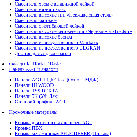
Смесители хром с выдвижной лейкой
Смесители низкий хром
Смесители высокие тип «Нержавеющая сталь»
Смесители матовые
Смесители с изгибающей лейкой
Смесители высокие матовые тип «Черный» и «Графит»
Смесители высокие бронза
Смесители из искусственного Marrbaxx
Смесители из искусственного ULGRAN
Дозатор для жидкого мыла
Фасады KITforKIT Basic
Панель AGT и аналоги
Панели AGT High Gloss (Основа МДФ)
Панели HI WOOD
Панели TSS DEKTA
Панели 5K (УФ Лак)
Стеновой профиль AGT
Кромочные материалы
Кромка для глянцевых панелей AGT
Кромка ПВХ
Кромка меламиновая PFLEIDERER (Польша)