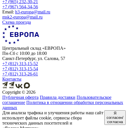
+7 (965) 232-30-21
+7 (967) 564-34-56
Еmail:
h3-europa@mail.ru
msk2-europa@mail.ru
Схема проезда
Центральный склад «ЕВРОПА»
Пн-Сб с 10:00 до 18:00
Санкт-Петербург, ул. Салова, 57
+7 (812) 313-15-52
+7 (812) 313-15-54
+7 (812) 313-26-61
Контакты
Copyright ©
2026
Публичная оферта
Правила доставки
Пользовательское
соглашение
Политика в отношении обработки персональных
данных
Для анализа трафика и улучшения работы наш сайт
Я
использует файлы cookie, сервисы сбора
согласен/
согласна
технических данных посетителей и