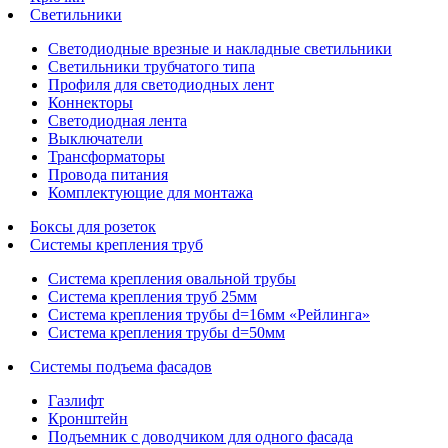
Светильники
Светодиодные врезные и накладные светильники
Светильники трубчатого типа
Профиля для светодиодных лент
Коннекторы
Светодиодная лента
Выключатели
Трансформаторы
Провода питания
Комплектующие для монтажа
Боксы для розеток
Системы крепления труб
Система крепления овальной трубы
Система крепления труб 25мм
Система крепления трубы d=16мм «Рейлинга»
Система крепления трубы d=50мм
Системы подъема фасадов
Газлифт
Кронштейн
Подъемник с доводчиком для одного фасада