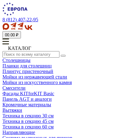
8 (812) 407-22-95
0
0.00 ₽
КАТАЛОГ
Столешницы
Планки для столешниц
Плинтус пристеночный
Мойки из нержавеющей стали
Мойки из искусственного камня
Смесители
Фасады KITforKIT Basic
Панель AGT и аналоги
Кромочные материалы
Вытяжки
Техника в секцию 30 см
Техника в секцию 45 см
Техника в секцию 60 см
Направляющие
Система выдвижных для ящиков