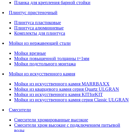
Планка для крепления барной стойки
Плинтус пристеночный
Плинтуса пластиковые
Плинтуса алюминиевые
Комплекты для плинтуса
Мойки из нержавеющей стали
Мойки врезные
Мойки повышенной толщины t=1мм
Мойки подстольного монтажа
Мойки из искусственного камня
Мойки из искусственного камня MARRBAXX
Мойки из кварцевого камня серия Quartz ULGRAN
Мойки из искусственного камня KITforKIT
Мойки из искусственного камня серия Classic ULGRAN
Смесители
Смесители хромированные высокие
Смесители хром высокие с подключением питьевой
воды