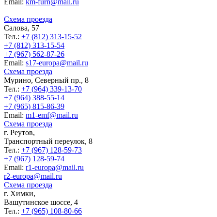
Еmail:
km-furn@mail.ru
Схема проезда
Салова, 57
Тел.:
+7 (812) 313-15-52
+7 (812) 313-15-54
+7 (967) 562-87-26
Еmail:
s17-europa@mail.ru
Схема проезда
Мурино, Северный пр., 8
Тел.:
+7 (964) 339-13-70
+7 (964) 388-55-14
+7 (965) 815-86-39
Еmail:
m1-emf@mail.ru
Схема проезда
г. Реутов,
Транспортный переулок, 8
Тел.:
+7 (967) 128-59-73
+7 (967) 128-59-74
Еmail:
r1-europa@mail.ru
r2-europa@mail.ru
Схема проезда
г. Химки,
Вашутинское шоссе, 4
Тел.:
+7 (965) 108-80-66