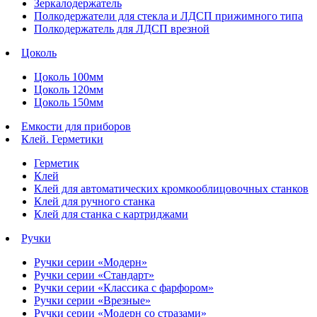
Зеркалодержатель
Полкодержатели для стекла и ЛДСП прижимного типа
Полкодержатель для ЛДСП врезной
Цоколь
Цоколь 100мм
Цоколь 120мм
Цоколь 150мм
Емкости для приборов
Клей. Герметики
Герметик
Клей
Клей для автоматических кромкооблицовочных станков
Клей для ручного станка
Клей для станка с картриджами
Ручки
Ручки серии «Модерн»
Ручки серии «Стандарт»
Ручки серии «Классика с фарфором»
Ручки серии «Врезные»
Ручки серии «Модерн со стразами»