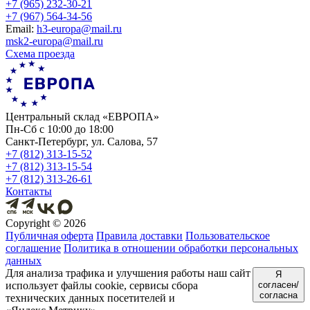
+7 (965) 232-30-21
+7 (967) 564-34-56
Еmail:
h3-europa@mail.ru
msk2-europa@mail.ru
Схема проезда
Центральный склад «ЕВРОПА»
Пн-Сб с 10:00 до 18:00
Санкт-Петербург, ул. Салова, 57
+7 (812) 313-15-52
+7 (812) 313-15-54
+7 (812) 313-26-61
Контакты
Copyright ©
2026
Публичная оферта
Правила доставки
Пользовательское
соглашение
Политика в отношении обработки персональных
данных
Для анализа трафика и улучшения работы наш сайт
Я
использует файлы cookie, сервисы сбора
согласен/
согласна
технических данных посетителей и