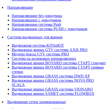
Направляющие
Направляющие без доводчика
Направляющие с доводчиком
Направляющие системы Push
Направляющие системы PUSH с доводчиком
Система выдвижных для ящиков
Выдвижная система KITforKIT
Выдвижные ящики GTV системы AXIS PRO
Модерн боксы GTV системы PRO
Система на роликовых направляющих
Выдвижные ящики BOYARD системы СТАРТ стандарт
Выдвижные ящики BOYARD системы СТАРТ прямые
стенки
Выдвижные ящики GRASS системы DWD XP
Выдвижные ящики GRASS системы NOVA PRO
SCALA
Выдвижные ящики GRASS системы VIONARO
Выдвижные ящики SAMET системы FLOWBOX
Выдвижные сетки хромированные