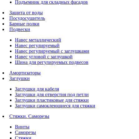
Подъемник для складных фасадов
Защита от воды
Посудосушитель
Барные полки
Подвески
Навес металлический
Навес регулируемый
Навес регулируемый с заглушками
Навес угловой с заглушкой
Шина для регулируемых подвесов
Амортизаторы
Заглушки
Заглушки для кабеля
Заглушки для отверстия под петли
Заглушки пластиковые для стяжки
Заглушки самоклеющиеся для стяжки
Стяжки. Саморезы
Винты
Саморезы
Стяжки