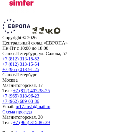
Copyright ©
2026
Центральный склад «ЕВРОПА»
Пн-Пт с 10:00 до 18:00
Санкт-Петербург, ул. Салова, 57
+7 (812) 313-15-52
+7 (812) 313-15-54
+7 (965) 018-91-25
Санкт-Петербург
Москва
Магнитогорская, 17
Тел.:
+7 (812) 407-38-25
+7 (965) 018-96-23
+7 (962) 689-03-86
Еmail:
m17-ms1@mail.ru
Схема проезда
Магнитогорская, 30
Тел.:
+7 (965) 815-86-39