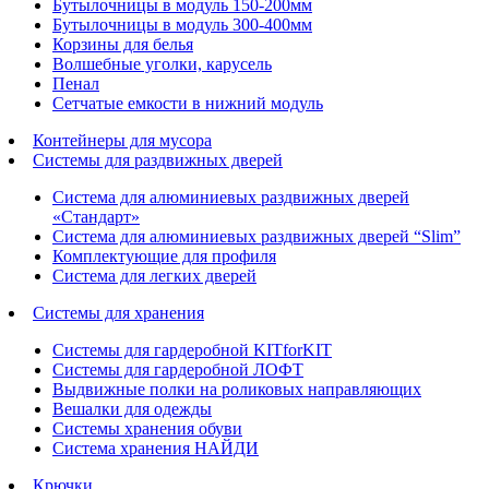
Бутылочницы в модуль 150-200мм
Бутылочницы в модуль 300-400мм
Корзины для белья
Волшебные уголки, карусель
Пенал
Cетчатые емкости в нижний модуль
Контейнеры для мусора
Системы для раздвижных дверей
Система для алюминиевых раздвижных дверей
«Стандарт»
Система для алюминиевых раздвижных дверей “Slim”
Комплектующие для профиля
Система для легких дверей
Системы для хранения
Системы для гардеробной KITforKIT
Системы для гардеробной ЛОФТ
Выдвижные полки на роликовых направляющих
Вешалки для одежды
Системы хранения обуви
Система хранения НАЙДИ
Крючки