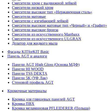
Смесители хром с выдвижной лейкой
Смесители низкий хром
Смесители высокие тип «Нержавеющая сталь»
Смесители матовые
Смесители с изгибающей лейкой
Смесители высокие матовые тип «Черный» и «Графит»
Смесители высокие бронза
Смесители из искусственного Marrbaxx
Смесители из искусственного ULGRAN
Дозатор для жидкого мыла
Фасады KITforKIT Basic
Панель AGT и аналоги
Панели AGT High Gloss (Основа МДФ)
Панели HI WOOD
Панели TSS DEKTA
Панели 5K (УФ Лак)
Стеновой профиль AGT
Кромочные материалы
Кромка для глянцевых панелей AGT
Кромка ПВХ
Кромка меламиновая PFLEIDERER (Польша)