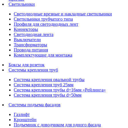
Светильники
Светодиодные врезные и накладные светильники
Светильники трубчатого типа
Профиля для светодиодных лент
Коннекторы
Светодиодная лента
Выключатели
Трансформаторы
Провода питания
Комплектующие для монтажа
Боксы для розеток
Системы крепления труб
Система крепления овальной трубы
Система крепления труб 25мм
Система крепления трубы d=16мм «Рейлинга»
Система крепления трубы d=50мм
Системы подъема фасадов
Газлифт
Кронштейн
Подъемник с доводчиком для одного фасада