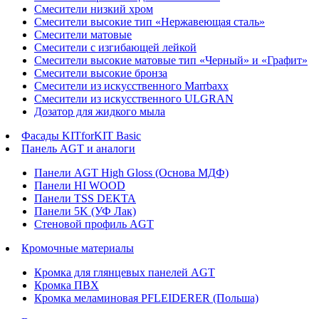
Смесители низкий хром
Смесители высокие тип «Нержавеющая сталь»
Смесители матовые
Смесители с изгибающей лейкой
Смесители высокие матовые тип «Черный» и «Графит»
Смесители высокие бронза
Смесители из искусственного Marrbaxx
Смесители из искусственного ULGRAN
Дозатор для жидкого мыла
Фасады KITforKIT Basic
Панель AGT и аналоги
Панели AGT High Gloss (Основа МДФ)
Панели HI WOOD
Панели TSS DEKTA
Панели 5K (УФ Лак)
Стеновой профиль AGT
Кромочные материалы
Кромка для глянцевых панелей AGT
Кромка ПВХ
Кромка меламиновая PFLEIDERER (Польша)