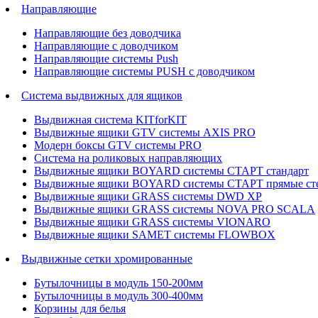
Направляющие
Направляющие без доводчика
Направляющие с доводчиком
Направляющие системы Push
Направляющие системы PUSH с доводчиком
Система выдвижных для ящиков
Выдвижная система KITforKIT
Выдвижные ящики GTV системы AXIS PRO
Модерн боксы GTV системы PRO
Система на роликовых направляющих
Выдвижные ящики BOYARD системы СТАРТ стандарт
Выдвижные ящики BOYARD системы СТАРТ прямые ст
Выдвижные ящики GRASS системы DWD XP
Выдвижные ящики GRASS системы NOVA PRO SCALA
Выдвижные ящики GRASS системы VIONARO
Выдвижные ящики SAMET системы FLOWBOX
Выдвижные сетки хромированные
Бутылочницы в модуль 150-200мм
Бутылочницы в модуль 300-400мм
Корзины для белья