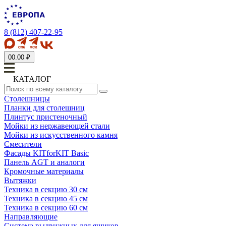
8 (812) 407-22-95
0
0.00 ₽
КАТАЛОГ
Столешницы
Планки для столешниц
Плинтус пристеночный
Мойки из нержавеющей стали
Мойки из искусственного камня
Смесители
Фасады KITforKIT Basic
Панель AGT и аналоги
Кромочные материалы
Вытяжки
Техника в секцию 30 см
Техника в секцию 45 см
Техника в секцию 60 см
Направляющие
Система выдвижных для ящиков