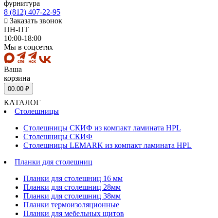
фурнитура
8 (812) 407-22-95
Заказать звонок
ПН-ПТ
10:00-18:00
Мы в соцсетях
Ваша
корзина
0
0.00 ₽
КАТАЛОГ
Столешницы
Столешницы СКИФ из компакт ламината HPL
Столешницы СКИФ
Столешницы LEMARK из компакт ламината HPL
Планки для столешниц
Планки для столешниц 16 мм
Планки для столешниц 28мм
Планки для столешниц 38мм
Планки термоизоляционные
Планки для мебельных щитов