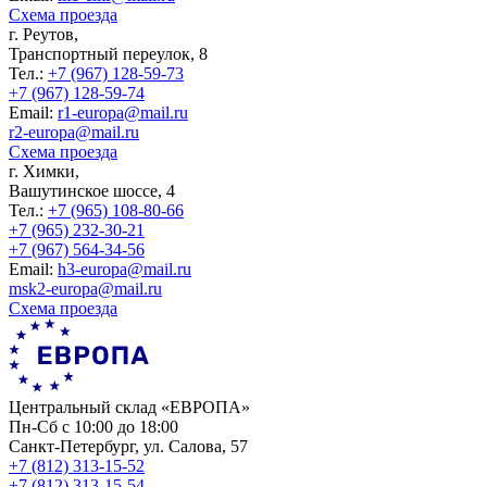
Схема проезда
г. Реутов,
Транспортный переулок, 8
Тел.:
+7 (967) 128-59-73
+7 (967) 128-59-74
Еmail:
r1-europa@mail.ru
r2-europa@mail.ru
Схема проезда
г. Химки,
Вашутинское шоссе, 4
Тел.:
+7 (965) 108-80-66
+7 (965) 232-30-21
+7 (967) 564-34-56
Еmail:
h3-europa@mail.ru
msk2-europa@mail.ru
Схема проезда
Центральный склад «ЕВРОПА»
Пн-Сб с 10:00 до 18:00
Санкт-Петербург, ул. Салова, 57
+7 (812) 313-15-52
+7 (812) 313-15-54