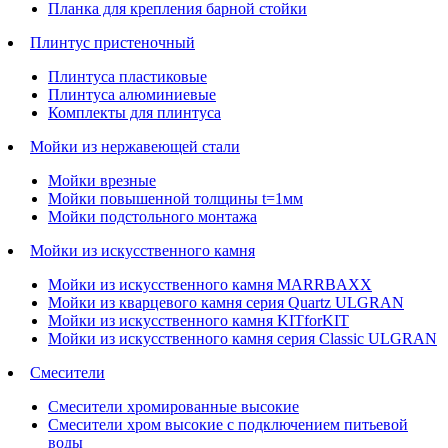
Планка для крепления барной стойки
Плинтус пристеночный
Плинтуса пластиковые
Плинтуса алюминиевые
Комплекты для плинтуса
Мойки из нержавеющей стали
Мойки врезные
Мойки повышенной толщины t=1мм
Мойки подстольного монтажа
Мойки из искусственного камня
Мойки из искусственного камня MARRBAXX
Мойки из кварцевого камня серия Quartz ULGRAN
Мойки из искусственного камня KITforKIT
Мойки из искусственного камня серия Classic ULGRAN
Смесители
Смесители хромированные высокие
Смесители хром высокие с подключением питьевой
воды