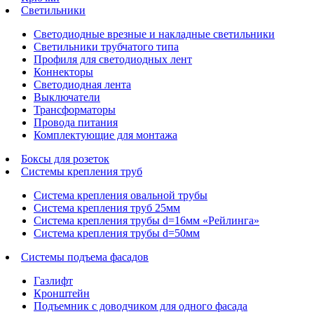
Светильники
Светодиодные врезные и накладные светильники
Светильники трубчатого типа
Профиля для светодиодных лент
Коннекторы
Светодиодная лента
Выключатели
Трансформаторы
Провода питания
Комплектующие для монтажа
Боксы для розеток
Системы крепления труб
Система крепления овальной трубы
Система крепления труб 25мм
Система крепления трубы d=16мм «Рейлинга»
Система крепления трубы d=50мм
Системы подъема фасадов
Газлифт
Кронштейн
Подъемник с доводчиком для одного фасада