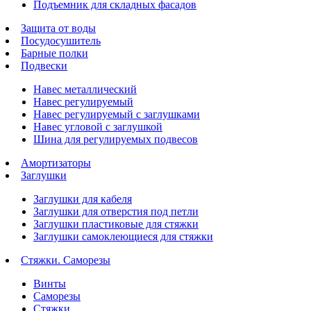
Подъемник для складных фасадов
Защита от воды
Посудосушитель
Барные полки
Подвески
Навес металлический
Навес регулируемый
Навес регулируемый с заглушками
Навес угловой с заглушкой
Шина для регулируемых подвесов
Амортизаторы
Заглушки
Заглушки для кабеля
Заглушки для отверстия под петли
Заглушки пластиковые для стяжки
Заглушки самоклеющиеся для стяжки
Стяжки. Саморезы
Винты
Саморезы
Стяжки