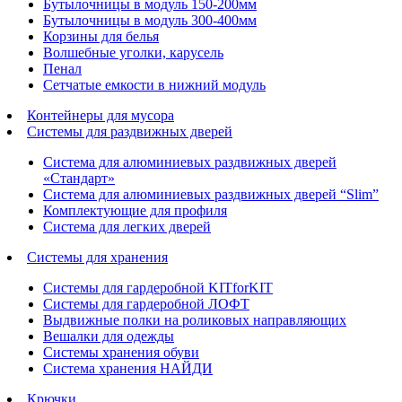
Бутылочницы в модуль 150-200мм
Бутылочницы в модуль 300-400мм
Корзины для белья
Волшебные уголки, карусель
Пенал
Cетчатые емкости в нижний модуль
Контейнеры для мусора
Системы для раздвижных дверей
Система для алюминиевых раздвижных дверей
«Стандарт»
Система для алюминиевых раздвижных дверей “Slim”
Комплектующие для профиля
Система для легких дверей
Системы для хранения
Системы для гардеробной KITforKIT
Системы для гардеробной ЛОФТ
Выдвижные полки на роликовых направляющих
Вешалки для одежды
Системы хранения обуви
Система хранения НАЙДИ
Крючки