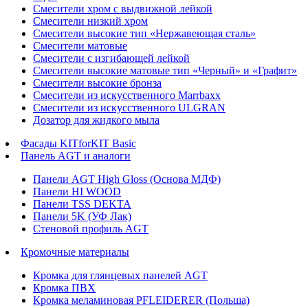
Смесители хром с выдвижной лейкой
Смесители низкий хром
Смесители высокие тип «Нержавеющая сталь»
Смесители матовые
Смесители с изгибающей лейкой
Смесители высокие матовые тип «Черный» и «Графит»
Смесители высокие бронза
Смесители из искусственного Marrbaxx
Смесители из искусственного ULGRAN
Дозатор для жидкого мыла
Фасады KITforKIT Basic
Панель AGT и аналоги
Панели AGT High Gloss (Основа МДФ)
Панели HI WOOD
Панели TSS DEKTA
Панели 5K (УФ Лак)
Стеновой профиль AGT
Кромочные материалы
Кромка для глянцевых панелей AGT
Кромка ПВХ
Кромка меламиновая PFLEIDERER (Польша)