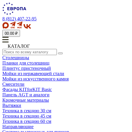
8 (812) 407-22-95
0
0.00 ₽
КАТАЛОГ
Столешницы
Планки для столешниц
Плинтус пристеночный
Мойки из нержавеющей стали
Мойки из искусственного камня
Смесители
Фасады KITforKIT Basic
Панель AGT и аналоги
Кромочные материалы
Вытяжки
Техника в секцию 30 см
Техника в секцию 45 см
Техника в секцию 60 см
Направляющие
Система выдвижных для ящиков