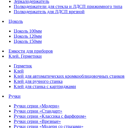
Зеркалодержатель
Полкодержатели для стекла и ЛДСП прижимного типа
Полкодержатель для ЛДСП врезной
Цоколь
Цоколь 100мм
Цоколь 120мм
Цоколь 150мм
Емкости для приборов
Клей. Герметики
Герметик
Клей
Клей для автоматических кромкооблицовочных станков
Клей для ручного станка
Клей для станка с картриджами
Ручки
Ручки серии «Модерн»
Ручки серии «Стандарт»
Ручки серии «Классика с фарфором»
Ручки серии «Врезные»
Ручки серии «Модерн со стразами»