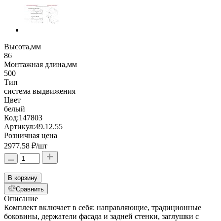
Высота,мм
86
Монтажная длина,мм
500
Тип
система выдвижения
Цвет
белый
Код:
147803
Артикул:
49.12.55
Розничная цена
2977.58 ₽
/шт
В корзину
Сравнить
Описание
Комплект включает в себя: направляющие, традиционные
боковины, держатели фасада и задней стенки, заглушки с