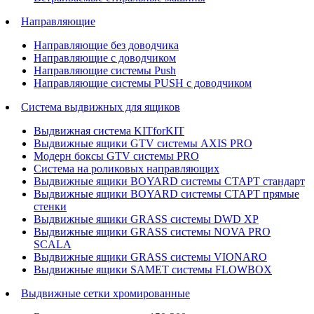
Направляющие
Направляющие без доводчика
Направляющие с доводчиком
Направляющие системы Push
Направляющие системы PUSH с доводчиком
Система выдвижных для ящиков
Выдвижная система KITforKIT
Выдвижные ящики GTV системы AXIS PRO
Модерн боксы GTV системы PRO
Система на роликовых направляющих
Выдвижные ящики BOYARD системы СТАРТ стандарт
Выдвижные ящики BOYARD системы СТАРТ прямые
стенки
Выдвижные ящики GRASS системы DWD XP
Выдвижные ящики GRASS системы NOVA PRO
SCALA
Выдвижные ящики GRASS системы VIONARO
Выдвижные ящики SAMET системы FLOWBOX
Выдвижные сетки хромированные