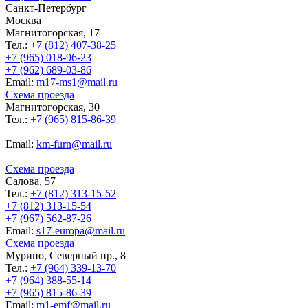
Санкт-Петербург
Москва
Магнитогорская, 17
Тел.:
+7 (812) 407-38-25
+7 (965) 018-96-23
+7 (962) 689-03-86
Еmail:
m17-ms1@mail.ru
Схема проезда
Магнитогорская, 30
Тел.:
+7 (965) 815-86-39
Еmail:
km-furn@mail.ru
Схема проезда
Салова, 57
Тел.:
+7 (812) 313-15-52
+7 (812) 313-15-54
+7 (967) 562-87-26
Еmail:
s17-europa@mail.ru
Схема проезда
Мурино, Северный пр., 8
Тел.:
+7 (964) 339-13-70
+7 (964) 388-55-14
+7 (965) 815-86-39
Еmail:
m1-emf@mail.ru