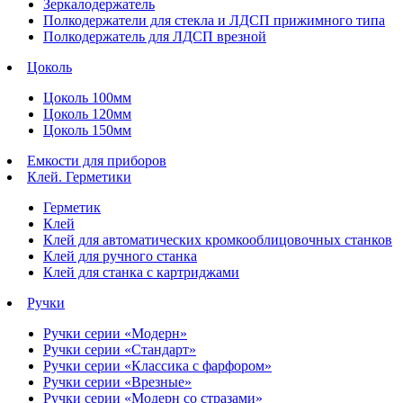
Зеркалодержатель
Полкодержатели для стекла и ЛДСП прижимного типа
Полкодержатель для ЛДСП врезной
Цоколь
Цоколь 100мм
Цоколь 120мм
Цоколь 150мм
Емкости для приборов
Клей. Герметики
Герметик
Клей
Клей для автоматических кромкооблицовочных станков
Клей для ручного станка
Клей для станка с картриджами
Ручки
Ручки серии «Модерн»
Ручки серии «Стандарт»
Ручки серии «Классика с фарфором»
Ручки серии «Врезные»
Ручки серии «Модерн со стразами»