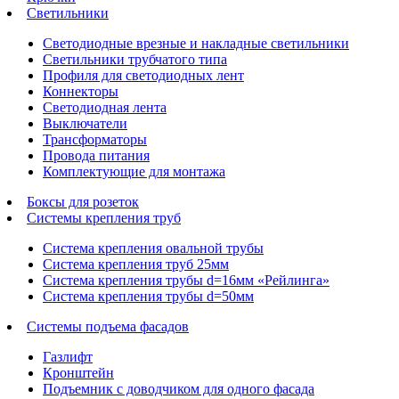
Светильники
Светодиодные врезные и накладные светильники
Светильники трубчатого типа
Профиля для светодиодных лент
Коннекторы
Светодиодная лента
Выключатели
Трансформаторы
Провода питания
Комплектующие для монтажа
Боксы для розеток
Системы крепления труб
Система крепления овальной трубы
Система крепления труб 25мм
Система крепления трубы d=16мм «Рейлинга»
Система крепления трубы d=50мм
Системы подъема фасадов
Газлифт
Кронштейн
Подъемник с доводчиком для одного фасада