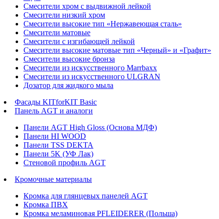
Смесители хром с выдвижной лейкой
Смесители низкий хром
Смесители высокие тип «Нержавеющая сталь»
Смесители матовые
Смесители с изгибающей лейкой
Смесители высокие матовые тип «Черный» и «Графит»
Смесители высокие бронза
Смесители из искусственного Marrbaxx
Смесители из искусственного ULGRAN
Дозатор для жидкого мыла
Фасады KITforKIT Basic
Панель AGT и аналоги
Панели AGT High Gloss (Основа МДФ)
Панели HI WOOD
Панели TSS DEKTA
Панели 5K (УФ Лак)
Стеновой профиль AGT
Кромочные материалы
Кромка для глянцевых панелей AGT
Кромка ПВХ
Кромка меламиновая PFLEIDERER (Польша)