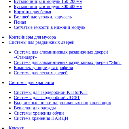
Бутылочницы в модуль 150-200мм
Бутылочницы в модуль 300-400мм
Корзины для белья
Волшебные уголки, карусель
Пенал
Cетчатые емкости в нижний модуль
Контейнеры для мусора
Системы для раздвижных дверей
Система для алюминиевых раздвижных дверей
«Стандарт»
Система для алюминиевых раздвижных дверей “Slim”
Комплектующие для профиля
Система для легких дверей
Системы для хранения
Системы для гардеробной KITforKIT
Системы для гардеробной ЛОФТ
Выдвижные полки на роликовых направляющих
Вешалки для одежды
Системы хранения обуви
Система хранения НАЙДИ
Крючки