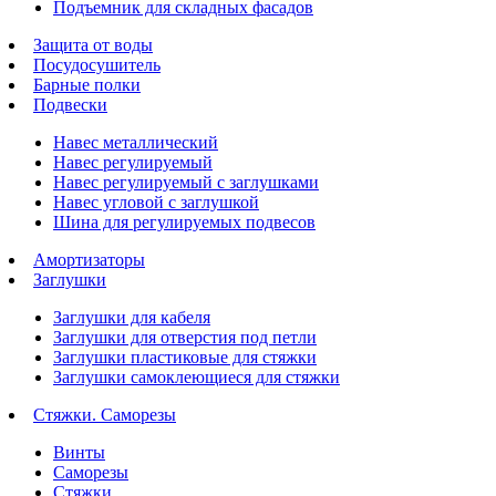
Подъемник для складных фасадов
Защита от воды
Посудосушитель
Барные полки
Подвески
Навес металлический
Навес регулируемый
Навес регулируемый с заглушками
Навес угловой с заглушкой
Шина для регулируемых подвесов
Амортизаторы
Заглушки
Заглушки для кабеля
Заглушки для отверстия под петли
Заглушки пластиковые для стяжки
Заглушки самоклеющиеся для стяжки
Стяжки. Саморезы
Винты
Саморезы
Стяжки