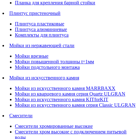
Планка для крепления барной стойки
Плинтус пристеночный
Плинтуса пластиковые
Плинтуса алюминиевые
Комплекты для плинтуса
Мойки из нержавеющей стали
Мойки врезные
Мойки повышенной толщины t=1мм
Мойки подстольного монтажа
Мойки из искусственного камня
Мойки из искусственного камня MARRBAXX
Мойки из кварцевого камня серия Quartz ULGRAN
Мойки из искусственного камня KITforKIT
Мойки из искусственного камня серия Classic ULGRAN
Смесители
Смесители хромированные высокие
Смесители хром высокие с подключением питьевой
воды