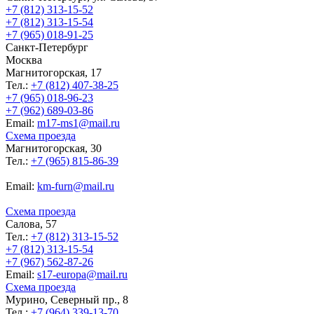
+7 (812) 313-15-52
+7 (812) 313-15-54
+7 (965) 018-91-25
Санкт-Петербург
Москва
Магнитогорская, 17
Тел.:
+7 (812) 407-38-25
+7 (965) 018-96-23
+7 (962) 689-03-86
Еmail:
m17-ms1@mail.ru
Схема проезда
Магнитогорская, 30
Тел.:
+7 (965) 815-86-39
Еmail:
km-furn@mail.ru
Схема проезда
Салова, 57
Тел.:
+7 (812) 313-15-52
+7 (812) 313-15-54
+7 (967) 562-87-26
Еmail:
s17-europa@mail.ru
Схема проезда
Мурино, Северный пр., 8
Тел.:
+7 (964) 339-13-70