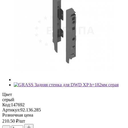
Цвет
серый
Код:
147692
Артикул:
92.136.285
Розничная цена
210.50 ₽
/шт