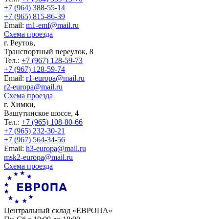
+7 (964) 388-55-14
+7 (965) 815-86-39
Еmail:
m1-emf@mail.ru
Схема проезда
г. Реутов,
Транспортный переулок, 8
Тел.:
+7 (967) 128-59-73
+7 (967) 128-59-74
Еmail:
r1-europa@mail.ru
r2-europa@mail.ru
Схема проезда
г. Химки,
Вашутинское шоссе, 4
Тел.:
+7 (965) 108-80-66
+7 (965) 232-30-21
+7 (967) 564-34-56
Еmail:
h3-europa@mail.ru
msk2-europa@mail.ru
Схема проезда
Центральный склад «ЕВРОПА»