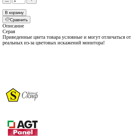
В корзину
Сравнить
Описание
Серая
Приведенные цвета товара условные и могут отличаться от
реальных из-за цветовых искажений монитора!