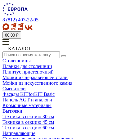
8 (812) 407-22-95
0
0.00 ₽
КАТАЛОГ
Столешницы
Планки для столешниц
Плинтус пристеночный
Мойки из нержавеющей стали
Мойки из искусственного камня
Смесители
Фасады KITforKIT Basic
Панель AGT и аналоги
Кромочные материалы
Вытяжки
Техника в секцию 30 см
Техника в секцию 45 см
Техника в секцию 60 см
Направляющие
Система выдвижных для ящиков