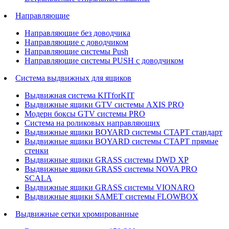
Направляющие
Направляющие без доводчика
Направляющие с доводчиком
Направляющие системы Push
Направляющие системы PUSH с доводчиком
Система выдвижных для ящиков
Выдвижная система KITforKIT
Выдвижные ящики GTV системы AXIS PRO
Модерн боксы GTV системы PRO
Система на роликовых направляющих
Выдвижные ящики BOYARD системы СТАРТ стандарт
Выдвижные ящики BOYARD системы СТАРТ прямые
стенки
Выдвижные ящики GRASS системы DWD XP
Выдвижные ящики GRASS системы NOVA PRO
SCALA
Выдвижные ящики GRASS системы VIONARO
Выдвижные ящики SAMET системы FLOWBOX
Выдвижные сетки хромированные