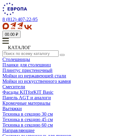
8 (812) 407-22-95
0
0.00 ₽
КАТАЛОГ
Столешницы
Планки для столешниц
Плинтус пристеночный
Мойки из нержавеющей стали
Мойки из искусственного камня
Смесители
Фасады KITforKIT Basic
Панель AGT и аналоги
Кромочные материалы
Вытяжки
Техника в секцию 30 см
Техника в секцию 45 см
Техника в секцию 60 см
Направляющие
Система выдвижных для ящиков