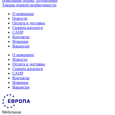
Цокольные опоры, подпятники
Товары первой необходимости
О компании
Новости
Оплата и доставка
Скачать каталоги
САПР
Контакты
Новинки
Вакансии
О компании
Новости
Оплата и доставка
Скачать каталоги
САПР
Контакты
Новинки
Вакансии
Мебельная