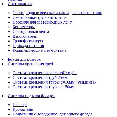
Светильники
Светодиодные врезные и накладные светильники
Светильники трубчатого типа
Профиля для светодиодных лент
Коннекторы
Светодиодная лента
Выключатели
Трансформаторы
Провода питания
Комплектующие для монтажа
Боксы для розеток
Системы крепления труб
Система крепления овальной трубы
Система крепления труб 25мм
Система крепления трубы d=16мм «Рейлинга»
Система крепления трубы d=50мм
Системы подъема фасадов
Газлифт
Кронштейн
Подъемник с доводчиком для одного фасада