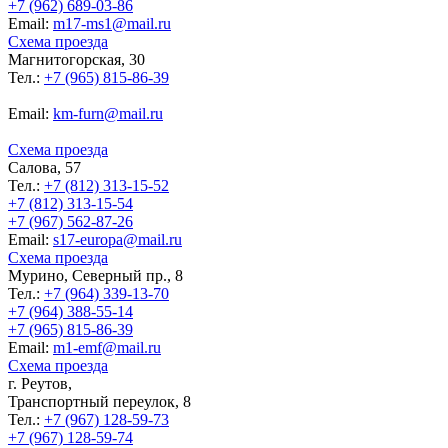
+7 (962) 689-03-86
Еmail:
m17-ms1@mail.ru
Схема проезда
Магнитогорская, 30
Тел.:
+7 (965) 815-86-39
Еmail:
km-furn@mail.ru
Схема проезда
Салова, 57
Тел.:
+7 (812) 313-15-52
+7 (812) 313-15-54
+7 (967) 562-87-26
Еmail:
s17-europa@mail.ru
Схема проезда
Мурино, Северный пр., 8
Тел.:
+7 (964) 339-13-70
+7 (964) 388-55-14
+7 (965) 815-86-39
Еmail:
m1-emf@mail.ru
Схема проезда
г. Реутов,
Транспортный переулок, 8
Тел.:
+7 (967) 128-59-73
+7 (967) 128-59-74