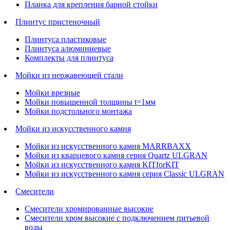
Планка для крепления барной стойки
Плинтус пристеночный
Плинтуса пластиковые
Плинтуса алюминиевые
Комплекты для плинтуса
Мойки из нержавеющей стали
Мойки врезные
Мойки повышенной толщины t=1мм
Мойки подстольного монтажа
Мойки из искусственного камня
Мойки из искусственного камня MARRBAXX
Мойки из кварцевого камня серия Quartz ULGRAN
Мойки из искусственного камня KITforKIT
Мойки из искусственного камня серия Classic ULGRAN
Смесители
Смесители хромированные высокие
Смесители хром высокие с подключением питьевой
воды