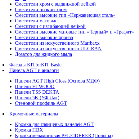
Смесители хром с выдвижной лейкой
Смесители низкий хром
Смесители высокие тип «Нержавеющая сталь»
Смесители матовые
Смесители с изгибающей лейкой
Смесители высокие матовые тип «Черный» и «Графит»
Смесители высокие бронза
Смесители из искусственного Marrbaxx
Смесители из искусственного ULGRAN
Дозатор для жидкого мыла
Фасады KITforKIT Basic
Панель AGT и аналоги
Панели AGT High Gloss (Основа МДФ)
Панели HI WOOD
Панели TSS DEKTA
Панели 5K (УФ Лак)
Стеновой профиль AGT
Кромочные материалы
Кромка для глянцевых панелей AGT
Кромка ПВХ
Кромка меламиновая PFLEIDERER (Польша)