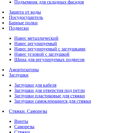
Подъемник для складных фасадов
Защита от воды
Посудосушитель
Барные полки
Подвески
Навес металлический
Навес регулируемый
Навес регулируемый с заглушками
Навес угловой с заглушкой
Шина для регулируемых подвесов
Амортизаторы
Заглушки
Заглушки для кабеля
Заглушки для отверстия под петли
Заглушки пластиковые для стяжки
Заглушки самоклеющиеся для стяжки
Стяжки. Саморезы
Винты
Саморезы
Стяжки