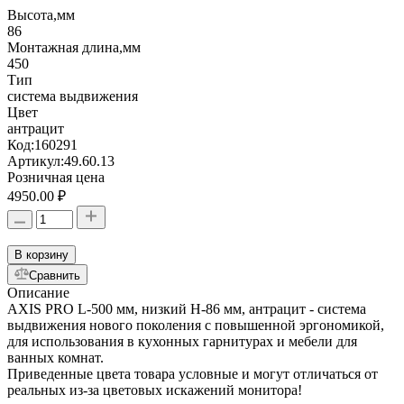
Высота,мм
86
Монтажная длина,мм
450
Тип
система выдвижения
Цвет
антрацит
Код:
160291
Артикул:
49.60.13
Розничная цена
4950.00 ₽
В корзину
Сравнить
Описание
AXIS PRO L-500 мм, низкий H-86 мм, антрацит - система
выдвижения нового поколения с повышенной эргономикой,
для использования в кухонных гарнитурах и мебели для
ванных комнат.
Приведенные цвета товара условные и могут отличаться от
реальных из-за цветовых искажений монитора!