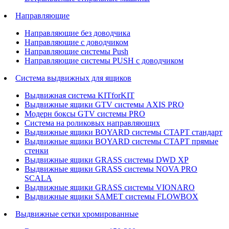
Направляющие
Направляющие без доводчика
Направляющие с доводчиком
Направляющие системы Push
Направляющие системы PUSH с доводчиком
Система выдвижных для ящиков
Выдвижная система KITforKIT
Выдвижные ящики GTV системы AXIS PRO
Модерн боксы GTV системы PRO
Система на роликовых направляющих
Выдвижные ящики BOYARD системы СТАРТ стандарт
Выдвижные ящики BOYARD системы СТАРТ прямые
стенки
Выдвижные ящики GRASS системы DWD XP
Выдвижные ящики GRASS системы NOVA PRO
SCALA
Выдвижные ящики GRASS системы VIONARO
Выдвижные ящики SAMET системы FLOWBOX
Выдвижные сетки хромированные