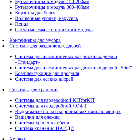
Бутылочницы в модуль 150-200мм
Бутылочницы в модуль 300-400мм
Корзины для белья
Волшебные уголки, карусель
Пенал
Cетчатые емкости в нижний модуль
Контейнеры для мусора
Системы для раздвижных дверей
Система для алюминиевых раздвижных дверей
«Стандарт»
Система для алюминиевых раздвижных дверей “Slim”
Комплектующие для профиля
Система для легких дверей
Системы для хранения
Системы для гардеробной KITforKIT
Системы для гардеробной ЛОФТ
Выдвижные полки на роликовых направляющих
Вешалки для одежды
Системы хранения обуви
Система хранения НАЙДИ
Крючки