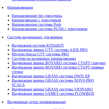
Направляющие
Направляющие без доводчика
Направляющие с доводчиком
Направляющие системы Push
Направляющие системы PUSH с доводчиком
Система выдвижных для ящиков
Выдвижная система KITforKIT
Выдвижные ящики GTV системы AXIS PRO
Модерн боксы GTV системы PRO
Система на роликовых направляющих
Выдвижные ящики BOYARD системы СТАРТ стандарт
Выдвижные ящики BOYARD системы СТАРТ прямые
стенки
Выдвижные ящики GRASS системы DWD XP
Выдвижные ящики GRASS системы NOVA PRO
SCALA
Выдвижные ящики GRASS системы VIONARO
Выдвижные ящики SAMET системы FLOWBOX
Выдвижные сетки хромированные