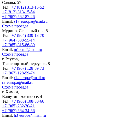
Салова, 57
Тел.:
+7 (812) 313-15-52
+7 (812) 313-15-54
+7 (967) 562-87-26
Еmail:
s17-europa@mail.ru
Схема проезда
Мурино, Северный пр., 8
Тел.:
+7 (964) 339-13-70
+7 (964) 388-55-14
+7 (965) 815-86-39
Еmail:
m1-emf@mail.ru
Схема проезда
г. Реутов,
Транспортный переулок, 8
Тел.:
+7 (967) 128-59-73
+7 (967) 128-59-74
Еmail:
r1-europa@mail.ru
r2-europa@mail.ru
Схема проезда
г. Химки,
Вашутинское шоссе, 4
Тел.:
+7 (965) 108-80-66
+7 (965) 232-30-21
+7 (967) 564-34-56
Еmail:
h3-europa@mail.ru