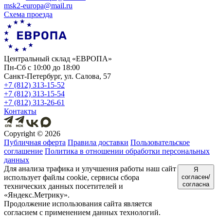
msk2-europa@mail.ru
Схема проезда
Центральный склад «ЕВРОПА»
Пн-Сб с 10:00 до 18:00
Санкт-Петербург, ул. Салова, 57
+7 (812) 313-15-52
+7 (812) 313-15-54
+7 (812) 313-26-61
Контакты
Copyright ©
2026
Публичная оферта
Правила доставки
Пользовательское
соглашение
Политика в отношении обработки персональных
данных
Для анализа трафика и улучшения работы наш сайт
Я
использует файлы cookie, сервисы сбора
согласен/
согласна
технических данных посетителей и
«Яндекс.Метрику».
Продолжение использования сайта является
согласием с применением данных технологий.