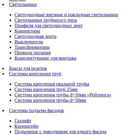
Светильники
Светодиодные врезные и накладные светильники
Светильники трубчатого типа
Профиля для светодиодных лент
Коннекторы
Светодиодная лента
Выключатели
Трансформаторы
Провода питания
Комплектующие для монтажа
Боксы для розеток
Системы крепления труб
Система крепления овальной трубы
Система крепления труб 25мм
Система крепления трубы d=16мм «Рейлинга»
Система крепления трубы d=50мм
Системы подъема фасадов
Газлифт
Кронштейн
Подъемник с доводчиком для одного фасада