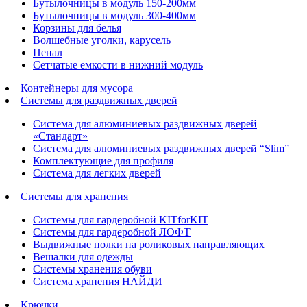
Бутылочницы в модуль 150-200мм
Бутылочницы в модуль 300-400мм
Корзины для белья
Волшебные уголки, карусель
Пенал
Cетчатые емкости в нижний модуль
Контейнеры для мусора
Системы для раздвижных дверей
Система для алюминиевых раздвижных дверей
«Стандарт»
Система для алюминиевых раздвижных дверей “Slim”
Комплектующие для профиля
Система для легких дверей
Системы для хранения
Системы для гардеробной KITforKIT
Системы для гардеробной ЛОФТ
Выдвижные полки на роликовых направляющих
Вешалки для одежды
Системы хранения обуви
Система хранения НАЙДИ
Крючки