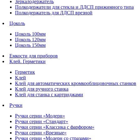
Зеркалодержатель
Полкодержатели для стекла и ЛДСП прижимного типа
Полкодержатель для ЛДСП врезной
Цоколь
Цоколь 100мм
Цоколь 120мм
Цоколь 150мм
Емкости для приборов
Клей. Герметики
Герметик
Клей
Клей для автоматических кромкооблицовочных станков
Клей для ручного станка
Клей для станка с картриджами
Ручки
Ручки серии «Модерн»
Ручки серии «Стандарт»
Ручки серии «Классика с фарфором»
Ручки серии «Врезные»
Ручки серии «Модерн со стразами»