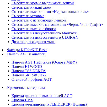
Смесители хром с выдвижной лейкой
Смесители низкий хром
Смесители высокие тип «Нержавеющая сталь»
Смесители матовые
Смесители с изгибающей лейкой
Смесители высокие матовые тип «Черный» и «Графит»
Смесители высокие бронза
Смесители из искусственного Marrbaxx
Смесители из искусственного ULGRAN
Дозатор для жидкого мыла
Фасады KITforKIT Basic
Панель AGT и аналоги
Панели AGT High Gloss (Основа МДФ)
Панели HI WOOD
Панели TSS DEKTA
Панели 5K (УФ Лак)
Стеновой профиль AGT
Кромочные материалы
Кромка для глянцевых панелей AGT
Кромка ПВХ
Кромка меламиновая PFLEIDERER (Польша)