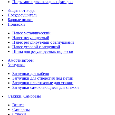
Подъемник для складных фасадов
Защита от воды
Посудосушитель
Барные полки
Подвески
Навес металлический
Навес регулируемый
Навес регулируемый с заглушками
Навес угловой с заглушкой
Шина для регулируемых подвесов
Амортизаторы
Заглушки
Заглушки для кабеля
Заглушки для отверстия под петли
Заглушки пластиковые для стяжки
Заглушки самоклеющиеся для стяжки
Стяжки. Саморезы
Винты
Саморезы
Стяжки