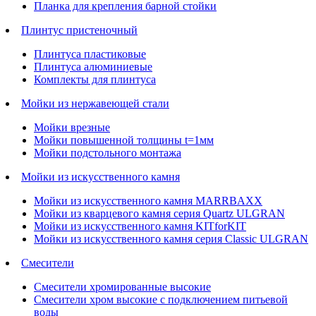
Планка для крепления барной стойки
Плинтус пристеночный
Плинтуса пластиковые
Плинтуса алюминиевые
Комплекты для плинтуса
Мойки из нержавеющей стали
Мойки врезные
Мойки повышенной толщины t=1мм
Мойки подстольного монтажа
Мойки из искусственного камня
Мойки из искусственного камня MARRBAXX
Мойки из кварцевого камня серия Quartz ULGRAN
Мойки из искусственного камня KITforKIT
Мойки из искусственного камня серия Classic ULGRAN
Смесители
Смесители хромированные высокие
Смесители хром высокие с подключением питьевой
воды