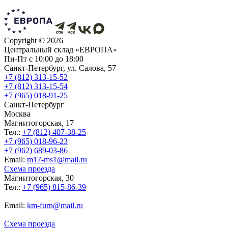
Copyright ©
2026
Центральный склад «ЕВРОПА»
Пн-Пт с 10:00 до 18:00
Санкт-Петербург, ул. Салова, 57
+7 (812) 313-15-52
+7 (812) 313-15-54
+7 (965) 018-91-25
Санкт-Петербург
Москва
Магнитогорская, 17
Тел.:
+7 (812) 407-38-25
+7 (965) 018-96-23
+7 (962) 689-03-86
Еmail:
m17-ms1@mail.ru
Схема проезда
Магнитогорская, 30
Тел.:
+7 (965) 815-86-39
Еmail:
km-furn@mail.ru
Схема проезда