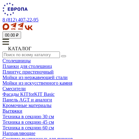
8 (812) 407-22-95
0
0.00 ₽
КАТАЛОГ
Столешницы
Планки для столешниц
Плинтус пристеночный
Мойки из нержавеющей стали
Мойки из искусственного камня
Смесители
Фасады KITforKIT Basic
Панель AGT и аналоги
Кромочные материалы
Вытяжки
Техника в секцию 30 см
Техника в секцию 45 см
Техника в секцию 60 см
Направляющие
Система выдвижных для ящиков