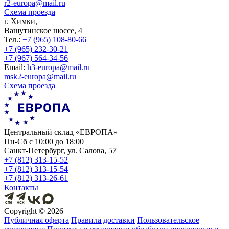
r2-europa@mail.ru
Схема проезда
г. Химки,
Вашутинское шоссе, 4
Тел.:
+7 (965) 108-80-66
+7 (965) 232-30-21
+7 (967) 564-34-56
Еmail:
h3-europa@mail.ru
msk2-europa@mail.ru
Схема проезда
Центральный склад «ЕВРОПА»
Пн-Сб с 10:00 до 18:00
Санкт-Петербург, ул. Салова, 57
+7 (812) 313-15-52
+7 (812) 313-15-54
+7 (812) 313-26-61
Контакты
Copyright ©
2026
Публичная оферта
Правила доставки
Пользовательское