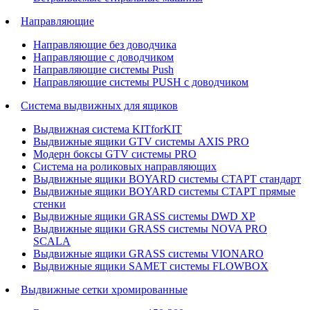
Направляющие
Направляющие без доводчика
Направляющие с доводчиком
Направляющие системы Push
Направляющие системы PUSH с доводчиком
Система выдвижных для ящиков
Выдвижная система KITforKIT
Выдвижные ящики GTV системы AXIS PRO
Модерн боксы GTV системы PRO
Система на роликовых направляющих
Выдвижные ящики BOYARD системы СТАРТ стандарт
Выдвижные ящики BOYARD системы СТАРТ прямые
стенки
Выдвижные ящики GRASS системы DWD XP
Выдвижные ящики GRASS системы NOVA PRO
SCALA
Выдвижные ящики GRASS системы VIONARO
Выдвижные ящики SAMET системы FLOWBOX
Выдвижные сетки хромированные