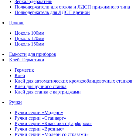
Зеркалодержатель
Полкодержатели для стекла и ЛДСП прижимного типа
Полкодержатель для ЛДСП врезной
Цоколь
Цоколь 100мм
Цоколь 120мм
Цоколь 150мм
Емкости для приборов
Клей. Герметики
Герметик
Клей
Клей для автоматических кромкооблицовочных станков
Клей для ручного станка
Клей для станка с картриджами
Ручки
Ручки серии «Модерн»
Ручки серии «Стандарт»
Ручки серии «Классика с фарфором»
Ручки серии «Врезные»
Ручки серии «Модерн со стразами»