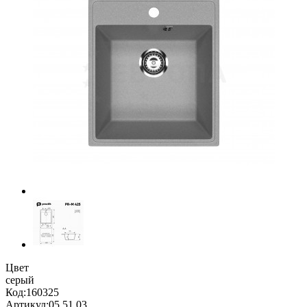
Цвет
серый
Код:
160325
Артикул:
05.51.03