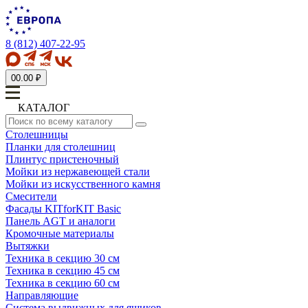
8 (812) 407-22-95
0
0.00 ₽
КАТАЛОГ
Столешницы
Планки для столешниц
Плинтус пристеночный
Мойки из нержавеющей стали
Мойки из искусственного камня
Смесители
Фасады KITforKIT Basic
Панель AGT и аналоги
Кромочные материалы
Вытяжки
Техника в секцию 30 см
Техника в секцию 45 см
Техника в секцию 60 см
Направляющие
Система выдвижных для ящиков