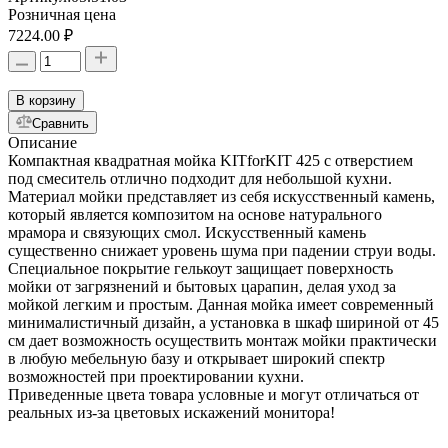
Розничная цена
7224.00 ₽
В корзину
Сравнить
Описание
Компактная квадратная мойка KITforKIT 425 с отверстием
под смеситель отлично подходит для небольшой кухни.
Материал мойки представляет из себя искусственный камень,
который является композитом на основе натурального
мрамора и связующих смол. Искусственный камень
существенно снижает уровень шума при падении струи воды.
Специальное покрытие гелькоут защищает поверхность
мойки от загрязнений и бытовых царапин, делая уход за
мойкой легким и простым. Данная мойка имеет современный
минималистичный дизайн, а установка в шкаф шириной от 45
см дает возможность осуществить монтаж мойки практически
в любую мебельную базу и открывает широкий спектр
возможностей при проектировании кухни.
Приведенные цвета товара условные и могут отличаться от
реальных из-за цветовых искажений монитора!