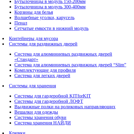
Бутылочницы в модуль 150-200мм
Бутылочницы в модуль 300-400мм
Корзины для белья
Волшебные уголки, карусель
Пенал
Cетчатые емкости в нижний модуль
Контейнеры для мусора
Системы для раздвижных дверей
Система для алюминиевых раздвижных дверей
«Стандарт»
Система для алюминиевых раздвижных дверей “Slim”
Комплектующие для профиля
Система для легких дверей
Системы для хранения
Системы для гардеробной KITforKIT
Системы для гардеробной ЛОФТ
Выдвижные полки на роликовых направляющих
Вешалки для одежды
Системы хранения обуви
Система хранения НАЙДИ
Крючки