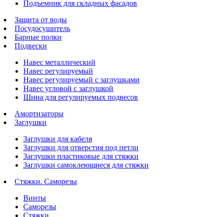
Подъемник для складных фасадов
Защита от воды
Посудосушитель
Барные полки
Подвески
Навес металлический
Навес регулируемый
Навес регулируемый с заглушками
Навес угловой с заглушкой
Шина для регулируемых подвесов
Амортизаторы
Заглушки
Заглушки для кабеля
Заглушки для отверстия под петли
Заглушки пластиковые для стяжки
Заглушки самоклеющиеся для стяжки
Стяжки. Саморезы
Винты
Саморезы
Стяжки