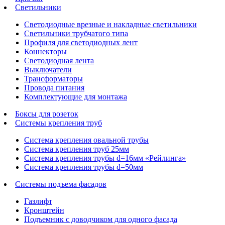
Светильники
Светодиодные врезные и накладные светильники
Светильники трубчатого типа
Профиля для светодиодных лент
Коннекторы
Светодиодная лента
Выключатели
Трансформаторы
Провода питания
Комплектующие для монтажа
Боксы для розеток
Системы крепления труб
Система крепления овальной трубы
Система крепления труб 25мм
Система крепления трубы d=16мм «Рейлинга»
Система крепления трубы d=50мм
Системы подъема фасадов
Газлифт
Кронштейн
Подъемник с доводчиком для одного фасада