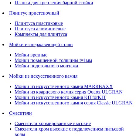
Планка для крепления барной стойки
Плинтус пристеночный
Плинтуса пластиковые
Плинтуса алюминиевые
Комплекты для плинтуса
Мойки из нержавеющей стали
Мойки врезные
Мойки повышенной толщины t=1мм
Мойки подстольного монтажа
Мойки из искусственного камня
Мойки из искусственного камня MARRBAXX
Мойки из кварцевого камня серия Quartz ULGRAN
Мойки из искусственного камня KITforKIT
Мойки из искусственного камня серия Classic ULGRAN
Смесители
Смесители хромированные высокие
Смесители хром высокие с подключением питьевой
воды