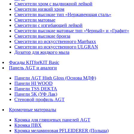
Смесители хром с выдвижной лейкой
Смесители низкий хром
Смесители высокие тип «Нержавеющая сталь»
Смесители матовые
Смесители с изгибающей лейкой
Смесители высокие матовые тип «Черный» и «Графит»
Смесители высокие бронза
Смесители из искусственного Marrbaxx
Смесители из искусственного ULGRAN
Дозатор для жидкого мыла
Фасады KITforKIT Basic
Панель AGT и аналоги
Панели AGT High Gloss (Основа МДФ)
Панели HI WOOD
Панели TSS DEKTA
Панели 5K (УФ Лак)
Стеновой профиль AGT
Кромочные материалы
Кромка для глянцевых панелей AGT
Кромка ПВХ
Кромка меламиновая PFLEIDERER (Польша)