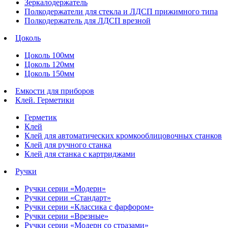
Зеркалодержатель
Полкодержатели для стекла и ЛДСП прижимного типа
Полкодержатель для ЛДСП врезной
Цоколь
Цоколь 100мм
Цоколь 120мм
Цоколь 150мм
Емкости для приборов
Клей. Герметики
Герметик
Клей
Клей для автоматических кромкооблицовочных станков
Клей для ручного станка
Клей для станка с картриджами
Ручки
Ручки серии «Модерн»
Ручки серии «Стандарт»
Ручки серии «Классика с фарфором»
Ручки серии «Врезные»
Ручки серии «Модерн со стразами»