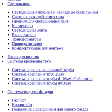
Светильники
Светодиодные врезные и накладные светильники
Светильники трубчатого типа
Профиля для светодиодных лент
Коннекторы
Светодиодная лента
Выключатели
Трансформаторы
Провода питания
Комплектующие для монтажа
Боксы для розеток
Системы крепления труб
Система крепления овальной трубы
Система крепления труб 25мм
Система крепления трубы d=16мм «Рейлинга»
Система крепления трубы d=50мм
Системы подъема фасадов
Газлифт
Кронштейн
Подъемник с доводчиком для одного фасада