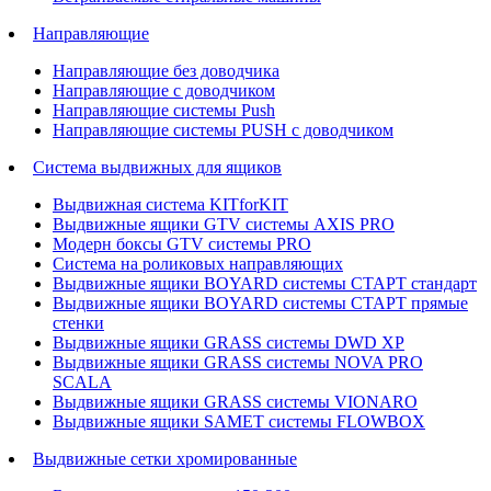
Направляющие
Направляющие без доводчика
Направляющие с доводчиком
Направляющие системы Push
Направляющие системы PUSH с доводчиком
Система выдвижных для ящиков
Выдвижная система KITforKIT
Выдвижные ящики GTV системы AXIS PRO
Модерн боксы GTV системы PRO
Система на роликовых направляющих
Выдвижные ящики BOYARD системы СТАРТ стандарт
Выдвижные ящики BOYARD системы СТАРТ прямые
стенки
Выдвижные ящики GRASS системы DWD XP
Выдвижные ящики GRASS системы NOVA PRO
SCALA
Выдвижные ящики GRASS системы VIONARO
Выдвижные ящики SAMET системы FLOWBOX
Выдвижные сетки хромированные