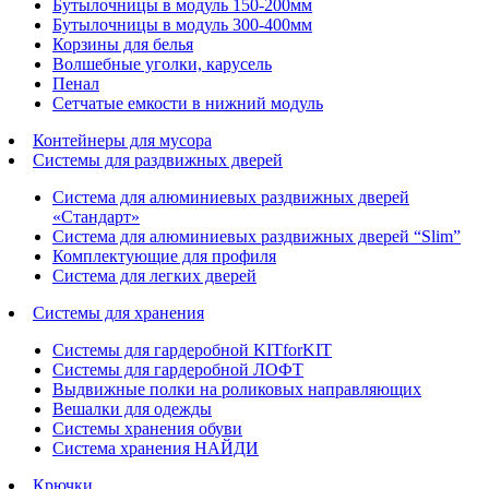
Бутылочницы в модуль 150-200мм
Бутылочницы в модуль 300-400мм
Корзины для белья
Волшебные уголки, карусель
Пенал
Cетчатые емкости в нижний модуль
Контейнеры для мусора
Системы для раздвижных дверей
Система для алюминиевых раздвижных дверей
«Стандарт»
Система для алюминиевых раздвижных дверей “Slim”
Комплектующие для профиля
Система для легких дверей
Системы для хранения
Системы для гардеробной KITforKIT
Системы для гардеробной ЛОФТ
Выдвижные полки на роликовых направляющих
Вешалки для одежды
Системы хранения обуви
Система хранения НАЙДИ
Крючки