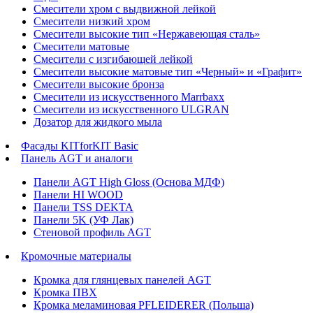
Смесители хром с выдвижной лейкой
Смесители низкий хром
Смесители высокие тип «Нержавеющая сталь»
Смесители матовые
Смесители с изгибающей лейкой
Смесители высокие матовые тип «Черный» и «Графит»
Смесители высокие бронза
Смесители из искусственного Marrbaxx
Смесители из искусственного ULGRAN
Дозатор для жидкого мыла
Фасады KITforKIT Basic
Панель AGT и аналоги
Панели AGT High Gloss (Основа МДФ)
Панели HI WOOD
Панели TSS DEKTA
Панели 5K (УФ Лак)
Стеновой профиль AGT
Кромочные материалы
Кромка для глянцевых панелей AGT
Кромка ПВХ
Кромка меламиновая PFLEIDERER (Польша)