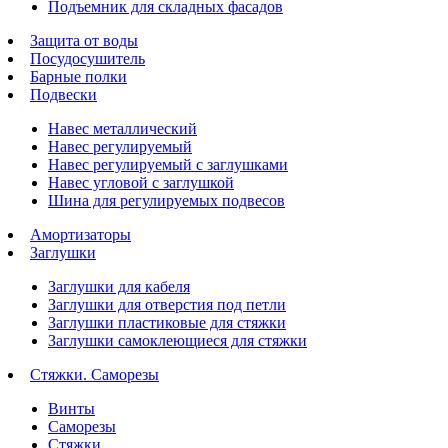
Подъемник для складных фасадов
Защита от воды
Посудосушитель
Барные полки
Подвески
Навес металлический
Навес регулируемый
Навес регулируемый с заглушками
Навес угловой с заглушкой
Шина для регулируемых подвесов
Амортизаторы
Заглушки
Заглушки для кабеля
Заглушки для отверстия под петли
Заглушки пластиковые для стяжки
Заглушки самоклеющиеся для стяжки
Стяжки. Саморезы
Винты
Саморезы
Стяжки