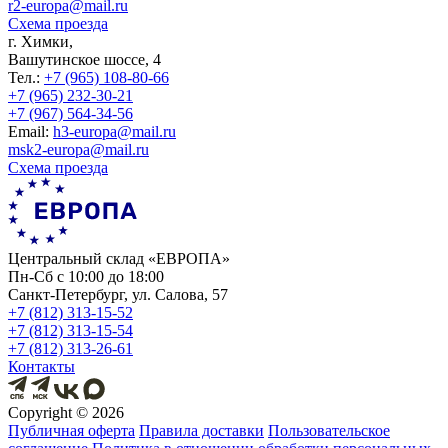
r2-europa@mail.ru
Схема проезда
г. Химки,
Вашутинское шоссе, 4
Тел.:
+7 (965) 108-80-66
+7 (965) 232-30-21
+7 (967) 564-34-56
Еmail:
h3-europa@mail.ru
msk2-europa@mail.ru
Схема проезда
Центральный склад «ЕВРОПА»
Пн-Сб с 10:00 до 18:00
Санкт-Петербург, ул. Салова, 57
+7 (812) 313-15-52
+7 (812) 313-15-54
+7 (812) 313-26-61
Контакты
Copyright ©
2026
Публичная оферта
Правила доставки
Пользовательское