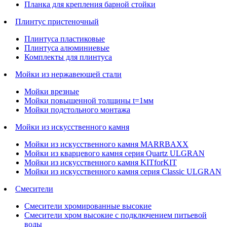
Планка для крепления барной стойки
Плинтус пристеночный
Плинтуса пластиковые
Плинтуса алюминиевые
Комплекты для плинтуса
Мойки из нержавеющей стали
Мойки врезные
Мойки повышенной толщины t=1мм
Мойки подстольного монтажа
Мойки из искусственного камня
Мойки из искусственного камня MARRBAXX
Мойки из кварцевого камня серия Quartz ULGRAN
Мойки из искусственного камня KITforKIT
Мойки из искусственного камня серия Classic ULGRAN
Смесители
Смесители хромированные высокие
Смесители хром высокие с подключением питьевой
воды