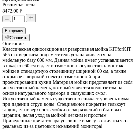
Розничная цена
8472.00 ₽
В корзину
Сравнить
Описание
Классическая односекционная реверсивная мойка KITforKIT
565 с отверстием под смеситель устанавливается на
мебельную базу 600 мм. Данная мойка имеет устанавливается
в шкаф от 60 см и дает возможность осуществить монтаж
мойки в стандартную столешницу шириной 60 см, а также
открывает широкий спектр возможностей при
проектировании кухни.Материал мойки представляет из себя
искусственный камень, который является композитом на
основе натурального мрамора и связующих смол.
Искусственный камень существенно снижает уровень шума
при падении струи воды. Специальное покрытие гелькоут
защищает поверхность мойки от загрязнений и бытовых
царапин, делая уход за мойкой легким и простым.
Приведенные цвета товара условные и могут отличаться от
реальных из-за цветовых искажений монитора!