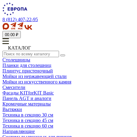
8 (812) 407-22-95
0
0.00 ₽
КАТАЛОГ
Столешницы
Планки для столешниц
Плинтус пристеночный
Мойки из нержавеющей стали
Мойки из искусственного камня
Смесители
Фасады KITforKIT Basic
Панель AGT и аналоги
Кромочные материалы
Вытяжки
Техника в секцию 30 см
Техника в секцию 45 см
Техника в секцию 60 см
Направляющие
Система выдвижных для ящиков