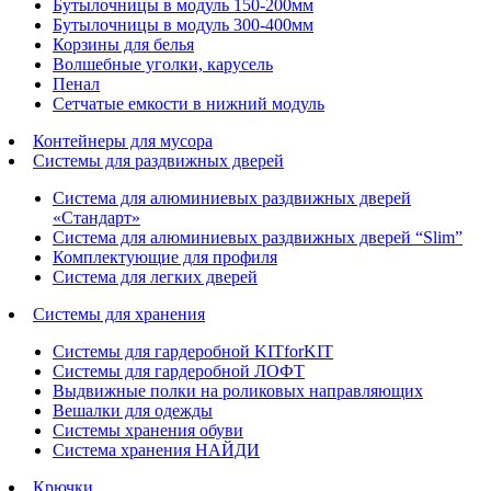
Бутылочницы в модуль 150-200мм
Бутылочницы в модуль 300-400мм
Корзины для белья
Волшебные уголки, карусель
Пенал
Cетчатые емкости в нижний модуль
Контейнеры для мусора
Системы для раздвижных дверей
Система для алюминиевых раздвижных дверей
«Стандарт»
Система для алюминиевых раздвижных дверей “Slim”
Комплектующие для профиля
Система для легких дверей
Системы для хранения
Системы для гардеробной KITforKIT
Системы для гардеробной ЛОФТ
Выдвижные полки на роликовых направляющих
Вешалки для одежды
Системы хранения обуви
Система хранения НАЙДИ
Крючки