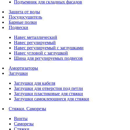
Подъемник для складных фасадов
Защита от воды
Посудосушитель
Барные полки
Подвески
Навес металлический
Навес регулируемый
Навес регулируемый с заглушками
Навес угловой с заглушкой
Шина для регулируемых подвесов
Амортизаторы
Заглушки
Заглушки для кабеля
Заглушки для отверстия под петли
Заглушки пластиковые для стяжки
Заглушки самоклеющиеся для стяжки
Стяжки. Саморезы
Винты
Саморезы
Стяжки