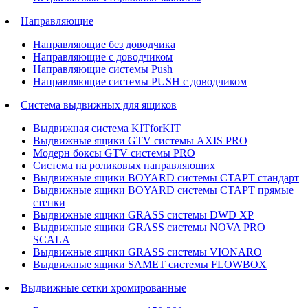
Направляющие
Направляющие без доводчика
Направляющие с доводчиком
Направляющие системы Push
Направляющие системы PUSH с доводчиком
Система выдвижных для ящиков
Выдвижная система KITforKIT
Выдвижные ящики GTV системы AXIS PRO
Модерн боксы GTV системы PRO
Система на роликовых направляющих
Выдвижные ящики BOYARD системы СТАРТ стандарт
Выдвижные ящики BOYARD системы СТАРТ прямые
стенки
Выдвижные ящики GRASS системы DWD XP
Выдвижные ящики GRASS системы NOVA PRO
SCALA
Выдвижные ящики GRASS системы VIONARO
Выдвижные ящики SAMET системы FLOWBOX
Выдвижные сетки хромированные