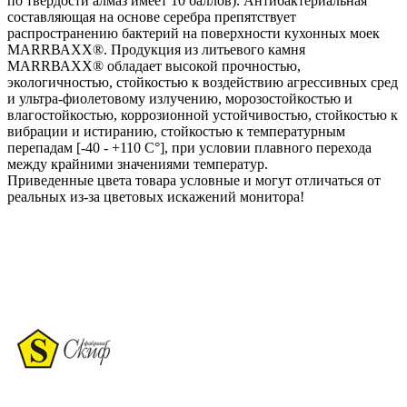
по твердости алмаз имеет 10 баллов). Антибактериальная
составляющая на основе серебра препятствует
распространению бактерий на поверхности кухонных моек
МАRRВАХХ®. Продукция из литьевого камня
МАRRВАХХ® обладает высокой прочностью,
экологичностью, стойкостью к воздействию агрессивных сред
и ультра-фиолетовому излучению, морозостойкостью и
влагостойкостью, коррозионной устойчивостью, стойкостью к
вибрации и истиранию, стойкостью к температурным
перепадам [-40 - +110 С°], при условии плавного перехода
между крайними значениями температур.
Приведенные цвета товара условные и могут отличаться от
реальных из-за цветовых искажений монитора!