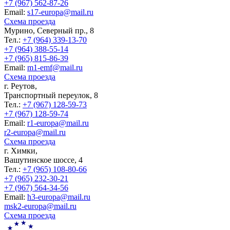
+7 (967) 562-87-26
Еmail:
s17-europa@mail.ru
Схема проезда
Мурино, Северный пр., 8
Тел.:
+7 (964) 339-13-70
+7 (964) 388-55-14
+7 (965) 815-86-39
Еmail:
m1-emf@mail.ru
Схема проезда
г. Реутов,
Транспортный переулок, 8
Тел.:
+7 (967) 128-59-73
+7 (967) 128-59-74
Еmail:
r1-europa@mail.ru
r2-europa@mail.ru
Схема проезда
г. Химки,
Вашутинское шоссе, 4
Тел.:
+7 (965) 108-80-66
+7 (965) 232-30-21
+7 (967) 564-34-56
Еmail:
h3-europa@mail.ru
msk2-europa@mail.ru
Схема проезда