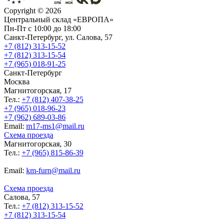
Copyright ©
2026
Центральный склад «ЕВРОПА»
Пн-Пт с 10:00 до 18:00
Санкт-Петербург, ул. Салова, 57
+7 (812) 313-15-52
+7 (812) 313-15-54
+7 (965) 018-91-25
Санкт-Петербург
Москва
Магнитогорская, 17
Тел.:
+7 (812) 407-38-25
+7 (965) 018-96-23
+7 (962) 689-03-86
Еmail:
m17-ms1@mail.ru
Схема проезда
Магнитогорская, 30
Тел.:
+7 (965) 815-86-39
Еmail:
km-furn@mail.ru
Схема проезда
Салова, 57
Тел.:
+7 (812) 313-15-52
+7 (812) 313-15-54