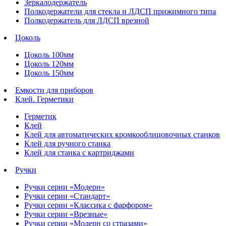
Зеркалодержатель
Полкодержатели для стекла и ЛДСП прижимного типа
Полкодержатель для ЛДСП врезной
Цоколь
Цоколь 100мм
Цоколь 120мм
Цоколь 150мм
Емкости для приборов
Клей. Герметики
Герметик
Клей
Клей для автоматических кромкооблицовочных станков
Клей для ручного станка
Клей для станка с картриджами
Ручки
Ручки серии «Модерн»
Ручки серии «Стандарт»
Ручки серии «Классика с фарфором»
Ручки серии «Врезные»
Ручки серии «Модерн со стразами»