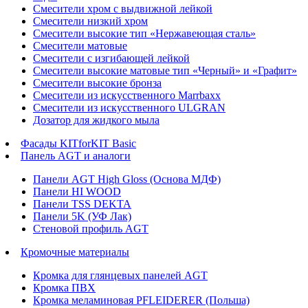
Смесители хром с выдвижной лейкой
Смесители низкий хром
Смесители высокие тип «Нержавеющая сталь»
Смесители матовые
Смесители с изгибающей лейкой
Смесители высокие матовые тип «Черный» и «Графит»
Смесители высокие бронза
Смесители из искусственного Marrbaxx
Смесители из искусственного ULGRAN
Дозатор для жидкого мыла
Фасады KITforKIT Basic
Панель AGT и аналоги
Панели AGT High Gloss (Основа МДФ)
Панели HI WOOD
Панели TSS DEKTA
Панели 5K (УФ Лак)
Стеновой профиль AGT
Кромочные материалы
Кромка для глянцевых панелей AGT
Кромка ПВХ
Кромка меламиновая PFLEIDERER (Польша)