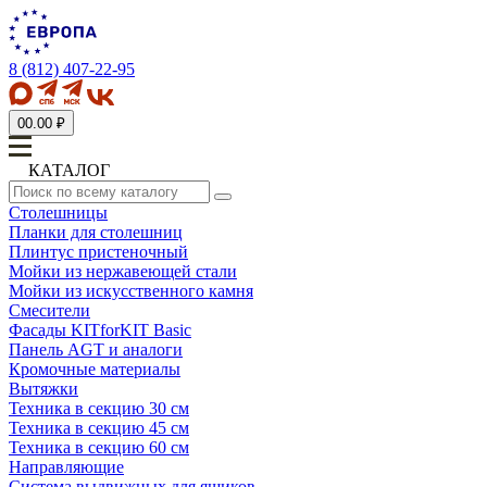
8 (812) 407-22-95
0
0.00 ₽
КАТАЛОГ
Столешницы
Планки для столешниц
Плинтус пристеночный
Мойки из нержавеющей стали
Мойки из искусственного камня
Смесители
Фасады KITforKIT Basic
Панель AGT и аналоги
Кромочные материалы
Вытяжки
Техника в секцию 30 см
Техника в секцию 45 см
Техника в секцию 60 см
Направляющие
Система выдвижных для ящиков