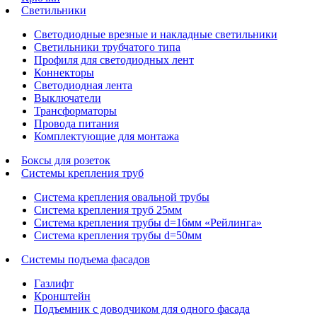
Светильники
Светодиодные врезные и накладные светильники
Светильники трубчатого типа
Профиля для светодиодных лент
Коннекторы
Светодиодная лента
Выключатели
Трансформаторы
Провода питания
Комплектующие для монтажа
Боксы для розеток
Системы крепления труб
Система крепления овальной трубы
Система крепления труб 25мм
Система крепления трубы d=16мм «Рейлинга»
Система крепления трубы d=50мм
Системы подъема фасадов
Газлифт
Кронштейн
Подъемник с доводчиком для одного фасада