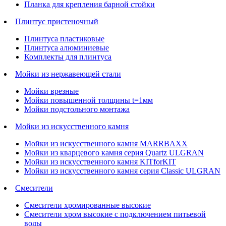
Планка для крепления барной стойки
Плинтус пристеночный
Плинтуса пластиковые
Плинтуса алюминиевые
Комплекты для плинтуса
Мойки из нержавеющей стали
Мойки врезные
Мойки повышенной толщины t=1мм
Мойки подстольного монтажа
Мойки из искусственного камня
Мойки из искусственного камня MARRBAXX
Мойки из кварцевого камня серия Quartz ULGRAN
Мойки из искусственного камня KITforKIT
Мойки из искусственного камня серия Classic ULGRAN
Смесители
Смесители хромированные высокие
Смесители хром высокие с подключением питьевой
воды