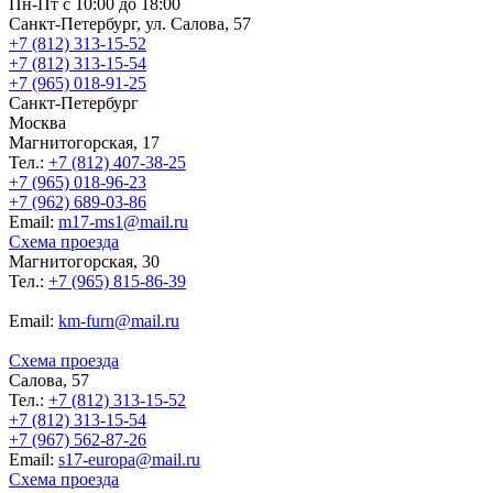
Пн-Пт с 10:00 до 18:00
Санкт-Петербург, ул. Салова, 57
+7 (812) 313-15-52
+7 (812) 313-15-54
+7 (965) 018-91-25
Санкт-Петербург
Москва
Магнитогорская, 17
Тел.:
+7 (812) 407-38-25
+7 (965) 018-96-23
+7 (962) 689-03-86
Еmail:
m17-ms1@mail.ru
Схема проезда
Магнитогорская, 30
Тел.:
+7 (965) 815-86-39
Еmail:
km-furn@mail.ru
Схема проезда
Салова, 57
Тел.:
+7 (812) 313-15-52
+7 (812) 313-15-54
+7 (967) 562-87-26
Еmail:
s17-europa@mail.ru
Схема проезда