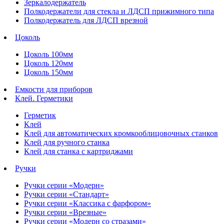
Зеркалодержатель
Полкодержатели для стекла и ЛДСП прижимного типа
Полкодержатель для ЛДСП врезной
Цоколь
Цоколь 100мм
Цоколь 120мм
Цоколь 150мм
Емкости для приборов
Клей. Герметики
Герметик
Клей
Клей для автоматических кромкооблицовочных станков
Клей для ручного станка
Клей для станка с картриджами
Ручки
Ручки серии «Модерн»
Ручки серии «Стандарт»
Ручки серии «Классика с фарфором»
Ручки серии «Врезные»
Ручки серии «Модерн со стразами»