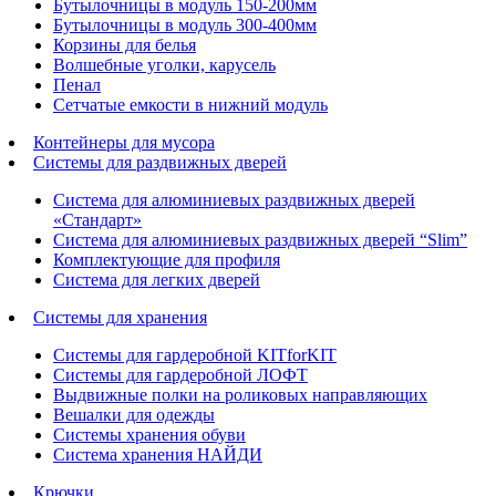
Бутылочницы в модуль 150-200мм
Бутылочницы в модуль 300-400мм
Корзины для белья
Волшебные уголки, карусель
Пенал
Cетчатые емкости в нижний модуль
Контейнеры для мусора
Системы для раздвижных дверей
Система для алюминиевых раздвижных дверей
«Стандарт»
Система для алюминиевых раздвижных дверей “Slim”
Комплектующие для профиля
Система для легких дверей
Системы для хранения
Системы для гардеробной KITforKIT
Системы для гардеробной ЛОФТ
Выдвижные полки на роликовых направляющих
Вешалки для одежды
Системы хранения обуви
Система хранения НАЙДИ
Крючки