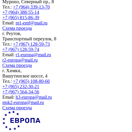
Мурино, Северный пр., 8
Тел.:
+7 (964) 339-13-70
+7 (964) 388-55-14
+7 (965) 815-86-39
Еmail:
m1-emf@mail.ru
Схема проезда
г. Реутов,
Транспортный переулок, 8
Тел.:
+7 (967) 128-59-73
+7 (967) 128-59-74
Еmail:
r1-europa@mail.ru
r2-europa@mail.ru
Схема проезда
г. Химки,
Вашутинское шоссе, 4
Тел.:
+7 (965) 108-80-66
+7 (965) 232-30-21
+7 (967) 564-34-56
Еmail:
h3-europa@mail.ru
msk2-europa@mail.ru
Схема проезда