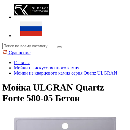
Сравнение
Главная
Мойки из искусственного камня
Мойки из кварцевого камня серия Quartz ULGRAN
Мойка ULGRAN Quartz
Forte 580-05 Бетон