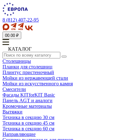
8 (812) 407-22-95
0
0.00 ₽
КАТАЛОГ
Столешницы
Планки для столешниц
Плинтус пристеночный
Мойки из нержавеющей стали
Мойки из искусственного камня
Смесители
Фасады KITforKIT Basic
Панель AGT и аналоги
Кромочные материалы
Вытяжки
Техника в секцию 30 см
Техника в секцию 45 см
Техника в секцию 60 см
Направляющие
Система выдвижных для ящиков