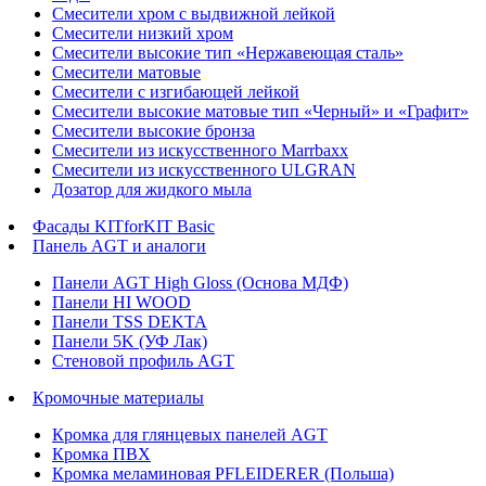
Смесители хром с выдвижной лейкой
Смесители низкий хром
Смесители высокие тип «Нержавеющая сталь»
Смесители матовые
Смесители с изгибающей лейкой
Смесители высокие матовые тип «Черный» и «Графит»
Смесители высокие бронза
Смесители из искусственного Marrbaxx
Смесители из искусственного ULGRAN
Дозатор для жидкого мыла
Фасады KITforKIT Basic
Панель AGT и аналоги
Панели AGT High Gloss (Основа МДФ)
Панели HI WOOD
Панели TSS DEKTA
Панели 5K (УФ Лак)
Стеновой профиль AGT
Кромочные материалы
Кромка для глянцевых панелей AGT
Кромка ПВХ
Кромка меламиновая PFLEIDERER (Польша)