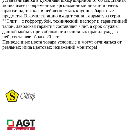
устанавливается в кухонный шкаф шириной от 60 см. Данная
мойка имеет современный эргономичный дизайн и очень
практична, так как в ней легко мыть крупногабаритные
предметы. В комплектацию входит сливная арматура серии
""Элит"" с гофротрубой, технический паспорт и гарантийный
талон. Заводская гарантия составляет 7 лет, а срок службы
данной мойки, при соблюдении основных правил ухода за
ней, составляет более 20 лет.
Приведенные цвета товара условные и могут отличаться от
реальных из-за цветовых искажений монитора!