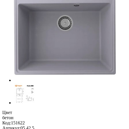
Цвет
бетон
Код:
151622
Артикул:
05.42.5