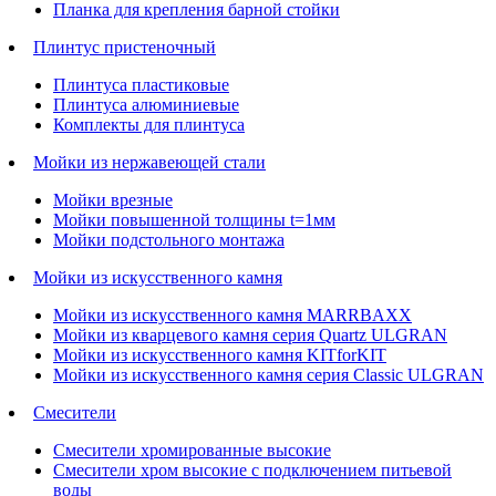
Планка для крепления барной стойки
Плинтус пристеночный
Плинтуса пластиковые
Плинтуса алюминиевые
Комплекты для плинтуса
Мойки из нержавеющей стали
Мойки врезные
Мойки повышенной толщины t=1мм
Мойки подстольного монтажа
Мойки из искусственного камня
Мойки из искусственного камня MARRBAXX
Мойки из кварцевого камня серия Quartz ULGRAN
Мойки из искусственного камня KITforKIT
Мойки из искусственного камня серия Classic ULGRAN
Смесители
Смесители хромированные высокие
Смесители хром высокие с подключением питьевой
воды