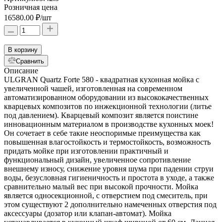
Розничная цена
16580.00 ₽
/шт
В корзину
Сравнить
Описание
ULGRAN Quartz Forte 580 - квадратная кухонная мойка с
увеличенной чашей, изготовленная на современном
автоматизированном оборудовании из высококачественных
кварцевых композитов по инжекционной технологии (литье
под давлением). Кварцевый композит является поистине
инновационным материалом в производстве кухонных моек!
Он сочетает в себе такие неоспоримые преимущества как
повышенная влагостойкость и термостойкость, возможность
придать мойке при изготовлении практичный и
функциональный дизайн, увеличенное сопротивление
внешнему износу, снижение уровня шума при падении струи
воды, безусловная гигиеничность и простота в уходе, а также
сравнительно малый вес при высокой прочности. Мойка
является односекционной, с отверстием под смеситель, при
этом существуют 2 дополнительно намеченных отверстия под
аксессуары (дозатор или клапан-автомат). Мойка