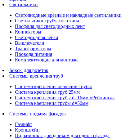
Светильники
Светодиодные врезные и накладные светильники
Светильники трубчатого типа
Профиля для светодиодных лент
Коннекторы
Светодиодная лента
Выключатели
Трансформаторы
Провода питания
Комплектующие для монтажа
Боксы для розеток
Системы крепления труб
Система крепления овальной трубы
Система крепления труб 25мм
Система крепления трубы d=16мм «Рейлинга»
Система крепления трубы d=50мм
Системы подъема фасадов
Газлифт
Кронштейн
Подъемник с доводчиком для одного фасада