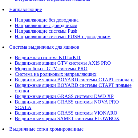
Направляющие
Направляющие без доводчика
Направляющие с доводчиком
Направляющие системы Push
Направляющие системы PUSH с доводчиком
Система выдвижных для ящиков
Выдвижная система KITforKIT
Выдвижные ящики GTV системы AXIS PRO
Модерн боксы GTV системы PRO
Система на роликовых направляющих
Выдвижные ящики BOYARD системы СТАРТ стандарт
Выдвижные ящики BOYARD системы СТАРТ прямые
стенки
Выдвижные ящики GRASS системы DWD XP
Выдвижные ящики GRASS системы NOVA PRO
SCALA
Выдвижные ящики GRASS системы VIONARO
Выдвижные ящики SAMET системы FLOWBOX
Выдвижные сетки хромированные