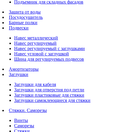
Подъемник для складных фасадов
Защита от воды
Посудосушитель
Барные полки
Подвески
Навес металлический
Навес регулируемый
Навес регулируемый с заглушками
Навес угловой с заглушкой
Шина для регулируемых подвесов
Амортизаторы
Заглушки
Заглушки для кабеля
Заглушки для отверстия под петли
Заглушки пластиковые для стяжки
Заглушки самоклеющиеся для стяжки
Стяжки. Саморезы
Винты
Саморезы
Стяжки