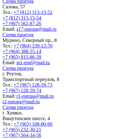
Схема проезда
Салова, 57
Тел.:
+7 (812) 313-15-52
+7 (812) 313-15-54
+7 (967) 562-87-26
Еmail:
s17-europa@mail.ru
Схема проезда
Мурино, Северный пр., 8
Тел.:
+7 (964) 339-13-70
+7 (964) 388-55-14
+7 (965) 815-86-39
Еmail:
m1-emf@mail.ru
Схема проезда
г. Реутов,
Транспортный переулок, 8
Тел.:
+7 (967) 128-59-73
+7 (967) 128-59-74
Еmail:
r1-europa@mail.ru
r2-europa@mail.ru
Схема проезда
г. Химки,
Вашутинское шоссе, 4
Тел.:
+7 (965) 108-80-66
+7 (965) 232-30-21
+7 (967) 564-34-56