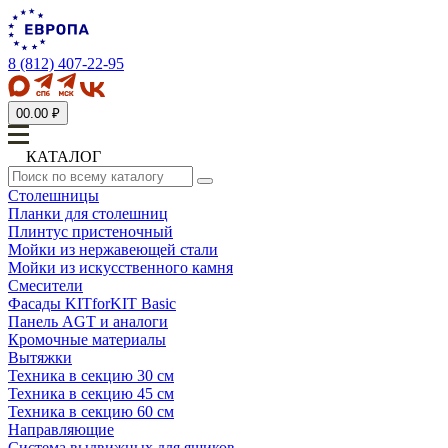
8 (812) 407-22-95
0
0.00 ₽
КАТАЛОГ
Столешницы
Планки для столешниц
Плинтус пристеночный
Мойки из нержавеющей стали
Мойки из искусственного камня
Смесители
Фасады KITforKIT Basic
Панель AGT и аналоги
Кромочные материалы
Вытяжки
Техника в секцию 30 см
Техника в секцию 45 см
Техника в секцию 60 см
Направляющие
Система выдвижных для ящиков