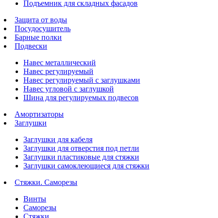
Подъемник для складных фасадов
Защита от воды
Посудосушитель
Барные полки
Подвески
Навес металлический
Навес регулируемый
Навес регулируемый с заглушками
Навес угловой с заглушкой
Шина для регулируемых подвесов
Амортизаторы
Заглушки
Заглушки для кабеля
Заглушки для отверстия под петли
Заглушки пластиковые для стяжки
Заглушки самоклеющиеся для стяжки
Стяжки. Саморезы
Винты
Саморезы
Стяжки