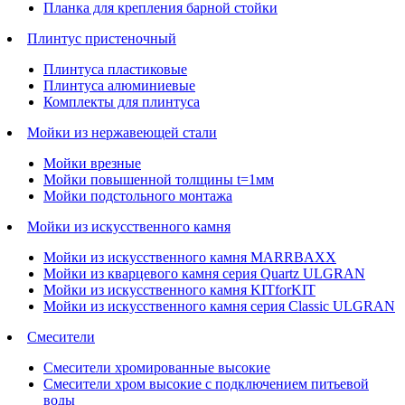
Планка для крепления барной стойки
Плинтус пристеночный
Плинтуса пластиковые
Плинтуса алюминиевые
Комплекты для плинтуса
Мойки из нержавеющей стали
Мойки врезные
Мойки повышенной толщины t=1мм
Мойки подстольного монтажа
Мойки из искусственного камня
Мойки из искусственного камня MARRBAXX
Мойки из кварцевого камня серия Quartz ULGRAN
Мойки из искусственного камня KITforKIT
Мойки из искусственного камня серия Classic ULGRAN
Смесители
Смесители хромированные высокие
Смесители хром высокие с подключением питьевой
воды