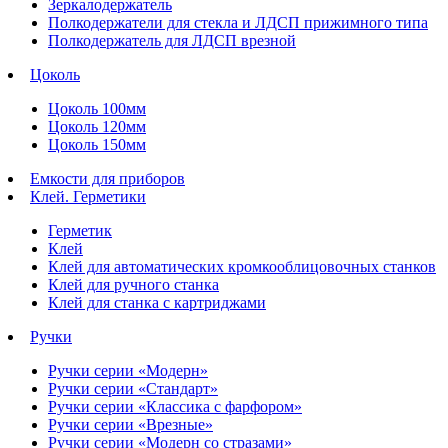
Зеркалодержатель
Полкодержатели для стекла и ЛДСП прижимного типа
Полкодержатель для ЛДСП врезной
Цоколь
Цоколь 100мм
Цоколь 120мм
Цоколь 150мм
Емкости для приборов
Клей. Герметики
Герметик
Клей
Клей для автоматических кромкооблицовочных станков
Клей для ручного станка
Клей для станка с картриджами
Ручки
Ручки серии «Модерн»
Ручки серии «Стандарт»
Ручки серии «Классика с фарфором»
Ручки серии «Врезные»
Ручки серии «Модерн со стразами»