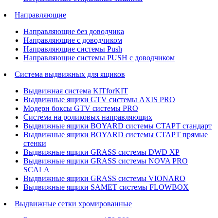
Направляющие
Направляющие без доводчика
Направляющие с доводчиком
Направляющие системы Push
Направляющие системы PUSH с доводчиком
Система выдвижных для ящиков
Выдвижная система KITforKIT
Выдвижные ящики GTV системы AXIS PRO
Модерн боксы GTV системы PRO
Система на роликовых направляющих
Выдвижные ящики BOYARD системы СТАРТ стандарт
Выдвижные ящики BOYARD системы СТАРТ прямые
стенки
Выдвижные ящики GRASS системы DWD XP
Выдвижные ящики GRASS системы NOVA PRO
SCALA
Выдвижные ящики GRASS системы VIONARO
Выдвижные ящики SAMET системы FLOWBOX
Выдвижные сетки хромированные