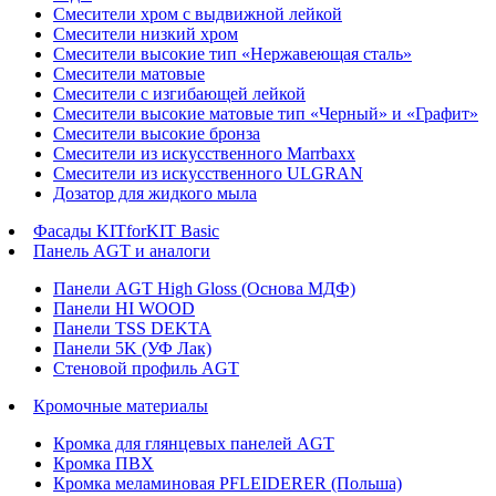
Смесители хром с выдвижной лейкой
Смесители низкий хром
Смесители высокие тип «Нержавеющая сталь»
Смесители матовые
Смесители с изгибающей лейкой
Смесители высокие матовые тип «Черный» и «Графит»
Смесители высокие бронза
Смесители из искусственного Marrbaxx
Смесители из искусственного ULGRAN
Дозатор для жидкого мыла
Фасады KITforKIT Basic
Панель AGT и аналоги
Панели AGT High Gloss (Основа МДФ)
Панели HI WOOD
Панели TSS DEKTA
Панели 5K (УФ Лак)
Стеновой профиль AGT
Кромочные материалы
Кромка для глянцевых панелей AGT
Кромка ПВХ
Кромка меламиновая PFLEIDERER (Польша)