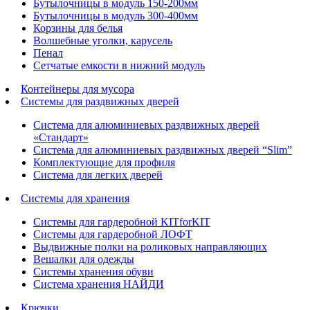
Бутылочницы в модуль 150-200мм
Бутылочницы в модуль 300-400мм
Корзины для белья
Волшебные уголки, карусель
Пенал
Cетчатые емкости в нижний модуль
Контейнеры для мусора
Системы для раздвижных дверей
Система для алюминиевых раздвижных дверей
«Стандарт»
Система для алюминиевых раздвижных дверей “Slim”
Комплектующие для профиля
Система для легких дверей
Системы для хранения
Системы для гардеробной KITforKIT
Системы для гардеробной ЛОФТ
Выдвижные полки на роликовых направляющих
Вешалки для одежды
Системы хранения обуви
Система хранения НАЙДИ
Крючки