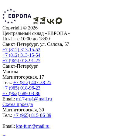
Copyright ©
2026
Центральный склад «ЕВРОПА»
Пн-Пт с 10:00 до 18:00
Санкт-Петербург, ул. Салова, 57
+7 (812) 313-15-52
+7 (812) 313-15-54
+7 (965) 018-91-25
Санкт-Петербург
Москва
Магнитогорская, 17
Тел.:
+7 (812) 407-38-25
+7 (965) 018-96-23
+7 (962) 689-03-86
Еmail:
m17-ms1@mail.ru
Схема проезда
Магнитогорская, 30
Тел.:
+7 (965) 815-86-39
Еmail:
km-furn@mail.ru