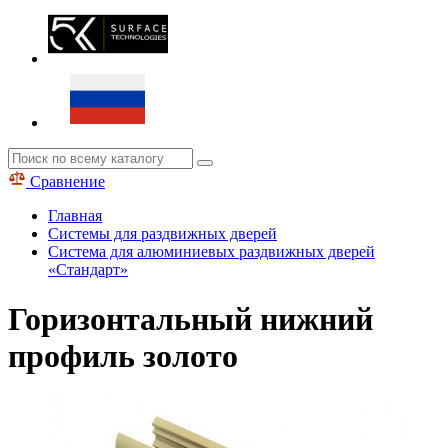
Сравнение
Главная
Системы для раздвижных дверей
Система для алюминиевых раздвижных дверей
«Стандарт»
Горизонтальный нижний
профиль золото