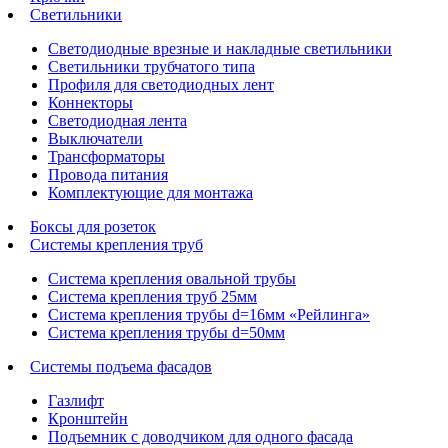
Светильники
Светодиодные врезные и накладные светильники
Светильники трубчатого типа
Профиля для светодиодных лент
Коннекторы
Светодиодная лента
Выключатели
Трансформаторы
Провода питания
Комплектующие для монтажа
Боксы для розеток
Системы крепления труб
Система крепления овальной трубы
Система крепления труб 25мм
Система крепления трубы d=16мм «Рейлинга»
Система крепления трубы d=50мм
Системы подъема фасадов
Газлифт
Кронштейн
Подъемник с доводчиком для одного фасада